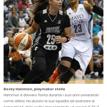
Becky Hammon, playmaker stella
Hammon è davvero fiorita durante i suoi anni universitari
come atleta. Ha aiutato la sua squadra ad avanzare ai