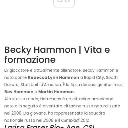
Becky Hammon | Vita e
formazione
Ex giocatore e attualmente allenatore, Becky Hammon è
nata come
Rebecca Lynn Hammon
a Rapid City, South
Dakota, Stati Uniti d'America. È la figlia dei suoi genitori russi,
Bev Hammon
e
Martin Hammon.
Allo stesso modo, Hammons è un cittadino americano
nato e in seguito è diventato cittadino russo naturalizzato
nel 2008. Da giovane, ha rappresentato la squadra
nazionale russa nel
2008
e il
Olimpiadi 2012.
Larisa Fraser Bio- Age, CSI,