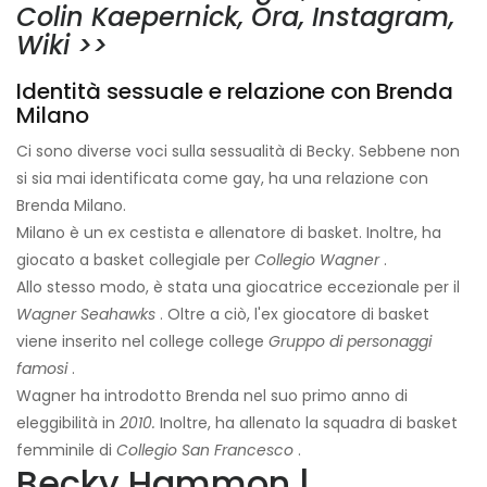
Colin Kaepernick, Ora, Instagram,
Wiki >>
Identità sessuale e relazione con Brenda
Milano
Ci sono diverse voci sulla sessualità di Becky. Sebbene non
si sia mai identificata come gay, ha una relazione con
Brenda Milano.
Milano è un ex cestista e allenatore di basket. Inoltre, ha
giocato a basket collegiale per
Collegio Wagner
.
Allo stesso modo, è stata una giocatrice eccezionale per il
Wagner Seahawks
. Oltre a ciò, l'ex giocatore di basket
viene inserito nel college college
Gruppo di personaggi
famosi
.
Wagner ha introdotto Brenda nel suo primo anno di
eleggibilità in
2010.
Inoltre, ha allenato la squadra di basket
femminile di
Collegio San Francesco
.
Becky Hammon |