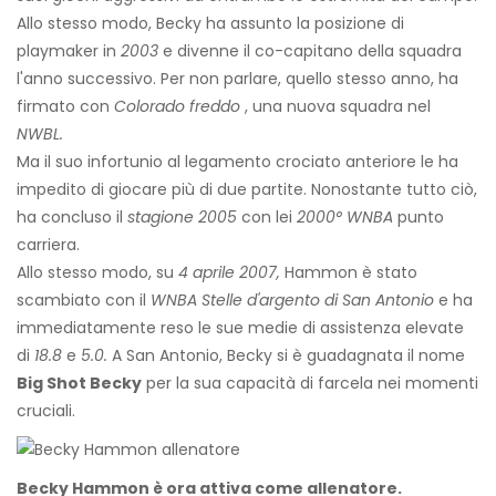
Allo stesso modo, Becky ha assunto la posizione di
playmaker in
2003
e divenne il co-capitano della squadra
l'anno successivo. Per non parlare, quello stesso anno, ha
firmato con
Colorado freddo
, una nuova squadra nel
NWBL.
Ma il suo infortunio al legamento crociato anteriore le ha
impedito di giocare più di due partite. Nonostante tutto ciò,
ha concluso il
stagione 2005
con lei
2000° WNBA
punto
carriera.
Allo stesso modo, su
4 aprile 2007,
Hammon è stato
scambiato con il
WNBA
Stelle d'argento di San Antonio
e ha
immediatamente reso le sue medie di assistenza elevate
di
18.8
e
5.0.
A San Antonio, Becky si è guadagnata il nome
Big Shot Becky
per la sua capacità di farcela nei momenti
cruciali.
Becky Hammon è ora attiva come allenatore.