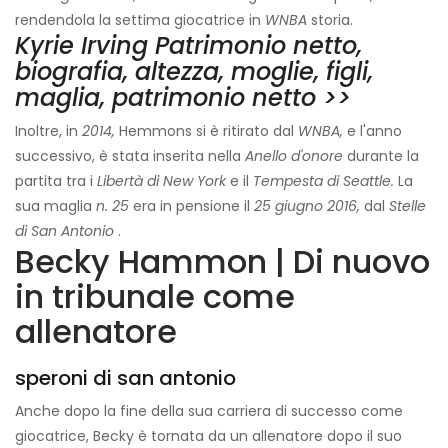
rendendola la settima giocatrice in
WNBA
storia.
Kyrie Irving Patrimonio netto,
biografia, altezza, moglie, figli,
maglia, patrimonio netto >>
Inoltre, in
2014,
Hemmons si è ritirato dal
WNBA,
e l'anno
successivo, è stata inserita nella
Anello d'onore
durante la
partita tra i
Libertà di New York
e il
Tempesta di Seattle.
La
sua maglia
n. 25
era in pensione il
25 giugno 2016,
dal
Stelle
di San Antonio
.
Becky Hammon | Di nuovo
in tribunale come
allenatore
speroni di san antonio
Anche dopo la fine della sua carriera di successo come
giocatrice, Becky è tornata da un allenatore dopo il suo