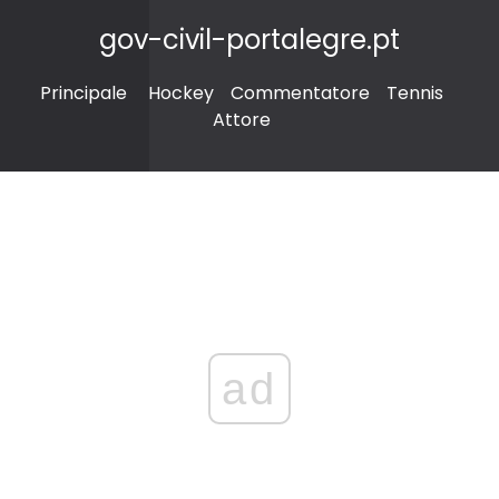
gov-civil-portalegre.pt
Principale
Hockey
Commentatore
Tennis
Attore
ad