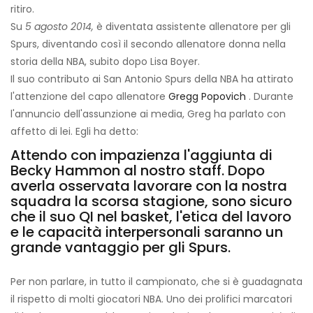
ritiro.
Su
5 agosto 2014,
è diventata assistente allenatore per gli
Spurs, diventando così il secondo allenatore donna nella
storia della NBA, subito dopo Lisa Boyer.
Il suo contributo ai San Antonio Spurs della NBA ha attirato
l'attenzione del capo allenatore
Gregg Popovich
. Durante
l'annuncio dell'assunzione ai media, Greg ha parlato con
affetto di lei. Egli ha detto:
Attendo con impazienza l'aggiunta di
Becky Hammon al nostro staff. Dopo
averla osservata lavorare con la nostra
squadra la scorsa stagione, sono sicuro
che il suo QI nel basket, l'etica del lavoro
e le capacità interpersonali saranno un
grande vantaggio per gli Spurs.
Per non parlare, in tutto il campionato, che si è guadagnata
il rispetto di molti giocatori NBA. Uno dei prolifici marcatori