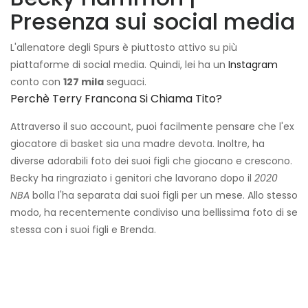
Presenza sui social media
L'allenatore degli Spurs è piuttosto attivo su più
piattaforme di social media. Quindi, lei ha un
Instagram
conto con
127 mila
seguaci.
Perchè Terry Francona Si Chiama Tito?
Attraverso il suo account, puoi facilmente pensare che l'ex
giocatore di basket sia una madre devota. Inoltre, ha
diverse adorabili foto dei suoi figli che giocano e crescono.
Becky ha ringraziato i genitori che lavorano dopo il
2020
NBA
bolla l'ha separata dai suoi figli per un mese. Allo stesso
modo, ha recentemente condiviso una bellissima foto di se
stessa con i suoi figli e Brenda.