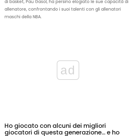
di basket, Pau Gasol, ha persino elogiato le sue capacità di
allenatore, confrontando i suoi talenti con gli allenatori
maschi della NBA.
ad
Ho giocato con alcuni dei migliori
giocatori di questa generazione... e ho