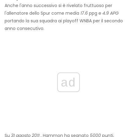
Anche l'anno successivo si è rivelato fruttuoso per
l'allenatore dello Spur come media
17.6
ppg e
4.9 APG
portando la sua squadra ai playoff WNBA per il secondo
anno consecutivo.
ad
Su
31 agosto 2011
, Hammon ha segnato
5000
punti,