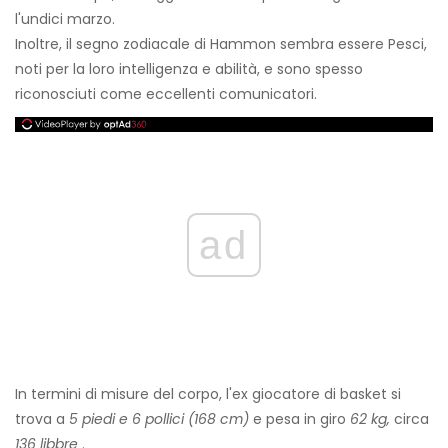
l'undici marzo.
Inoltre, il segno zodiacale di Hammon sembra essere Pesci,
noti per la loro intelligenza e abilità, e sono spesso
riconosciuti come eccellenti comunicatori.
ad
In termini di misure del corpo, l'ex giocatore di basket si
trova a
5 piedi e 6 pollici (168 cm)
e pesa in giro
62 kg,
circa
136 libbre
.