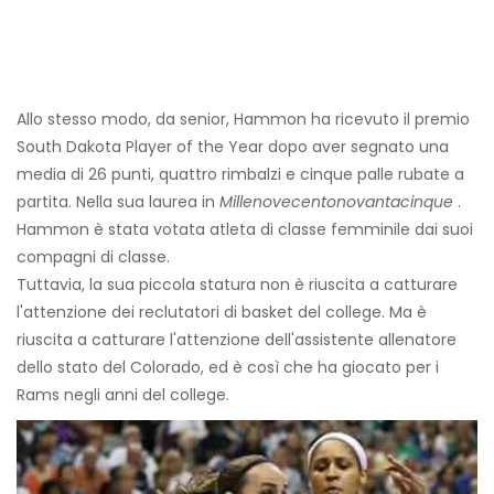
Allo stesso modo, da senior, Hammon ha ricevuto il premio
South Dakota Player of the Year dopo aver segnato una
media di 26 punti, quattro rimbalzi e cinque palle rubate a
partita. Nella sua laurea in
Millenovecentonovantacinque
.
Hammon è stata votata atleta di classe femminile dai suoi
compagni di classe.
Tuttavia, la sua piccola statura non è riuscita a catturare
l'attenzione dei reclutatori di basket del college. Ma è
riuscita a catturare l'attenzione dell'assistente allenatore
dello stato del Colorado, ed è così che ha giocato per i
Rams negli anni del college.