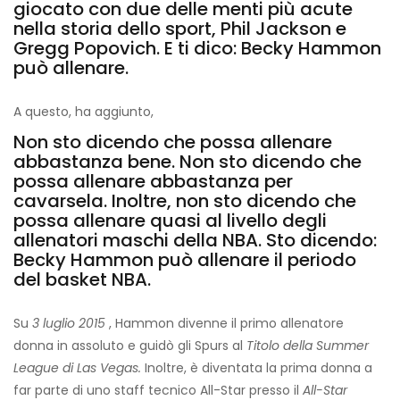
giocato con due delle menti più acute
nella storia dello sport, Phil Jackson e
Gregg Popovich. E ti dico: Becky Hammon
può allenare.
A questo, ha aggiunto,
Non sto dicendo che possa allenare
abbastanza bene. Non sto dicendo che
possa allenare abbastanza per
cavarsela. Inoltre, non sto dicendo che
possa allenare quasi al livello degli
allenatori maschi della NBA. Sto dicendo:
Becky Hammon può allenare il periodo
del basket NBA.
Su
3 luglio 2015
, Hammon divenne il primo allenatore
donna in assoluto e guidò gli Spurs al
Titolo della Summer
League di Las Vegas.
Inoltre, è diventata la prima donna a
far parte di uno staff tecnico All-Star presso il
All-Star