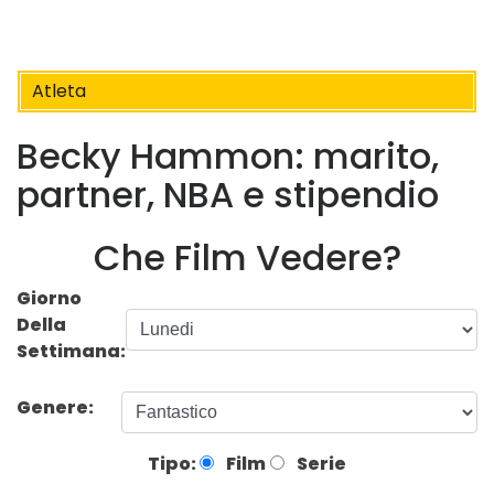
Atleta
Becky Hammon: marito,
partner, NBA e stipendio
Che Film Vedere?
Giorno
Della
Settimana:
Genere:
Tipo:
Film
Serie