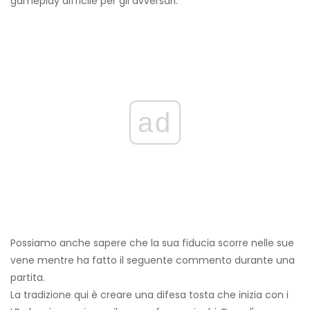
gameplay difficile per gli avversari.
ad
Possiamo anche sapere che la sua fiducia scorre nelle sue
vene mentre ha fatto il seguente commento durante una
partita.
La tradizione qui è creare una difesa tosta che inizia con i