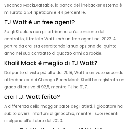
Secondo MockDraftable, la panca del linebacker esterno è
misurata a 24 ripetizioni e 44 percentile.
TJ Watt è un free agent?
Se gli Steelers non gli offriranno un'estensione del
contratto, il fratello Watt sarà un free agent nel 2022. A
partire da ora, sta esercitando la sua opzione del quinto
anno nel suo contratto di quattro anni da rookie.
Khalil Mack è meglio di TJ Watt?
Dal punto di vista più alto dal 2018, Watt è arrivato secondo
al linebacker dei Chicago Bears Mack. Khalil ha registrato un
grado difensivo di 92,5, mentre TJ ha 91,7.
era T.J. Watt ferito?
A differenza della maggior parte degli atleti, il giocatore ha
subito diversi infortuni al ginocchio, mentre i suoi recenti
risalgono all'ottobre del 2020.