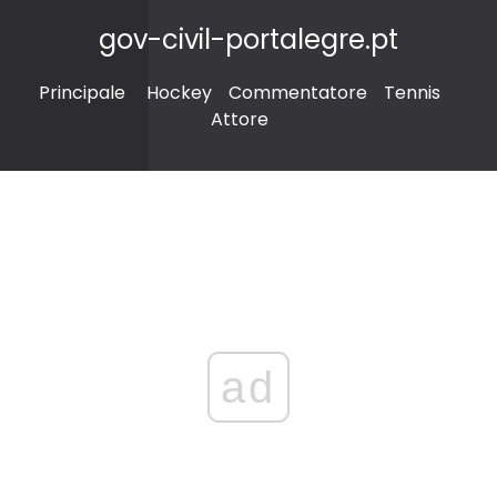
gov-civil-portalegre.pt
Principale
Hockey
Commentatore
Tennis
Attore
ad