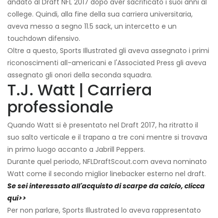
andato al Draft NFL 2017 dopo aver sacrificato i suoi anni al
college. Quindi, alla fine della sua carriera universitaria,
aveva messo a segno 11.5 sack, un intercetto e un
touchdown difensivo.
Oltre a questo, Sports Illustrated gli aveva assegnato i primi
riconoscimenti all-americani e l'Associated Press gli aveva
assegnato gli onori della seconda squadra.
T.J. Watt | Carriera
professionale
Quando Watt si è presentato nel Draft 2017, ha ritratto il
suo salto verticale e il trapano a tre coni mentre si trovava
in primo luogo accanto a Jabrill Peppers.
Durante quel periodo, NFLDraftScout.com aveva nominato
Watt come il secondo miglior linebacker esterno nel draft.
Se sei interessato all'acquisto di scarpe da calcio, clicca
qui>>
Per non parlare, Sports Illustrated lo aveva rappresentato