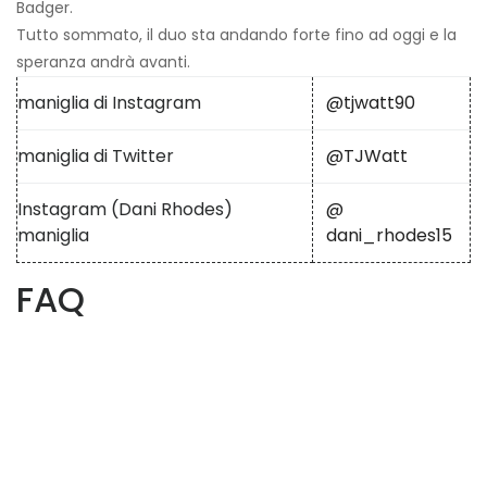
Badger.
Tutto sommato, il duo sta andando forte fino ad oggi e la
speranza andrà avanti.
maniglia di Instagram
@tjwatt90
maniglia di Twitter
@TJWatt
Instagram (Dani Rhodes)
@
maniglia
dani_rhodes15
FAQ