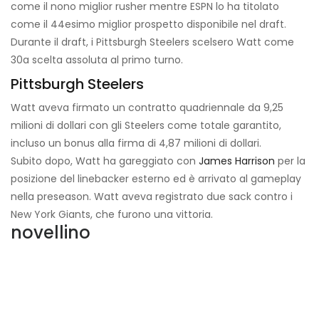
come il nono miglior rusher mentre ESPN lo ha titolato
come il 44esimo miglior prospetto disponibile nel draft.
Durante il draft, i Pittsburgh Steelers scelsero Watt come
30a scelta assoluta al primo turno.
Pittsburgh Steelers
Watt aveva firmato un contratto quadriennale da 9,25
milioni di dollari con gli Steelers come totale garantito,
incluso un bonus alla firma di 4,87 milioni di dollari.
Subito dopo, Watt ha gareggiato con
James Harrison
per la
posizione del linebacker esterno ed è arrivato al gameplay
nella preseason. Watt aveva registrato due sack contro i
New York Giants, che furono una vittoria.
novellino