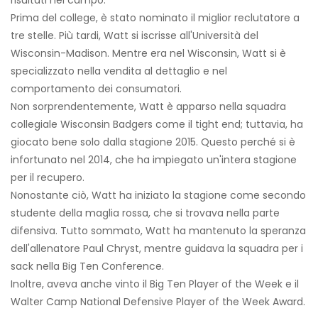
risultati nel campo.
Prima del college, è stato nominato il miglior reclutatore a
tre stelle. Più tardi, Watt si iscrisse all'Università del
Wisconsin-Madison. Mentre era nel Wisconsin, Watt si è
specializzato nella vendita al dettaglio e nel
comportamento dei consumatori.
Non sorprendentemente, Watt è apparso nella squadra
collegiale Wisconsin Badgers come il tight end; tuttavia, ha
giocato bene solo dalla stagione 2015. Questo perché si è
infortunato nel 2014, che ha impiegato un'intera stagione
per il recupero.
Nonostante ciò, Watt ha iniziato la stagione come secondo
studente della maglia rossa, che si trovava nella parte
difensiva. Tutto sommato, Watt ha mantenuto la speranza
dell'allenatore Paul Chryst, mentre guidava la squadra per i
sack nella Big Ten Conference.
Inoltre, aveva anche vinto il Big Ten Player of the Week e il
Walter Camp National Defensive Player of the Week Award.