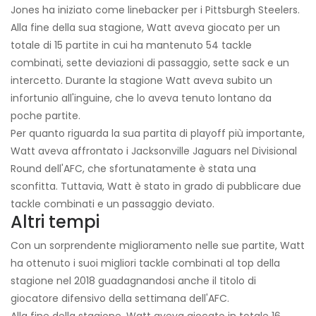
Jones ha iniziato come linebacker per i Pittsburgh Steelers.
Alla fine della sua stagione, Watt aveva giocato per un
totale di 15 partite in cui ha mantenuto 54 tackle
combinati, sette deviazioni di passaggio, sette sack e un
intercetto. Durante la stagione Watt aveva subito un
infortunio all'inguine, che lo aveva tenuto lontano da
poche partite.
Per quanto riguarda la sua partita di playoff più importante,
Watt aveva affrontato i Jacksonville Jaguars nel Divisional
Round dell'AFC, che sfortunatamente è stata una
sconfitta. Tuttavia, Watt è stato in grado di pubblicare due
tackle combinati e un passaggio deviato.
Altri tempi
Con un sorprendente miglioramento nelle sue partite, Watt
ha ottenuto i suoi migliori tackle combinati al top della
stagione nel 2018 guadagnandosi anche il titolo di
giocatore difensivo della settimana dell'AFC.