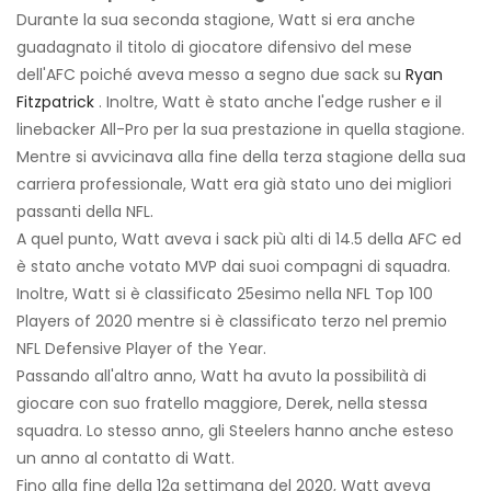
Durante la sua seconda stagione, Watt si era anche
guadagnato il titolo di giocatore difensivo del mese
dell'AFC poiché aveva messo a segno due sack su
Ryan
Fitzpatrick
. Inoltre, Watt è stato anche l'edge rusher e il
linebacker All-Pro per la sua prestazione in quella stagione.
Mentre si avvicinava alla fine della terza stagione della sua
carriera professionale, Watt era già stato uno dei migliori
passanti della NFL.
A quel punto, Watt aveva i sack più alti di 14.5 della AFC ed
è stato anche votato MVP dai suoi compagni di squadra.
Inoltre, Watt si è classificato 25esimo nella NFL Top 100
Players of 2020 mentre si è classificato terzo nel premio
NFL Defensive Player of the Year.
Passando all'altro anno, Watt ha avuto la possibilità di
giocare con suo fratello maggiore, Derek, nella stessa
squadra. Lo stesso anno, gli Steelers hanno anche esteso
un anno al contatto di Watt.
Fino alla fine della 12a settimana del 2020, Watt aveva