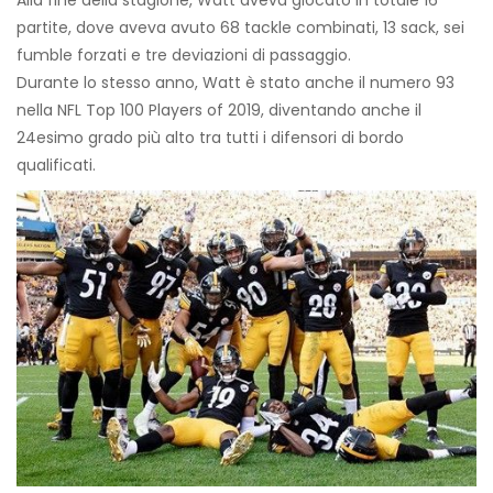
Alla fine della stagione, Watt aveva giocato in totale 16
partite, dove aveva avuto 68 tackle combinati, 13 sack, sei
fumble forzati e tre deviazioni di passaggio.
Durante lo stesso anno, Watt è stato anche il numero 93
nella NFL Top 100 Players of 2019, diventando anche il
24esimo grado più alto tra tutti i difensori di bordo
qualificati.