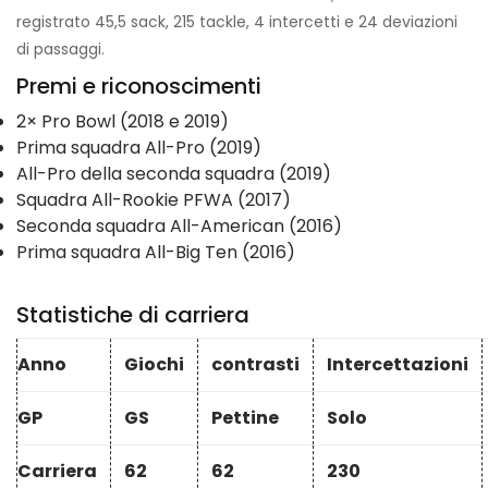
registrato 45,5 sack, 215 tackle, 4 intercetti e 24 deviazioni
di passaggi.
Premi e riconoscimenti
2× Pro Bowl (2018 e 2019)
Prima squadra All-Pro (2019)
All-Pro della seconda squadra (2019)
Squadra All-Rookie PFWA (2017)
Seconda squadra All-American (2016)
Prima squadra All-Big Ten (2016)
Statistiche di carriera
Anno
Giochi
contrasti
Intercettazioni
GP
GS
Pettine
Solo
Carriera
62
62
230