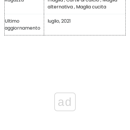
alternativa
,
Maglia cucita
Ultimo
luglio, 2021
aggiornamento
ad