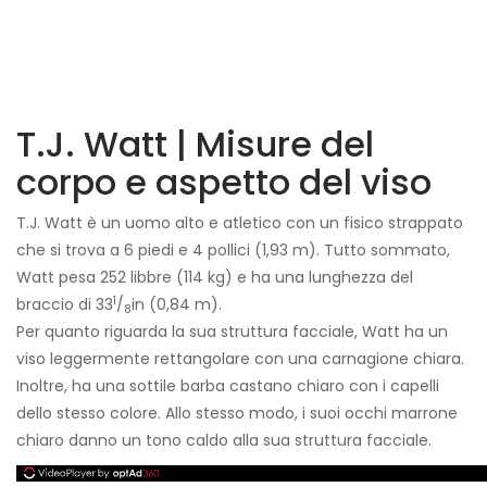
T.J. Watt | Misure del
corpo e aspetto del viso
T.J. Watt è un uomo alto e atletico con un fisico strappato
che si trova a 6 piedi e 4 pollici (1,93 m). Tutto sommato,
Watt pesa 252 libbre (114 kg) e ha una lunghezza del
1
braccio di 33
/
in (0,84 m).
8
Per quanto riguarda la sua struttura facciale, Watt ha un
viso leggermente rettangolare con una carnagione chiara.
Inoltre, ha una sottile barba castano chiaro con i capelli
dello stesso colore. Allo stesso modo, i suoi occhi marrone
chiaro danno un tono caldo alla sua struttura facciale.