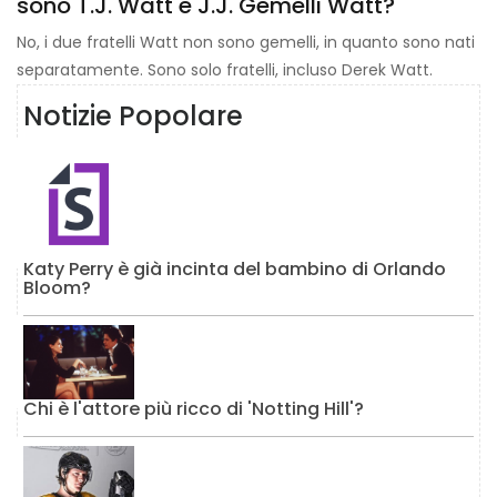
sono T.J. Watt e J.J. Gemelli Watt?
No, i due fratelli Watt non sono gemelli, in quanto sono nati
separatamente. Sono solo fratelli, incluso Derek Watt.
Notizie Popolare
Katy Perry è già incinta del bambino di Orlando
Bloom?
Chi è l'attore più ricco di 'Notting Hill'?