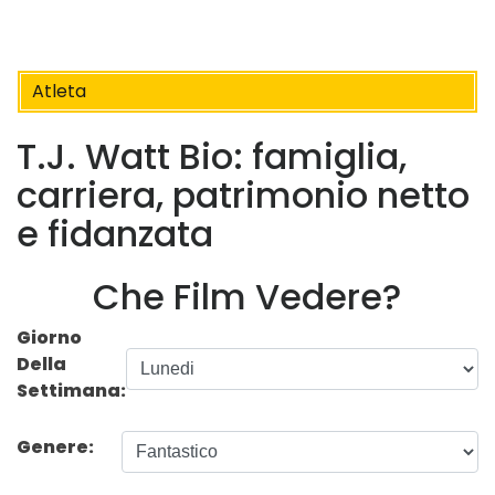
Atleta
T.J. Watt Bio: famiglia,
carriera, patrimonio netto
e fidanzata
Che Film Vedere?
Giorno
Della
Settimana:
Genere: