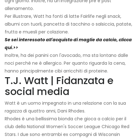
ogni giorno. Inoltre, ha un'integrazione pre e post
allenamento.
Per illustrare, Watt ha fonti di latte Fairlife negli snack,
albumi con tuorli, pancetta di tacchino o salsiccia, patate,
frutta e muesli per colazione.
Se sei interessato all'acquisto di maglie da calcio, clicca
qui.>>
Inoltre, ha dei panini con l'avocado, ma sta lontano dalle
noci perché ne è allergico. Per quanto riguarda la cena,
hanno principalmente cibi arricchiti di proteine.
T.J. Watt | Fidanzata e
social media
Watt è un uomo impegnato in una relazione con la sua
ragazza di quattro anni, Dani Rhodes.
Rhodes è una bellissima bionda che gioca a calcio per il
club della National Women's Soccer League Chicago Red
Stars. I due sono entrambi ex compagni di Wisconsin