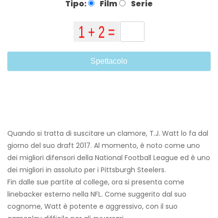
Tipo:
Film
Serie
Spettacolo
Quando si tratta di suscitare un clamore, T.J. Watt lo fa dal
giorno del suo draft 2017. Al momento, è noto come uno
dei migliori difensori della National Football League ed è uno
dei migliori in assoluto per i Pittsburgh Steelers.
Fin dalle sue partite al college, ora si presenta come
linebacker esterno nella NFL. Come suggerito dal suo
cognome, Watt è potente e aggressivo, con il suo