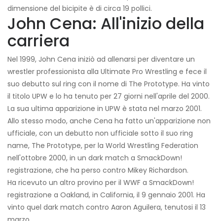
dimensione del bicipite è di circa 19 pollici.
John Cena: All'inizio della
carriera
Nel 1999, John Cena iniziò ad allenarsi per diventare un
wrestler professionista alla Ultimate Pro Wrestling e fece il
suo debutto sul ring con il nome di The Prototype. Ha vinto
il titolo UPW e lo ha tenuto per 27 giorni nell'aprile del 2000.
La sua ultima apparizione in UPW è stata nel marzo 2001.
Allo stesso modo, anche Cena ha fatto un'apparizione non
ufficiale, con un debutto non ufficiale sotto il suo ring
name, The Prototype, per la World Wrestling Federation
nell'ottobre 2000, in un dark match a SmackDown!
registrazione, che ha perso contro Mikey Richardson.
Ha ricevuto un altro provino per il WWF a SmackDown!
registrazione a Oakland, in California, il 9 gennaio 2001. Ha
vinto quel dark match contro Aaron Aguilera, tenutosi il 13
marzo.