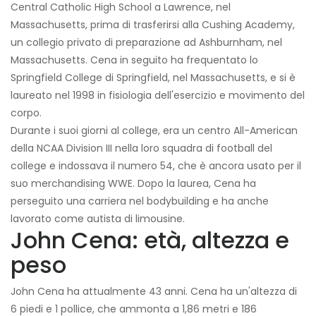
Central Catholic High School a Lawrence, nel
Massachusetts, prima di trasferirsi alla Cushing Academy,
un collegio privato di preparazione ad Ashburnham, nel
Massachusetts. Cena in seguito ha frequentato lo
Springfield College di Springfield, nel Massachusetts, e si è
laureato nel 1998 in fisiologia dell'esercizio e movimento del
corpo.
Durante i suoi giorni al college, era un centro All-American
della NCAA Division III nella loro squadra di football del
college e indossava il numero 54, che è ancora usato per il
suo merchandising WWE. Dopo la laurea, Cena ha
perseguito una carriera nel bodybuilding e ha anche
lavorato come autista di limousine.
John Cena: età, altezza e
peso
John Cena ha attualmente 43 anni. Cena ha un'altezza di
6 piedi e 1 pollice, che ammonta a 1,86 metri e 186