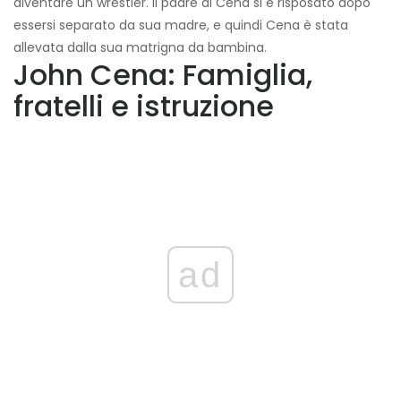
diventare un wrestler. Il padre di Cena si è risposato dopo
essersi separato da sua madre, e quindi Cena è stata
allevata dalla sua matrigna da bambina.
John Cena: Famiglia,
fratelli e istruzione
ad