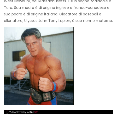
West Newbury, nel Massachusetts. Il suo segno zodiacale è
Toro. Sua madre è di origine inglese e franco-canadese e
suo padre è di origine italiana. Giocatore di baseball e
allenatore, Ulysses John Tony Lupien, è suo nonno materno.