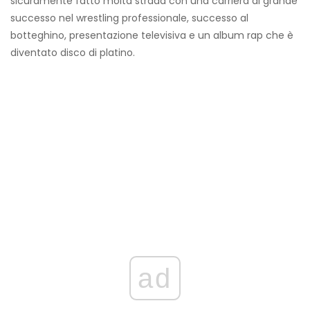
sicuramente fatto molta strada con una carriera di grande
successo nel wrestling professionale, successo al
botteghino, presentazione televisiva e un album rap che è
diventato disco di platino.
ad