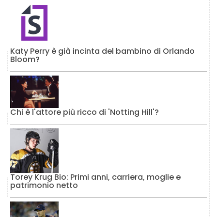
Katy Perry è già incinta del bambino di Orlando
Bloom?
Chi è l'attore più ricco di 'Notting Hill'?
Torey Krug Bio: Primi anni, carriera, moglie e
patrimonio netto