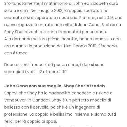
Sfortunatamente, il matrimonio di John ed Elizabeth durò
solo tre anni. Nel maggio 2012, la coppia sposata si è
separata e si è separata a modo suo. Più tardi, nel 2019, una
nuova ragazza è entrata nella vita di John Cena. Si chiama
Shay Shariatzdeh e si sono frequentati per un anno.
Alla domanda sul loro primo incontro, hanno condiviso che
era durante la produzione del film Cena'a 2019
Giocando
con il fuoco
.
Dopo essersi frequentati per un anno, i due si sono
scambiati i voti il ​​12 ottobre 2012.
John Cena con sua moglie, Shay Shariatzadeh
Sapevi che Shay ha la nazionalità canadese e risiede a
Vancouver, in Canada? Shay è un perfetto modello di
bellezza con il cervello, poiché è un ingegnere di
professione. La coppia è bellissima insieme e siamo tutti
felici per la coppia di sposi.