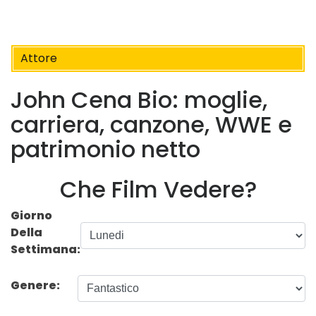
Attore
John Cena Bio: moglie,
carriera, canzone, WWE e
patrimonio netto
Che Film Vedere?
Giorno
Della
Settimana:
Genere: