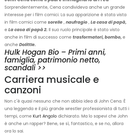
Sorprendentemente, Cena condivideva anche un grande
interesse per i film comici. La sua apparizione è stata vista
in film comici come
sorelle
,
naufragio
,
La casa di papà,
e
La casa di papà 2.
Il suo ruolo principale è stato visto
anche in film di successo come
trasformatori,
bombo,
e
anche
Dolittle.
Hulk Hogan Bio – Primi anni,
famiglia, patrimonio netto,
scandali >>
Carriera musicale e
canzoni
Non c'è quasi nessuno che non abbia idea di John Cena. È
una leggenda e il più grande wrestler professionista di tutti i
tempi, come
Kurt Angolo
dichiarato. Ma lo sapevi che John
è anche un rapper? Bene, se sì, fantastico, e se no, allora
ora lo sai.