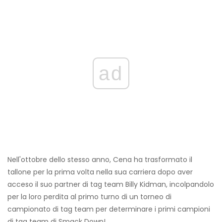
ad
Nell'ottobre dello stesso anno, Cena ha trasformato il
tallone per la prima volta nella sua carriera dopo aver
acceso il suo partner di tag team Billy Kidman, incolpandolo
per la loro perdita al primo turno di un torneo di
campionato di tag team per determinare i primi campioni
di tag team di Smack Down!.