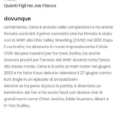
Quanti Figli Ha Joe Flacco
dovunque
Lentamente, Cena è entrato nelle competizioni e ha anche
firmato contratti. Il primo contratto che ha firmato è stato
con la WWF alla Ohio Valley Wrestling (OVW) nel 2001. Dopo
il contratto, ha detenuto in modo impressionante il titolo
OVW dei pesi massimi per tre mesi. Inoltre, ha anche
ricevuto provini per l'arrosto del WWF durante tutto l'anno.
Allo stesso modo, Cena si è unito al main roster nel giugno
2002 e ha fatto il suo debutto televisivo il 27 giugno contro
Kurt Angle in un episodio di SmackDown!.
A
Anche se ha perso di poco la partita, è diventato un
beniamino dei fan e ha avuto feud con diverse star di
grandi nomi come Christ Jericho, Eddie Guerrero, Albert e
D-Von Dudley.