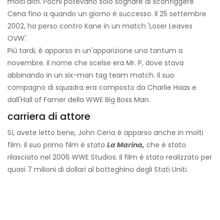
molti altri. Pochi potevano solo sognare di sconfiggere
Cena fino a quando un giorno è successo. Il 25 settembre
2002, ha perso contro Kane in un match 'Loser Leaves
OVW'.
Più tardi, è apparso in un'apparizione una tantum a
novembre. Il nome che scelse era Mr. P, dove stava
abbinando in un six-man tag team match. Il suo
compagno di squadra era composto da Charlie Haas e
dall'Hall of Famer della WWE Big Boss Man.
carriera di attore
Sì, avete letto bene, John Cena è apparso anche in molti
film. Il suo primo film è stato
La Marina,
che è stato
rilasciato nel 2006 WWE Studios. Il film è stato realizzato per
quasi 7 milioni di dollari al botteghino degli Stati Uniti.