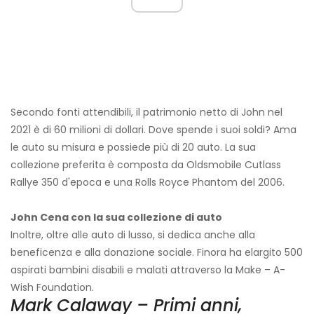
Secondo fonti attendibili, il patrimonio netto di John nel
2021 è di 60 milioni di dollari. Dove spende i suoi soldi? Ama
le auto su misura e possiede più di 20 auto. La sua
collezione preferita è composta da Oldsmobile Cutlass
Rallye 350 d'epoca e una Rolls Royce Phantom del 2006.
John Cena con la sua collezione di auto
Inoltre, oltre alle auto di lusso, si dedica anche alla
beneficenza e alla donazione sociale. Finora ha elargito 500
aspirati bambini disabili e malati attraverso la Make – A-
Wish Foundation.
Mark Calaway – Primi anni,