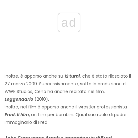
ad
Inoltre, è apparso anche su
12 turni,
che è stato rilasciato il
27 marzo 2009. Successivamente, sotto la produzione di
WWE Studios, Cena ha anche recitato nel film,
Leggendario
(2010).
Inoltre, nel film è apparso anche il wrestler professionista
Fred: Il film,
un film per bambini. Qui, il suo ruolo di padre
immaginario di Fred.
John Cena come il padre immaginario di Fred