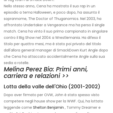
Nello stesso anno, Cena ha mostrato il suo rap in un
episodio a tema Halloween, e poco dopo, ha assunto il
soprannome, The Doctor of Thuganomics. Nel 2003, ha
affrontato Undertaker a Vengeance ma ha perso il single
match. Cena ha vinto il suo primo campionato in singolare
contro il Big Show nel 2004 a Wrestlemania. Ha difeso il
titolo per quattro mesi, ma è stato poi privato del titolo
dall'allora general manager di SmackDown Kurt Angle dopo
che Cena ha attaccato accidentalmente Angle sulla sua
sedia a rotelle.
Melina Perez Bio: Primi anni,
carriera e relazioni >>
Lotta della valle dell'Ohio (2001-2002)
Dopo aver firmato per OVW, John è stato spesso visto
competere negli house show per la WWF. Qui, ha lottato
leggende come
Shelton Benjamin
, Tommy Dreamer e