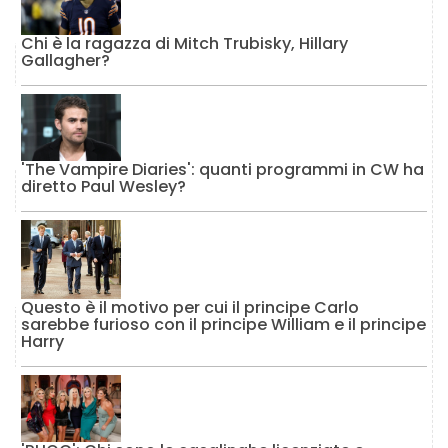
Chi è la ragazza di Mitch Trubisky, Hillary
Gallagher?
'The Vampire Diaries': quanti programmi in CW ha
diretto Paul Wesley?
Questo è il motivo per cui il principe Carlo
sarebbe furioso con il principe William e il principe
Harry