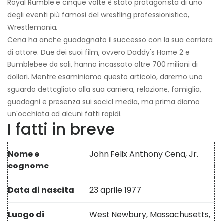
Royal Rumble e cinque volte è stato protagonista di uno
degli eventi più famosi del wrestling professionistico,
Wrestlemania.
Cena ha anche guadagnato il successo con la sua carriera
di attore. Due dei suoi film, ovvero Daddy's Home 2 e
Bumblebee da soli, hanno incassato oltre 700 milioni di
dollari. Mentre esaminiamo questo articolo, daremo uno
sguardo dettagliato alla sua carriera, relazione, famiglia,
guadagni e presenza sui social media, ma prima diamo
un'occhiata ad alcuni fatti rapidi.
I fatti in breve
Nome e
John Felix Anthony Cena, Jr.
cognome
Data di nascita
23 aprile 1977
Luogo di
West Newbury, Massachusetts,