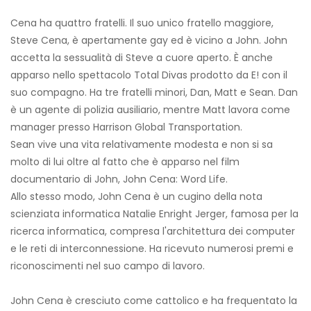
Cena ha quattro fratelli. Il suo unico fratello maggiore,
Steve Cena, è apertamente gay ed è vicino a John. John
accetta la sessualità di Steve a cuore aperto. È anche
apparso nello spettacolo Total Divas prodotto da E! con il
suo compagno. Ha tre fratelli minori, Dan, Matt e Sean. Dan
è un agente di polizia ausiliario, mentre Matt lavora come
manager presso Harrison Global Transportation.
Sean vive una vita relativamente modesta e non si sa
molto di lui oltre al fatto che è apparso nel film
documentario di John, John Cena: Word Life.
Allo stesso modo, John Cena è un cugino della nota
scienziata informatica Natalie Enright Jerger, famosa per la
ricerca informatica, compresa l'architettura dei computer
e le reti di interconnessione. Ha ricevuto numerosi premi e
riconoscimenti nel suo campo di lavoro.
John Cena è cresciuto come cattolico e ha frequentato la