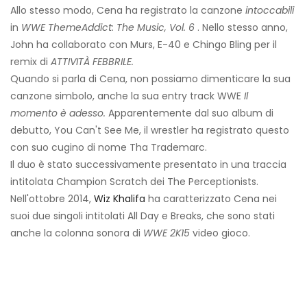
Allo stesso modo, Cena ha registrato la canzone
intoccabili
in
WWE ThemeAddict: The Music, Vol. 6
. Nello stesso anno,
John ha collaborato con Murs, E-40 e Chingo Bling per il
remix di
ATTIVITÀ FEBBRILE.
Quando si parla di Cena, non possiamo dimenticare la sua
canzone simbolo, anche la sua entry track WWE
Il
momento è adesso.
Apparentemente dal suo album di
debutto, You Can't See Me, il wrestler ha registrato questo
con suo cugino di nome Tha Trademarc.
Il duo è stato successivamente presentato in una traccia
intitolata Champion Scratch dei The Perceptionists.
Nell'ottobre 2014,
Wiz Khalifa
ha caratterizzato Cena nei
suoi due singoli intitolati All Day e Breaks, che sono stati
anche la colonna sonora di
WWE 2K15
video gioco.