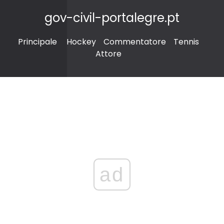
gov-civil-portalegre.pt
Principale
Hockey
Commentatore
Tennis
Attore
ad