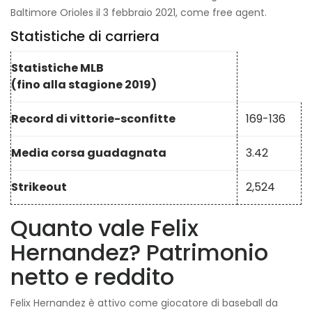
Baltimore Orioles il 3 febbraio 2021, come free agent.
Statistiche di carriera
Statistiche MLB
(fino alla stagione 2019)
Record di vittorie-sconfitte
169-136
Media corsa guadagnata
3.42
Strikeout
2,524
Quanto vale Felix
Hernandez? Patrimonio
netto e reddito
Felix Hernandez è attivo come giocatore di baseball da