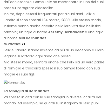
dall'adolescenza. Come Felix ha menzionato in uno dei suoi
post su Instagram didascalia:
Inoltre, dopo essersi frequentati per alcuni anni, Felix e
Sandra si sono sposati il ​​14 marzo,
2008
. Allo stesso modo,
insieme hanno anche accolto nella loro vita due bellissimi
bambini; un figlio di nome
Jeremy Hernandez
e una figlia
di nome
Mia Hernandez.
Guardare
<>
Felix e Sandra stanno insieme da più di un decennio e il loro
legame si rafforza ogni anno che passa.
Allo stesso modo, sembra anche che Felix sia un vero padre
di famiglia e trascorra spesso il suo tempo libero con sua
moglie e i suoi figli.
La famiglia di Hernandez
Va spesso in gita con la sua famiglia in diverse località del
mondo. Ad esempio, se guardi su Instagram di Felix, puoi