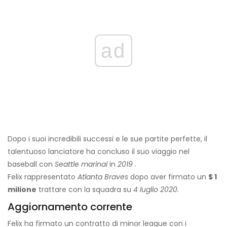
ad
Dopo i suoi incredibili successi e le sue partite perfette, il
talentuoso lanciatore ha concluso il suo viaggio nel
baseball con
Seattle
marinai
in
2019
.
Felix rappresentato
Atlanta Braves
dopo aver firmato un
$ 1
milione
trattare con la squadra su
4 luglio 2020.
Aggiornamento corrente
Felix ha firmato un contratto di minor league con i