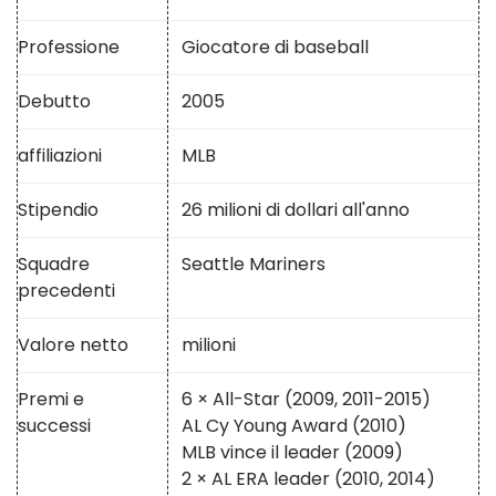
Professione
Giocatore di baseball
Debutto
2005
affiliazioni
MLB
Stipendio
26 milioni di dollari all'anno
Squadre
Seattle Mariners
precedenti
Valore netto
milioni
Premi e
6 × All-Star (2009, 2011-2015)
successi
AL Cy Young Award (2010)
MLB vince il leader (2009)
2 × AL ERA leader (2010, 2014)