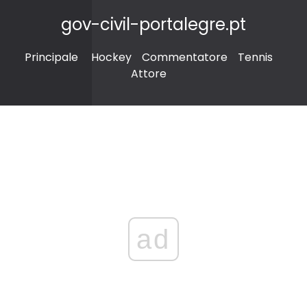
gov-civil-portalegre.pt
Principale
Hockey
Commentatore
Tennis
Attore
ad