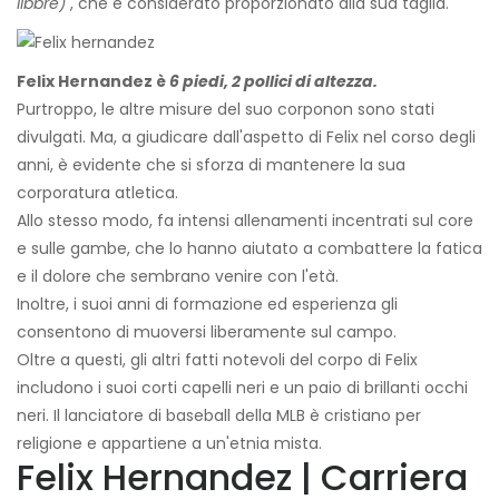
libbre)
, che è considerato proporzionato alla sua taglia.
Felix Hernandez è
6 piedi, 2 pollici di altezza.
Purtroppo, le altre misure del suo corpo
non sono stati
divulgati. Ma, a giudicare dall'aspetto di Felix nel corso degli
anni, è evidente che si sforza di mantenere la sua
corporatura atletica.
Allo stesso modo, fa intensi allenamenti incentrati sul core
e sulle gambe, che lo hanno aiutato a combattere la fatica
e il dolore che sembrano venire con l'età.
Inoltre, i suoi anni di formazione ed esperienza gli
consentono di muoversi liberamente sul campo.
Oltre a questi, gli altri fatti notevoli del corpo di Felix
includono i suoi corti capelli neri e un paio di brillanti occhi
neri. Il lanciatore di baseball della MLB è cristiano per
religione e appartiene a un'etnia mista.
Felix Hernandez | Carriera