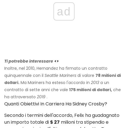
ad
Ti potrebbe interessare
<>
Inoltre, nel 2010, Hernandez ha firmato un contratto
quinquennale con il
Seattle Mariners
di valore
78 milioni di
dollari.
Ma Mariners ha esteso l'accordo in
2013
a un
contratto di sette anni che vale
175 milioni di dollari,
che
ha attraversato
2019
.
Quanti Obiettivi In ​​carriera Ha Sidney Crosby?
Secondo i termini dell'accordo, Felix ha guadagnato
un importo totale di
$ 27
milioni tra stipendio e