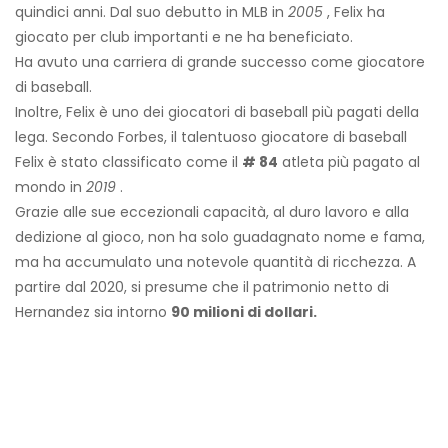
quindici anni. Dal suo debutto in MLB in
2005
, Felix ha
giocato per club importanti e ne ha beneficiato.
Ha avuto una carriera di grande successo come giocatore
di baseball.
Inoltre, Felix è uno dei giocatori di baseball più pagati della
lega. Secondo Forbes, il talentuoso giocatore di baseball
Felix è stato classificato come il
# 84
atleta più pagato al
mondo in
2019
.
Grazie alle sue eccezionali capacità, al duro lavoro e alla
dedizione al gioco, non ha solo guadagnato nome e fama,
ma ha accumulato una notevole quantità di ricchezza. A
partire dal 2020, si presume che il patrimonio netto di
Hernandez sia intorno
90 milioni di dollari.