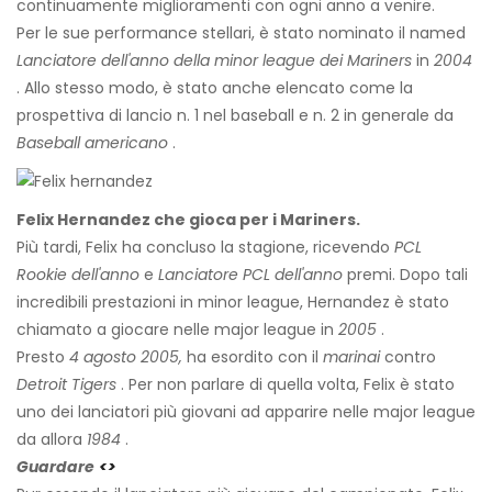
continuamente miglioramenti con ogni anno a venire.
Per le sue performance stellari, è stato nominato il named
Lanciatore dell'anno della minor league dei Mariners
in
2004
. Allo stesso modo, è stato anche elencato come la
prospettiva di lancio n. 1 nel baseball e n. 2 in generale da
Baseball americano
.
Felix Hernandez che gioca per i Mariners.
Più tardi, Felix ha concluso la stagione, ricevendo
PCL
Rookie dell'anno
e
Lanciatore PCL dell'anno
premi. Dopo tali
incredibili prestazioni in minor league, Hernandez è stato
chiamato a giocare nelle major league in
2005
.
Presto
4 agosto 2005,
ha esordito con il
marinai
contro
Detroit Tigers
. Per non parlare di quella volta, Felix è stato
uno dei lanciatori più giovani ad apparire nelle major league
da allora
1984
.
Guardare
<>