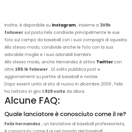
Inoltre, è disponibile su
Instagram
, insieme a
309k
follower
sul posto
.
Felix condivide principalmente le sue
foto sul campo da baseball con i suoi compagni di squadra.
Allo stesso modo, condivide anche le foto con la sua
adorabile moglie e i suoi adorabili bambini.
Allo stesso modo, anche Hernandez è attivo
Twitter
con
oltre
286.1k follower
. Di solito pubblica post e
aggiornamenti su partite di baseball e notizie.
Dopo esserti unito al sito di nuovo in
dicembre 2009
, Felix
ha twittato in giro
1.929 volte
da allora.
Alcune FAQ:
Quale lanciatore è conosciuto come il re?
Felix hernandez
, un lanciatore di baseball professionista,
è conosciuto come il re nel mondo del baseball.