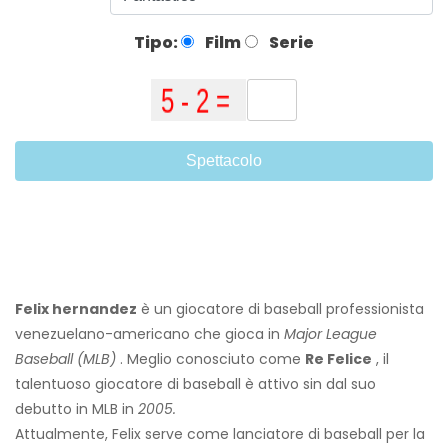
Tipo:
Film
Serie
Spettacolo
Felix hernandez
è un giocatore di baseball professionista
venezuelano-americano che gioca in
Major League
Baseball (MLB)
. Meglio conosciuto come
Re Felice
, il
talentuoso giocatore di baseball è attivo sin dal suo
debutto in MLB in
2005.
Attualmente, Felix serve come lanciatore di baseball per la