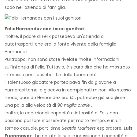
sodo nell'azienda di famiglia.
Felix Hernandez con i suoi genitori
Inoltre, il padre di Felix possedeva un'azienda di
autotrasporti, che era la fonte vivente della famiglia
Hernandez.
Purtroppo, non sono state rivelate molte informazioni
sull'infanzia di Felix. Tuttavia, è sicuro dire che ha mostrato
interesse per il baseball fin dalla tenera età.
Il talentuoso giocatore partecipava fin da giovane a
numerosi tornei e giocava in campionati minori. Allo stesso
modo, quando Hernandez era
14
, potrebbe già scagliare
una palla alla velocità di
90 miglia orarie
.
Inoltre, le eccezionali capacità e intensità di Felix non
possono passare inosservate per molto tempo, e in un
torneo casuale, part-time
Seattle Mariners
esploratore,
Luis
Fuenmayor
, ha notato le sue impressionanti capacità di