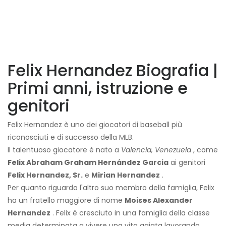
Felix Hernandez Biografia |
Primi anni, istruzione e
genitori
Felix Hernandez è uno dei giocatori di baseball più
riconosciuti e di successo della MLB.
Il talentuoso giocatore è nato a
Valencia, Venezuela
, come
Felix Abraham Graham Hernández Garcia
ai genitori
Felix Hernandez, Sr.
e
Mirian Hernandez
.
Per quanto riguarda l'altro suo membro della famiglia, Felix
ha un fratello maggiore di nome
Moises Alexander
Hernandez
. Felix è cresciuto in una famiglia della classe
media determinata a vivere una vita agiata lavorando