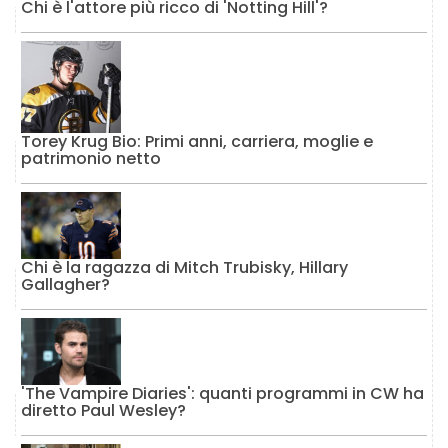
Chi è l'attore più ricco di 'Notting Hill'?
Torey Krug Bio: Primi anni, carriera, moglie e
patrimonio netto
Chi è la ragazza di Mitch Trubisky, Hillary
Gallagher?
'The Vampire Diaries': quanti programmi in CW ha
diretto Paul Wesley?