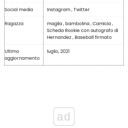
Social media
Instagram
,
Twitter
Ragazza
maglia
,
bambolina
,
Camicia
,
Scheda Rookie con autografo di
Hernandez
,
Baseball firmato
Ultimo
luglio, 2021
aggiornamento
ad