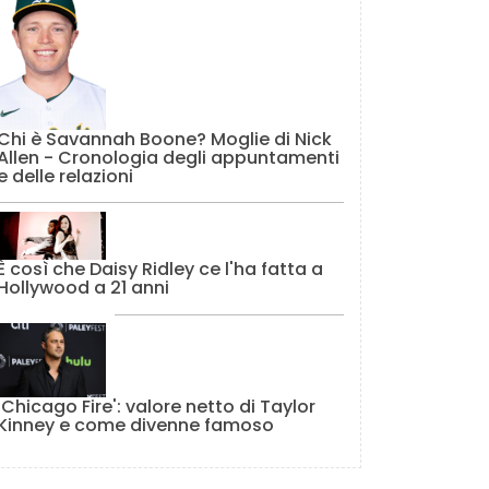
Chi è Savannah Boone? Moglie di Nick
Allen - Cronologia degli appuntamenti
e delle relazioni
È così che Daisy Ridley ce l'ha fatta a
Hollywood a 21 anni
'Chicago Fire': valore netto di Taylor
Kinney e come divenne famoso