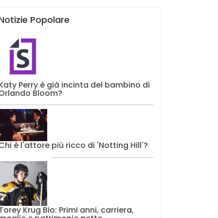
Notizie Popolare
Katy Perry è già incinta del bambino di
Orlando Bloom?
Chi è l'attore più ricco di 'Notting Hill'?
Torey Krug Bio: Primi anni, carriera,