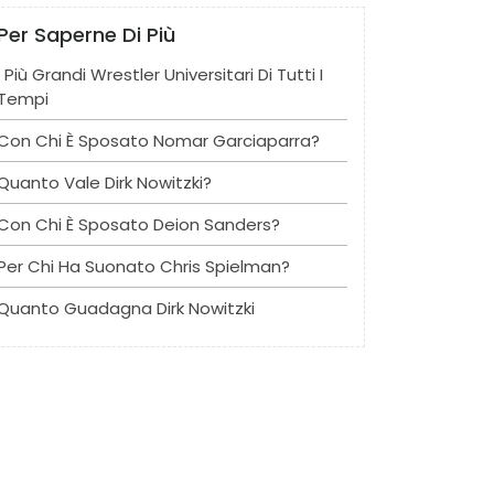
Per Saperne Di Più
I Più Grandi Wrestler Universitari Di Tutti I
Tempi
Con Chi È Sposato Nomar Garciaparra?
Quanto Vale Dirk Nowitzki?
Con Chi È Sposato Deion Sanders?
Per Chi Ha Suonato Chris Spielman?
Quanto Guadagna Dirk Nowitzki