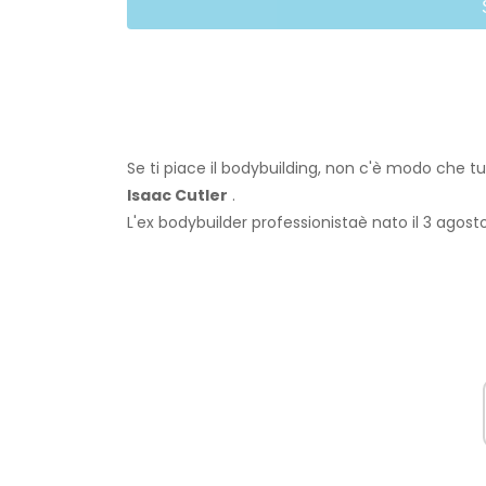
Se ti piace il bodybuilding, non c'è modo che 
Isaac Cutler
.
L'ex bodybuilder professionista
è nato il 3 agosto