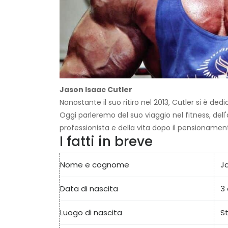
Jason Isaac Cutler
Nonostante il suo ritiro nel 2013, Cutler si è de
Oggi parleremo del suo viaggio nel fitness, de
professionista e della vita dopo il pensionamen
I fatti in breve
Nome e cognome
J
Data di nascita
3
Luogo di nascita
S