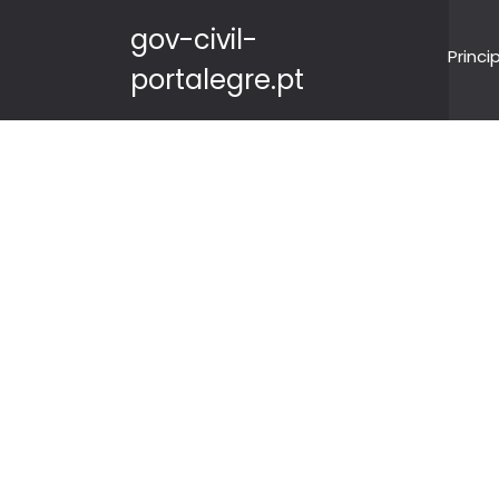
gov-civil-
Princi
portalegre.pt