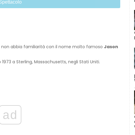
Spettacolo
tu non abbia familiarità con il nome molto famoso
Jason
 1973 a Sterling, Massachusetts, negli Stati Uniti.
ad