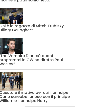
moglie e patrimonio netto
Chi è la ragazza di Mitch Trubisky,
Hillary Gallagher?
'The Vampire Diaries': quanti
programmi in CW ha diretto Paul
Wesley?
Questo è il motivo per cui il principe
Carlo sarebbe furioso con il principe
William e il principe Harry