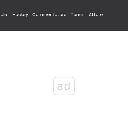
pale
Hockey
Commentatore
Tennis
Attore
ad