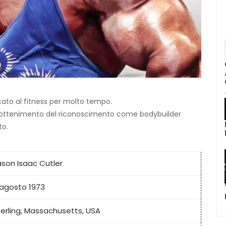
dicato al fitness per molto tempo.
ll'ottenimento del riconoscimento come bodybuilder
to.
ason Isaac Cutler
 agosto 1973
terling, Massachusetts, USA