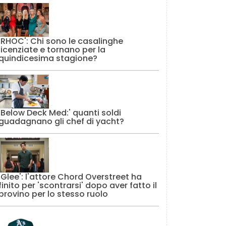
'RHOC': Chi sono le casalinghe
licenziate e tornano per la
quindicesima stagione?
'Below Deck Med:' quanti soldi
guadagnano gli chef di yacht?
'Glee': l'attore Chord Overstreet ha
finito per 'scontrarsi' dopo aver fatto il
provino per lo stesso ruolo