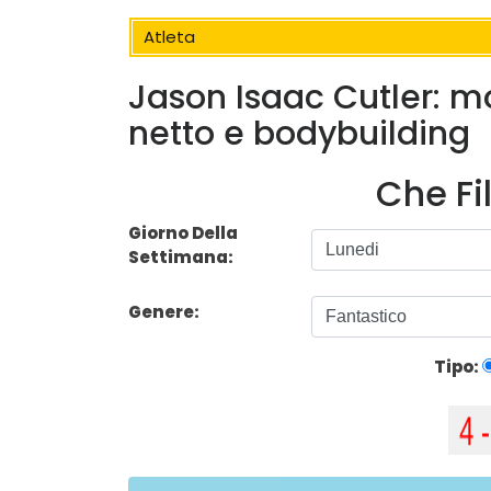
Atleta
Jason Isaac Cutler: mo
netto e bodybuilding
Che Fi
Giorno Della
Settimana:
Genere:
Tipo: