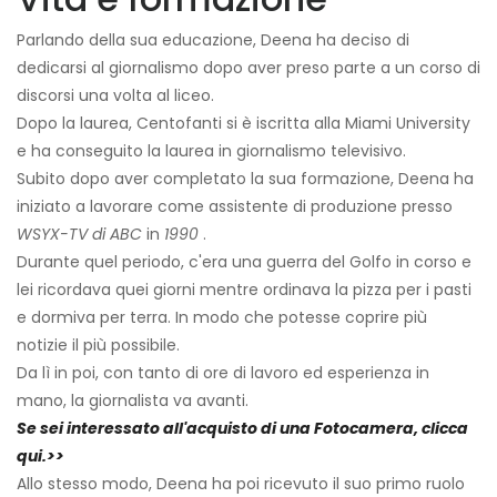
Parlando della sua educazione, Deena ha deciso di
dedicarsi al giornalismo dopo aver preso parte a un corso di
discorsi una volta al liceo.
Dopo la laurea, Centofanti si è iscritta alla Miami University
e ha conseguito la laurea in giornalismo televisivo.
Subito dopo aver completato la sua formazione, Deena ha
iniziato a lavorare come assistente di produzione presso
WSYX-TV di ABC
in
1990
.
Durante quel periodo, c'era una guerra del Golfo in corso e
lei ricordava quei giorni mentre ordinava la pizza per i pasti
e dormiva per terra. In modo che potesse coprire più
notizie il più possibile.
Da lì in poi, con tanto di ore di lavoro ed esperienza in
mano, la giornalista va avanti.
Se sei interessato all'acquisto di una Fotocamera, clicca
qui.>>
Allo stesso modo, Deena ha poi ricevuto il suo primo ruolo