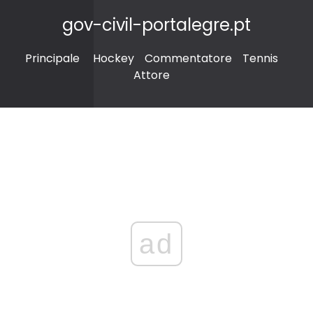
gov-civil-portalegre.pt
Principale
Hockey
Commentatore
Tennis
Attore
ad