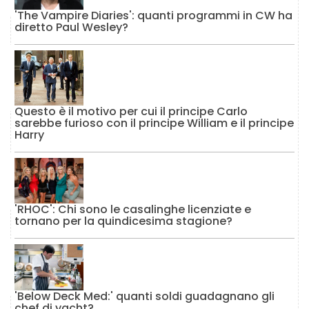
'The Vampire Diaries': quanti programmi in CW ha
diretto Paul Wesley?
Questo è il motivo per cui il principe Carlo
sarebbe furioso con il principe William e il principe
Harry
'RHOC': Chi sono le casalinghe licenziate e
tornano per la quindicesima stagione?
'Below Deck Med:' quanti soldi guadagnano gli
chef di yacht?