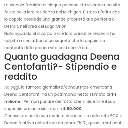
La piccola famiglia di cinque persone sta vivendo una vita
felice nella loro residenza nel Michigan. È stato riferito che
la coppia possiede una grande proprietà alla periferia di
Detroit, nell'area del Lago Orion.
Nulla riguardo al divorzio o alle loro presunte relazioni ha
colpito i media. Non è un segreto che la coppia sia
contenta della propria vita così com'è ora.
Quanto guadagna Deena
Centofanti?- Stipendio e
reddito
Ad oggi, la famosa giornalista/conduttrice americana
Deena Centofanti ha un patrimonio netto stimato di
$ 1
milione
. Per non parlare del fatto che si dice che il suo
stipendio annuale sia intorno
$ 50.000
.
Conosciuta per la sua carriera di successo nella rete FOX 2,
Deena è attiva nel settore da allora
1990
, quindi trent'anni