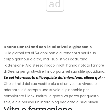
ad
Deena Centofanti con i suoi stivali al ginocchio
Sì, la giornalista di 54 anni non è di tendenza per il suo
corpo glamour o altro, ma i suoi stivali catturano
l'attenzione. Allo stesso modo, molti hanno notato l'amore
di Deena per gli stivali e li incorpora nel suo stile quotidiano.
Se sei interessato all'acquisto del microfono, clicca qui.>>
Che si tratti del suo vestito blu o di un vestito vivace e
aderente, c'è sempre uno stivale al ginocchio per
completare il look. Inoltre, la gente va pazza per questo
stile, e c'è persino un intero blog dedicato ai suoi stivali.
Vita e formazione