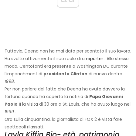
Tuttavia, Deena non ha mai dato per scontato il suo lavoro.
Ha svolto attivamente il suo ruolo di a
reporter
. Allo stesso
modo, Centofanti era presente a Washington DC durante
l'impeachment di
presidente Clinton
di nuovo dentro
1998.
Per non parlare del fatto che Deena ha avuto davvero la
fortuna quando ha coperto la notizia di
Papa Giovanni
Paolo II
la visita di 30 ore a St. Louis, che ha avuto luogo nel
1999
.
Ora sulla cinquantina, la giornalista di FOX 2 è vista fare
spettacoli rilassati.
Layla Kiffin Bio- età, patrimonio