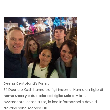
Deena Centofanti’s Family
Sì, Deena e Keith hanno tre figli insieme. Hanno un figlio di
nome
Casey
e due adorabili figlie:
Ellie
e
Mia
. E
ovviamente, come tutto, le loro informazioni e dove si
trovano sono sconosciuti.