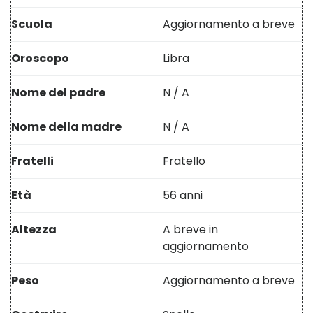
Scuola
Aggiornamento a breve
Oroscopo
Libra
Nome del padre
N / A
Nome della madre
N / A
Fratelli
Fratello
Età
56 anni
Altezza
A breve in
aggiornamento
Peso
Aggiornamento a breve