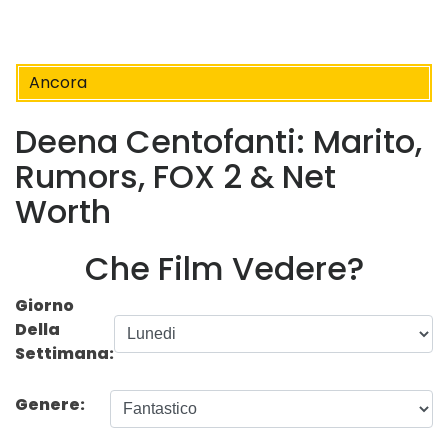
Ancora
Deena Centofanti: Marito,
Rumors, FOX 2 & Net
Worth
Che Film Vedere?
Giorno
Della
Settimana:
Genere: