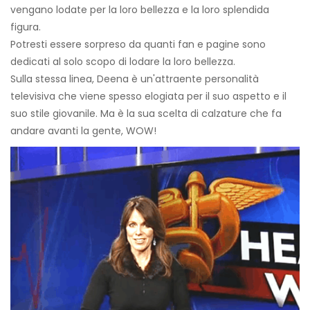
vengano lodate per la loro bellezza e la loro splendida
figura.
Potresti essere sorpreso da quanti fan e pagine sono
dedicati al solo scopo di lodare la loro bellezza.
Sulla stessa linea, Deena è un'attraente personalità
televisiva che viene spesso elogiata per il suo aspetto e il
suo stile giovanile. Ma è la sua scelta di calzature che fa
andare avanti la gente, WOW!