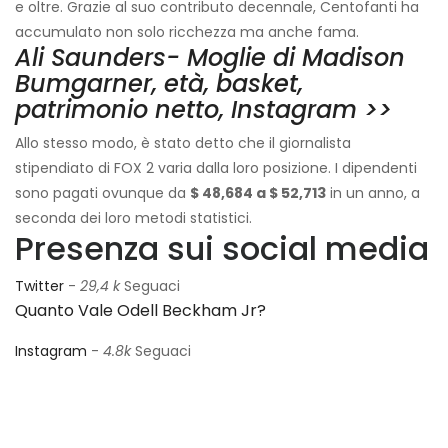
e oltre. Grazie al suo contributo decennale, Centofanti ha
accumulato non solo ricchezza ma anche fama.
Ali Saunders- Moglie di Madison
Bumgarner, età, basket,
patrimonio netto, Instagram >>
Allo stesso modo, è stato detto che il giornalista
stipendiato di FOX 2 varia dalla loro posizione. I dipendenti
sono pagati ovunque da
$ 48,684 a $ 52,713
in un anno, a
seconda dei loro metodi statistici.
Presenza sui social media
Twitter
-
29,4 k
Seguaci
Quanto Vale Odell Beckham Jr?
Instagram
-
4.8k
Seguaci