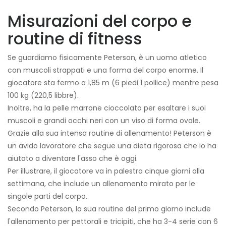
Misurazioni del corpo e
routine di fitness
Se guardiamo fisicamente Peterson, è un uomo atletico
con muscoli strappati e una forma del corpo enorme. Il
giocatore sta fermo a 1,85 m (6 piedi 1 pollice) mentre pesa
100 kg (220,5 libbre).
Inoltre, ha la pelle marrone cioccolato per esaltare i suoi
muscoli e grandi occhi neri con un viso di forma ovale.
Grazie alla sua intensa routine di allenamento! Peterson è
un avido lavoratore che segue una dieta rigorosa che lo ha
aiutato a diventare l'asso che è oggi.
Per illustrare, il giocatore va in palestra cinque giorni alla
settimana, che include un allenamento mirato per le
singole parti del corpo.
Secondo Peterson, la sua routine del primo giorno include
l'allenamento per pettorali e tricipiti, che ha 3-4 serie con 6