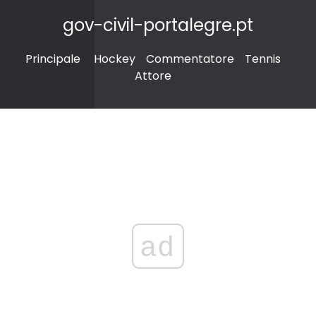
gov-civil-portalegre.pt
Principale
Hockey
Commentatore
Tennis
Attore
ad