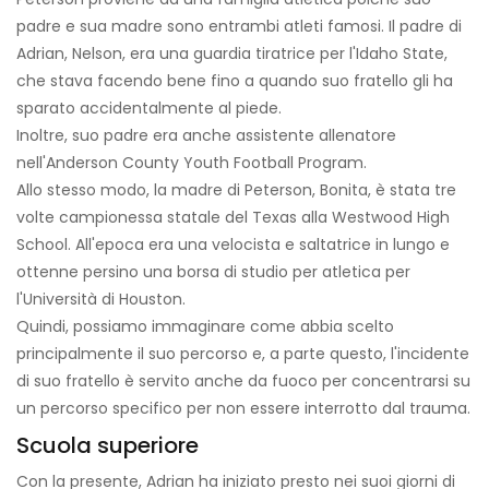
padre e sua madre sono entrambi atleti famosi. Il padre di
Adrian, Nelson, era una guardia tiratrice per l'Idaho State,
che stava facendo bene fino a quando suo fratello gli ha
sparato accidentalmente al piede.
Inoltre, suo padre era anche assistente allenatore
nell'Anderson County Youth Football Program.
Allo stesso modo, la madre di Peterson, Bonita, è stata tre
volte campionessa statale del Texas alla Westwood High
School. All'epoca era una velocista e saltatrice in lungo e
ottenne persino una borsa di studio per atletica per
l'Università di Houston.
Quindi, possiamo immaginare come abbia scelto
principalmente il suo percorso e, a parte questo, l'incidente
di suo fratello è servito anche da fuoco per concentrarsi su
un percorso specifico per non essere interrotto dal trauma.
Scuola superiore
Con la presente, Adrian ha iniziato presto nei suoi giorni di