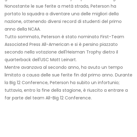
Nonostante le sue ferite a metà strada, Peterson ha
portato la squadra a diventare una delle migliori della
nazione, ottenendo diversi record di studenti del primo
anno della NCAA.
Tutto sommato, Peterson è stato nominato First-Team
Associated Press All-American e si è persino piazzato
secondo nella votazione dell'Heisman Trophy dietro il
quarterback dell'USC Matt Leinart.
Mentre avanzava al secondo anno, ha avuto un tempo
limitato a causa delle sue ferite fin dal primo anno. Durante
la Big 12 Conference, Peterson ha subito un infortunio;
tuttavia, entro la fine della stagione, è riuscito a entrare a
far parte del team All-Big 12 Conference.