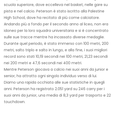
scuola superiore, dove eccelleva nel basket, nelle gare su
pista e nel calcio. Peterson è stato iscritto alla Palestine
High School, dove ha recitato di più come calciatore.
Andando più a fondo per il secondo anno al liceo, non era
idoneo per la loro squadra universitaria e si è concentrato
sulle sue tracce mentre ha incassato diverse medaglie.
Durante quel periodo, è stato immerso con 100 metri, 200
metri, salto triplo e salto in lungo, e alla fine, i suoi migliori
record sono stati 10,19 secondi nei 100 metri, 21,23 secondi
nei 200 metri e 47,6 secondi nei 400 metri.
Mentre Peterson giocava a calcio nei suoi anni da junior e
senior, ha attratto ogni singolo individuo verso di lui.
Diamo una rapida occhiata alle sue statistiche in quegli
anni. Peterson ha registrato 2.051 yard su 246 carry per i
suoi anni da junior, una media di 8,3 yard per trasporto e 22
touchdown.