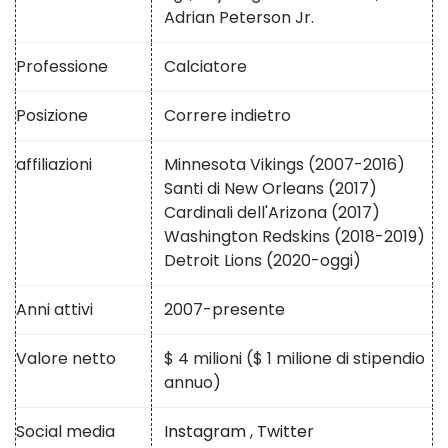
Adrian Peterson Jr.
Professione
Calciatore
Posizione
Correre indietro
affiliazioni
Minnesota Vikings (2007-2016)
Santi di New Orleans (2017)
Cardinali dell'Arizona (2017)
Washington Redskins (2018-2019)
Detroit Lions (2020-oggi)
Anni attivi
2007-presente
Valore netto
$ 4 milioni ($ 1 milione di stipendio
annuo)
Social media
Instagram
,
Twitter