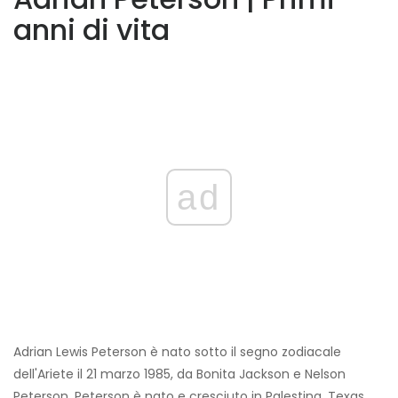
anni di vita
ad
Adrian Lewis Peterson è nato sotto il segno zodiacale
dell'Ariete il 21 marzo 1985, da Bonita Jackson e Nelson
Peterson. Peterson è nato e cresciuto in Palestina, Texas,