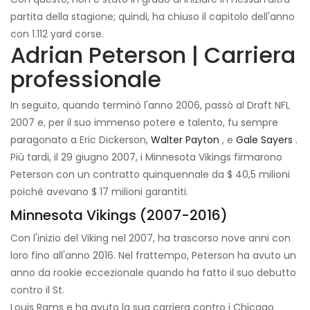
partita della stagione; quindi, ha chiuso il capitolo dell'anno
con 1.112 yard corse.
Adrian Peterson | Carriera
professionale
In seguito, quando terminò l'anno 2006, passò al Draft NFL
2007 e, per il suo immenso potere e talento, fu sempre
paragonato a Eric Dickerson,
Walter Payton
, e
Gale Sayers
.
Più tardi, il 29 giugno 2007, i Minnesota Vikings firmarono
Peterson con un contratto quinquennale da $ 40,5 milioni
poiché avevano $ 17 milioni garantiti.
Minnesota Vikings (2007-2016)
Con l'inizio del Viking nel 2007, ha trascorso nove anni con
loro fino all'anno 2016. Nel frattempo, Peterson ha avuto un
anno da rookie eccezionale quando ha fatto il suo debutto
contro il St.
Louis Rams e ha avuto la sua carriera contro i Chicago