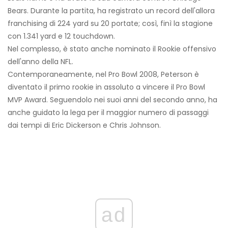
Bears. Durante la partita, ha registrato un record dell'allora
franchising di 224 yard su 20 portate; così, finì la stagione
con 1.341 yard e 12 touchdown.
Nel complesso, è stato anche nominato il Rookie offensivo
dell'anno della NFL.
Contemporaneamente, nel Pro Bowl 2008, Peterson è
diventato il primo rookie in assoluto a vincere il Pro Bowl
MVP Award. Seguendolo nei suoi anni del secondo anno, ha
anche guidato la lega per il maggior numero di passaggi
dai tempi di Eric Dickerson e Chris Johnson.
ad