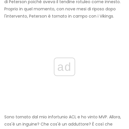
di Peterson poiché aveva il tendine rotuleo come innesto.
Proprio in quel momento, con nove mesi di riposo dopo
l'intervento, Peterson è tornato in campo con i Vikings.
ad
Sono tornato dal mio infortunio ACL e ho vinto MVP. Allora,
cos'è un inguine? Che cos'è un adduttore? È così che