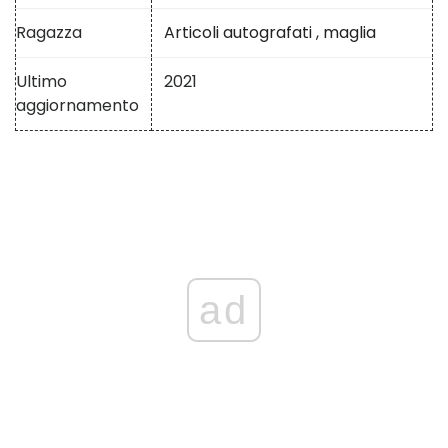
Ragazza
Articoli autografati
,
maglia
Ultimo
2021
aggiornamento
ad