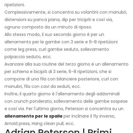
ripetizioni.
Complessivamente, si concentra su volantini con manubri,
distensioni su panca piana, dip per tricipiti e così via,
ognuno composto da un minuto di riposo.
Allo stesso modo, il suo secondo giorno è per un
allenamento per le gambe con 3 serie e 6-8 ripetizioni
come leg press, curl gambe seduto, sollevamento
polpaccio seduto, ecc.
Avanzare alla sua routine del terzo giorno è un allenamento
per schiena e bicipiti di 3 serie, 6-8 ripetizioni, che si
compone di una fila con bilanciere posteriore, curl con
manubri, fila con cavi da seduti, ecc.
Inoltre, il quarto giorno è l'allenamento degli addominali
con crunch ponderato, sollevamento delle gambe sospese
e così via. Per l'ultimo giorno, Peterson si concentra su un
allenamento per le spalle
per inclinare il fly inverso,
Arnold press, Hang clean pull, ecc.
Adrian Peterson | Primi