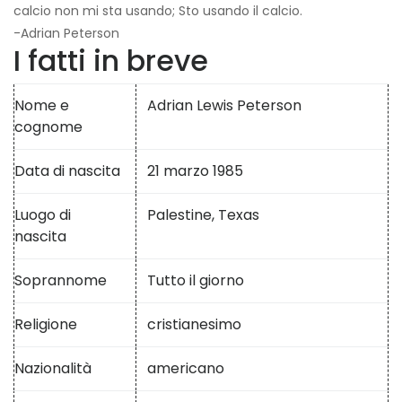
calcio non mi sta usando; Sto usando il calcio.
-Adrian Peterson
I fatti in breve
Nome e
Adrian Lewis Peterson
cognome
Data di nascita
21 marzo 1985
Luogo di
Palestine, Texas
nascita
Soprannome
Tutto il giorno
Religione
cristianesimo
Nazionalità
americano