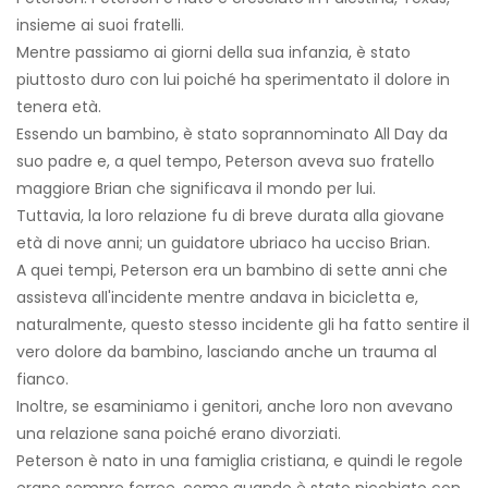
insieme ai suoi fratelli.
Mentre passiamo ai giorni della sua infanzia, è stato
piuttosto duro con lui poiché ha sperimentato il dolore in
tenera età.
Essendo un bambino, è stato soprannominato All Day da
suo padre e, a quel tempo, Peterson aveva suo fratello
maggiore Brian che significava il mondo per lui.
Tuttavia, la loro relazione fu di breve durata alla giovane
età di nove anni; un guidatore ubriaco ha ucciso Brian.
A quei tempi, Peterson era un bambino di sette anni che
assisteva all'incidente mentre andava in bicicletta e,
naturalmente, questo stesso incidente gli ha fatto sentire il
vero dolore da bambino, lasciando anche un trauma al
fianco.
Inoltre, se esaminiamo i genitori, anche loro non avevano
una relazione sana poiché erano divorziati.
Peterson è nato in una famiglia cristiana, e quindi le regole