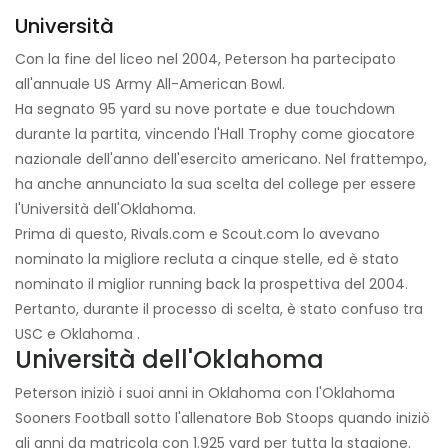
Università
Con la fine del liceo nel 2004, Peterson ha partecipato
all'annuale US Army All-American Bowl.
Ha segnato 95 yard su nove portate e due touchdown
durante la partita, vincendo l'Hall Trophy come giocatore
nazionale dell'anno dell'esercito americano. Nel frattempo,
ha anche annunciato la sua scelta del college per essere
l'Università dell'Oklahoma.
Prima di questo, Rivals.com e Scout.com lo avevano
nominato la migliore recluta a cinque stelle, ed è stato
nominato il miglior running back la prospettiva del 2004.
Pertanto, durante il processo di scelta, è stato confuso tra
USC e Oklahoma .
Università dell'Oklahoma
Peterson iniziò i suoi anni in Oklahoma con l'Oklahoma
Sooners Football sotto l'allenatore Bob Stoops quando iniziò
gli anni da matricola con 1.925 yard per tutta la stagione.