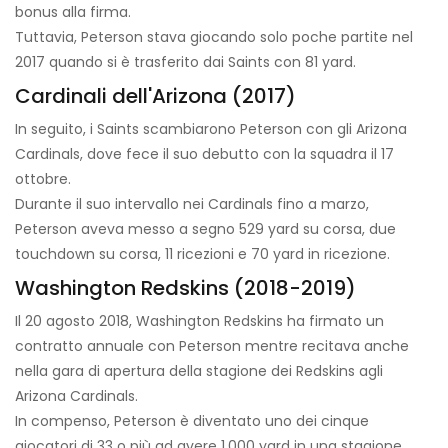
bonus alla firma.
Tuttavia, Peterson stava giocando solo poche partite nel
2017 quando si è trasferito dai Saints con 81 yard.
Cardinali dell'Arizona (2017)
In seguito, i Saints scambiarono Peterson con gli Arizona
Cardinals, dove fece il suo debutto con la squadra il 17
ottobre.
Durante il suo intervallo nei Cardinals fino a marzo,
Peterson aveva messo a segno 529 yard su corsa, due
touchdown su corsa, 11 ricezioni e 70 yard in ricezione.
Washington Redskins (2018-2019)
Il 20 agosto 2018, Washington Redskins ha firmato un
contratto annuale con Peterson mentre recitava anche
nella gara di apertura della stagione dei Redskins agli
Arizona Cardinals.
In compenso, Peterson è diventato uno dei cinque
giocatori di 33 o più ad avere 1.000 yard in una stagione.