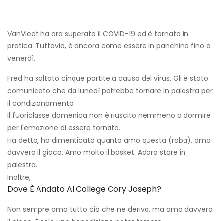
VanVleet ha ora superato il COVID-19 ed è tornato in
pratica. Tuttavia, è ancora come essere in panchina fino a
venerdì.
Fred ha saltato cinque partite a causa del virus. Gli è stato
comunicato che da lunedì potrebbe tornare in palestra per
il condizionamento.
Il fuoriclasse domenica non è riuscito nemmeno a dormire
per l'emozione di essere tornato.
Ha detto, ho dimenticato quanto amo questa (roba), amo
davvero il gioco. Amo molto il basket. Adoro stare in
palestra.
Inoltre,
Dove È Andato Al College Cory Joseph?
Non sempre amo tutto ciò che ne deriva, ma amo davvero