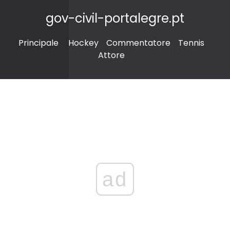
gov-civil-portalegre.pt
Principale
Hockey
Commentatore
Tennis
Attore
ad