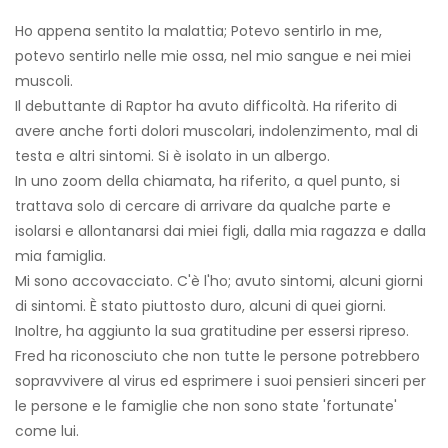
Ho appena sentito la malattia; Potevo sentirlo in me,
potevo sentirlo nelle mie ossa, nel mio sangue e nei miei
muscoli.
Il debuttante di Raptor ha avuto difficoltà. Ha riferito di
avere anche forti dolori muscolari, indolenzimento, mal di
testa e altri sintomi. Si è isolato in un albergo.
In uno zoom della chiamata, ha riferito, a quel punto, si
trattava solo di cercare di arrivare da qualche parte e
isolarsi e allontanarsi dai miei figli, dalla mia ragazza e dalla
mia famiglia.
Mi sono accovacciato. C'è l'ho; avuto sintomi, alcuni giorni
di sintomi. È stato piuttosto duro, alcuni di quei giorni.
Inoltre, ha aggiunto la sua gratitudine per essersi ripreso.
Fred ha riconosciuto che non tutte le persone potrebbero
sopravvivere al virus ed esprimere i suoi pensieri sinceri per
le persone e le famiglie che non sono state 'fortunate'
come lui.