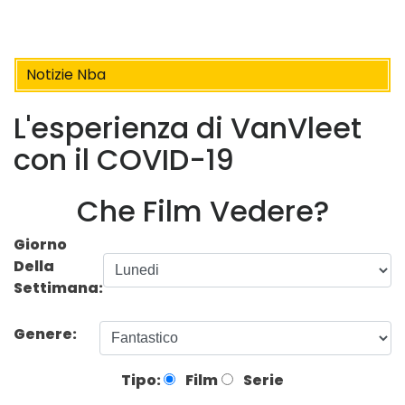
Notizie Nba
L'esperienza di VanVleet
con il COVID-19
Che Film Vedere?
Giorno
Della
Settimana:
Genere:
Tipo:
Film
Serie