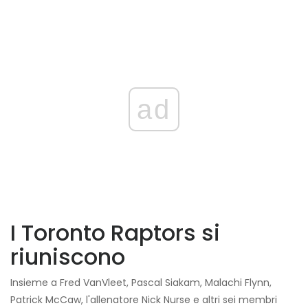
ad
I Toronto Raptors si
riuniscono
Insieme a Fred VanVleet, Pascal Siakam, Malachi Flynn,
Patrick McCaw, l'allenatore Nick Nurse e altri sei membri