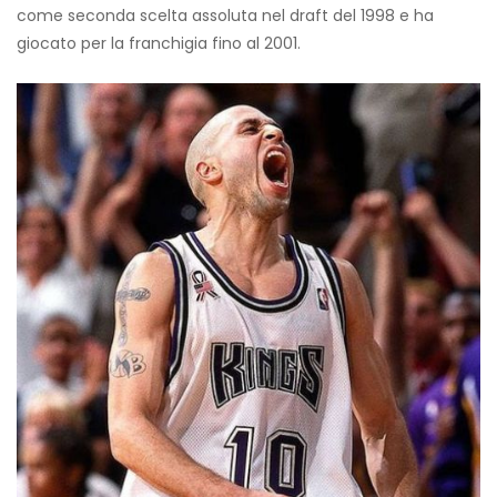
come seconda scelta assoluta nel draft del 1998 e ha
giocato per la franchigia fino al 2001.