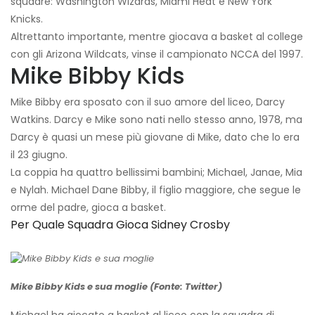
squadre: Washington Wizards, Miami Heat e New York
Knicks.
Altrettanto importante, mentre giocava a basket al college
con gli Arizona Wildcats, vinse il campionato NCCA del 1997.
Mike Bibby Kids
Mike Bibby era sposato con il suo amore del liceo, Darcy
Watkins. Darcy e Mike sono nati nello stesso anno, 1978, ma
Darcy è quasi un mese più giovane di Mike, dato che lo era
il 23 giugno.
La coppia ha quattro bellissimi bambini; Michael, Janae, Mia
e Nylah. Michael Dane Bibby, il figlio maggiore, che segue le
orme del padre, gioca a basket.
Per Quale Squadra Gioca Sidney Crosby
Mike Bibby Kids e sua moglie (Fonte: Twitter)