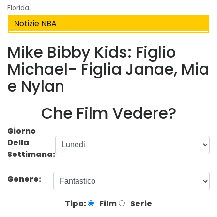
Florida.
Notizie NBA
Mike Bibby Kids: Figlio
Michael- Figlia Janae, Mia
e Nylan
Che Film Vedere?
Giorno
Della
Settimana:
Genere:
Tipo:
Film
Serie