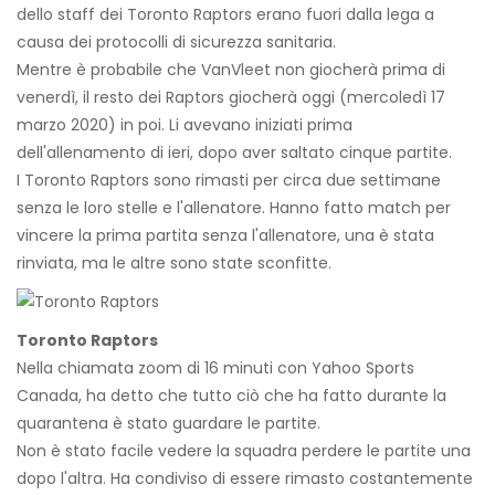
dello staff dei Toronto Raptors erano fuori dalla lega a
causa dei protocolli di sicurezza sanitaria.
Mentre è probabile che VanVleet non giocherà prima di
venerdì, il resto dei Raptors giocherà oggi (mercoledì 17
marzo 2020) in poi. Li avevano iniziati prima
dell'allenamento di ieri, dopo aver saltato cinque partite.
I Toronto Raptors sono rimasti per circa due settimane
senza le loro stelle e l'allenatore. Hanno fatto match per
vincere la prima partita senza l'allenatore, una è stata
rinviata, ma le altre sono state sconfitte.
Toronto Raptors
Nella chiamata zoom di 16 minuti con Yahoo Sports
Canada, ha detto che tutto ciò che ha fatto durante la
quarantena è stato guardare le partite.
Non è stato facile vedere la squadra perdere le partite una
dopo l'altra. Ha condiviso di essere rimasto costantemente