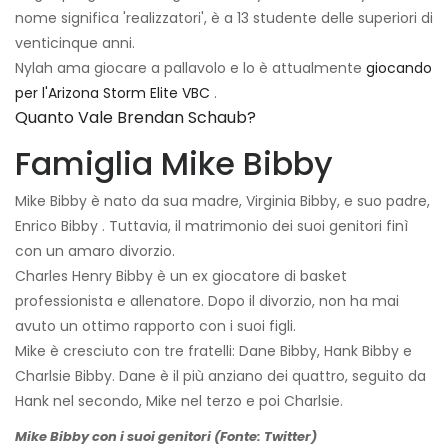
nome significa 'realizzatori', è a
13
studente delle superiori di
venticinque anni.
Nylah ama giocare a pallavolo e lo è attualmente
giocando
per l'Arizona Storm Elite VBC
.
Quanto Vale Brendan Schaub?
Famiglia Mike Bibby
Mike Bibby è nato da sua madre, Virginia Bibby, e suo padre,
Enrico Bibby . Tuttavia, il matrimonio dei suoi genitori finì
con un amaro divorzio.
Charles Henry Bibby è un ex giocatore di basket
professionista e allenatore. Dopo il divorzio, non ha mai
avuto un ottimo rapporto con i suoi figli.
Mike è cresciuto con tre fratelli: Dane Bibby, Hank Bibby e
Charlsie Bibby. Dane è il più anziano dei quattro, seguito da
Hank nel secondo, Mike nel terzo e poi Charlsie.
Mike Bibby con i suoi genitori (Fonte: Twitter)