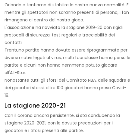
Orlando e tentiamo di stabilire la nostra nuova normalità. E
mentre gli spettatori non saranno presenti di persona, i fan
rimangono al centro del nostro gioco.
L'associazione ha riavviato la stagione 2019-20 con rigidi
protocolli di sicurezza, test regolari e tracciabilità dei
contatti.
Trentuno partite hanno dovuto essere riprogrammate per
diversi motivi legati al virus, molti fuoriclasse hanno perso le
partite e alcuni non hanno nemmeno potuto giocare
all'All-Star.
Nonostante tutti gli sforzi del Comitato NBA, delle squadre e
dei giocatori stessi, oltre 100 giocatori hanno preso Covid-
19.
La stagione 2020-21
Con il corona ancora persistente, si sta conducendo la
stagione 2020-2021, con le dovute precauzioni per i
giocatori e i tifosi presenti alle partite.