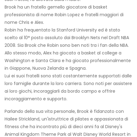
Brook ha un fratello gemello giocatore di basket
professionista di nome Robin Lopez e fratelli maggiori di
nome Chris e Alex.
Robin ha frequentato la Stanford University ed è stato
scelto al 10° posto assoluto dai Brooklyn Nets nel Draft NBA
2008. Sia Brook che Robin sono ben noti tra i fan della NBA.
Allo stesso modo, Alex ha giocato a basket al college a
Washington e Santa Clara e ha giocato professionalmente
in Giappone, Nuova Zelanda e Spagna.
Lui ei suoi fratelli sono stati costantemente supportati dalle
loro famiglie durante la loro carriera. Sono noti per assistere
ai loro giochi, incoraggiarli da bordo campo e offrire
incoraggiamento e supporto.
Parlando della sua vita personale, Brook è fidanzato con
Hailee Strickland, un'istruttrice di pilates e appassionata di
fitness che ha incontrato più di dieci anni fa al Disney's
Animal Kingdom Theme Park al Walt Disney World Resort in