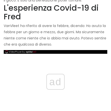
il gioco. È solo una benedizione poter tornare.
L'esperienza Covid-19 di
Fred
VanVleet ha riferito di avere la febbre, dicendo: Ho avuto la
febbre per un giorno e mezzo, due giorni. Ma sicuramente
niente come niente che io abbia mai avuto. Potevo sentire
che era qualcosa di diverso.
ad