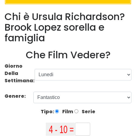
Chi è Ursula Richardson?
Brook Lopez sorella e
famiglia
Che Film Vedere?
Giorno
Della
Settimana:
Genere:
Tipo:
Film
Serie