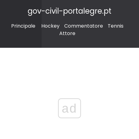
gov-civil-portalegre.pt
Principale
Hockey
Commentatore
Tennis
Attore
ad