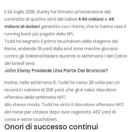
Il 24 luglio 2018, Gurley ha firmato un'estensione del
contratto di quattro anni del valore
$ 60 milioni
e
45
milioni di dollari
garantito con i Rams, che lo hanno reso il
running back più pagato della NFL.
Todd ha segnato il primo touchdown della stagione dei
Rams, andando 19 yard dalla end zone mentre giocava
contro gli Oakland Raiders durante la settimana 1 del
Calcio
del lunedì sera.
John Elway Possiede Una Parte Dei Broncos?
Inoltre, nella settimana 6, Todd ha corso 28 volte per un
record in carriera di 208 yard, che gli è valso
Giocatore
offensivo della settimana NFC
.
Allo stesso modo, Todd ha vinto il
Giocatore offensivo NFC
del mese
per ottobre dopo aver registrato 462 yard di
corsa e sette touchdown.
Onori di successo continui