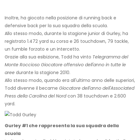
Inoltre, ha giocato nella posizione di running back e
defensive back per la sua squadra della scuola.
Allo stesso modo, durante la stagione junior di Gurley, ha
registrato 1.472 yard su corsa e 26 touchdown, 79 tackle,
un fumble forzato e un intercetto.
Grazie alla sua esibizione, Todd ha vinto
Telegramma del
Monte Roccioso
Giocatore offensivo dell'anno in tutte le
aree
durante la stagione 2010.
Allo stesso modo, quando era all'ultimo anno delle superiori,
Todd divenne il became
Giocatore dell'anno dell'Associated
Press della Carolina del Nord
con 38 touchdown e 2.600
yard.
Gurley #1 che rappresenta la sua squadra della
scuola