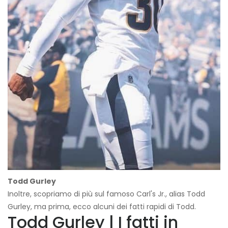
Todd Gurley
Inoltre, scopriamo di più sul famoso Carl's Jr., alias Todd
Gurley, ma prima, ecco alcuni dei fatti rapidi di Todd.
Todd Gurley | I fatti in