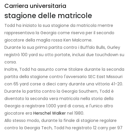
Carriera universitaria
stagione delle matricole
Todd ha iniziato la sua stagione da matricola mentre
rappresentava la Georgia come riserva per il secondo
giocatore della maglia rossa Ken Malcome.
Durante la sua prima partita contro i Buffalo Bulls, Gurley
registrò 100 yard su otto portate, inclusi due touchdown su
corsa.
Inoltre, Todd ha assunto come titolare durante la seconda
partita della stagione contro l'avversario SEC East Missouri
con 65 yard corse a dieci carry durante una vittoria 41-20.
Durante la partita contro la Georgia Southern, Todd è
diventato la seconda vera matricola nella storia della
Georgia a registrare 1.000 yard di corsa, e l'unico altro
giocatore era
Herschel Walker
nel 1980.
Allo stesso modo, durante la finale di stagione regolare
contro la Georgia Tech, Todd ha registrato 12 carry per 97