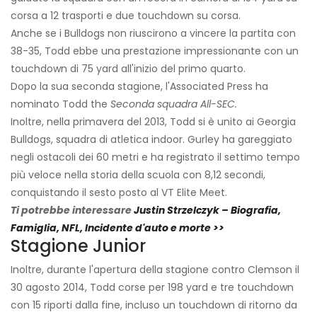
corsa a 12 trasporti e due touchdown su corsa.
Anche se i Bulldogs non riuscirono a vincere la partita con
38-35, Todd ebbe una prestazione impressionante con un
touchdown di 75 yard all'inizio del primo quarto.
Dopo la sua seconda stagione, l'Associated Press ha
nominato Todd the
Seconda squadra All-SEC.
Inoltre, nella primavera del 2013, Todd si è unito ai Georgia
Bulldogs, squadra di atletica indoor. Gurley ha gareggiato
negli ostacoli dei 60 metri e ha registrato il settimo tempo
più veloce nella storia della scuola con 8,12 secondi,
conquistando il sesto posto al VT Elite Meet.
Ti potrebbe interessare
Justin Strzelczyk – Biografia,
Famiglia, NFL, Incidente d'auto e morte >>
Stagione Junior
Inoltre, durante l'apertura della stagione contro Clemson il
30 agosto 2014, Todd corse per 198 yard e tre touchdown
con 15 riporti dalla fine, incluso un touchdown di ritorno da