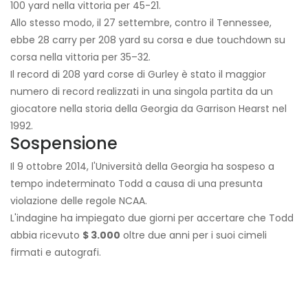
100 yard nella vittoria per 45-21.
Allo stesso modo, il 27 settembre, contro il Tennessee,
ebbe 28 carry per 208 yard su corsa e due touchdown su
corsa nella vittoria per 35–32.
Il record di 208 yard corse di Gurley è stato il maggior
numero di record realizzati in una singola partita da un
giocatore nella storia della Georgia da Garrison Hearst nel
1992.
Sospensione
Il 9 ottobre 2014, l'Università della Georgia ha sospeso a
tempo indeterminato Todd a causa di una presunta
violazione delle regole NCAA.
L'indagine ha impiegato due giorni per accertare che Todd
abbia ricevuto
$ 3.000
oltre due anni per i suoi cimeli
firmati e autografi.