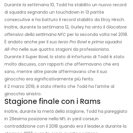
Durante la settimana 10, Todd ha stabilito un nuovo record
di squadra segnando un touchdown in 13 partite
consecutive e ha battuto il record stabilito da Elroy Hirsch.
Inoltre, durante la settimana 12, Gurley ha vinto il
Giocatore
offensivo della settimana NFC
per la seconda volta nel 2018.
È andato anche per il suo
terzo Pro Bowl
e
prima squadra
All-Pro
nelle sue quattro stagioni da professionista.
Durante il Super Bowl, lo stato di infortunio di Todd è stato
molto discusso, con rapporti che affermavano che era
sano, mentre altre parole affermavano che il suo
ginocchio era significativamente più ferito.
Il 2 marzo 2019, è stato riferito che Todd ha l'artrite al
ginocchio sinistro.
Stagione finale con i Rams
Inoltre, durante la metà della stagione, Todd ha pareggiato
in 29esima posizione nella NFL in yard corse,
in
contraddizione con il 2018 quando era il leader,
e durante la