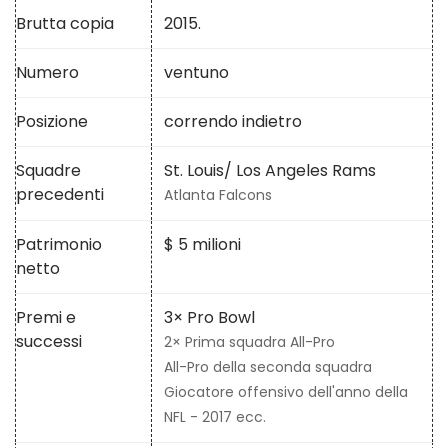
Brutta copia
2015.
Numero
ventuno
Posizione
correndo indietro
Squadre
St. Louis/ Los Angeles Rams
precedenti
Atlanta Falcons
Patrimonio
$ 5 milioni
netto
Premi e
3× Pro Bowl
successi
2× Prima squadra All-Pro
All-Pro della seconda squadra
Giocatore offensivo dell'anno della
NFL - 2017 ecc.