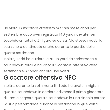
Ha vinto il
Giocatore offensivo NFC del mese
onori per
settembre dopo aver registrato 140 yard ricevute, sei
touchdown totali e 241 yard su corsa. Allo stesso modo, la
sua serie è continuata anche durante le partite della
quarta settimana.
Inoltre, Todd ha guidato la NFL in yard da scrimmage e
touchdown totali e ha vinto il
Giocatore offensivo della
settimana NFC
onori ancora una volta.
Giocatore offensivo NFC
Inoltre, durante la settimana 15, Todd ha avuto i migliori
quattro touchdown in carriera e
divenne il primo giocatore
di Ram a segnare quattro touchdown in una singola partita.
La sua performance durante la settimana 15 gli è valsa