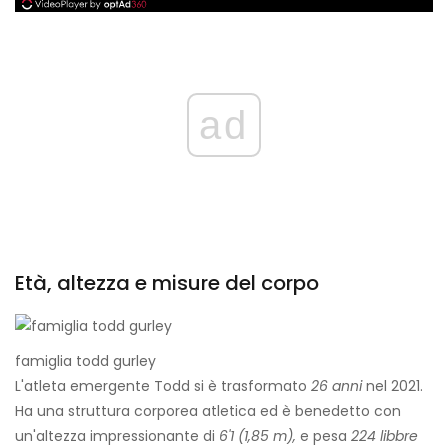
ad
Età, altezza e misure del corpo
famiglia todd gurley
L'atleta emergente Todd si è trasformato
26 anni
nel 2021.
Ha una struttura corporea atletica ed è benedetto con
un'altezza impressionante di
6'1 (1,85 m),
e pesa
224 libbre