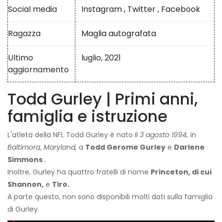
Social media
Instagram
,
Twitter
,
Facebook
Ragazza
Maglia autografata
Ultimo
luglio, 2021
aggiornamento
Todd Gurley | Primi anni,
famiglia e istruzione
L'atleta della NFL Todd Gurley è nato il
3 agosto 1994,
in
Baltimora, Maryland,
a
Todd Gerome Gurley
e
Darlene
Simmons
.
Inoltre, Gurley ha quattro fratelli di nome
Princeton, di cui
Shannon,
e
Tiro.
A parte questo, non sono disponibili molti dati sulla famiglia
di Gurley.