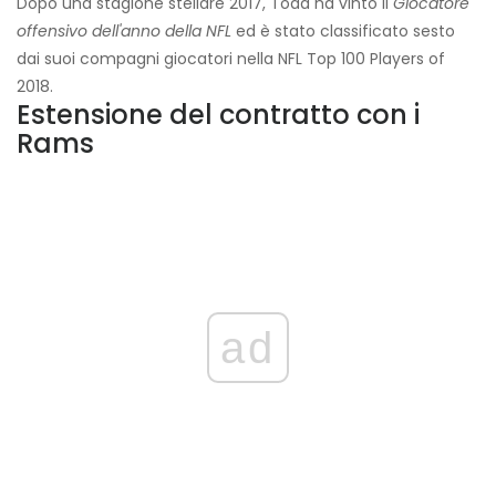
Dopo una stagione stellare 2017, Todd ha vinto il
Giocatore
offensivo dell'anno della NFL
ed è stato classificato sesto
dai suoi compagni giocatori nella NFL Top 100 Players of
2018.
Estensione del contratto con i
Rams
ad