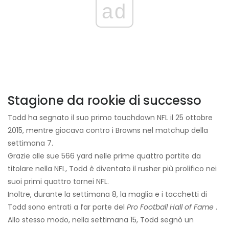
ad
Stagione da rookie di successo
Todd ha segnato il suo primo touchdown NFL il 25 ottobre
2015, mentre giocava contro i Browns nel matchup della
settimana 7.
Grazie alle sue 566 yard nelle prime quattro partite da
titolare nella NFL, Todd è diventato il rusher più prolifico nei
suoi primi quattro tornei NFL.
Inoltre, durante la settimana 8, la maglia e i tacchetti di
Todd sono entrati a far parte del
Pro Football Hall of Fame
.
Allo stesso modo, nella settimana 15, Todd segnò un