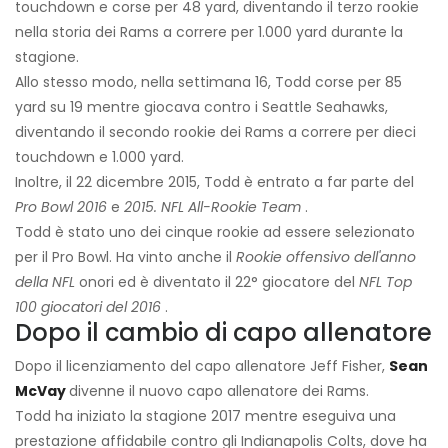
touchdown e corse per 48 yard, diventando il terzo rookie
nella storia dei Rams a correre per 1.000 yard durante la
stagione.
Allo stesso modo, nella settimana 16, Todd corse per 85
yard su 19 mentre giocava contro i Seattle Seahawks,
diventando il secondo rookie dei Rams a correre per dieci
touchdown e 1.000 yard.
Inoltre, il 22 dicembre 2015, Todd è entrato a far parte del
Pro Bowl 2016
e
2015.
NFL All-Rookie Team
.
Todd è stato uno dei cinque rookie ad essere selezionato
per il Pro Bowl. Ha vinto anche il
Rookie offensivo dell'anno
della NFL
onori ed è diventato il 22° giocatore del
NFL Top
100 giocatori del 2016
.
Dopo il cambio di capo allenatore
Dopo il licenziamento del capo allenatore Jeff Fisher,
Sean
McVay
divenne il nuovo capo allenatore dei Rams.
Todd ha iniziato la stagione 2017 mentre eseguiva una
prestazione affidabile contro gli Indianapolis Colts, dove ha