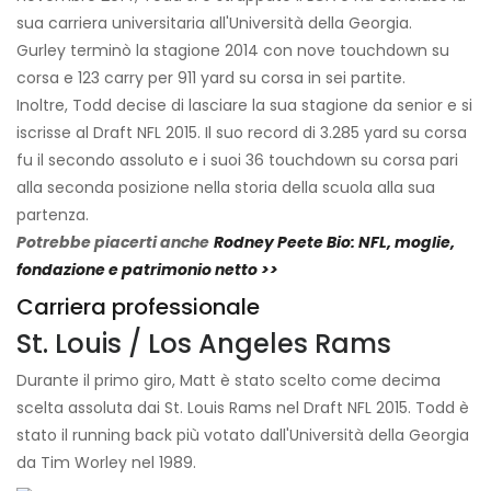
sua carriera universitaria all'Università della Georgia.
Gurley terminò la stagione 2014 con nove touchdown su
corsa e 123 carry per 911 yard su corsa in sei partite.
Inoltre, Todd decise di lasciare la sua stagione da senior e si
iscrisse al Draft NFL 2015. Il suo record di 3.285 yard su corsa
fu il secondo assoluto e i suoi 36 touchdown su corsa pari
alla seconda posizione nella storia della scuola alla sua
partenza.
Potrebbe piacerti anche
Rodney Peete Bio: NFL, moglie,
fondazione e patrimonio netto >>
Carriera professionale
St. Louis / Los Angeles Rams
Durante il primo giro, Matt è stato scelto come decima
scelta assoluta dai St. Louis Rams nel Draft NFL 2015. Todd è
stato il running back più votato dall'Università della Georgia
da Tim Worley nel 1989.