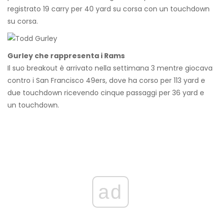
registrato 19 carry per 40 yard su corsa con un touchdown
su corsa.
Gurley che rappresenta i Rams
Il suo breakout è arrivato nella settimana 3 mentre giocava
contro i San Francisco 49ers, dove ha corso per 113 yard e
due touchdown ricevendo cinque passaggi per 36 yard e
un touchdown.
ad