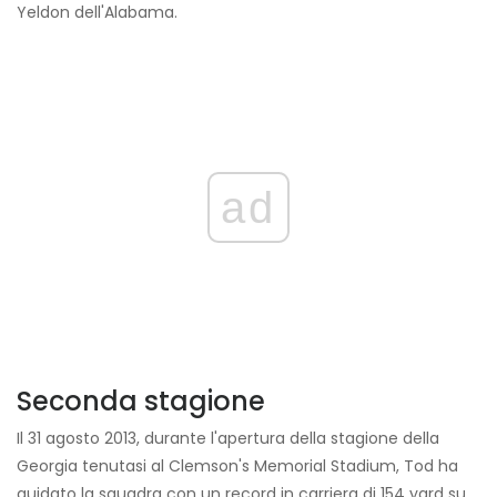
Yeldon dell'Alabama.
ad
Seconda stagione
Il 31 agosto 2013, durante l'apertura della stagione della
Georgia tenutasi al Clemson's Memorial Stadium, Tod ha
guidato la squadra con un record in carriera di 154 yard su