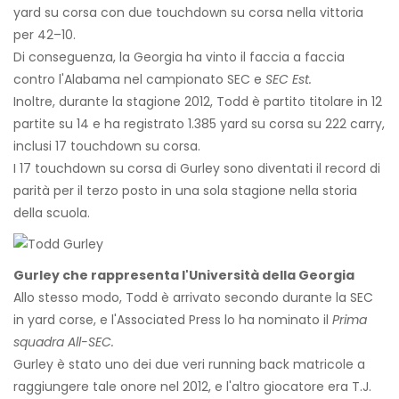
yard su corsa con due touchdown su corsa nella vittoria
per 42–10.
Di conseguenza, la Georgia ha vinto il faccia a faccia
contro l'Alabama nel campionato SEC e
SEC Est.
Inoltre, durante la stagione 2012, Todd è partito titolare in 12
partite su 14 e ha registrato 1.385 yard su corsa su 222 carry,
inclusi 17 touchdown su corsa.
I 17 touchdown su corsa di Gurley sono diventati il ​​record di
parità per il terzo posto in una sola stagione nella storia
della scuola.
Gurley che rappresenta l'Università della Georgia
Allo stesso modo, Todd è arrivato secondo durante la SEC
in yard corse, e l'Associated Press lo ha nominato il
Prima
squadra All-SEC.
Gurley è stato uno dei due veri running back matricole a
raggiungere tale onore nel 2012, e l'altro giocatore era T.J.