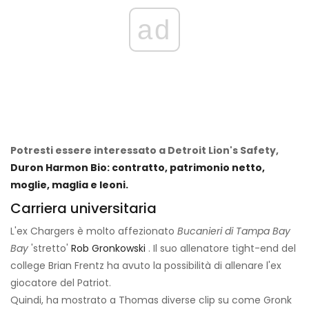
ad
Potresti essere interessato a Detroit Lion's Safety,
Duron Harmon Bio: contratto, patrimonio netto,
moglie, maglia e leoni.
Carriera universitaria
L'ex Chargers è molto affezionato
Bucanieri di Tampa Bay
Bay
'stretto'
Rob Gronkowski
. Il suo allenatore tight-end del
college Brian Frentz ha avuto la possibilità di allenare l'ex
giocatore del Patriot.
Quindi, ha mostrato a Thomas diverse clip su come Gronk