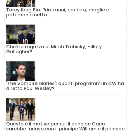
Torey Krug Bio: Primi anni, carriera, moglie e
patrimonio netto
Chi è la ragazza di Mitch Trubisky, Hillary
Gallagher?
'The Vampire Diaries': quanti programmi in CW ha
diretto Paul Wesley?
Questo è il motivo per cui il principe Carlo
sarebbe furioso con il principe William e il principe