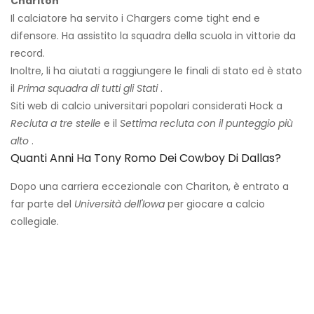
Chariton
Il calciatore ha servito i Chargers come tight end e
difensore. Ha assistito la squadra della scuola in vittorie da
record.
Inoltre, li ha aiutati a raggiungere le finali di stato ed è stato
il
Prima squadra di tutti gli Stati
.
Siti web di calcio universitari popolari considerati Hock a
Recluta a tre stelle
e il
Settima recluta con il punteggio più
alto
.
Quanti Anni Ha Tony Romo Dei Cowboy Di Dallas?
Dopo una carriera eccezionale con Chariton, è entrato a
far parte del
Università dell'Iowa
per giocare a calcio
collegiale.