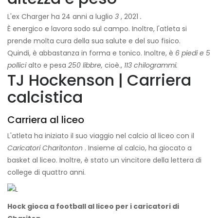
L'ex Charger ha 24 anni a luglio
3
, 2021
.
È energico e lavora sodo sul campo. Inoltre, l'atleta si
prende molta cura della sua salute e del suo fisico.
Quindi, è abbastanza in forma e tonico. Inoltre, è
6 piedi e 5
pollici
alto e pesa
250 libbre,
cioè.,
113 chilogrammi.
TJ Hockenson | Carriera
calcistica
Carriera al liceo
L'atleta ha iniziato il suo viaggio nel calcio al liceo con il
Caricatori Charitonton
. Insieme al calcio, ha giocato a
basket al liceo. Inoltre, è stato un vincitore della lettera di
college di quattro anni.
Hock gioca a football al liceo per i caricatori di