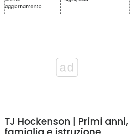
aggiornamento
ad
TJ Hockenson | Primi anni,
famiglia e istruzione