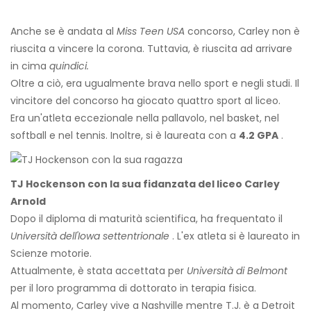
Anche se è andata al
Miss Teen USA
concorso, Carley non è
riuscita a vincere la corona. Tuttavia, è riuscita ad arrivare
in cima
quindici.
Oltre a ciò, era ugualmente brava nello sport e negli studi. Il
vincitore del concorso ha giocato quattro sport al liceo.
Era un'atleta eccezionale nella pallavolo, nel basket, nel
softball e nel tennis. Inoltre, si è laureata con a
4.2 GPA
.
TJ Hockenson con la sua fidanzata del liceo Carley
Arnold
Dopo il diploma di maturità scientifica, ha frequentato il
Università dell'Iowa settentrionale
. L'ex atleta si è laureato in
Scienze motorie.
Attualmente, è stata accettata per
Università di Belmont
per il loro programma di dottorato in terapia fisica.
Al momento, Carley vive a Nashville mentre T.J. è a Detroit