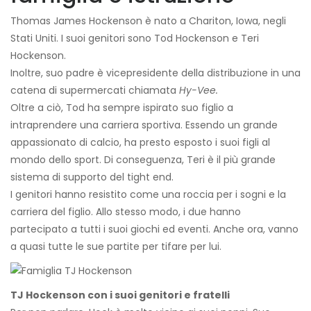
Thomas James Hockenson è nato a Chariton, Iowa, negli
Stati Uniti. I suoi genitori sono Tod Hockenson e Teri
Hockenson.
Inoltre, suo padre è vicepresidente della distribuzione in una
catena di supermercati chiamata
Hy-Vee.
Oltre a ciò, Tod ha sempre ispirato suo figlio a
intraprendere una carriera sportiva. Essendo un grande
appassionato di calcio, ha presto esposto i suoi figli al
mondo dello sport. Di conseguenza, Teri è il più grande
sistema di supporto del tight end.
I genitori hanno resistito come una roccia per i sogni e la
carriera del figlio. Allo stesso modo, i due hanno
partecipato a tutti i suoi giochi ed eventi. Anche ora, vanno
a quasi tutte le sue partite per tifare per lui.
TJ Hockenson con i suoi genitori e fratelli