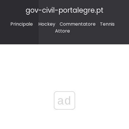
gov-civil-portalegre.pt
Principale
Hockey
Commentatore
Tennis
Attore
ad