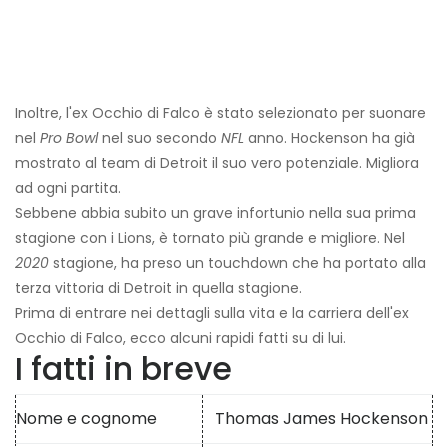
Inoltre, l'ex Occhio di Falco è stato selezionato per suonare
nel
Pro Bowl
nel suo secondo
NFL
anno. Hockenson ha già
mostrato al team di Detroit il suo vero potenziale. Migliora
ad ogni partita.
Sebbene abbia subito un grave infortunio nella sua prima
stagione con i Lions, è tornato più grande e migliore. Nel
2020
stagione, ha preso un touchdown che ha portato alla
terza vittoria di Detroit in quella stagione.
Prima di entrare nei dettagli sulla vita e la carriera dell'ex
Occhio di Falco, ecco alcuni rapidi fatti su di lui.
I fatti in breve
Nome e cognome
Thomas James Hockenson