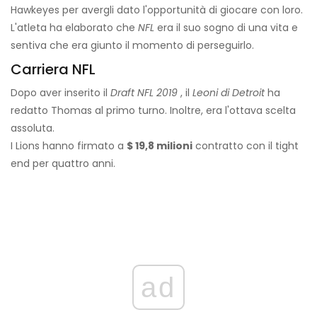
Hawkeyes per avergli dato l'opportunità di giocare con loro.
L'atleta ha elaborato che
NFL
era il suo sogno di una vita e
sentiva che era giunto il momento di perseguirlo.
Carriera NFL
Dopo aver inserito il
Draft NFL 2019
, il
Leoni di Detroit
ha
redatto Thomas al primo turno. Inoltre, era l'ottava scelta
assoluta.
I Lions hanno firmato a
$ 19,8 milioni
contratto con il tight
end per quattro anni.
ad