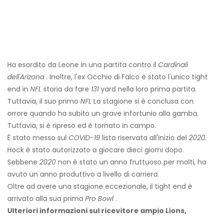
Ha esordito da Leone in una partita contro il
Cardinali
dell'Arizona
. Inoltre, l'ex Occhio di Falco è stato l'unico tight
end in
NFL
storia da fare
131
yard nella loro prima partita.
Tuttavia, il suo primo
NFL
La stagione si è conclusa con
orrore quando ha subito un grave infortunio alla gamba.
Tuttavia, si è ripreso ed è tornato in campo.
È stato messo sul
COVID-19
lista riservata all'inizio del
2020.
Hock è stato autorizzato a giocare dieci giorni dopo.
Sebbene
2020
non è stato un anno fruttuoso per molti, ha
avuto un anno produttivo a livello di carriera.
Oltre ad avere una stagione eccezionale, il tight end è
arrivato alla sua prima
Pro Bowl
.
Ulteriori informazioni sul ricevitore ampio Lions,