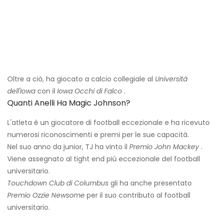
Oltre a ciò, ha giocato a calcio collegiale al
Università
dell'Iowa
con il
Iowa Occhi di Falco
.
Quanti Anelli Ha Magic Johnson?
L'atleta è un giocatore di football eccezionale e ha ricevuto
numerosi riconoscimenti e premi per le sue capacità.
Nel suo anno da junior, TJ ha vinto il
Premio John Mackey
.
Viene assegnato al tight end più eccezionale del football
universitario.
Touchdown Club di Columbus
gli ha anche presentato
Premio Ozzie Newsome
per il suo contributo al football
universitario.