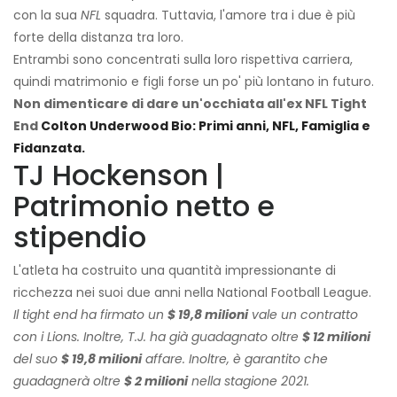
con la sua
NFL
squadra. Tuttavia, l'amore tra i due è più
forte della distanza tra loro.
Entrambi sono concentrati sulla loro rispettiva carriera,
quindi matrimonio e figli forse un po' più lontano in futuro.
Non dimenticare di dare un'occhiata all'ex NFL Tight
End
Colton Underwood Bio: Primi anni, NFL, Famiglia e
Fidanzata.
TJ Hockenson |
Patrimonio netto e
stipendio
L'atleta ha costruito una quantità impressionante di
ricchezza nei suoi due anni nella National Football League.
Il tight end ha firmato un
$ 19,8 milioni
vale un contratto
con i Lions. Inoltre, T.J. ha già guadagnato oltre
$ 12 milioni
del suo
$ 19,8 milioni
affare. Inoltre, è garantito che
guadagnerà oltre
$ 2 milioni
nella stagione 2021.