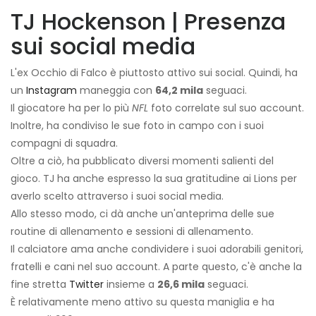
TJ Hockenson | Presenza
sui social media
L'ex Occhio di Falco è piuttosto attivo sui social. Quindi, ha
un
Instagram
maneggia con
64,2 mila
seguaci.
Il giocatore ha per lo più
NFL
foto correlate sul suo account.
Inoltre, ha condiviso le sue foto in campo con i suoi
compagni di squadra.
Oltre a ciò, ha pubblicato diversi momenti salienti del
gioco. TJ ha anche espresso la sua gratitudine ai Lions per
averlo scelto attraverso i suoi social media.
Allo stesso modo, ci dà anche un'anteprima delle sue
routine di allenamento e sessioni di allenamento.
Il calciatore ama anche condividere i suoi adorabili genitori,
fratelli e cani nel suo account. A parte questo, c'è anche la
fine stretta
Twitter
insieme a
26,6 mila
seguaci.
È relativamente meno attivo su questa maniglia e ha