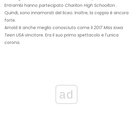
Entrambi hanno partecipato
Chariton High Schoolton
.
Quindi, sono innamorati del liceo. Inoltre, la coppia è ancora
forte.
Arnold è anche meglio conosciuto come il
2017 Miss Iowa
Teen USA
vincitore. Era il suo primo spettacolo e l'unica
corona.
ad