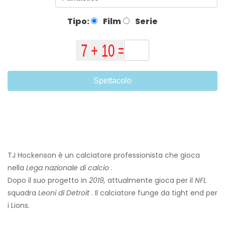
Tipo:
Film
Serie
Spettacolo
TJ Hockenson è un calciatore professionista che gioca
nella
Lega nazionale di calcio
.
Dopo il suo progetto in
2019,
attualmente gioca per il
NFL
squadra
Leoni di Detroit
. Il calciatore funge da tight end per
i Lions.