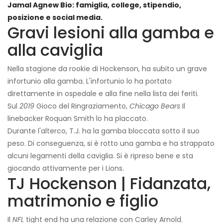
Jamal Agnew Bio: famiglia, college, stipendio,
posizione e social media.
Gravi lesioni alla gamba e
alla caviglia
Nella stagione da rookie di Hockenson, ha subito un grave
infortunio alla gamba. L'infortunio lo ha portato
direttamente in ospedale e alla fine nella lista dei feriti.
Sul
2019
Gioco del Ringraziamento,
Chicago Bears
Il
linebacker Roquan Smith lo ha placcato.
Durante l'alterco, T.J. ha la gamba bloccata sotto il suo
peso. Di conseguenza, si è rotto una gamba e ha strappato
alcuni legamenti della caviglia. Si è ripreso bene e sta
giocando attivamente per i Lions.
TJ Hockenson | Fidanzata,
matrimonio e figlio
Il
NFL
tight end ha una relazione con Carley Arnold.