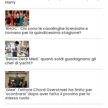
Harry
'RHOC': Chi sono le casalinghe licenziate e
tornano per la quindicesima stagione?
'Below Deck Med:' quanti soldi guadagnano gli
chef di yacht?
'Glee': l'attore Chord Overstreet ha finito per
'scontrarsi' dopo aver fatto il provino per lo
stesso ruolo