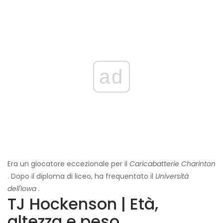
ad
Era un giocatore eccezionale per il
Caricabatterie Charinton
. Dopo il diploma di liceo, ha frequentato il
Università
dell'Iowa
.
TJ Hockenson | Età,
altezza e peso