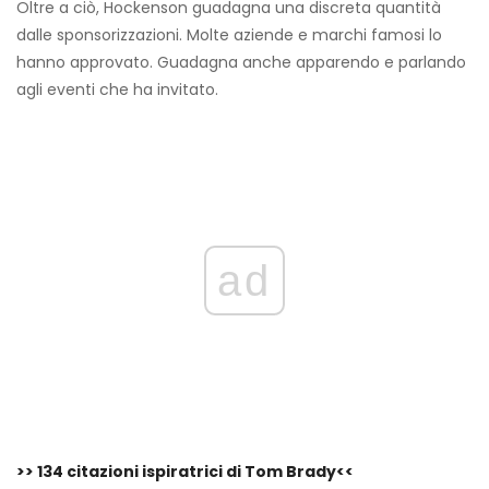
Oltre a ciò, Hockenson guadagna una discreta quantità
dalle sponsorizzazioni. Molte aziende e marchi famosi lo
hanno approvato. Guadagna anche apparendo e parlando
agli eventi che ha invitato.
ad
>> 134 citazioni ispiratrici di Tom Brady<<