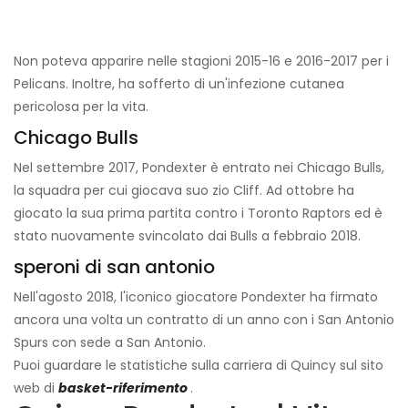
Non poteva apparire nelle stagioni 2015-16 e 2016-2017 per i
Pelicans. Inoltre, ha sofferto di un'infezione cutanea
pericolosa per la vita.
Chicago Bulls
Nel settembre 2017, Pondexter è entrato nei Chicago Bulls,
la squadra per cui giocava suo zio Cliff. Ad ottobre ha
giocato la sua prima partita contro i Toronto Raptors ed è
stato nuovamente svincolato dai Bulls a febbraio 2018.
speroni di san antonio
Nell'agosto 2018, l'iconico giocatore Pondexter ha firmato
ancora una volta un contratto di un anno con i San Antonio
Spurs con sede a San Antonio.
Puoi guardare le statistiche sulla carriera di Quincy sul sito
web di
basket-riferimento
.