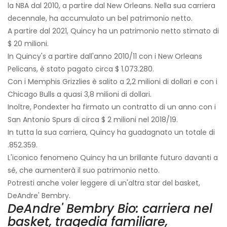
la NBA dal 2010, a partire dal New Orleans. Nella sua carriera
decennale, ha accumulato un bel patrimonio netto.
A partire dal 2021, Quincy ha un patrimonio netto stimato di
$ 20 milioni.
In Quincy's a partire dall'anno 2010/11 con i New Orleans
Pelicans, è stato pagato circa $ 1.073.280.
Con i Memphis Grizzlies è salito a 2,2 milioni di dollari e con i
Chicago Bulls a quasi 3,8 milioni di dollari.
Inoltre, Pondexter ha firmato un contratto di un anno con i
San Antonio Spurs di circa $ 2 milioni nel 2018/19.
In tutta la sua carriera, Quincy ha guadagnato un totale di
.852.359.
L'iconico fenomeno Quincy ha un brillante futuro davanti a
sé, che aumenterà il suo patrimonio netto.
Potresti anche voler leggere di un'altra star del basket,
DeAndre' Bembry.
DeAndre' Bembry Bio: carriera nel
basket, tragedia familiare,