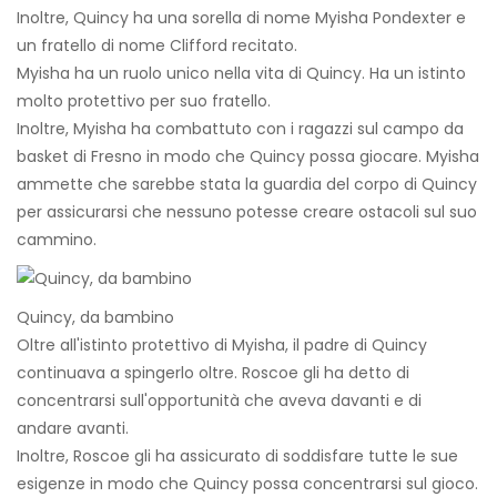
Inoltre, Quincy ha una sorella di nome Myisha Pondexter e
un fratello di nome Clifford recitato.
Myisha ha un ruolo unico nella vita di Quincy. Ha un istinto
molto protettivo per suo fratello.
Inoltre, Myisha ha combattuto con i ragazzi sul campo da
basket di Fresno in modo che Quincy possa giocare. Myisha
ammette che sarebbe stata la guardia del corpo di Quincy
per assicurarsi che nessuno potesse creare ostacoli sul suo
cammino.
Quincy, da bambino
Oltre all'istinto protettivo di Myisha, il padre di Quincy
continuava a spingerlo oltre. Roscoe gli ha detto di
concentrarsi sull'opportunità che aveva davanti e di
andare avanti.
Inoltre, Roscoe gli ha assicurato di soddisfare tutte le sue
esigenze in modo che Quincy possa concentrarsi sul gioco.