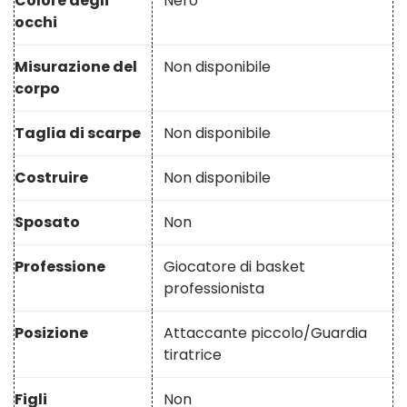
Colore degli
Nero
occhi
Misurazione del
Non disponibile
corpo
Taglia di scarpe
Non disponibile
Costruire
Non disponibile
Sposato
Non
Professione
Giocatore di basket
professionista
Posizione
Attaccante piccolo/Guardia
tiratrice
Figli
Non