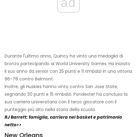
ad
Durante l'ultimo anno, Quincy ha vinto una medaglia di
bronzo partecipando ai World University Games. Ha iniziato
il suo anno da senior con 25 punti e 11 rimbalzi in una vittoria
96-78 contro Belmont.
Inoltre, gli Huskies hanno vinto contro San Jose State,
segnando 30 punti e 15 rimbalzi. Pondexter ha concluso la
sua carriera universitaria con il terzo giocatore con il
punteggio più alto nella storia della scuola.
RJ Barrett: famiglia, carriera nel basket e patrimonio
netto>>
New Orleans