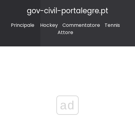
gov-civil-portalegre.pt
Principale
Hockey
Commentatore
Tennis
Attore
ad