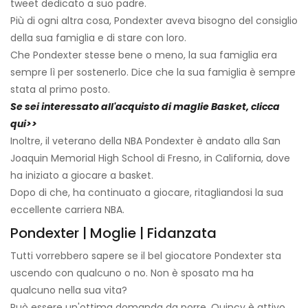
tweet dedicato a suo padre.
Più di ogni altra cosa, Pondexter aveva bisogno del consiglio
della sua famiglia e di stare con loro.
Che Pondexter stesse bene o meno, la sua famiglia era
sempre lì per sostenerlo. Dice che la sua famiglia è sempre
stata al primo posto.
Se sei interessato all'acquisto di maglie Basket, clicca
qui>>
Inoltre, il veterano della NBA Pondexter è andato alla San
Joaquin Memorial High School di Fresno, in California, dove
ha iniziato a giocare a basket.
Dopo di che, ha continuato a giocare, ritagliandosi la sua
eccellente carriera NBA.
Pondexter | Moglie | Fidanzata
Tutti vorrebbero sapere se il bel giocatore Pondexter sta
uscendo con qualcuno o no. Non è sposato ma ha
qualcuno nella sua vita?
Può essere un'ottima domanda da porre. Quincy è attivo