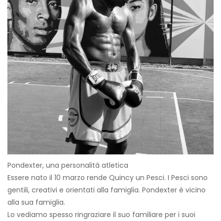
Pondexter, una personalità atletica
Essere nato il 10 marzo rende Quincy un Pesci. I Pesci sono
gentili, creativi e orientati alla famiglia. Pondexter è vicino
alla sua famiglia.
Lo vediamo spesso ringraziare il suo familiare per i suoi