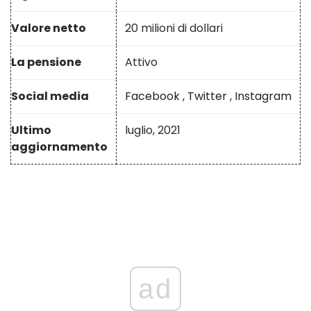
Valore netto
20 milioni di dollari
La pensione
Attivo
Social media
Facebook
,
Twitter
,
Instagram
Ultimo
luglio, 2021
aggiornamento
ad