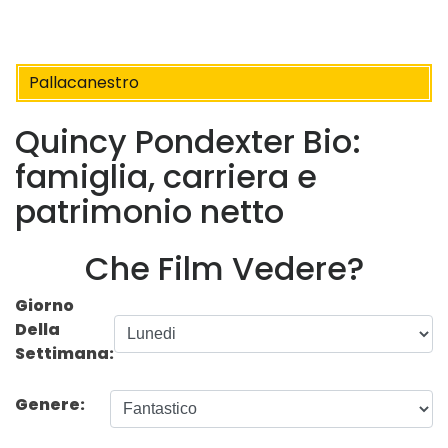
Pallacanestro
Quincy Pondexter Bio:
famiglia, carriera e
patrimonio netto
Che Film Vedere?
Giorno
Della
Settimana:
Genere: