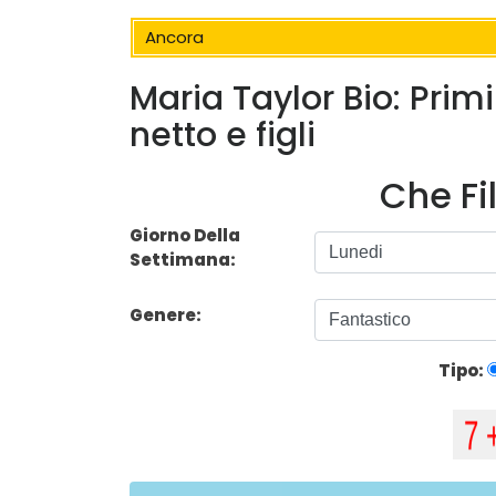
Ancora
Maria Taylor Bio: Primi
netto e figli
Che Fi
Giorno Della
Settimana:
Genere:
Tipo: