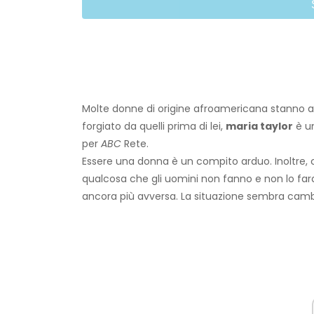
Molte donne di origine afroamericana stanno ap
forgiato da quelli prima di lei,
maria taylor
è un
per
ABC
Rete.
Essere una donna è un compito arduo. Inoltre,
qualcosa che gli uomini non fanno e non lo fara
ancora più avversa. La situazione sembra cambi