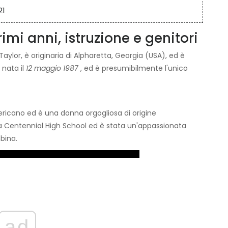
21
imi anni, istruzione e genitori
ylor, è originaria di Alpharetta, Georgia (USA), ed è
 nata il
12 maggio 1987
, ed è presumibilmente l'unico
mericano ed è una donna orgogliosa di origine
la Centennial High School ed è stata un'appassionata
bina.
ad