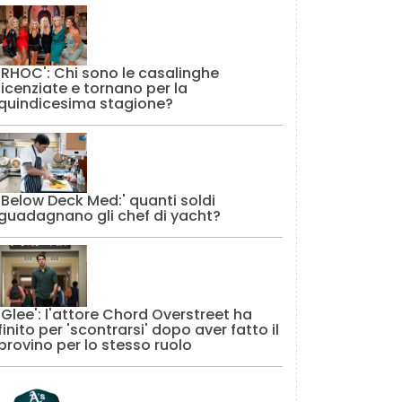
'RHOC': Chi sono le casalinghe
licenziate e tornano per la
quindicesima stagione?
'Below Deck Med:' quanti soldi
guadagnano gli chef di yacht?
'Glee': l'attore Chord Overstreet ha
finito per 'scontrarsi' dopo aver fatto il
provino per lo stesso ruolo