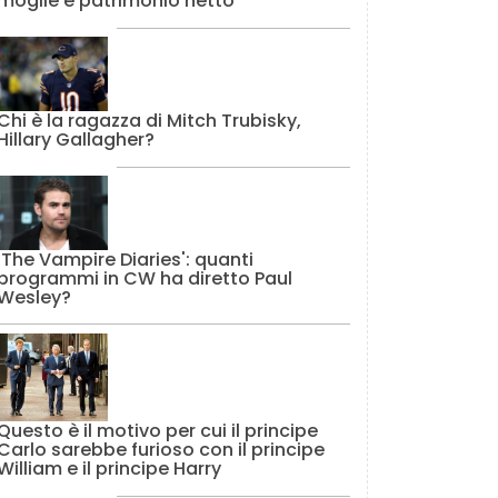
moglie e patrimonio netto
Chi è la ragazza di Mitch Trubisky,
Hillary Gallagher?
'The Vampire Diaries': quanti
programmi in CW ha diretto Paul
Wesley?
Questo è il motivo per cui il principe
Carlo sarebbe furioso con il principe
William e il principe Harry