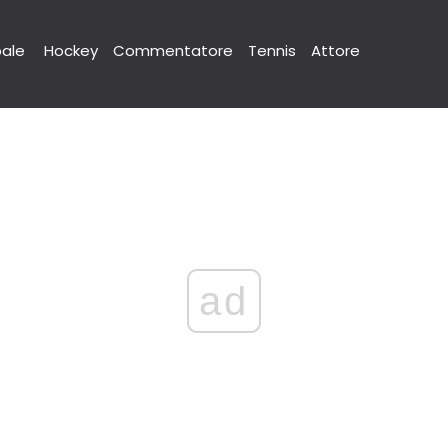
pale
Hockey
Commentatore
Tennis
Attore
ad