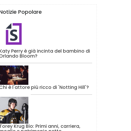
Notizie Popolare
Katy Perry è già incinta del bambino di
Orlando Bloom?
Chi è l'attore più ricco di 'Notting Hill'?
Torey Krug Bio: Primi anni, carriera,