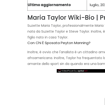
Ultimo aggiornamento
luglio, 20
Maria Taylor Wiki-Bio | Pr
Suzette Maria Taylor, professionalmente Maria Ta
nata da Suzette Taylor e Steve Taylor. Inoltre, è
figlio nato in casa Taylor.
Con Chi È Sposata Peyton Manning?
Inoltre, è ovvio che l'analista è un cittadino a
afroamericana. Inoltre, Taylor ha frequentato 
amante dello sport sin da quando era una bam