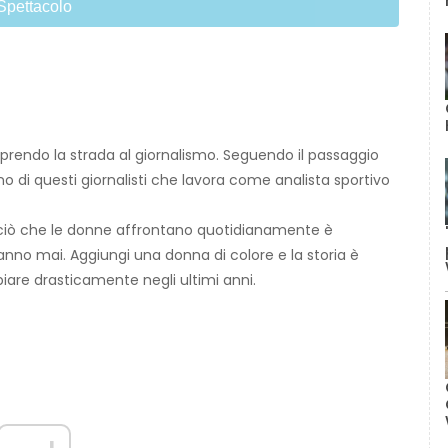
Spettacolo
rendo la strada al giornalismo. Seguendo il passaggio
o di questi giornalisti che lavora come analista sportivo
 ciò che le donne affrontano quotidianamente è
nno mai. Aggiungi una donna di colore e la storia è
are drasticamente negli ultimi anni.