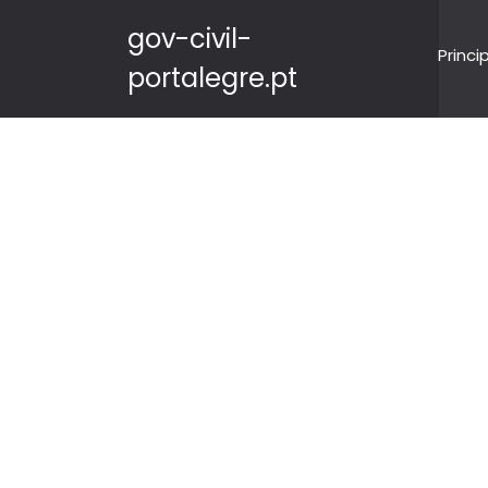
gov-civil-
Princi
portalegre.pt