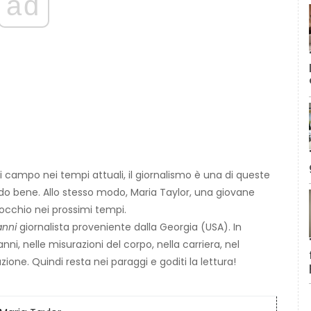
ad
campo nei tempi attuali, il giornalismo è una di queste
endo bene. Allo stesso modo, Maria Taylor, una giovane
occhio nei prossimi tempi.
anni
giornalista proveniente dalla Georgia (USA). In
ni, nelle misurazioni del corpo, nella carriera, nel
zione. Quindi resta nei paraggi e goditi la lettura!