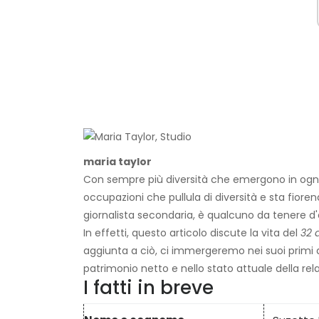
maria taylor
Con sempre più diversità che emergono in ogni 
occupazioni che pullula di diversità e sta fior
giornalista secondaria, è qualcuno da tenere d'
In effetti, questo articolo discute la vita del
32 
aggiunta a ciò, ci immergeremo nei suoi primi an
patrimonio netto e nello stato attuale della rela
I fatti in breve