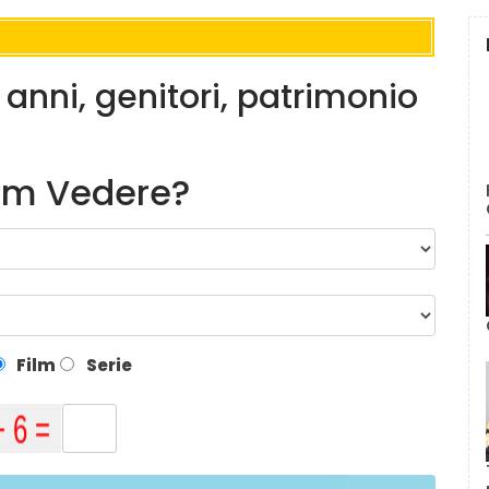
 anni, genitori, patrimonio
lm Vedere?
Film
Serie