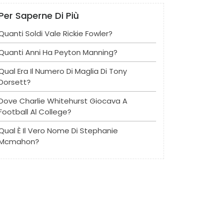
Per Saperne Di Più
Quanti Soldi Vale Rickie Fowler?
Quanti Anni Ha Peyton Manning?
Qual Era Il Numero Di Maglia Di Tony
Dorsett?
Dove Charlie Whitehurst Giocava A
Football Al College?
Qual È Il Vero Nome Di Stephanie
Mcmahon?