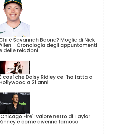
Chi è Savannah Boone? Moglie di Nick
Allen - Cronologia degli appuntamenti
e delle relazioni
È così che Daisy Ridley ce l'ha fatta a
Hollywood a 21 anni
'Chicago Fire': valore netto di Taylor
Kinney e come divenne famoso