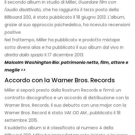
Il secondo album in studio di Miller,
Guardare film con
l'audio disattivato,
che ha raggiunto il terzo posto della
Billboard 200, è stato pubblicato il 18 giugno 2013. L'album,
grazie al suo approccio psichedelico, ha ricevuto recensioni
positive.
Nel frattempo, Miller ha pubblicato e prodotto mixtape
sotto diversi alias e ha pubblicato il suo album dal vivo
In
diretta dallo spazio
il 17 dicembre 2013.
Malcolm Washington Bio: patrimonio netto, film, attore e
moglie >>
Accordo con la Warner Bros. Records
Miller si separò presto dalla Rostrum Records e firmò un
contratto discografico e un accordo di distribuzione con la
Warner Bros. Records. Il suo debutto con una major con la
Warner Bros. Record è stato
VAI: OD AM
, pubblicato il 18
settembre 2015.
Il suddetto album si è classificato al numero 4 della