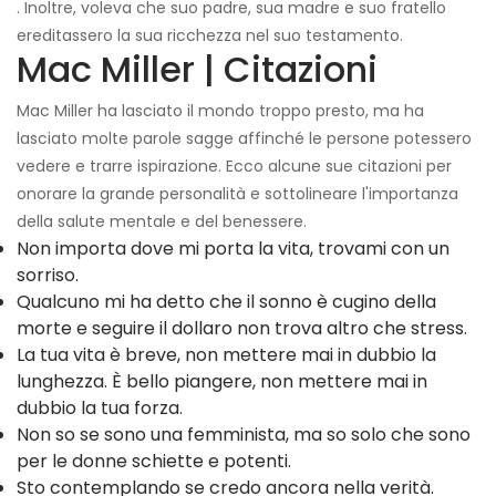
. Inoltre, voleva che suo padre, sua madre e suo fratello
ereditassero la sua ricchezza nel suo testamento.
Mac Miller | Citazioni
Mac Miller ha lasciato il mondo troppo presto, ma ha
lasciato molte parole sagge affinché le persone potessero
vedere e trarre ispirazione. Ecco alcune sue citazioni per
onorare la grande personalità e sottolineare l'importanza
della salute mentale e del benessere.
Non importa dove mi porta la vita, trovami con un
sorriso.
Qualcuno mi ha detto che il sonno è cugino della
morte e seguire il dollaro non trova altro che stress.
La tua vita è breve, non mettere mai in dubbio la
lunghezza. È bello piangere, non mettere mai in
dubbio la tua forza.
Non so se sono una femminista, ma so solo che sono
per le donne schiette e potenti.
Sto contemplando se credo ancora nella verità.