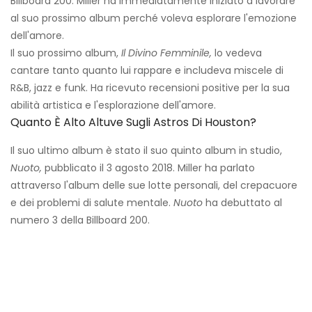
Billboard 200. Miller ha immediatamente iniziato a lavorare
al suo prossimo album perché voleva esplorare l'emozione
dell'amore.
Il suo prossimo album,
Il Divino Femminile,
lo vedeva
cantare tanto quanto lui rappare e includeva miscele di
R&B, jazz e funk. Ha ricevuto recensioni positive per la sua
abilità artistica e l'esplorazione dell'amore.
Quanto È Alto Altuve Sugli Astros Di Houston?
Il suo ultimo album è stato il suo quinto album in studio,
Nuoto,
pubblicato il 3 agosto 2018. Miller ha parlato
attraverso l'album delle sue lotte personali, del crepacuore
e dei problemi di salute mentale.
Nuoto
ha debuttato al
numero 3 della Billboard 200.