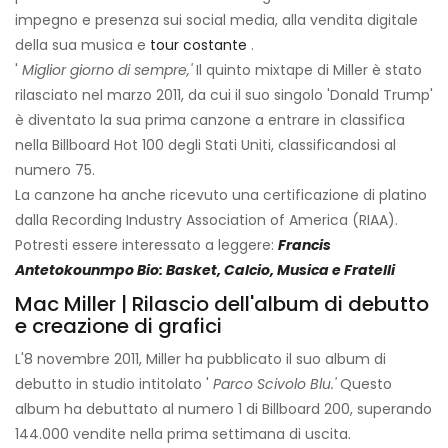
impegno e presenza sui social media, alla vendita digitale
della sua musica e
tour costante
.
'
Miglior giorno di sempre,'
Il quinto mixtape di Miller è stato
rilasciato nel marzo 2011, da cui il suo singolo 'Donald Trump'
è diventato la sua prima canzone a entrare in classifica
nella Billboard Hot 100 degli Stati Uniti, classificandosi al
numero 75.
La canzone ha anche ricevuto una certificazione di platino
dalla Recording Industry Association of America (RIAA).
Potresti essere interessato a leggere:
Francis
Antetokounmpo Bio: Basket, Calcio, Musica e Fratelli
Mac Miller | Rilascio dell'album di debutto
e creazione di grafici
L'8 novembre 2011, Miller ha pubblicato il suo album di
debutto in studio intitolato '
Parco Scivolo Blu.'
Questo
album ha debuttato al numero 1 di Billboard 200, superando
144.000 vendite nella prima settimana di uscita.