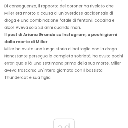
Di conseguenza, il rapporto del coroner ha rivelato che
Miller era morto a causa di un'overdose accidentale di
droga e una combinazione fatale di fentanil, cocaina e
alcol. Aveva solo 26 anni quando morì.
Il post di Ariana Grande su Instagram, a pochi giorni
dalla morte di Miller
Miller ha avuto una lunga storia di battaglie con la droga.
Nonostante persegua la completa sobrietà, ha avuto pochi
errori qua e là. Una settimana prima della sua morte, Miller
aveva trascorso un'intera giornata con il bassista
Thundercat e sua figlia.
ad