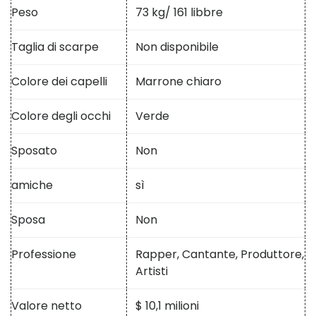
Peso
73 kg/ 161 libbre
Taglia di scarpe
Non disponibile
Colore dei capelli
Marrone chiaro
Colore degli occhi
Verde
Sposato
Non
amiche
sì
Sposa
Non
Professione
Rapper, Cantante, Produttore,
Artisti
Valore netto
$ 10,1 milioni