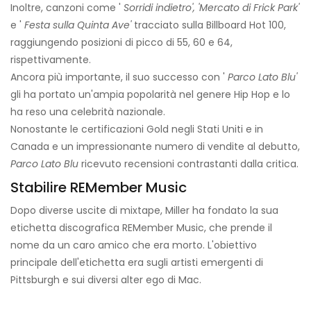
Inoltre, canzoni come '
Sorridi indietro', 'Mercato di Frick Park'
e '
Festa sulla Quinta Ave'
tracciato sulla Billboard Hot 100,
raggiungendo posizioni di picco di 55, 60 e 64,
rispettivamente.
Ancora più importante, il suo successo con '
Parco Lato Blu'
gli ha portato un'ampia popolarità nel genere Hip Hop e lo
ha reso una celebrità nazionale.
Nonostante le certificazioni Gold negli Stati Uniti e in
Canada e un impressionante numero di vendite al debutto,
Parco Lato Blu
ricevuto recensioni contrastanti dalla critica.
Stabilire REMember Music
Dopo diverse uscite di mixtape, Miller ha fondato la sua
etichetta discografica REMember Music, che prende il
nome da un caro amico che era morto. L'obiettivo
principale dell'etichetta era sugli artisti emergenti di
Pittsburgh e sui diversi alter ego di Mac.