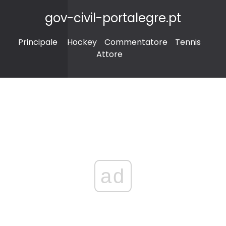
gov-civil-portalegre.pt
Principale
Hockey
Commentatore
Tennis
Attore
ad