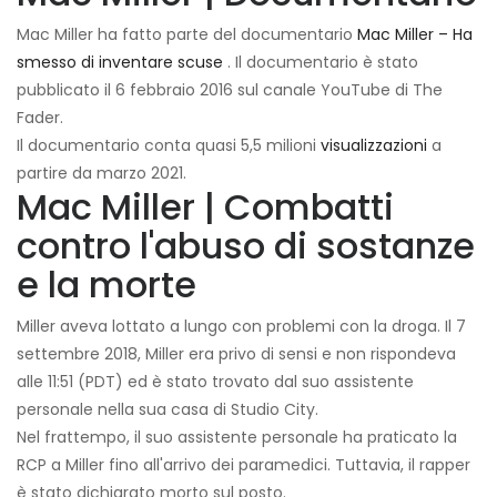
Mac Miller ha fatto parte del documentario
Mac Miller – Ha
smesso di inventare scuse
. Il documentario è stato
pubblicato il 6 febbraio 2016 sul canale YouTube di The
Fader.
Il documentario conta quasi 5,5 milioni
visualizzazioni
a
partire da marzo 2021.
Mac Miller | Combatti
contro l'abuso di sostanze
e la morte
Miller aveva lottato a lungo con problemi con la droga. Il 7
settembre 2018, Miller era privo di sensi e non rispondeva
alle 11:51 (PDT) ed è stato trovato dal suo assistente
personale nella sua casa di Studio City.
Nel frattempo, il suo assistente personale ha praticato la
RCP a Miller fino all'arrivo dei paramedici. Tuttavia, il rapper
è stato dichiarato morto sul posto.