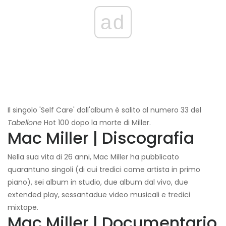
ad
Il singolo 'Self Care' dall'album è salito al numero 33 del
Tabellone
Hot 100 dopo la morte di Miller.
Mac Miller | Discografia
Nella sua vita di 26 anni, Mac Miller ha pubblicato
quarantuno singoli (di cui tredici come artista in primo
piano), sei album in studio, due album dal vivo, due
extended play, sessantadue video musicali e tredici
mixtape.
Mac Miller | Documentario