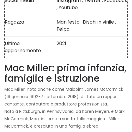
Social media
Instagram
,
Twitter
,
Facebook
,
Youtube
Ragazza
Manifesto
,
Dischi in vinile
,
Felpa
Ultimo
2021
aggiornamento
Mac Miller: prima infanzia,
famiglia e istruzione
Mac Miller, noto anche come Malcolm James McCormick
(19 gennaio 1992-7 settembre 2018), è stato un rapper,
cantante, cantautore e produttore professionista.
Nato a Pittsburgh, in Pennsylvania, da Karen Meyers e Mark
McCormick, Mac, insieme a suo fratello maggiore, Miller
McCormick, è cresciuto in una famiglia ebrea.