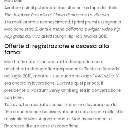
Mac Miller
Avrebbe quindi pubblicato due ulteriori mixtape dal titolo
The Jukebox: Preludio al Clown di classe
e
La vita alta.
Tra molti premi e riconoscimenti, i primi premi assegnati a
Mac sono stati
21 anni e meno dell'anno
e
Miglior video hip
hop gratis dal vivo
ai Pittsburgh Hip Hop Awards 2010.
Offerte di registrazione e ascesa alla
fama
Mac ha firmato il suo contratto discografico con
un'etichetta discografica indipendente 'Rostrum Records'
nel luglio 2010, mentre il suo quarto mixtape '
RAGAZZO.
S'
era ancora in lavorazione. Durante quel periodo, il
presidente di Rostrum Benjy Grinberg era in conversazione
con Miller.
Tuttavia, ha mostrato scarso interesse a lavorare con lui
fino a quando non ha osservato una maturazione nello stile
musicale di Mac. A questo punto, Mac aveva raccolto
l'interesse di altre case discografiche.