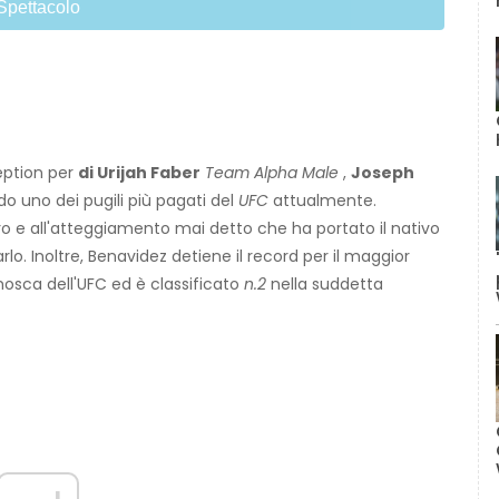
Spettacolo
eption per
di Urijah Faber
Team Alpha Male
,
Joseph
o uno dei pugili più pagati del
UFC
attualmente.
ro e all'atteggiamento mai detto che ha portato il nativo
lo. Inoltre, Benavidez detiene il record per il maggior
 mosca dell'UFC ed è classificato
n.2
nella suddetta