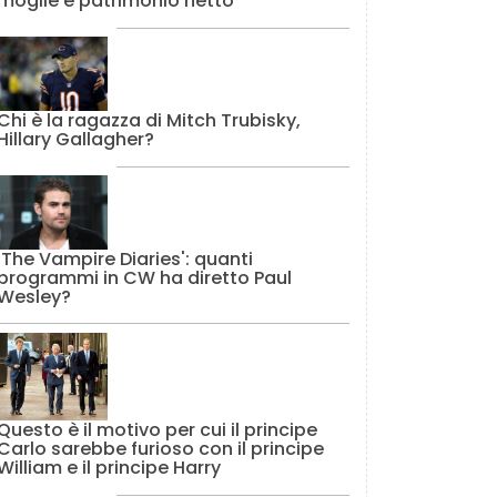
moglie e patrimonio netto
Chi è la ragazza di Mitch Trubisky,
Hillary Gallagher?
'The Vampire Diaries': quanti
programmi in CW ha diretto Paul
Wesley?
Questo è il motivo per cui il principe
Carlo sarebbe furioso con il principe
William e il principe Harry