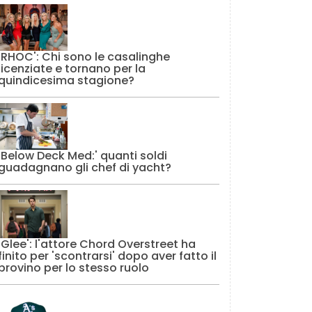
'RHOC': Chi sono le casalinghe
licenziate e tornano per la
quindicesima stagione?
'Below Deck Med:' quanti soldi
guadagnano gli chef di yacht?
'Glee': l'attore Chord Overstreet ha
finito per 'scontrarsi' dopo aver fatto il
provino per lo stesso ruolo