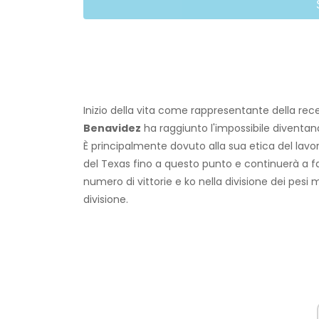
Inizio della vita come rappresentante della rec
Benavidez
ha raggiunto l'impossibile diventand
È principalmente dovuto alla sua etica del lavo
del Texas fino a questo punto e continuerà a far
numero di vittorie e ko nella divisione dei pesi
divisione.