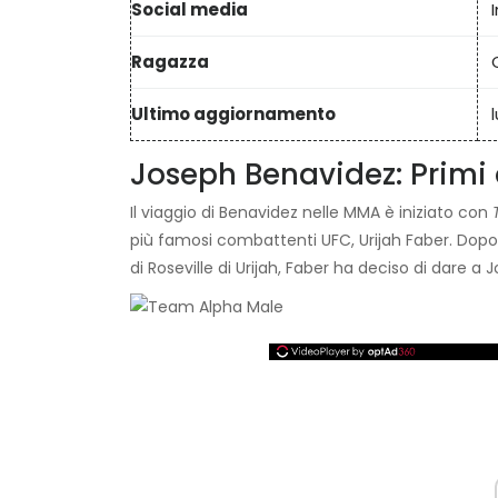
Social media
Ragazza
Ultimo aggiornamento
Joseph Benavidez: Primi 
Il viaggio di Benavidez nelle MMA è iniziato con
più famosi combattenti UFC, Urijah Faber. Dopo a
di Roseville di Urijah, Faber ha deciso di dare a