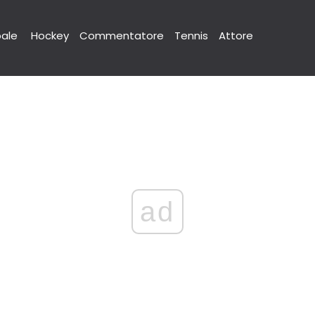
pale
Hockey
Commentatore
Tennis
Attore
ad