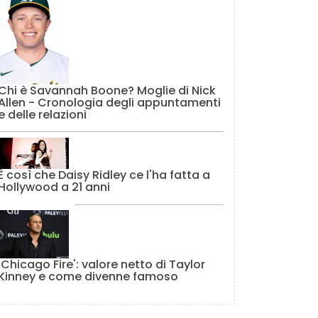
Chi è Savannah Boone? Moglie di Nick
Allen - Cronologia degli appuntamenti
e delle relazioni
È così che Daisy Ridley ce l'ha fatta a
Hollywood a 21 anni
'Chicago Fire': valore netto di Taylor
Kinney e come divenne famoso