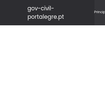
gov-civil-
Princi
portalegre.pt