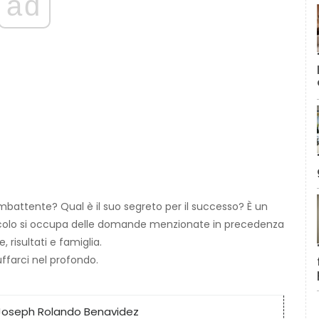
ad
attente? Qual è il suo segreto per il successo? È un
ticolo si occupa delle domande menzionate in precedenza
, risultati e famiglia.
uffarci nel profondo.
Joseph Rolando Benavidez