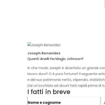
Joseph Benavidez
Quanti Anelli Ha Magic Johnson?
In che modo Joseph è diventato un grande comb
lavoro duro? O è pura fortuna? Il seguente ar
e del suo patrimonio netto, stipendio, statistiche
Dai un'occhiata ad alcuni fatti rapidi prima di t
I fatti in breve
Nome e cognome