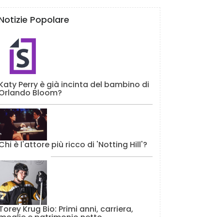
Notizie Popolare
Katy Perry è già incinta del bambino di
Orlando Bloom?
Chi è l'attore più ricco di 'Notting Hill'?
Torey Krug Bio: Primi anni, carriera,