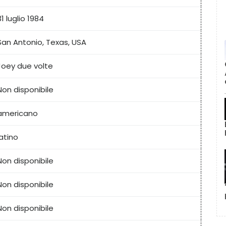
31 luglio 1984
San Antonio, Texas, USA
Joey due volte
Non disponibile
americano
latino
Non disponibile
Non disponibile
Non disponibile