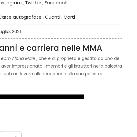
Instagram
,
Twitter
,
Facebook
Carte autografate
,
Guanti
,
Corti
luglio, 2021
anni e carriera nelle MMA
Team Alpha Male
, che è di proprietà e gestito da uno dei
ver impressionato i membri e gli istruttori nella palestra
 Joseph un lavoro alla reception nella sua palestra.