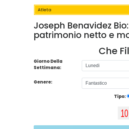
Atleta
Joseph Benavidez Bio: 
patrimonio netto e mo
Che Fi
Giorno Della
Settimana:
Genere:
Tipo: