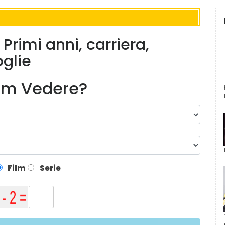
Primi anni, carriera,
glie
lm Vedere?
Film
Serie