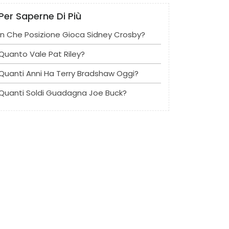
Per Saperne Di Più
In Che Posizione Gioca Sidney Crosby?
Quanto Vale Pat Riley?
Quanti Anni Ha Terry Bradshaw Oggi?
Quanti Soldi Guadagna Joe Buck?