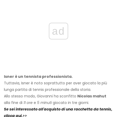
ad
Isner è un tennista professionista.
Tuttavia, Isner è noto soprattutto per aver giocato la più
lunga partita di tennis professionale della storia.
Allo stesso modo, Giovanni ha sconfitto
Nicolas mahut
alla fine di
11 ore
e
5 minuti
giocato in tre giorni.
Se sei interessato all'acquisto di una racchetta da tennis,
clicca qui.>>