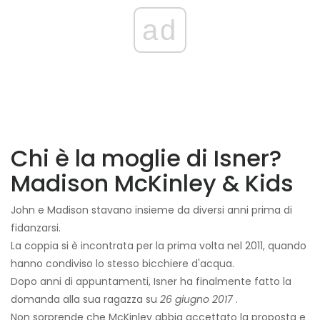
ad
Chi è la moglie di Isner?
Madison McKinley & Kids
John e Madison stavano insieme da diversi anni prima di
fidanzarsi.
La coppia si è incontrata per la prima volta nel 2011, quando
hanno condiviso lo stesso bicchiere d'acqua.
Dopo anni di appuntamenti, Isner ha finalmente fatto la
domanda alla sua ragazza su
26 giugno 2017
.
Non sorprende che McKinley abbia accettato la proposta e