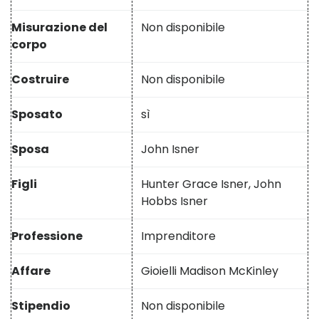
Misurazione del
Non disponibile
corpo
Costruire
Non disponibile
Sposato
sì
Sposa
John Isner
Figli
Hunter Grace Isner, John
Hobbs Isner
Professione
Imprenditore
Affare
Gioielli Madison McKinley
Stipendio
Non disponibile