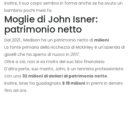
Inoltre, il suo corpo sembra in forma anche se ha avuto un
bambino pochi mesi fa.
Moglie di John Isner:
patrimonio netto
Dal 2021
,
Madison ha un patrimonio netto di
milioni
.
La fonte primaria della ricchezza di McKinley è un'azienda di
gioielli che ha aperto di nuovo in
2017.
Oltre a ciò, non si sa molto del suo lato finanziario.
D'altra parte, suo marito, John, è un tennista professionista
con una
32 milioni di dollari di patrimonio netto
.
Inoltre, Isner ha guadagnato
$ 19 milioni
in premi in denaro
fino ad ora.