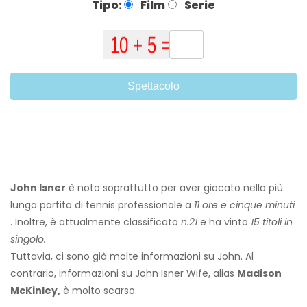
Tipo:
Film
Serie
Spettacolo
John Isner
è noto soprattutto per aver giocato nella più
lunga partita di tennis professionale a
11 ore
e cinque minuti
. Inoltre, è attualmente classificato
n.21
e ha vinto
15 titoli in
singolo.
Tuttavia, ci sono già molte informazioni su John. Al
contrario, informazioni su John Isner Wife, alias
Madison
McKinley,
è molto scarso.