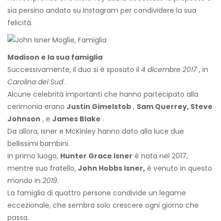
sia persino andato su Instagram per condividere la sua
felicità.
Madison e la sua famiglia
Successivamente, il duo si è sposato il
4 dicembre 2017
, in
Carolina del Sud
.
Alcune celebrità importanti che hanno partecipato alla
cerimonia erano
Justin Gimelstob
,
Sam Querrey, Steve
Johnson
, e
James Blake
.
Da allora, Isner e McKinley hanno dato alla luce due
bellissimi bambini.
in primo luogo,
Hunter Grace Isner
è nata nel 2017,
mentre suo fratello,
John Hobbs Isner,
è venuto in questo
mondo in
2019.
La famiglia di quattro persone condivide un legame
eccezionale, che sembra solo crescere ogni giorno che
passa.