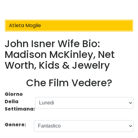
Atleta Moglie
John Isner Wife Bio:
Madison McKinley, Net
Worth, Kids & Jewelry
Che Film Vedere?
Giorno
Della
Settimana:
Genere: