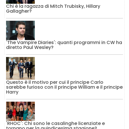
Chi è la ragazza di Mitch Trubisky, Hillary
Gallagher?
'The Vampire Diaries': quanti programmi in CW ha
diretto Paul Wesley?
Questo è il motivo per cui il principe Carlo
sarebbe furioso con il principe William e il principe
Harry
'RHOC': Chi sono le casalinghe licenziate e
tornano per la quindicesima stagione?