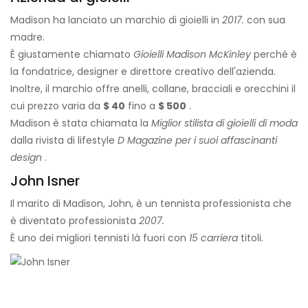
Madison ha lanciato un marchio di gioielli in
2017.
con sua
madre.
È giustamente chiamato
Gioielli Madison McKinley
perché è
la fondatrice, designer e direttore creativo dell'azienda.
Inoltre, il marchio offre anelli, collane, bracciali e orecchini il
cui prezzo varia da
$ 40
fino a
$ 500
.
Madison è stata chiamata la
Miglior stilista di gioielli di moda
dalla rivista di lifestyle
D Magazine per i suoi affascinanti
design
.
John Isner
Il marito di Madison, John, è un tennista professionista che
è diventato professionista
2007.
È uno dei migliori tennisti là fuori con
15 carriera
titoli.