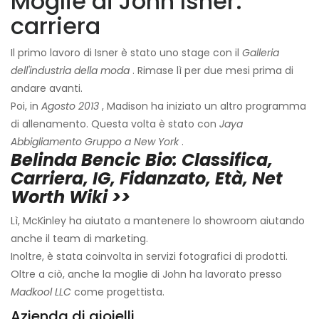
Moglie di John Isner:
carriera
Il primo lavoro di Isner è stato uno stage con il
Galleria
dell'industria della moda
. Rimase lì per due mesi prima di
andare avanti.
Poi, in
Agosto 2013
, Madison ha iniziato un altro programma
di allenamento. Questa volta è stato con
Jaya
Abbigliamento
Gruppo a New York
.
Belinda Bencic Bio: Classifica,
Carriera, IG, Fidanzato, Età, Net
Worth Wiki >>
Lì, McKinley ha aiutato a mantenere lo showroom aiutando
anche il team di marketing.
Inoltre, è stata coinvolta in servizi fotografici di prodotti.
Oltre a ciò, anche la moglie di John ha lavorato presso
Madkool LLC
come progettista.
Azienda di gioielli