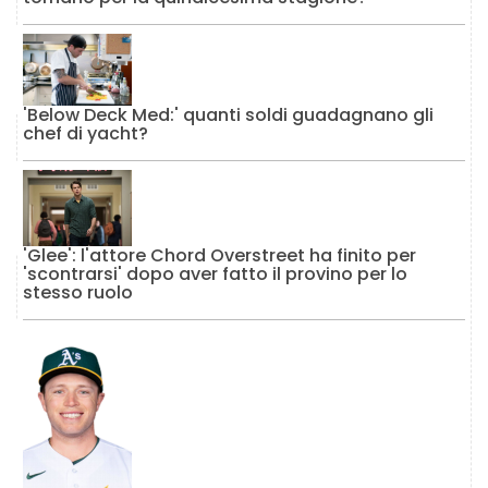
'Below Deck Med:' quanti soldi guadagnano gli
chef di yacht?
'Glee': l'attore Chord Overstreet ha finito per
'scontrarsi' dopo aver fatto il provino per lo
stesso ruolo