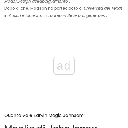
Moda/Design dell'abbigliamento
.
Dopo di che, Madison ha partecipato al
Università del Texas
in
Austin
e laureato in
Laurea in
Belle arti, generale,
.
ad
Quanto Vale Earvin Magic Johnson?