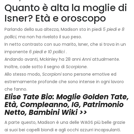
Quanto è alta la moglie di
Isner? Età e oroscopo
Parlando della sua altezza, Madison sta in piedi
5 piedi e 8
pollici,
ma non ha rivelato il suo peso.
In netto contrasto con suo marito, Isner, che si trova in un
imponente
6 piedi e 10 pollici
.
Andando avanti, Mckinley ha 28 anni
Anni
attualmente.
Inoltre, cade sotto il segno di
Scorpione.
Allo stesso modo,
Scorpioni
sono persone emotive ed
estremamente profonde che sono intense in ogni lavoro
che fanno.
Elise Tate Bio: Moglie Golden Tate,
Età, Compleanno, IG, Patrimonio
Netto, Bambini Wiki >>
A parte questo, Madison è una delle WAGS più belle grazie
ai suoi bei capelli biondi e agli occhi azzurri incapsulanti.