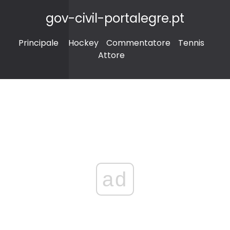
gov-civil-portalegre.pt
Principale
Hockey
Commentatore
Tennis
Attore
ad