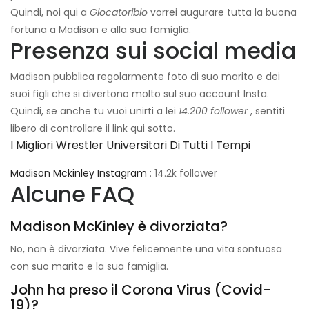
Quindi, noi qui a
Giocatoribio
vorrei augurare tutta la buona
fortuna a Madison e alla sua famiglia.
Presenza sui social media
Madison pubblica regolarmente foto di suo marito e dei
suoi figli che si divertono molto sul suo account Insta.
Quindi, se anche tu vuoi unirti a lei
14.200 follower
, sentiti
libero di controllare il link qui sotto.
I Migliori Wrestler Universitari Di Tutti I Tempi
Madison Mckinley Instagram
: 14.2k follower
Alcune FAQ
Madison McKinley è divorziata?
No, non è divorziata. Vive felicemente una vita sontuosa
con suo marito e la sua famiglia.
John ha preso il Corona Virus (Covid-
19)?