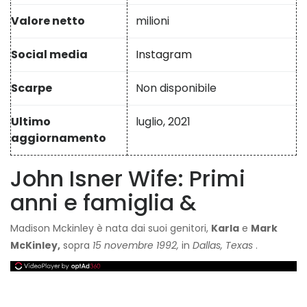
Valore netto
milioni
Social media
Instagram
Scarpe
Non disponibile
Ultimo
luglio, 2021
aggiornamento
John Isner Wife: Primi
anni e famiglia &
Madison Mckinley è nata dai suoi genitori,
Karla
e
Mark
McKinley,
sopra
15 novembre 1992,
in
Dallas, Texas
.