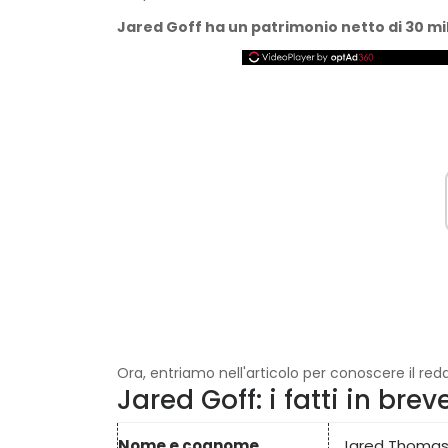
Jared Goff ha un patrimonio netto di 30 mili
Ora, entriamo nell'articolo per conoscere il redd
Jared Goff: i fatti in brev
Nome e cognome
Jared Thomas