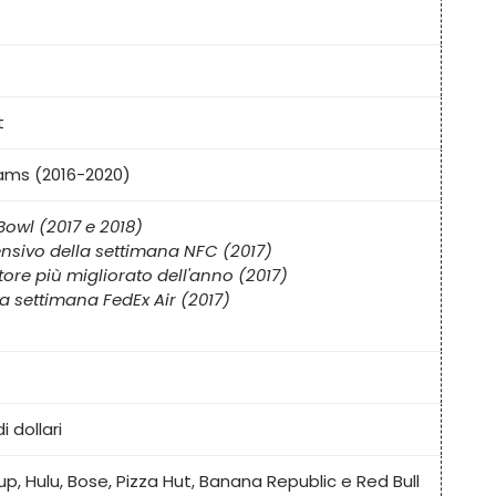
t
ams (2016-2020)
Bowl (2017 e 2018)
ensivo della settimana NFC (2017)
ore più migliorato dell'anno (2017)
a settimana FedEx Air (2017)
i dollari
p, Hulu, Bose, Pizza Hut, Banana Republic e Red Bull