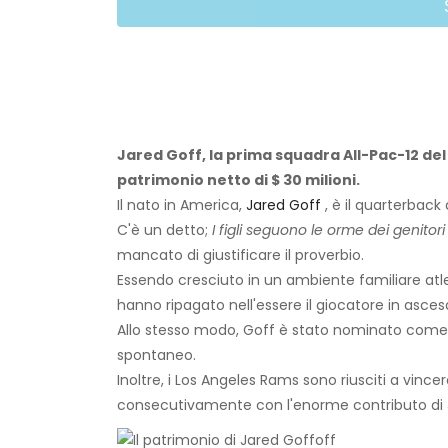
Jared Goff, la prima squadra All-Pac-12 del
patrimonio netto di $ 30 milioni.
Il nato in America,
Jared Goff
, è il quarterback d
C'è un detto;
I figli seguono le orme dei genito
mancato di giustificare il proverbio.
Essendo cresciuto in un ambiente familiare atlet
hanno ripagato nell'essere il giocatore in ascesa
Allo stesso modo, Goff è stato nominato come l
spontaneo.
Inoltre, i Los Angeles Rams sono riusciti a vincer
consecutivamente con l'enorme contributo di 