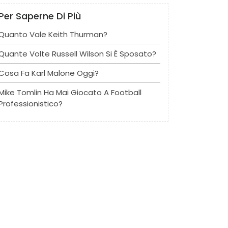
Per Saperne Di Più
Quanto Vale Keith Thurman?
Quante Volte Russell Wilson Si È Sposato?
Cosa Fa Karl Malone Oggi?
Mike Tomlin Ha Mai Giocato A Football
Professionistico?