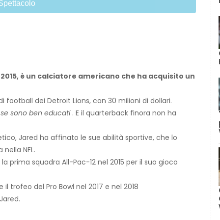
Spettacolo
 2015, è un calciatore americano che ha acquisito un
i football dei Detroit Lions, con 30 milioni di dollari.
ri se sono ben educati
. E il quarterback finora non ha
ico, Jared ha affinato le sue abilità sportive, che lo
 nella NFL.
a prima squadra All-Pac-12 nel 2015 per il suo gioco
e il trofeo del Pro Bowl nel 2017 e nel 2018
Jared.