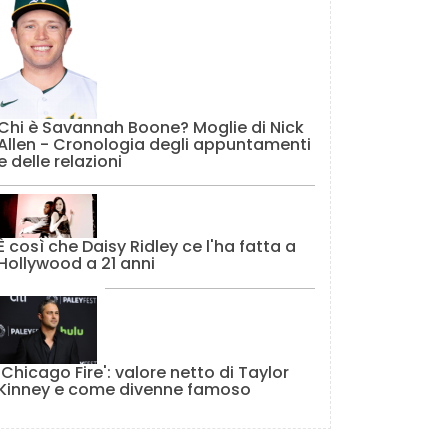
Chi è Savannah Boone? Moglie di Nick
Allen - Cronologia degli appuntamenti
e delle relazioni
È così che Daisy Ridley ce l'ha fatta a
Hollywood a 21 anni
'Chicago Fire': valore netto di Taylor
Kinney e come divenne famoso