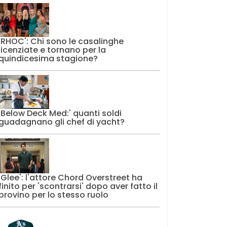
'RHOC': Chi sono le casalinghe
licenziate e tornano per la
quindicesima stagione?
'Below Deck Med:' quanti soldi
guadagnano gli chef di yacht?
'Glee': l'attore Chord Overstreet ha
finito per 'scontrarsi' dopo aver fatto il
provino per lo stesso ruolo