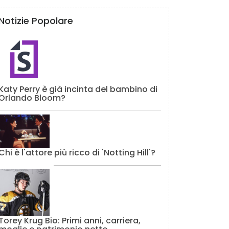
Notizie Popolare
Katy Perry è già incinta del bambino di
Orlando Bloom?
Chi è l'attore più ricco di 'Notting Hill'?
Torey Krug Bio: Primi anni, carriera,