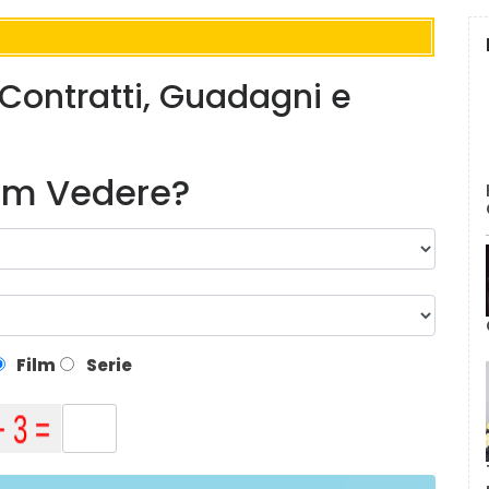
 Contratti, Guadagni e
lm Vedere?
Film
Serie