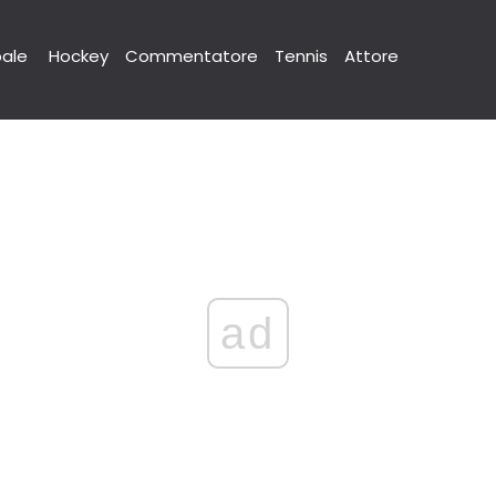
pale
Hockey
Commentatore
Tennis
Attore
ad