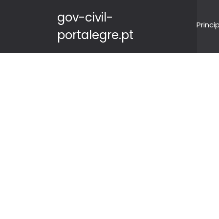
gov-civil-
Princi
portalegre.pt