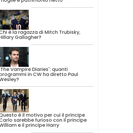
moglie e patrimonio netto
Chi è la ragazza di Mitch Trubisky,
Hillary Gallagher?
'The Vampire Diaries': quanti
programmi in CW ha diretto Paul
Wesley?
Questo è il motivo per cui il principe
Carlo sarebbe furioso con il principe
William e il principe Harry