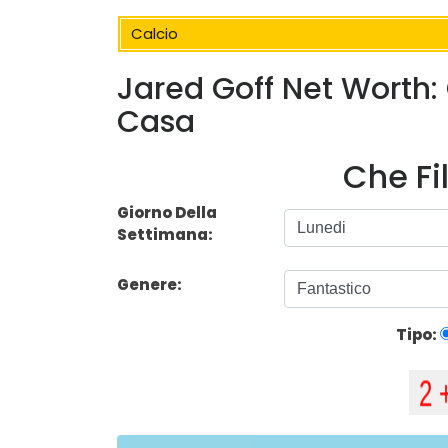
Calcio
Jared Goff Net Worth:
Casa
Che Fi
Giorno Della
Settimana:
Genere:
Tipo: