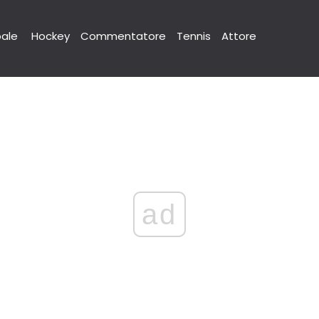
pale
Hockey
Commentatore
Tennis
Attore
ad