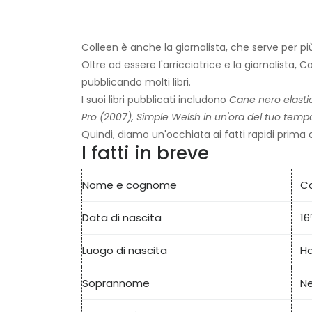
Colleen è anche la giornalista, che serve per più
Oltre ad essere l'arricciatrice e la giornalista
pubblicando molti libri.
I suoi libri pubblicati includono
Cane nero elasti
Pro (2007), Simple Welsh in un'ora del tuo tempo
Quindi, diamo un'occhiata ai fatti rapidi prima 
I fatti in breve
Nome e cognome
Co
Data di nascita
16
Luogo di nascita
Ha
Soprannome
N