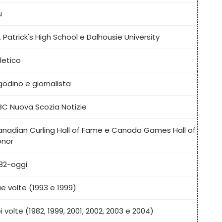
u
. Patrick's High School e Dalhousie University
letico
godino e giornalista
C Nuova Scozia Notizie
nadian Curling Hall of Fame e Canada Games Hall of
onor
82-oggi
e volte (1993 e 1999)
i volte (1982, 1999, 2001, 2002, 2003 e 2004)