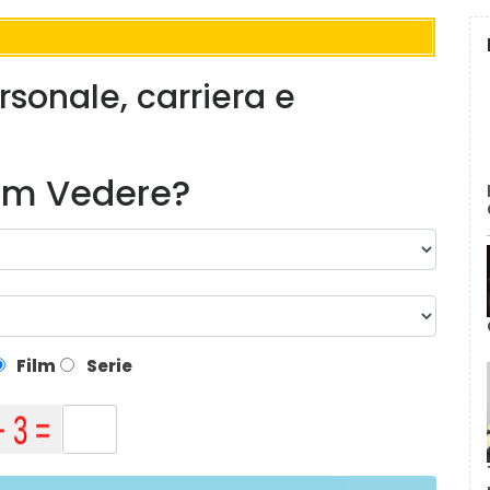
rsonale, carriera e
lm Vedere?
Film
Serie