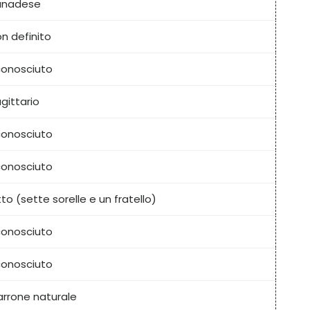
anadese
n definito
onosciuto
gittario
onosciuto
onosciuto
to (sette sorelle e un fratello)
onosciuto
onosciuto
rrone naturale