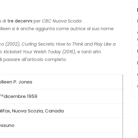
 di
tre decenni
per
CBC Nuova Scozia
.
, Colleen si è anche aggiunta come autrice al suo nome
co (2002),
Curling Secrets: How to Think and Play Like a
: Kickstart Your Welsh Today (2016),
e tanti altri.
di passare all'articolo completo.
lleen P. Jones
ns
dicembre 1959
lifax, Nuova Scozia, Canada
essuno