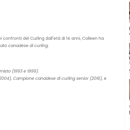
confronti del Curling dall'età di 14 anni, Colleen ha
to canadese di curling.
isto (1993 e 1999).
2004), Campione canadese di curling senior (2016),
e