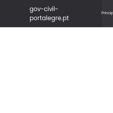
gov-civil-
Princi
portalegre.pt