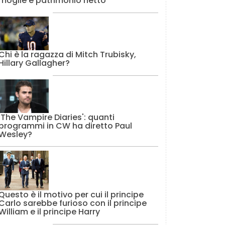
moglie e patrimonio netto
Chi è la ragazza di Mitch Trubisky,
Hillary Gallagher?
'The Vampire Diaries': quanti
programmi in CW ha diretto Paul
Wesley?
Questo è il motivo per cui il principe
Carlo sarebbe furioso con il principe
William e il principe Harry