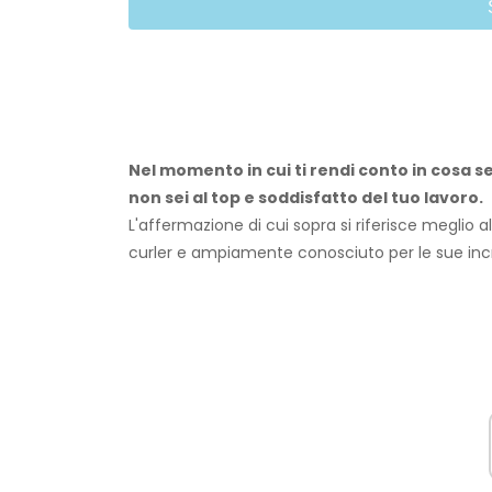
Nel momento in cui ti rendi conto in cosa se
non sei al top e soddisfatto del tuo lavoro.
L'affermazione di cui sopra si riferisce meglio a
curler e ampiamente conosciuto per le sue incredi