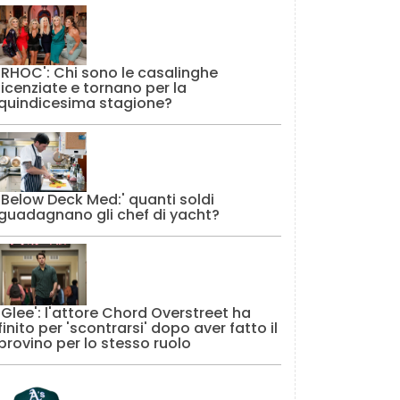
'RHOC': Chi sono le casalinghe
licenziate e tornano per la
quindicesima stagione?
'Below Deck Med:' quanti soldi
guadagnano gli chef di yacht?
'Glee': l'attore Chord Overstreet ha
finito per 'scontrarsi' dopo aver fatto il
provino per lo stesso ruolo