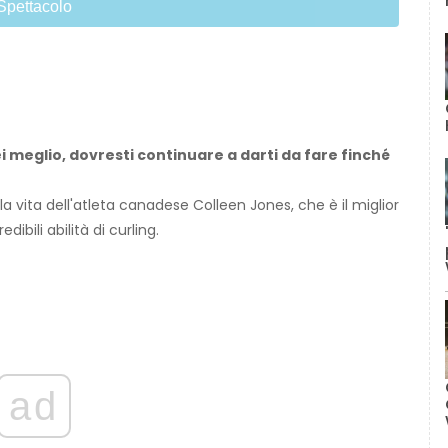
Spettacolo
i meglio, dovresti continuare a darti da fare finché
lla vita dell'atleta canadese Colleen Jones, che è il miglior
bili abilità di curling.
ad