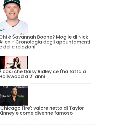
Chi è Savannah Boone? Moglie di Nick
Allen - Cronologia degli appuntamenti
e delle relazioni
È così che Daisy Ridley ce l'ha fatta a
Hollywood a 21 anni
'Chicago Fire': valore netto di Taylor
Kinney e come divenne famoso