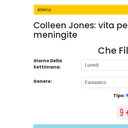
Atleta
Colleen Jones: vita pe
meningite
Che Fi
Giorno Della
Settimana:
Genere:
Tipo: