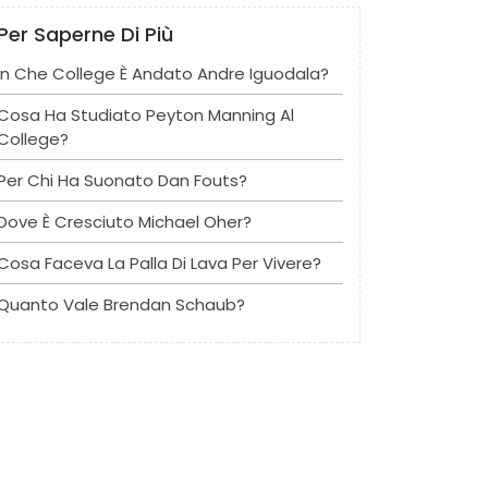
Per Saperne Di Più
In Che College È Andato Andre Iguodala?
Cosa Ha Studiato Peyton Manning Al
College?
Per Chi Ha Suonato Dan Fouts?
Dove È Cresciuto Michael Oher?
Cosa Faceva La Palla Di Lava Per Vivere?
Quanto Vale Brendan Schaub?