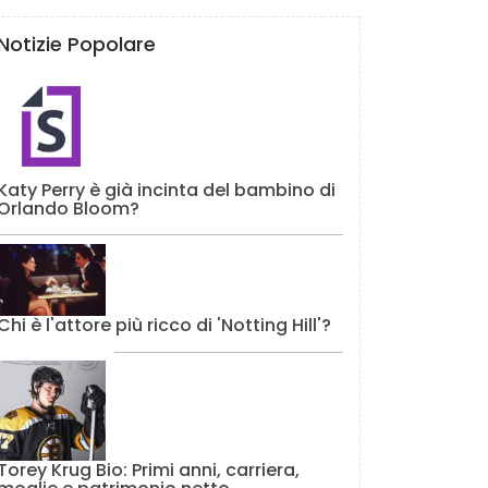
Notizie Popolare
Katy Perry è già incinta del bambino di
Orlando Bloom?
Chi è l'attore più ricco di 'Notting Hill'?
Torey Krug Bio: Primi anni, carriera,