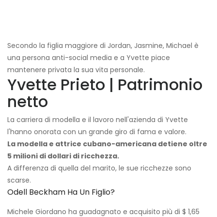
Secondo la figlia maggiore di Jordan, Jasmine, Michael è
una persona anti-social media e a Yvette piace
mantenere privata la sua vita personale.
Yvette Prieto | Patrimonio
netto
La carriera di modella e il lavoro nell'azienda di Yvette
l'hanno onorata con un grande giro di fama e valore.
La modella e attrice cubano-americana detiene oltre
5 milioni di dollari di ricchezza.
A differenza di quella del marito, le sue ricchezze sono
scarse.
Odell Beckham Ha Un Figlio?
Michele Giordano
ha guadagnato e acquisito più di $ 1,65