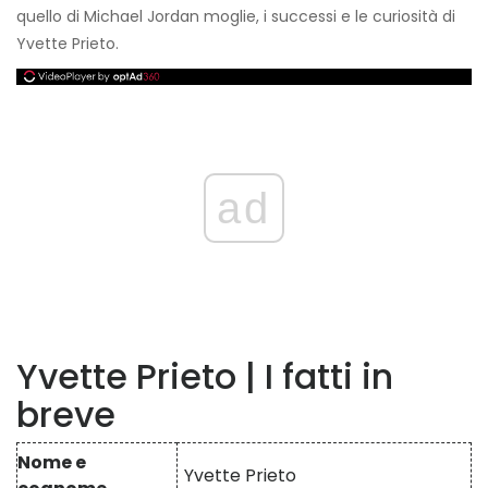
quello di Michael Jordan
moglie, i successi e le curiosità di
Yvette Prieto.
ad
Yvette Prieto | I fatti in
breve
Nome e
Yvette Prieto