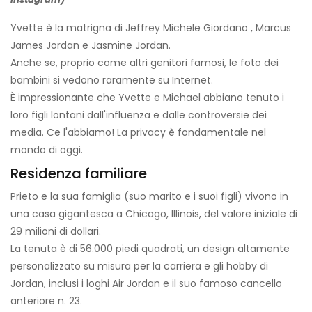
Yvette è la matrigna di Jeffrey
Michele Giordano
, Marcus
James Jordan e Jasmine Jordan.
Anche se, proprio come altri genitori famosi, le foto dei
bambini si vedono raramente su Internet.
È impressionante che Yvette e Michael abbiano tenuto i
loro figli lontani dall'influenza e dalle controversie dei
media. Ce l'abbiamo! La privacy è fondamentale nel
mondo di oggi.
Residenza familiare
Prieto e la sua famiglia (suo marito e i suoi figli) vivono in
una casa gigantesca a Chicago, Illinois, del valore iniziale di
29 milioni di dollari.
La tenuta è di 56.000 piedi quadrati, un design altamente
personalizzato su misura per la carriera e gli hobby di
Jordan, inclusi i loghi Air Jordan e il suo famoso cancello
anteriore n. 23.