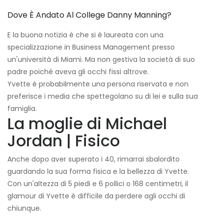
Dove È Andato Al College Danny Manning?
E la buona notizia è che si è laureata con una
specializzazione in Business Management presso
un'università di Miami. Ma non gestiva la società di suo
padre poiché aveva gli occhi fissi altrove.
Yvette è probabilmente una persona riservata e non
preferisce i media che spettegolano su di lei e sulla sua
famiglia.
La moglie di Michael
Jordan | Fisico
Anche dopo aver superato i 40, rimarrai sbalordito
guardando la sua forma fisica e la bellezza di Yvette.
Con un'altezza di 5 piedi e 6 pollici o 168 centimetri, il
glamour di Yvette è difficile da perdere agli occhi di
chiunque.