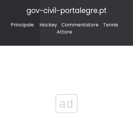
gov-civil-portalegre.pt
Principale
Hockey
Commentatore
Tennis
Attore
ad