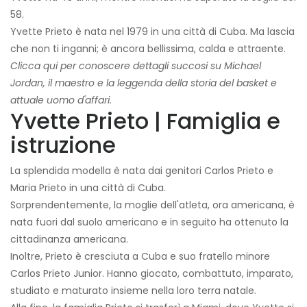
58.
Yvette Prieto è nata nel 1979 in una città di Cuba. Ma lascia
che non ti inganni; è ancora bellissima, calda e attraente.
Clicca qui per conoscere dettagli succosi su Michael
Jordan, il maestro e la leggenda della storia del basket e
attuale uomo d'affari.
Yvette Prieto | Famiglia e
istruzione
La splendida modella è nata dai genitori Carlos Prieto e
Maria Prieto in una città di Cuba.
Sorprendentemente, la moglie dell'atleta, ora americana, è
nata fuori dal suolo americano e in seguito ha ottenuto la
cittadinanza americana.
Inoltre, Prieto è cresciuta a Cuba e suo fratello minore
Carlos Prieto Junior. Hanno giocato, combattuto, imparato,
studiato e maturato insieme nella loro terra natale.