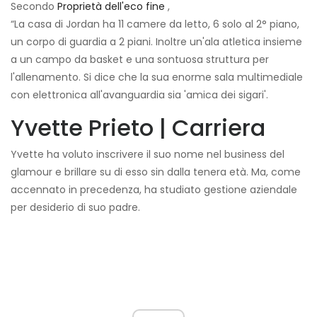
Secondo
Proprietà dell'eco fine
,
“La casa di Jordan ha 11 camere da letto, 6 solo al 2° piano,
un corpo di guardia a 2 piani. Inoltre un'ala atletica insieme
a un campo da basket e una sontuosa struttura per
l'allenamento. Si dice che la sua enorme sala multimediale
con elettronica all'avanguardia sia 'amica dei sigari'.
Yvette Prieto | Carriera
Yvette ha voluto inscrivere il suo nome nel business del
glamour e brillare su di esso sin dalla tenera età. Ma, come
accennato in precedenza, ha studiato gestione aziendale
per desiderio di suo padre.