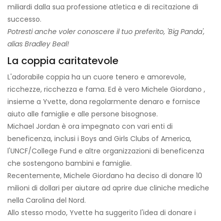
miliardi dalla sua professione atletica e di recitazione di
successo.
Potresti anche voler conoscere il tuo preferito, 'Big Panda',
alias Bradley Beal!
La coppia caritatevole
L'adorabile coppia ha un cuore tenero e amorevole,
ricchezze, ricchezza e fama. Ed è vero
Michele Giordano
,
insieme a Yvette, dona regolarmente denaro e fornisce
aiuto alle famiglie e alle persone bisognose.
Michael Jordan è ora impegnato con vari enti di
beneficenza, inclusi i Boys and Girls Clubs of America,
l'UNCF/College Fund e altre organizzazioni di beneficenza
che sostengono bambini e famiglie.
Recentemente,
Michele Giordano
ha deciso di donare 10
milioni di dollari per aiutare ad aprire due cliniche mediche
nella Carolina del Nord.
Allo stesso modo, Yvette ha suggerito l'idea di donare i