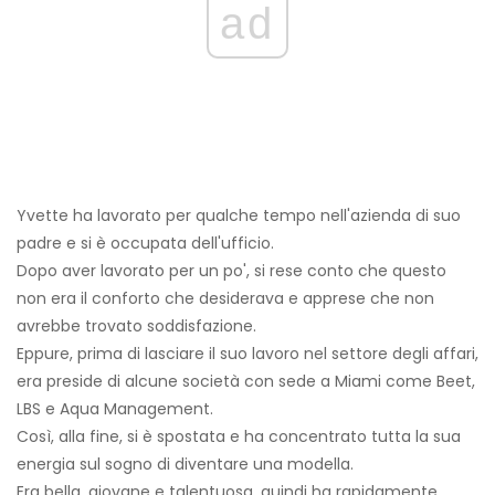
ad
Yvette ha lavorato per qualche tempo nell'azienda di suo
padre e si è occupata dell'ufficio.
Dopo aver lavorato per un po', si rese conto che questo
non era il conforto che desiderava e apprese che non
avrebbe trovato soddisfazione.
Eppure, prima di lasciare il suo lavoro nel settore degli affari,
era preside di alcune società con sede a Miami come Beet,
LBS e Aqua Management.
Così, alla fine, si è spostata e ha concentrato tutta la sua
energia sul sogno di diventare una modella.
Era bella, giovane e talentuosa, quindi ha rapidamente