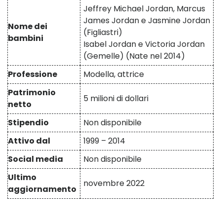
Jeffrey Michael Jordan, Marcus
James Jordan e Jasmine Jordan
Nome dei
(Figliastri)
bambini
Isabel Jordan e Victoria Jordan
(Gemelle) (Nate nel 2014)
Professione
Modella, attrice
Patrimonio
5 milioni di dollari
netto
Stipendio
Non disponibile
Attivo dal
1999 – 2014
Social media
Non disponibile
Ultimo
novembre 2022
aggiornamento