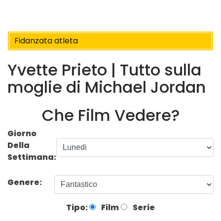
Fidanzata atleta
Yvette Prieto | Tutto sulla
moglie di Michael Jordan
Che Film Vedere?
Giorno
Della
Settimana:
Genere:
Tipo:
Film
Serie