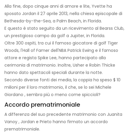
Alla fine, dopo cinque anni di amore e lite, Yvette ha
sposato Jordan il 27 aprile 2013, nella chiesa episcopale di
Bethesda-by-the-Sea, a Palm Beach, in Florida.
E questo è stato seguito da un ricevimento al Bearss Club,
un prestigioso campo da golf a Jupiter, in Florida.
Oltre 300 ospiti, tra cui il famoso giocatore di golf Tiger
Woods, l'Hall of Famer dell'NBA Patrick Ewing e il famoso
attore e regista Spike Lee, hanno partecipato alla
cerimonia di matrimonio. Inoltre, Usher e Robin Thicke
hanno dato spettacoli speciali durante la notte.
Secondo diverse fonti dei media, la coppia ha speso $ 10
milioni per il loro matrimonio, il che, se lo sei
Michele
Giordano
, sembra più o meno come spiccioli?
Accordo prematrimoniale
A differenza del suo precedente matrimonio con Juanita
Vanoy , Jordan e Prieto hanno firmato un accordo
prematrimoniale.