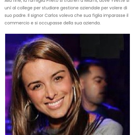
Alla fine, la famiglia Prieto si trasferì a Miami, dove Yvette si
unì al college per studiare gestione aziendale per volere di
suo padre. Il signor Carlos voleva che sua figlia imparasse il
commercio e si occupasse della sua azienda.