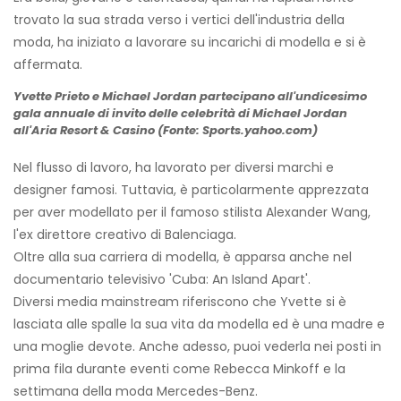
trovato la sua strada verso i vertici dell'industria della
moda, ha iniziato a lavorare su incarichi di modella e si è
affermata.
Yvette Prieto e Michael Jordan partecipano all'undicesimo
gala annuale di invito delle celebrità di Michael Jordan
all'Aria Resort & Casino (Fonte: Sports.yahoo.com)
Nel flusso di lavoro, ha lavorato per diversi marchi e
designer famosi. Tuttavia, è particolarmente apprezzata
per aver modellato per il famoso stilista Alexander Wang,
l'ex direttore creativo di Balenciaga.
Oltre alla sua carriera di modella, è apparsa anche nel
documentario televisivo 'Cuba: An Island Apart'.
Diversi media mainstream riferiscono che Yvette si è
lasciata alle spalle la sua vita da modella ed è una madre e
una moglie devote. Anche adesso, puoi vederla nei posti in
prima fila durante eventi come Rebecca Minkoff e la
settimana della moda Mercedes-Benz.