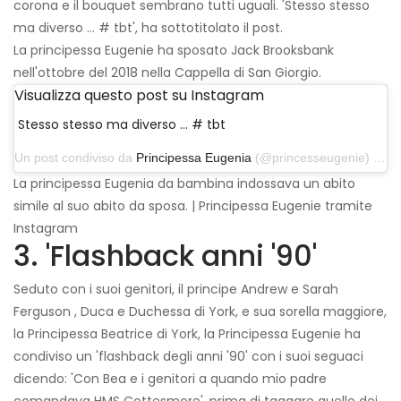
corona e il bouquet sembrano tutti uguali. 'Stesso stesso
ma diverso ... # tbt', ha sottotitolato il post.
La principessa Eugenie ha sposato Jack Brooksbank
nell'ottobre del 2018 nella Cappella di San Giorgio.
Visualizza questo post su Instagram
Stesso stesso ma diverso ... # tbt
Un post condiviso da
Principessa Eugenia
(@princesseugenie) il 14 marzo 2019 alle 9:54 PDT
La principessa Eugenia da bambina indossava un abito
simile al suo abito da sposa. | Principessa Eugenie tramite
Instagram
3. 'Flashback anni '90'
Seduto con i suoi genitori, il principe Andrew e Sarah
Ferguson , Duca e Duchessa di York, e sua sorella maggiore,
la Principessa Beatrice di York, la Principessa Eugenie ha
condiviso un 'flashback degli anni '90' con i suoi seguaci
dicendo: 'Con Bea e i genitori a quando mio padre