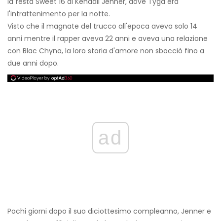
la festa Sweet 16 di Kendall Jenner, dove Tyga era
l'intrattenimento per la notte.
Visto che il magnate del trucco all'epoca aveva solo 14
anni mentre il rapper aveva 22 anni e aveva una relazione
con Blac Chyna, la loro storia d'amore non sbocciò fino a
due anni dopo.
ad
Pochi giorni dopo il suo diciottesimo compleanno, Jenner e