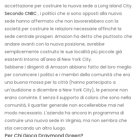
accettazione per costruire la nuova sede a Long Island City.
Secondo CNBC
, i politici che si sono opposti alla nuova
sede hanno affermato che non lavorerebbero con la
società per costruire le relazioni necessarie affinché la
sede centrale prosperi. Amazon ha detto che piuttosto che
andare avanti con la nuova posizione, avrebbe
semplicemente costruito le sue località più piccole già
esistenti intorno all'area di New York City.
Sebbene i dirigenti di Amazon abbiano fatto del loro meglio
per convincere i politici e i membri della comunità che era
una buona mossa per la città (hanno partecipato a
un'audizione a dicembre a New York City), le persone non
erano convinte. E senza il supporto di coloro che sono nella
comunità, il quartier generale non eccellerebbe mai nel
modo necessario. L'azienda ha ancora in programma di
costruire una nuova sede in Virginia, ma non sembra che
stia cercando un altro luogo.
Per Chi Gioca Draymond Green?