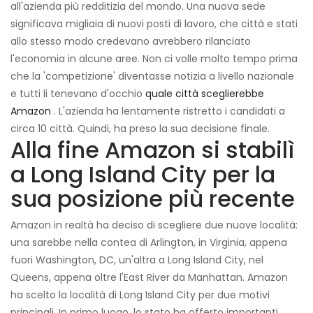
all'azienda più redditizia del mondo. Una nuova sede
significava migliaia di nuovi posti di lavoro, che città e stati
allo stesso modo credevano avrebbero rilanciato
l'economia in alcune aree. Non ci volle molto tempo prima
che la 'competizione' diventasse notizia a livello nazionale
e tutti li tenevano d'occhio
quale città sceglierebbe
Amazon
. L'azienda ha lentamente ristretto i candidati a
circa 10 città. Quindi, ha preso la sua decisione finale.
Alla fine Amazon si stabilì
a Long Island City per la
sua posizione più recente
Amazon in realtà ha deciso di scegliere due nuove località:
una sarebbe nella contea di Arlington, in Virginia, appena
fuori Washington, DC, un'altra a Long Island City, nel
Queens, appena oltre l'East River da Manhattan. Amazon
ha scelto la località di Long Island City per due motivi
principali. In primo luogo, lo stato ha offerto importanti