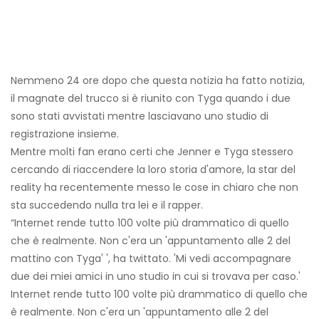
Nemmeno 24 ore dopo che questa notizia ha fatto notizia,
il magnate del trucco si è riunito con Tyga quando i due
sono stati avvistati mentre lasciavano uno studio di
registrazione insieme.
Mentre molti fan erano certi che Jenner e Tyga stessero
cercando di riaccendere la loro storia d'amore, la star del
reality ha recentemente messo le cose in chiaro che non
sta succedendo nulla tra lei e il rapper.
“Internet rende tutto 100 volte più drammatico di quello
che è realmente. Non c'era un 'appuntamento alle 2 del
mattino con Tyga' ', ha twittato. 'Mi vedi accompagnare
due dei miei amici in uno studio in cui si trovava per caso.'
Internet rende tutto 100 volte più drammatico di quello che
è realmente. Non c'era un 'appuntamento alle 2 del