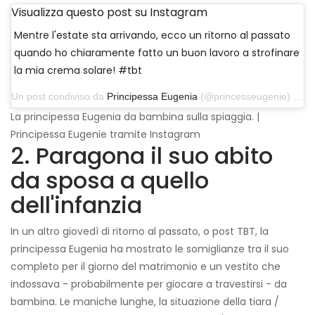
Visualizza questo post su Instagram
Mentre l'estate sta arrivando, ecco un ritorno al passato
quando ho chiaramente fatto un buon lavoro a strofinare
la mia crema solare! #tbt
Un post condiviso da
Principessa Eugenia
(@princesseugenie) il 27 giugno 2019 alle 10:48 PDT
La principessa Eugenia da bambina sulla spiaggia. |
Principessa Eugenie tramite Instagram
2. Paragona il suo abito
da sposa a quello
dell'infanzia
In un altro giovedì di ritorno al passato, o post TBT, la
principessa Eugenia ha mostrato le somiglianze tra il suo
completo per il giorno del matrimonio e un vestito che
indossava - probabilmente per giocare a travestirsi - da
bambina. Le maniche lunghe, la situazione della tiara /