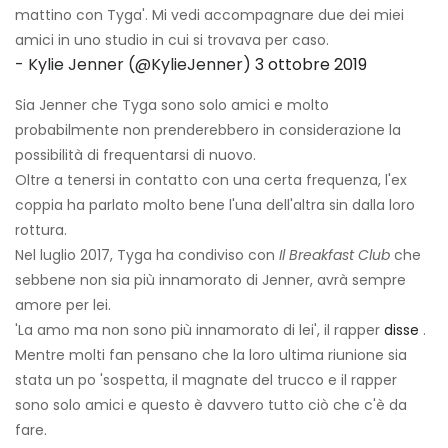
mattino con Tyga'. Mi vedi accompagnare due dei miei
amici in uno studio in cui si trovava per caso.
- Kylie Jenner (@KylieJenner)
3 ottobre 2019
Sia Jenner che Tyga sono solo amici e molto
probabilmente non prenderebbero in considerazione la
possibilità di frequentarsi di nuovo.
Oltre a tenersi in contatto con una certa frequenza, l'ex
coppia ha parlato molto bene l'una dell'altra sin dalla loro
rottura.
Nel luglio 2017, Tyga ha condiviso con
Il Breakfast Club
che
sebbene non sia più innamorato di Jenner, avrà sempre
amore per lei.
'La amo ma non sono più innamorato di lei', il rapper
disse
.
Mentre molti fan pensano che la loro ultima riunione sia
stata un po 'sospetta, il magnate del trucco e il rapper
sono solo amici e questo è davvero tutto ciò che c'è da
fare.