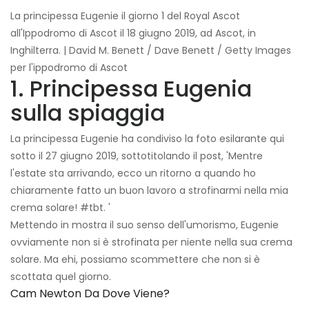
La principessa Eugenie il giorno 1 del Royal Ascot
all'Ippodromo di Ascot il 18 giugno 2019, ad Ascot, in
Inghilterra. | David M. Benett / Dave Benett / Getty Images
per l'ippodromo di Ascot
1. Principessa Eugenia
sulla spiaggia
La principessa Eugenie ha condiviso la foto esilarante qui
sotto il 27 giugno 2019, sottotitolando il post, 'Mentre
l'estate sta arrivando, ecco un ritorno a quando ho
chiaramente fatto un buon lavoro a strofinarmi nella mia
crema solare! #tbt. '
Mettendo in mostra il suo senso dell'umorismo, Eugenie
ovviamente non si è strofinata per niente nella sua crema
solare. Ma ehi, possiamo scommettere che non si è
scottata quel giorno.
Cam Newton Da Dove Viene?