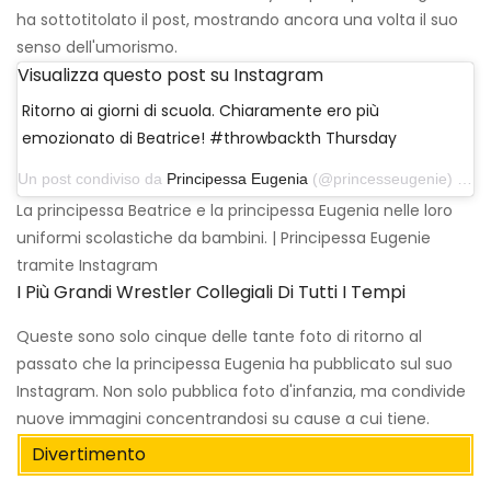
ha sottotitolato il post, mostrando ancora una volta il suo
senso dell'umorismo.
Visualizza questo post su Instagram
Ritorno ai giorni di scuola. Chiaramente ero più
emozionato di Beatrice! #throwbackth Thursday
Un post condiviso da
Principessa Eugenia
(@princesseugenie) il 6 settembre 2018 alle 9:07 PDT
La principessa Beatrice e la principessa Eugenia nelle loro
uniformi scolastiche da bambini. | Principessa Eugenie
tramite Instagram
I Più Grandi Wrestler Collegiali Di Tutti I Tempi
Queste sono solo cinque delle tante foto di ritorno al
passato che la principessa Eugenia ha pubblicato sul suo
Instagram. Non solo pubblica foto d'infanzia, ma condivide
nuove immagini concentrandosi su cause a cui tiene.
Divertimento