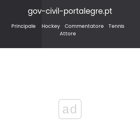
gov-civil-portalegre.pt
Principale
Hockey
Commentatore
Tennis
Attore
ad