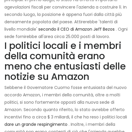
agevolazioni fiscali per convincere l'azienda a costruire lì. In
secondo luogo, la posizione è appena fuori dalla città più
densamente popolata del paese. Attirerebbe 'talenti di
livello mondiale'
secondo il CEO di Amazon Jeff Bezos
. Ogni
sede fornirebbe all'area circa 25.000 posti di lavoro.
I politici locali e i membri
della comunità erano
meno che entusiasti delle
notizie su Amazon
Sebbene il Governatore Cuomo fosse entusiasta del nuovo
accordo Amazon, i membri della comunità, oltre a molti
politici, si sono fortemente opposti alla nuova sede di
Amazon. Secondo quanto riferito, lo stato avrebbe offerto
incentivi fino a circa $ 3 miliardi, il che ha reso i politici locali
dare un grande respingimento
. Inoltre, i membri della
comunità non erano contenti di ciò che l'azienda avrebbe