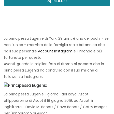
Spettacolo
La principessa Eugenie di York, 29 anni, è uno dei pochi - se
non l'unico - membro della famiglia reale britannica che
ha il suo personale
Account Instagram
e il mondo è più
fortunato per questo.
Avanti, guarda le migliori foto di ritorno al passato che la
principessa Eugenia ha condiviso con il suo milione di
follower su Instagram.
La principessa Eugenie il giorno 1 del Royal Ascot
all'Ippodromo di Ascot il 18 giugno 2019, ad Ascot, in
Inghilterra. | David M. Benett / Dave Benett / Getty Images
per l'ippodromo di Ascot