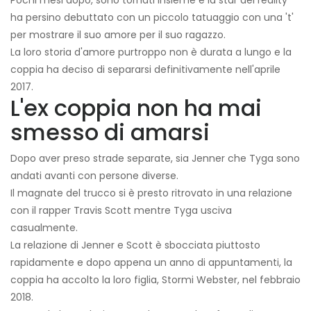
ha persino debuttato con un piccolo tatuaggio con una 't'
per mostrare il suo amore per il suo ragazzo.
La loro storia d'amore purtroppo non è durata a lungo e la
coppia ha deciso di separarsi definitivamente nell'aprile
2017.
L'ex coppia non ha mai
smesso di amarsi
Dopo aver preso strade separate, sia Jenner che Tyga sono
andati avanti con persone diverse.
Il magnate del trucco si è presto ritrovato in una relazione
con il rapper Travis Scott mentre Tyga usciva
casualmente.
La relazione di Jenner e Scott è sbocciata piuttosto
rapidamente e dopo appena un anno di appuntamenti, la
coppia ha accolto la loro figlia, Stormi Webster, nel febbraio
2018.