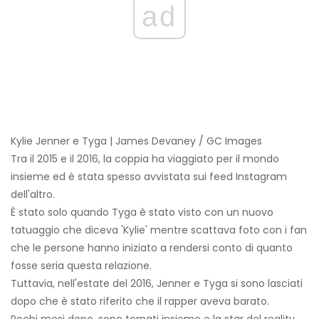
ad
Kylie Jenner e Tyga | James Devaney / GC Images
Tra il 2015 e il 2016, la coppia ha viaggiato per il mondo
insieme ed è stata spesso avvistata sui feed Instagram
dell'altro.
È stato solo quando Tyga è stato visto con un nuovo
tatuaggio che diceva 'Kylie' mentre scattava foto con i fan
che le persone hanno iniziato a rendersi conto di quanto
fosse seria questa relazione.
Tuttavia, nell'estate del 2016, Jenner e Tyga si sono lasciati
dopo che è stato riferito che il rapper aveva barato.
Pochi mesi dopo, sono tornati insieme e la star del reality