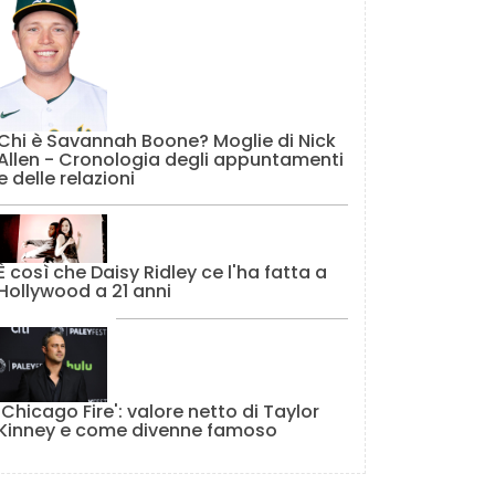
Chi è Savannah Boone? Moglie di Nick
Allen - Cronologia degli appuntamenti
e delle relazioni
È così che Daisy Ridley ce l'ha fatta a
Hollywood a 21 anni
'Chicago Fire': valore netto di Taylor
Kinney e come divenne famoso