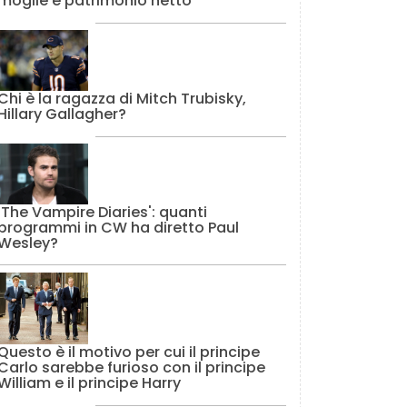
moglie e patrimonio netto
Chi è la ragazza di Mitch Trubisky,
Hillary Gallagher?
'The Vampire Diaries': quanti
programmi in CW ha diretto Paul
Wesley?
Questo è il motivo per cui il principe
Carlo sarebbe furioso con il principe
William e il principe Harry