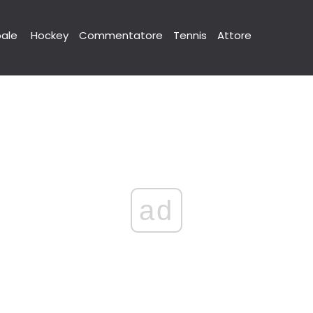
pale
Hockey
Commentatore
Tennis
Attore
ad