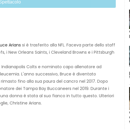
Spettacolo
ruce Arians
si è trasferito alla NFL. Faceva parte dello staff
fs, i New Orleans Saints, i Cleveland Browns e i Pittsburgh
gli Indianapolis Colts e nominato capo allenatore ad
 leucemia. L'anno successivo, Bruce è diventato
 rimasto fino alla sua paura del cancro nel 2017. Dopo
enatore dei Tampa Bay Buccaneers nel 2019. Durante i
, una donna è stata al suo fianco in tutto questo. Ulteriori
lie, Christine Arians.