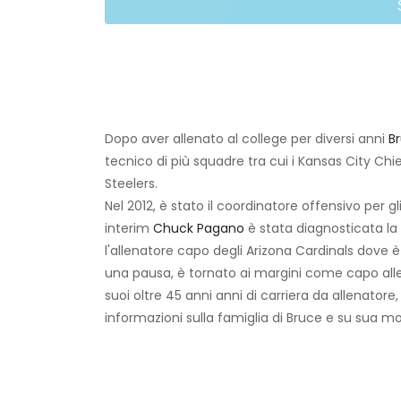
Dopo aver allenato al college per diversi anni
B
tecnico di più squadre tra cui i Kansas City Chie
Steelers.
Nel 2012, è stato il coordinatore offensivo per 
interim
Chuck Pagano
è stata diagnosticata la
l'allenatore capo degli Arizona Cardinals dove è
una pausa, è tornato ai margini come capo all
suoi oltre 45 anni anni di carriera da allenatore
informazioni sulla famiglia di Bruce e su sua mog