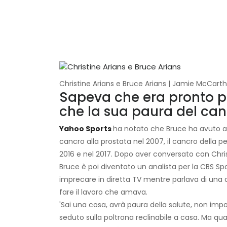
Christine Arians e Bruce Arians | Jamie McCart
Sapeva che era pronto p
che la sua paura del ca
Yahoo Sports
ha notato che Bruce ha avuto alcu
cancro alla prostata nel 2007, il cancro della pel
2016 e nel 2017. Dopo aver conversato con Chris
Bruce è poi diventato un analista per la CBS Sp
imprecare in diretta TV mentre parlava di una
fare il lavoro che amava.
'Sai una cosa, avrà paura della salute, non impo
seduto sulla poltrona reclinabile a casa. Ma qu