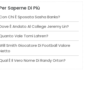
Per Saperne Di Più
Con Chi È Sposata Sasha Banks?
Dove È Andato Al College Jeremy Lin?
Quanto Vale Tomi Lahren?
Will Smith Giocatore Di Football Valore
Netto
Qual È Il Vero Nome Di Randy Orton?