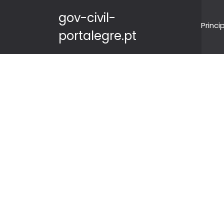
gov-civil-
Princi
portalegre.pt