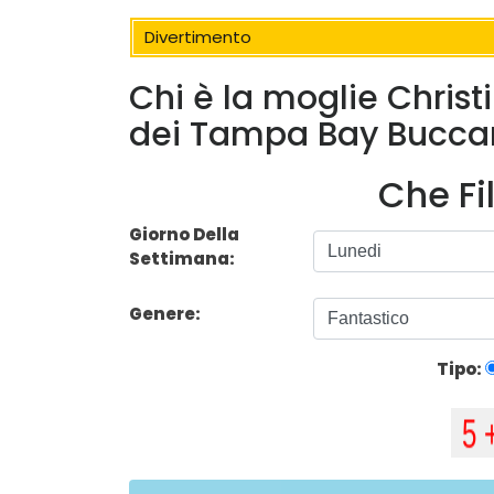
Divertimento
Chi è la moglie Christ
dei Tampa Bay Buccan
Che Fi
Giorno Della
Settimana:
Genere:
Tipo: