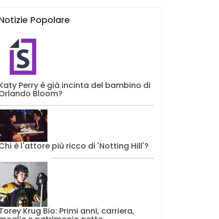
Notizie Popolare
Katy Perry è già incinta del bambino di
Orlando Bloom?
Chi è l'attore più ricco di 'Notting Hill'?
Torey Krug Bio: Primi anni, carriera,