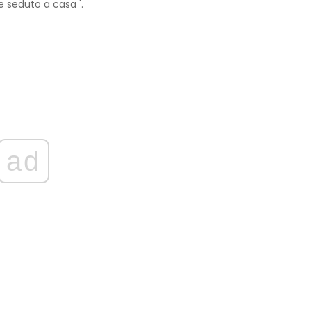
e seduto a casa '.
ad