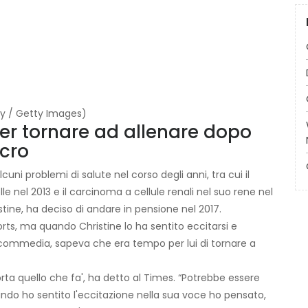
hy / Getty Images)
er tornare ad allenare dopo
ncro
ni problemi di salute nel corso degli anni, tra cui il
le nel 2013 e il carcinoma a cellule renali nel suo rene nel
tine, ha deciso di andare in pensione nel 2017.
orts, ma quando Christine lo ha sentito eccitarsi e
 commedia, sapeva che era tempo per lui di tornare a
rta quello che fa', ha detto al Times. “Potrebbe essere
ando ho sentito l'eccitazione nella sua voce ho pensato,