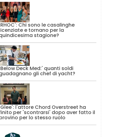
'RHOC': Chi sono le casalinghe
licenziate e tornano per la
quindicesima stagione?
'Below Deck Med:' quanti soldi
guadagnano gli chef di yacht?
'Glee': l'attore Chord Overstreet ha
finito per 'scontrarsi' dopo aver fatto il
provino per lo stesso ruolo