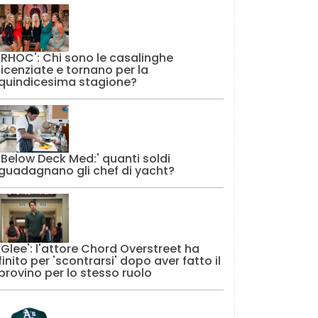
'RHOC': Chi sono le casalinghe
licenziate e tornano per la
quindicesima stagione?
'Below Deck Med:' quanti soldi
guadagnano gli chef di yacht?
'Glee': l'attore Chord Overstreet ha
finito per 'scontrarsi' dopo aver fatto il
provino per lo stesso ruolo