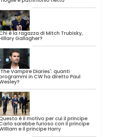
moglie e patrimonio netto
Chi è la ragazza di Mitch Trubisky,
Hillary Gallagher?
'The Vampire Diaries': quanti
programmi in CW ha diretto Paul
Wesley?
Questo è il motivo per cui il principe
Carlo sarebbe furioso con il principe
William e il principe Harry