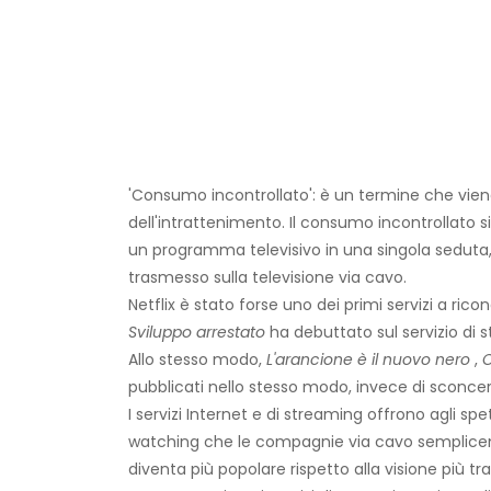
'Consumo incontrollato': è un termine che vien
dell'intrattenimento. Il consumo incontrollato s
un programma televisivo in una singola seduta
trasmesso sulla televisione via cavo.
Netflix è stato forse uno dei primi servizi a 
Sviluppo arrestato
ha debuttato sul servizio di st
Allo stesso modo,
L'arancione è il nuovo nero
,
C
pubblicati nello stesso modo, invece di sconcert
I servizi Internet e di streaming offrono agli s
watching che le compagnie via cavo sempliceme
diventa più popolare rispetto alla visione più tr