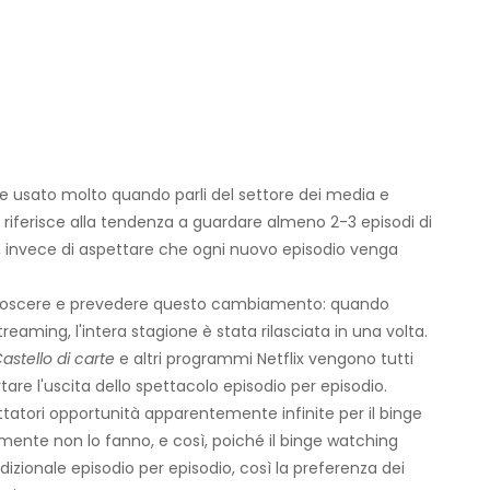
e usato molto quando parli del settore dei media e
i riferisce alla tendenza a guardare almeno 2-3 episodi di
, invece di aspettare che ogni nuovo episodio venga
riconoscere e prevedere questo cambiamento: quando
reaming, l'intera stagione è stata rilasciata in una volta.
astello di carte
e altri programmi Netflix vengono tutti
are l'uscita dello spettacolo episodio per episodio.
pettatori opportunità apparentemente infinite per il binge
nte non lo fanno, e così, poiché il binge watching
adizionale episodio per episodio, così la preferenza dei