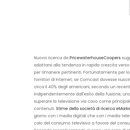
Nuova ricerca da
PricewaterhouseCoopers
sugg
adattarsi alla tendenza in rapida crescita verso 
per rimanere pertinenti. Fortunatamente per lo
fornitori di Internet; se Comcast dovesse riuscir
circa il 40% degli americani, secondo un recen
Indipendentemente dall'esito della fusione, u
superare la televisione via cavo come principal
contenuti.
Stime della società di ricerca eMark
giorno con i media digitali che con i media telev
calo del consumo televisivo a favore del consu