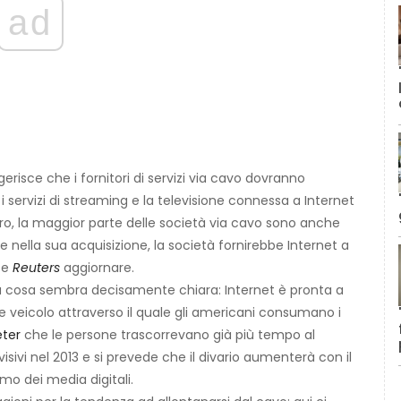
ad
erisce che i fornitori di servizi via cavo dovranno
i servizi di streaming e la televisione connessa a Internet
ro, la maggior parte delle società via cavo sono anche
e nella sua acquisizione, la società fornirebbe Internet a
te
Reuters
aggiornare.
na cosa sembra decisamente chiara: Internet è pronta a
e veicolo attraverso il quale gli americani consumano i
eter
che le persone trascorrevano già più tempo al
isivi nel 2013 e si prevede che il divario aumenterà con il
mo dei media digitali.