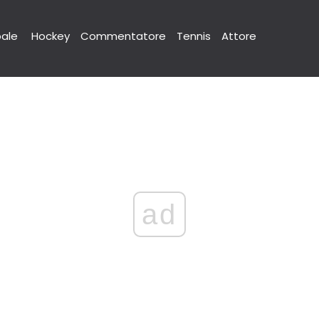
pale
Hockey
Commentatore
Tennis
Attore
ad