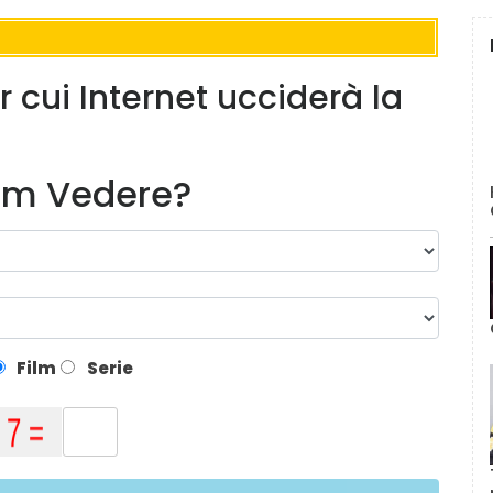
er cui Internet ucciderà la
lm Vedere?
Film
Serie