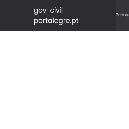
gov-civil-
Princi
portalegre.pt