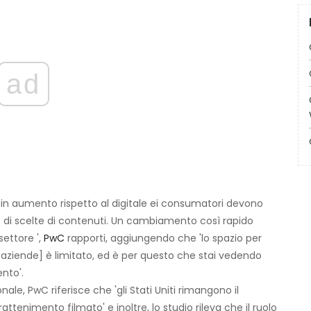
ad
 in aumento rispetto al digitale ei consumatori devono
di scelte di contenuti. Un cambiamento così rapido
settore ',
PwC
rapporti, aggiungendo che 'lo spazio per
 aziende] è limitato, ed è per questo che stai vedendo
nto'.
le, PwC riferisce che 'gli Stati Uniti rimangono il
rattenimento filmato' e inoltre, lo studio rileva che il ruolo