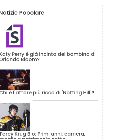
Notizie Popolare
Katy Perry è già incinta del bambino di
Orlando Bloom?
Chi è l'attore più ricco di 'Notting Hill'?
Torey Krug Bio: Primi anni, carriera,