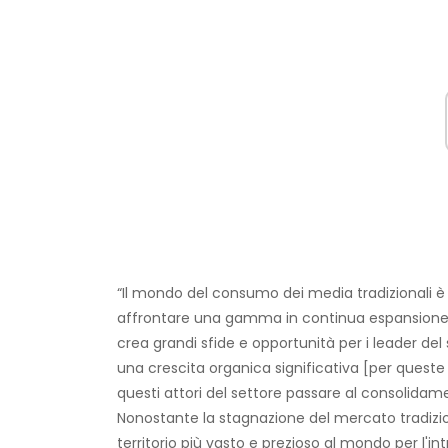
“Il mondo del consumo dei media tradizionali è
affrontare una gamma in continua espansione 
crea grandi sfide e opportunità per i leader del 
una crescita organica significativa [per queste
questi attori del settore passare al consolidame
Nonostante la stagnazione del mercato tradiziona
territorio più vasto e prezioso al mondo per l'int