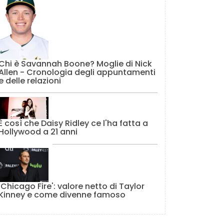
Chi è Savannah Boone? Moglie di Nick
Allen - Cronologia degli appuntamenti
e delle relazioni
È così che Daisy Ridley ce l'ha fatta a
Hollywood a 21 anni
'Chicago Fire': valore netto di Taylor
Kinney e come divenne famoso