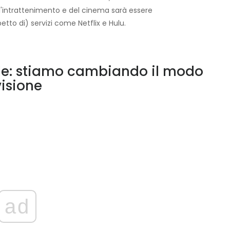
ll'intrattenimento e del cinema sarà essere
tto di) servizi come Netflix e Hulu.
le: stiamo cambiando il modo
visione
ad