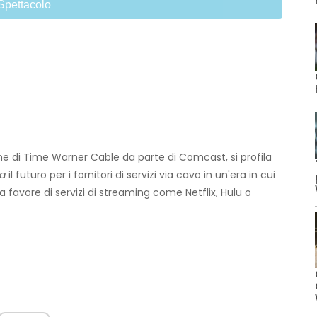
Spettacolo
ne di Time Warner Cable da parte di Comcast, si profila
fa
il futuro per i fornitori di servizi via cavo in un'era in cui
 favore di servizi di streaming come Netflix, Hulu o