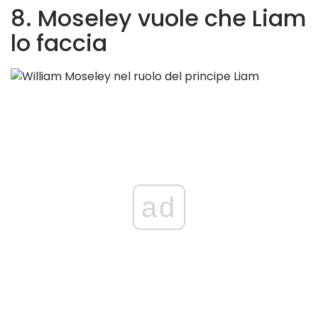
8. Moseley vuole che Liam
lo faccia
ad