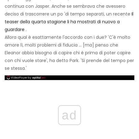
continua con Jasper. Anche se sembrava che avessero
deciso di trascorrere un po 'di tempo separati, un recente
Il
teaser della quarta stagione li ha mostrati di nuovo a
guardare
.
Allora qual è esattamente l'accordo con i due? 'C'è molto
amore lì, molti problemi di fiducia ... [ma] penso che
Eleanor abbia bisogno di capire chi è prima di poter capire
con chi vuole stare', ha detto Park. 'Si prende del tempo per
se stessa.'
ad