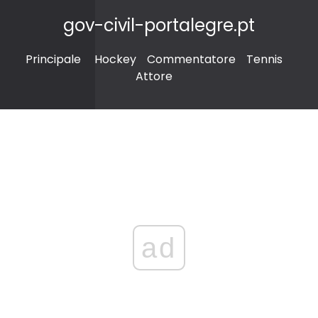
gov-civil-portalegre.pt
Principale
Hockey
Commentatore
Tennis
Attore
ad