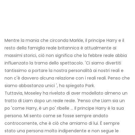
Mentre la mania che circonda Markle, il principe Harry e il
resto della famiglia reale britannica è attualmente ai
massimi storici, ciò non significa che la febbre reale abbia
influenzato la trama dello spettacolo. 'Ci siamo divertiti
tantissimo a portare la nostra personalità ai nostri reali e
non c'è davvero alcuna relazione con i reali reali. Penso che
siamo abbastanza unici ', ha spiegato Park.
Tuttavia, Moseley ha rivelato di aver modellato almeno un
tratto di Liam dopo un reale reale. 'Penso che Liam sia un
po 'come Harry, è un po' ribelle ... Il principe Harry è la sua
persona. Mi sento come se fosse sempre andato
controcorrente, che è ciò che amiamo di lui. È sempre
stato una persona molto indipendente e non segue le