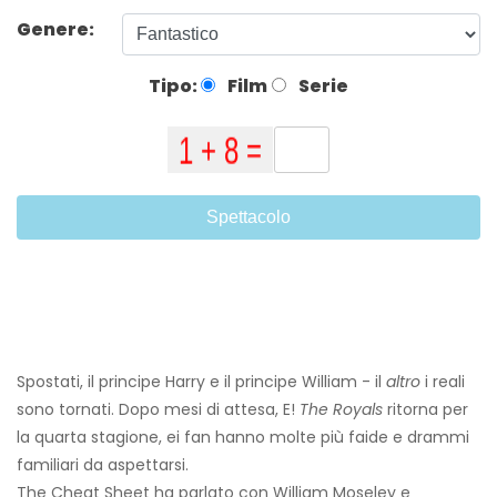
Genere:
Tipo:
Film
Serie
Spettacolo
Spostati, il principe Harry e il principe William - il
altro
i reali
sono tornati. Dopo mesi di attesa, E!
The Royals
ritorna per
la quarta stagione, ei fan hanno molte più faide e drammi
familiari da aspettarsi.
The Cheat Sheet ha parlato con William Moseley e