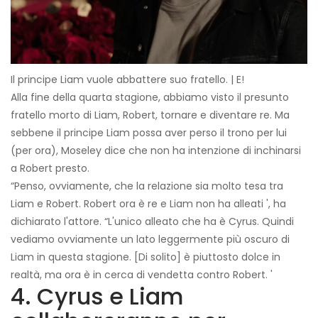
Il principe Liam vuole abbattere suo fratello. | E!
Alla fine della quarta stagione, abbiamo visto il presunto
fratello morto di Liam, Robert, tornare e diventare re. Ma
sebbene il principe Liam possa aver perso il trono per lui
(per ora), Moseley dice che non ha intenzione di inchinarsi
a Robert presto.
“Penso, ovviamente, che la relazione sia molto tesa tra
Liam e Robert. Robert ora è re e Liam non ha alleati ', ha
dichiarato l'attore. “L'unico alleato che ha è Cyrus. Quindi
vediamo ovviamente un lato leggermente più oscuro di
Liam in questa stagione. [Di solito] è piuttosto dolce in
realtà, ma ora è in cerca di vendetta contro Robert. '
4. Cyrus e Liam