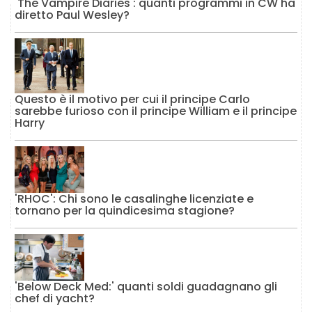
'The Vampire Diaries': quanti programmi in CW ha
diretto Paul Wesley?
Questo è il motivo per cui il principe Carlo
sarebbe furioso con il principe William e il principe
Harry
'RHOC': Chi sono le casalinghe licenziate e
tornano per la quindicesima stagione?
'Below Deck Med:' quanti soldi guadagnano gli
chef di yacht?