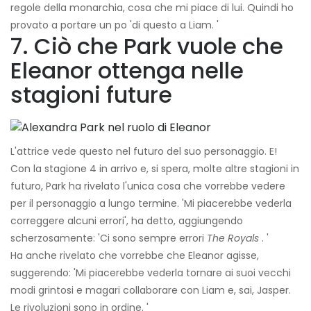
regole della monarchia, cosa che mi piace di lui. Quindi ho
provato a portare un po 'di questo a Liam. '
7. Ciò che Park vuole che
Eleanor ottenga nelle
stagioni future
L'attrice vede questo nel futuro del suo personaggio. E!
Con la stagione 4 in arrivo e, si spera, molte altre stagioni in
futuro, Park ha rivelato l'unica cosa che vorrebbe vedere
per il personaggio a lungo termine. 'Mi piacerebbe vederla
correggere alcuni errori', ha detto, aggiungendo
scherzosamente: 'Ci sono sempre errori
The Royals
. '
Ha anche rivelato che vorrebbe che Eleanor agisse,
suggerendo: 'Mi piacerebbe vederla tornare ai suoi vecchi
modi grintosi e magari collaborare con Liam e, sai, Jasper.
Le rivoluzioni sono in ordine. '