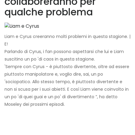
collaboreranno per
qualche problema
Liam e Cyrus creeranno molti problemi in questa stagione. |
E!
Parlando di Cyrus, i fan possono aspettarsi che lui e Liam
suscitino un po 'di caos in questa stagione.
'Sempre con Cyrus - è piuttosto divertente, oltre ad essere
piuttosto manipolatore e, voglio dire, sai, un po
'sociopatico. Allo stesso tempo, è piuttosto divertente e
non si scusa per i suoi abietti. E così Liam viene coinvolto in
un po 'di quei guai e un po' di divertimento ”, ha detto
Moseley dei prossimi episodi.