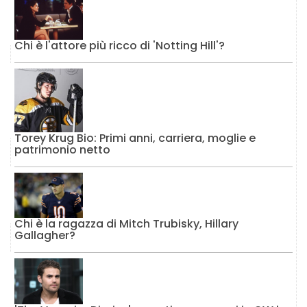
Chi è l'attore più ricco di 'Notting Hill'?
Torey Krug Bio: Primi anni, carriera, moglie e
patrimonio netto
Chi è la ragazza di Mitch Trubisky, Hillary
Gallagher?