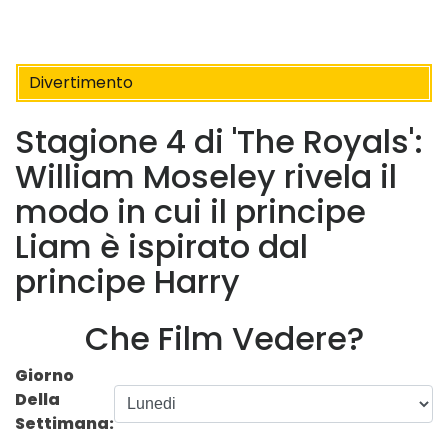
Divertimento
Stagione 4 di 'The Royals':
William Moseley rivela il
modo in cui il principe
Liam è ispirato dal
principe Harry
Che Film Vedere?
Giorno
Della
Settimana: