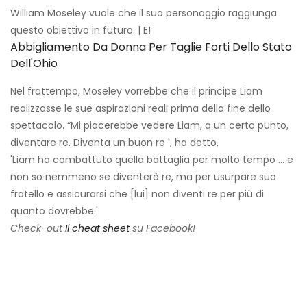
William Moseley vuole che il suo personaggio raggiunga
questo obiettivo in futuro. | E!
Abbigliamento Da Donna Per Taglie Forti Dello Stato
Dell'Ohio
Nel frattempo, Moseley vorrebbe che il principe Liam
realizzasse le sue aspirazioni reali prima della fine dello
spettacolo. “Mi piacerebbe vedere Liam, a un certo punto,
diventare re. Diventa un buon re ', ha detto.
'Liam ha combattuto quella battaglia per molto tempo ... e
non so nemmeno se diventerà re, ma per usurpare suo
fratello e assicurarsi che [lui] non diventi re per più di
quanto dovrebbe.'
Check-out
Il cheat sheet
su Facebook!