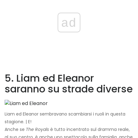
ad
5. Liam ed Eleanor
saranno su strade diverse
Liam ed Eleanor sembravano scambiarsi i ruoli in questa
stagione. | E!
Anche se
The Royals
è tutto incentrato sul dramma reale,
al suo centro, è anche uno spettacolo sulla famiglia, anche