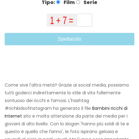
Tipo:
Film
Serie
Spettacolo
Come vive l'altra metà? Grazie ai social media, possiamo
tutti goderci indirettamente lo stile di vita follemente
sontuoso dei ricchi e famosi. L'hashtag
#richkidsofinstagram ha generato il file
Bambini ricchi di
Internet
sito e molta attenzione da parte dei media per i
giovani di alto livello. Con lo slogan 'hanno più soldi di te e
questo è quello che fanno', le foto ispirano gelosia e