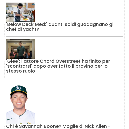
'Below Deck Med:' quanti soldi guadagnano gli
chef di yacht?
'Glee': l'attore Chord Overstreet ha finito per
'scontrarsi' dopo aver fatto il provino per lo
stesso ruolo
Chi è Savannah Boone? Moglie di Nick Allen -