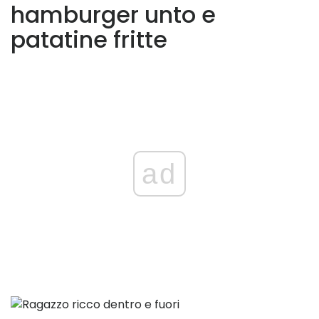
hamburger unto e
patatine fritte
ad