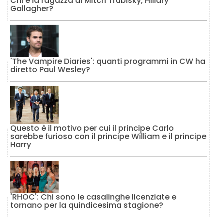
Chi è la ragazza di Mitch Trubisky, Hillary
Gallagher?
'The Vampire Diaries': quanti programmi in CW ha
diretto Paul Wesley?
Questo è il motivo per cui il principe Carlo
sarebbe furioso con il principe William e il principe
Harry
'RHOC': Chi sono le casalinghe licenziate e
tornano per la quindicesima stagione?