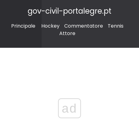
gov-civil-portalegre.pt
Principale
Hockey
Commentatore
Tennis
Attore
ad