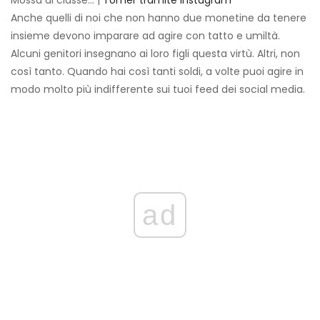
Mossa di classe… |
Tomer tramite Instagram
Anche quelli di noi che non hanno due monetine da tenere
insieme devono imparare ad agire con tatto e umiltà.
Alcuni genitori insegnano ai loro figli questa virtù. Altri, non
così tanto. Quando hai così tanti soldi, a volte puoi agire in
modo molto più indifferente sui tuoi feed dei social media.
ad