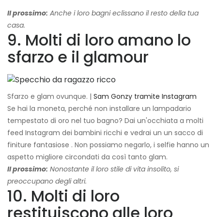
Il prossimo:
Anche i loro bagni eclissano il resto della tua
casa.
9. Molti di loro amano lo
sfarzo e il glamour
Sfarzo e glam ovunque. |
Sam Gonzy tramite Instagram
Se hai la moneta, perché non installare un lampadario
tempestato di oro nel tuo bagno? Dai un'occhiata a molti
feed Instagram dei bambini ricchi e vedrai un un sacco di
finiture fantasiose . Non possiamo negarlo, i selfie hanno un
aspetto migliore circondati da così tanto glam.
Il prossimo:
Nonostante il loro stile di vita insolito, si
preoccupano degli altri.
10. Molti di loro
restituiscono alle loro