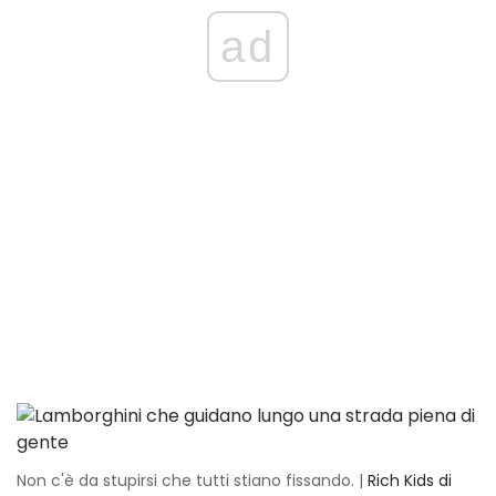
ad
Non c'è da stupirsi che tutti stiano fissando. |
Rich Kids di