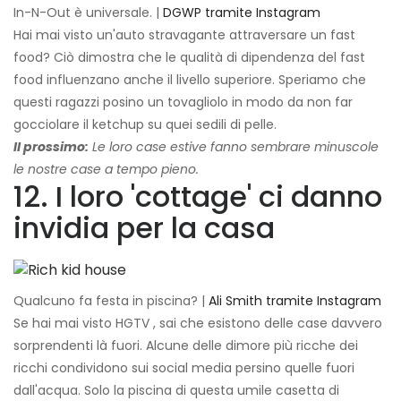
In-N-Out è universale. |
DGWP tramite Instagram
Hai mai visto un'auto stravagante attraversare un fast
food? Ciò dimostra che le qualità di dipendenza del fast
food influenzano anche il livello superiore. Speriamo che
questi ragazzi posino un tovagliolo in modo da non far
gocciolare il ketchup su quei sedili di pelle.
Il prossimo:
Le loro case estive fanno sembrare minuscole
le nostre case a tempo pieno.
12. I loro 'cottage' ci danno
invidia per la casa
Qualcuno fa festa in piscina? |
Ali Smith tramite Instagram
Se hai mai visto HGTV , sai che esistono delle case davvero
sorprendenti là fuori. Alcune delle dimore più ricche dei
ricchi condividono sui social media persino quelle fuori
dall'acqua. Solo la piscina di questa umile casetta di