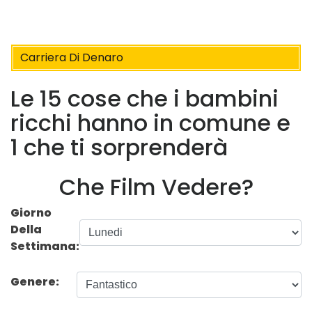
Carriera Di Denaro
Le 15 cose che i bambini
ricchi hanno in comune e
1 che ti sorprenderà
Che Film Vedere?
Giorno
Della
Settimana:
Genere: