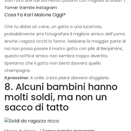
Solo i loro animali domestici posano con migliaia di dollari. |
Tomer tramite Instagram
Cosa Fa Karl Malone Oggi?
Che tu abbia un cane, un gatto o una lucertola,
probabilmente ami fotografare il migliore amico dell'uomo.
Anche i ragazzi ricchi lo fanno. Sebbene la maggior parte di
noi non possa posare il nostro gatto con pile di Benjamins,
questo soffice amico non sembra troppo divertito.
Speriamo che il gatto non berrà davvero quello
champagne.
Il prossimo:
A volte, a loro piace davvero sfoggiarlo.
8. Alcuni bambini hanno
molti soldi, ma non un
sacco di tatto