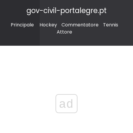
gov-civil-portalegre.pt
Principale
Hockey
Commentatore
Tennis
Attore
ad