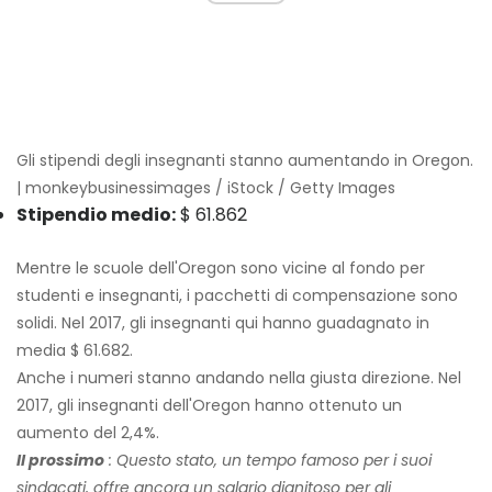
Gli stipendi degli insegnanti stanno aumentando in Oregon.
| monkeybusinessimages / iStock / Getty Images
Stipendio medio:
$ 61.862
Mentre le scuole dell'Oregon sono vicine al fondo per
studenti e insegnanti, i pacchetti di compensazione sono
solidi. Nel 2017, gli insegnanti qui hanno guadagnato in
media $ 61.682.
Anche i numeri stanno andando nella giusta direzione. Nel
2017, gli insegnanti dell'Oregon hanno ottenuto un
aumento del 2,4%.
Il prossimo
: Questo stato, un tempo famoso per i suoi
sindacati, offre ancora un salario dignitoso per gli