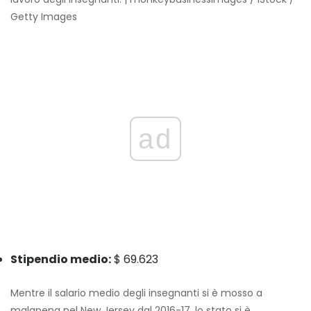
Getty Images
ad
Stipendio medio:
$ 69.623
Mentre il salario medio degli insegnanti si è mosso a
malapena nel New Jersey dal 2016-17, lo stato si è