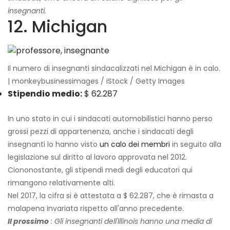
insegnanti.
12. Michigan
Il numero di insegnanti sindacalizzati nel Michigan è in calo.
| monkeybusinessimages / iStock / Getty Images
Stipendio medio:
$ 62.287
In uno stato in cui i sindacati automobilistici hanno perso
grossi pezzi di appartenenza, anche i sindacati degli
insegnanti lo hanno visto
un calo dei membri
in seguito alla
legislazione sul diritto al lavoro approvata nel 2012.
Ciononostante, gli stipendi medi degli educatori qui
rimangono relativamente alti.
Nel 2017, la cifra si è attestata a $ 62.287, che è rimasta a
malapena invariata rispetto all'anno precedente.
Il prossimo
: Gli insegnanti dell'Illinois hanno una media di