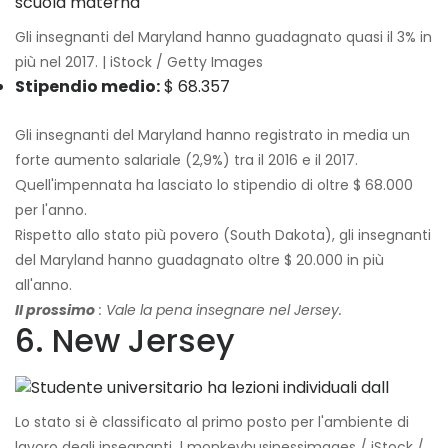
Gli insegnanti del Maryland hanno guadagnato quasi il 3% in
più nel 2017. | iStock / Getty Images
Stipendio medio:
$ 68.357
Gli insegnanti del Maryland hanno registrato in media un
forte aumento salariale (2,9%) tra il 2016 e il 2017.
Quell'impennata ha lasciato lo stipendio di oltre $ 68.000
per l'anno.
Rispetto allo stato più povero (South Dakota), gli insegnanti
del Maryland hanno guadagnato oltre $ 20.000 in più
all'anno.
Il prossimo
: Vale la pena insegnare nel Jersey.
6. New Jersey
Lo stato si è classificato al primo posto per l'ambiente di
lavoro degli insegnanti. | monkeybusinessimages / iStock /