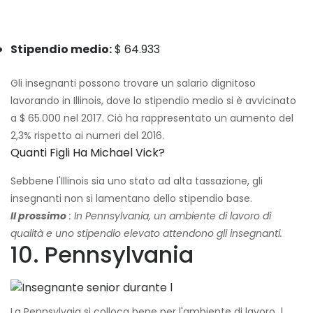
Stipendio medio:
$ 64.933
Gli insegnanti possono trovare un salario dignitoso
lavorando in Illinois, dove lo stipendio medio si è avvicinato
a $ 65.000 nel 2017. Ciò ha rappresentato un aumento del
2,3% rispetto ai numeri del 2016.
Quanti Figli Ha Michael Vick?
Sebbene l'Illinois sia uno stato ad alta tassazione, gli
insegnanti non si lamentano dello stipendio base.
Il prossimo
: In Pennsylvania, un ambiente di lavoro di
qualità e uno stipendio elevato attendono gli insegnanti.
10. Pennsylvania
La Pennsylvaia si colloca bene per l'ambiente di lavoro. |