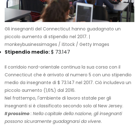
Gli insegnanti del Connecticut hanno guadagnato un
piccolo aumento di stipendio nel 2017. |
monkeybusinessimages / iStock / Getty Images
Stipendio medio:
$ 73.147
Il corridoio nord-orientale continua la sua corsa con il
Connecticut che è arrivato al numero 5 con uno stipendio
medio da insegnante di $ 73.147 nel 2017. Ciò includeva un
piccolo aumento (1,6%) dal 2016.
Nel frattempo, l'ambiente di lavoro statale per gli
insegnanti si è classificato secondo solo al New Jersey.
Il prossimo
: Nella capitale della nazione, gli insegnanti
possono sicuramente guadagnarsi da vivere.