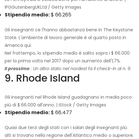
IPGGutenbergUKLtd / Getty Images
Stipendio medio:
$ 66.265
Gli insegnanti ce l'hanno abbastanza bene in The Keystone
State. L'ambiente di lavoro generale è al quarto posto in
America qui.
Nel frattempo, lo stipendio medio è salito sopra i $ 66.000
per la prima volta nel 2017 dopo un aumento dell'1,7%.
Il prossimo
: Un altro stato nel nordest fa il check-in al n. 9.
9. Rhode Island
Gli insegnanti nel Rhode Island guadagnano in media poco
più di $ 66.000 all'anno. | iStock / Getty Images
Stipendio medio:
$ 66.477
Quasi due terzi degli stati con i salari degli insegnanti più
alti si trovano nella regione dell'Atlantico medio o superiore.