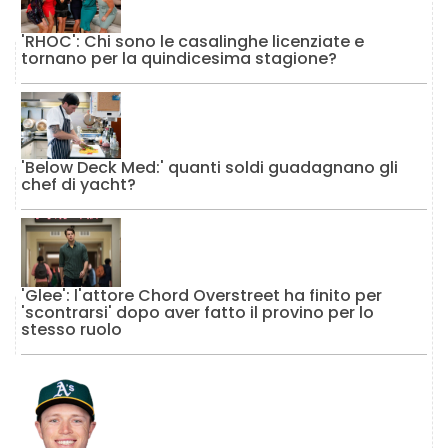
'RHOC': Chi sono le casalinghe licenziate e
tornano per la quindicesima stagione?
'Below Deck Med:' quanti soldi guadagnano gli
chef di yacht?
'Glee': l'attore Chord Overstreet ha finito per
'scontrarsi' dopo aver fatto il provino per lo
stesso ruolo