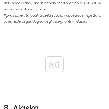
Nel Rhode Island, uno stipendio medio vicino a $ 66.500 lo
ha portato al nono posto.
Il prossimo
: La qualità della scuola impallidisce rispetto al
potenziale di guadagno degli insegnanti in Alaska.
ad
8. Alaska