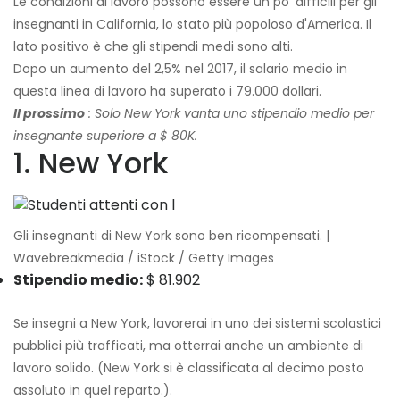
Le condizioni di lavoro possono essere un po 'difficili per gli
insegnanti in California, lo stato più popoloso d'America. Il
lato positivo è che gli stipendi medi sono alti.
Dopo un aumento del 2,5% nel 2017, il salario medio in
questa linea di lavoro ha superato i 79.000 dollari.
Il prossimo
: Solo New York vanta uno stipendio medio per
insegnante superiore a $ 80K.
1. New York
Gli insegnanti di New York sono ben ricompensati. |
Wavebreakmedia / iStock / Getty Images
Stipendio medio:
$ 81.902
Se insegni a New York, lavorerai in uno dei sistemi scolastici
pubblici più trafficati, ma otterrai anche un ambiente di
lavoro solido. (New York si è classificata al decimo posto
assoluto in quel reparto.).