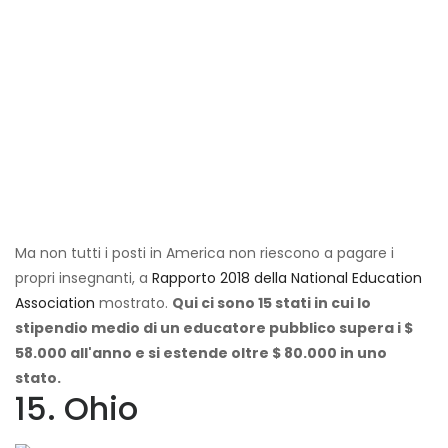
Ma non tutti i posti in America non riescono a pagare i
propri insegnanti, a
Rapporto 2018 della National Education
Association
mostrato.
Qui ci sono 15 stati in cui lo
stipendio medio di un educatore pubblico supera i $
58.000 all'anno e si estende oltre $ 80.000 in uno
stato.
15. Ohio