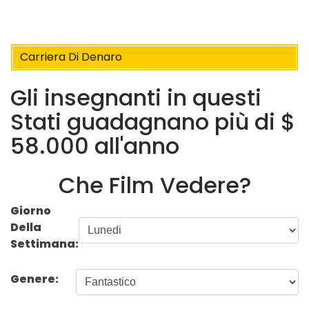
Carriera Di Denaro
Gli insegnanti in questi
Stati guadagnano più di $
58.000 all'anno
Che Film Vedere?
Giorno
Della
Settimana:
Genere: