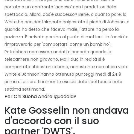
portato a un confronto 'acceso' con i produttori dello
spettacolo. Allora, cos'è successo? Bene, a quanto pare, la
White ha accidentalmente calpestato il piede di Johnson, e
quando ha detto che faceva male, l'attore ha perso la
pazienza. È arrivato persino al punto di mettersi 'in faccia' e
rimproverarla per 'comportarsi come un bambino'.
Potrebbero non essere andati d'accordo quando le
telecamere non giravano. Ma il duo in realtà si è
comportato abbastanza bene, nonostante non abbia vinto.
White e Johnson hanno ottenuto punteggi medi di 24,9
prima di essere finalmente esclusi dallo spettacolo nella
settima settimana.
Per Chi Suona Andre Iguodala?
Kate Gosselin non andava
d'accordo con il suo
partner 'DWTS'.