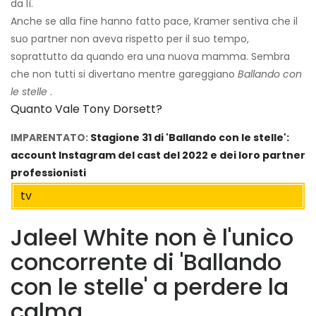
da lì.
Anche se alla fine hanno fatto pace, Kramer sentiva che il
suo partner non aveva rispetto per il suo tempo,
soprattutto da quando era una nuova mamma. Sembra
che non tutti si divertano mentre gareggiano
Ballando con
le stelle
.
Quanto Vale Tony Dorsett?
IMPARENTATO:
Stagione 31 di 'Ballando con le stelle':
account Instagram del cast del 2022 e dei loro partner
professionisti
tv
Jaleel White non è l'unico
concorrente di 'Ballando
con le stelle' a perdere la
calma