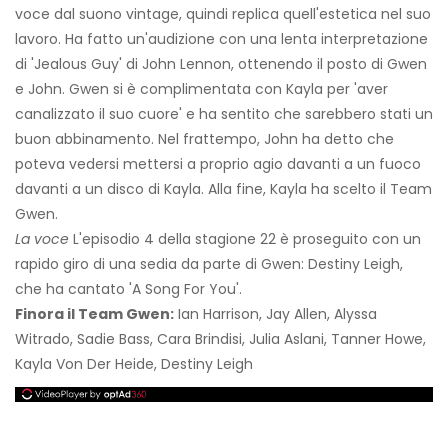
voce dal suono vintage, quindi replica quell'estetica nel suo
lavoro. Ha fatto un'audizione con una lenta interpretazione
di 'Jealous Guy' di John Lennon, ottenendo il posto di Gwen
e John. Gwen si è complimentata con Kayla per 'aver
canalizzato il suo cuore' e ha sentito che sarebbero stati un
buon abbinamento. Nel frattempo, John ha detto che
poteva vedersi mettersi a proprio agio davanti a un fuoco
davanti a un disco di Kayla. Alla fine, Kayla ha scelto il Team
Gwen.
La voce
L'episodio 4 della stagione 22 è proseguito con un
rapido giro di una sedia da parte di Gwen: Destiny Leigh,
che ha cantato 'A Song For You'.
Finora il Team Gwen:
Ian Harrison, Jay Allen, Alyssa
Witrado, Sadie Bass, Cara Brindisi, Julia Aslani, Tanner Howe,
Kayla Von Der Heide, Destiny Leigh