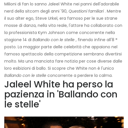
Milioni di fan lo sanno Jaleel White nei panni dell'adorabile
nerd della sitcom degli anni '90,
Questioni familiari
. Mentre
il suo alter ego, Steve Urkel, era famoso per le sue strane
mosse di danza, nella vita reale, l'attore ha collaborato con
la professionista Kym Johnson come concorrente nella
stagione 14 di
Ballando con le stelle
, finendo infine all'8 °
posto. La maggior parte delle celebrità che appaiono nel
famoso spettacolo della competizione sembrano divertirsi
molto. Ma una manciata fare notizia per cose diverse dalle
loro esibizioni di ballo. Si scopre che White non è l'unico
Ballando con le stelle
concorrente a perdere la calma.
Jaleel White ha perso la
pazienza in 'Ballando con
le stelle'