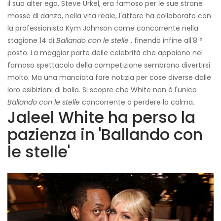
il suo alter ego, Steve Urkel, era famoso per le sue strane
mosse di danza, nella vita reale, l'attore ha collaborato con
la professionista Kym Johnson come concorrente nella
stagione 14 di
Ballando con le stelle
, finendo infine all'8 °
posto. La maggior parte delle celebrità che appaiono nel
famoso spettacolo della competizione sembrano divertirsi
molto. Ma una manciata fare notizia per cose diverse dalle
loro esibizioni di ballo. Si scopre che White non è l'unico
Ballando con le stelle
concorrente a perdere la calma.
Jaleel White ha perso la
pazienza in 'Ballando con
le stelle'