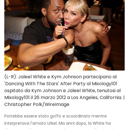
(L-R): Jaleel White e Kym Johnson partecipano al
'Dancing With The Stars' After Party al Mixology101
ospitato da Kym Johnson e Jaleel White, tenutosi al
Mixology101 il 26 marzo 2012 a Los Angeles, California. |
Christopher Polk/WireImage
Potrebbe essere stato goffo e scoordinato mentre
interpretava l'amato Urkel. Ma anni dopo, la White ha