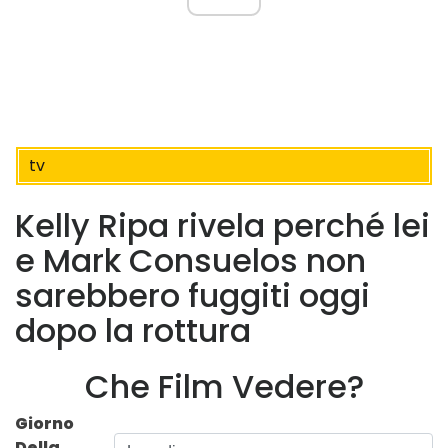
tv
Kelly Ripa rivela perché lei
e Mark Consuelos non
sarebbero fuggiti oggi
dopo la rottura
Che Film Vedere?
Giorno
Della