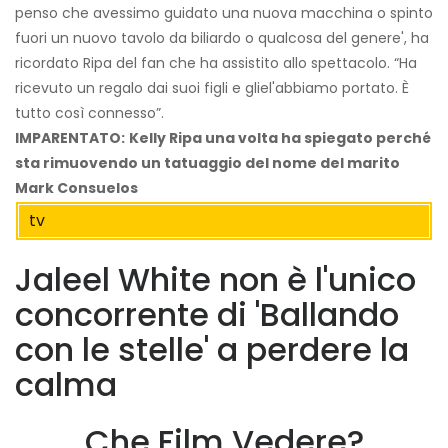
penso che avessimo guidato una nuova macchina o spinto
fuori un nuovo tavolo da biliardo o qualcosa del genere', ha
ricordato Ripa del fan che ha assistito allo spettacolo. “Ha
ricevuto un regalo dai suoi figli e gliel'abbiamo portato. È
tutto così connesso”.
IMPARENTATO:
Kelly Ripa una volta ha spiegato perché
sta rimuovendo un tatuaggio del nome del marito
Mark Consuelos
tv
Jaleel White non è l'unico
concorrente di 'Ballando
con le stelle' a perdere la
calma
Che Film Vedere?