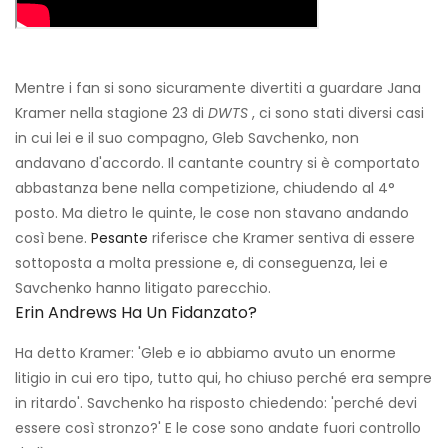
Mentre i fan si sono sicuramente divertiti a guardare Jana
Kramer nella stagione 23 di
DWTS
, ci sono stati diversi casi
in cui lei e il suo compagno, Gleb Savchenko, non
andavano d'accordo. Il cantante country si è comportato
abbastanza bene nella competizione, chiudendo al 4°
posto. Ma dietro le quinte, le cose non stavano andando
così bene.
Pesante
riferisce che Kramer sentiva di essere
sottoposta a molta pressione e, di conseguenza, lei e
Savchenko hanno litigato parecchio.
Erin Andrews Ha Un Fidanzato?
Ha detto Kramer: 'Gleb e io abbiamo avuto un enorme
litigio in cui ero tipo, tutto qui, ho chiuso perché era sempre
in ritardo'. Savchenko ha risposto chiedendo: 'perché devi
essere così stronzo?' E le cose sono andate fuori controllo