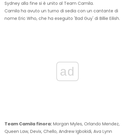
Sydney alla fine si è unito al Team Camila.
Camila ha avuto un turno di sedia con un cantante di
nome Eric Who, che ha eseguito 'Bad Guy' di Billie Eilish.
ad
Team Camila finora:
Morgan Myles, Orlando Mendez,
Queen Law, Devix, Chello, Andrew Igbokidi, Ava Lynn