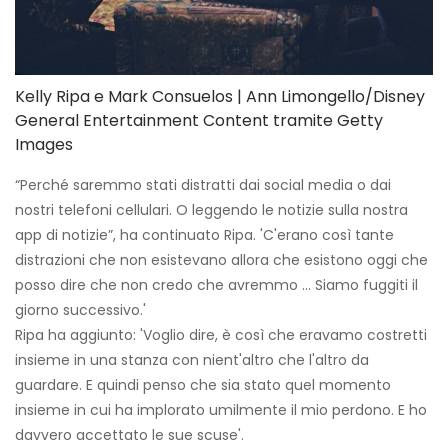
Kelly Ripa e Mark Consuelos | Ann Limongello/Disney
General Entertainment Content tramite Getty
Images
“Perché saremmo stati distratti dai social media o dai
nostri telefoni cellulari. O leggendo le notizie sulla nostra
app di notizie”, ha continuato Ripa. 'C'erano così tante
distrazioni che non esistevano allora che esistono oggi che
posso dire che non credo che avremmo ... Siamo fuggiti il ​​
giorno successivo.'
Ripa ha aggiunto: 'Voglio dire, è così che eravamo costretti
insieme in una stanza con nient'altro che l'altro da
guardare. E quindi penso che sia stato quel momento
insieme in cui ha implorato umilmente il mio perdono. E ho
davvero accettato le sue scuse'.