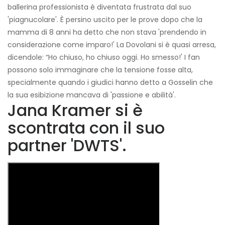
ballerina professionista è diventata frustrata dal suo
'piagnucolare'. È persino uscito per le prove dopo che la
mamma di 8 anni ha detto che non stava 'prendendo in
considerazione come imparo!' La Dovolani si è quasi arresa,
dicendole: “Ho chiuso, ho chiuso oggi. Ho smesso!' I fan
possono solo immaginare che la tensione fosse alta,
specialmente quando i giudici hanno detto a Gosselin che
la sua esibizione mancava di 'passione e abilità'.
Jana Kramer si è
scontrata con il suo
partner 'DWTS'.