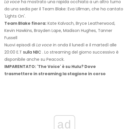
La voce
ha mostrato una rapida occhiata a un altro turno
da una sedia per il Team Blake: Eva Ullman, che ha cantato
'Lights On'.
Team Blake finora:
Kate Kalvach, Bryce Leatherwood,
Kevin Hawkins, Brayden Lape, Madison Hughes, Tanner
Fussell
Nuovi episodi di
La voce
in onda il lunedì e il martedì alle
20:00 E.T
sulla NBC
. Lo streaming del giorno successivo è
disponibile anche su Peacock.
IMPARENTATO: 'The Voice' è su Hulu? Dove
trasmettere in streaming la stagione in corso
ad