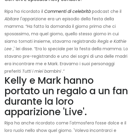
Ripa ha ricordato il
Commenti di celebrità
podcast che il
Abitare
l'apparizione era un episodio della festa della
mamma. “Ha fatto la domanda il giorno prima che ci
sposassimo, ma quel giorno, quello stesso giorno in cui
siamo tornati insieme, stavamo registrando
Regis e Kathie
Lee
,' lei disse. “Era lo speciale per la festa della mamma. Lo
stavano pre-registrando e uno dei sogni di una delle madri
era incontrare me e Mark. Eravamo i suoi personaggi
preferiti
Tutti i miei bambini
.”
Kelly e Mark hanno
portato un regalo a un fan
durante la loro
apparizione 'Live'.
Ripa ha anche ricordato come l'atmosfera fosse dolce e il
loro ruolo nello show quel giorno. 'Voleva incontrarci e