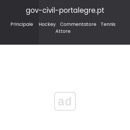
gov-civil-portalegre.pt
Principale
Hockey
Commentatore
Tennis
Attore
ad