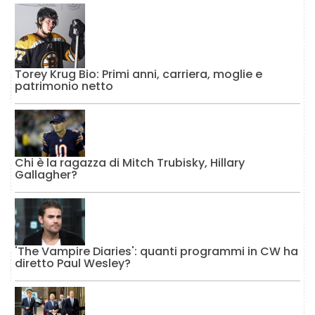
Torey Krug Bio: Primi anni, carriera, moglie e
patrimonio netto
Chi è la ragazza di Mitch Trubisky, Hillary
Gallagher?
'The Vampire Diaries': quanti programmi in CW ha
diretto Paul Wesley?