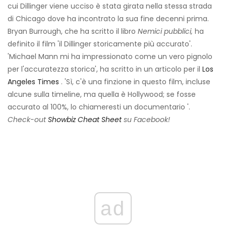
cui Dillinger viene ucciso è stata girata nella stessa strada
di Chicago dove ha incontrato la sua fine decenni prima.
Bryan Burrough, che ha scritto il libro
Nemici pubblici,
ha
definito il film 'il Dillinger storicamente più accurato'.
'Michael Mann mi ha impressionato come un vero pignolo
per l'accuratezza storica', ha scritto in un articolo per il
Los
Angeles Times
. 'Sì, c'è una finzione in questo film, incluse
alcune sulla timeline, ma quella è Hollywood; se fosse
accurato al 100%, lo chiameresti un documentario '.
Check-out
Showbiz Cheat Sheet
su Facebook!
ad