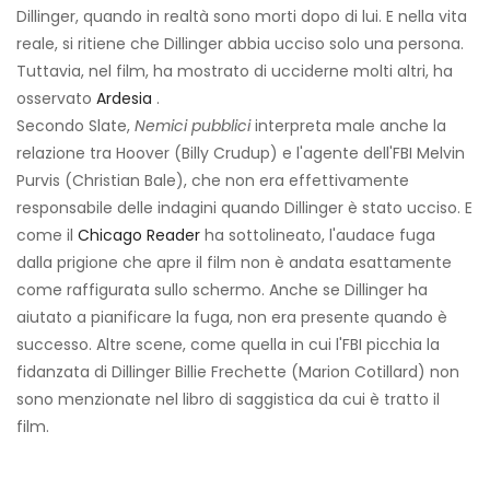
Dillinger, quando in realtà sono morti dopo di lui. E nella vita
reale, si ritiene che Dillinger abbia ucciso solo una persona.
Tuttavia, nel film, ha mostrato di ucciderne molti altri, ha
osservato
Ardesia
.
Secondo Slate,
Nemici pubblici
interpreta male anche la
relazione tra Hoover (Billy Crudup) e l'agente dell'FBI Melvin
Purvis (Christian Bale), che non era effettivamente
responsabile delle indagini quando Dillinger è stato ucciso. E
come il
Chicago Reader
ha sottolineato, l'audace fuga
dalla prigione che apre il film non è andata esattamente
come raffigurata sullo schermo. Anche se Dillinger ha
aiutato a pianificare la fuga, non era presente quando è
successo. Altre scene, come quella in cui l'FBI picchia la
fidanzata di Dillinger Billie Frechette (Marion Cotillard) non
sono menzionate nel libro di saggistica da cui è tratto il
film.