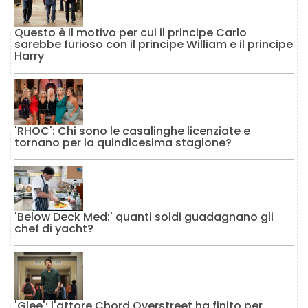
Questo è il motivo per cui il principe Carlo
sarebbe furioso con il principe William e il principe
Harry
'RHOC': Chi sono le casalinghe licenziate e
tornano per la quindicesima stagione?
'Below Deck Med:' quanti soldi guadagnano gli
chef di yacht?
'Glee': l'attore Chord Overstreet ha finito per