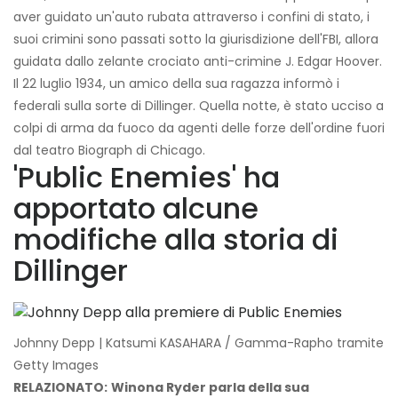
aver guidato un'auto rubata attraverso i confini di stato, i
suoi crimini sono passati sotto la giurisdizione dell'FBI, allora
guidata dallo zelante crociato anti-crimine J. Edgar Hoover.
Il 22 luglio 1934, un amico della sua ragazza informò i
federali sulla sorte di Dillinger. Quella notte, è stato ucciso a
colpi di arma da fuoco da agenti delle forze dell'ordine fuori
dal teatro Biograph di Chicago.
'Public Enemies' ha
apportato alcune
modifiche alla storia di
Dillinger
Johnny Depp | Katsumi KASAHARA / Gamma-Rapho tramite
Getty Images
RELAZIONATO:
Winona Ryder parla della sua