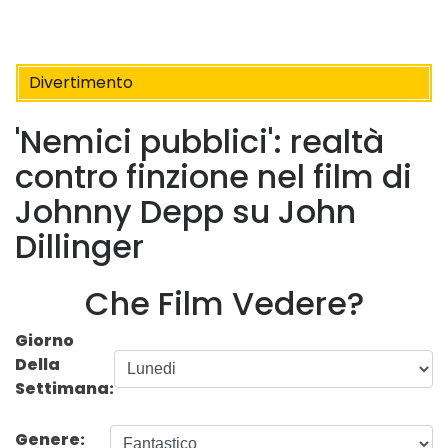
Divertimento
'Nemici pubblici': realtà
contro finzione nel film di
Johnny Depp su John
Dillinger
Che Film Vedere?
Giorno
Della
Settimana:
Genere: