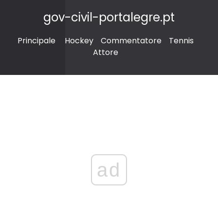
gov-civil-portalegre.pt
Principale
Hockey
Commentatore
Tennis
Attore
ad