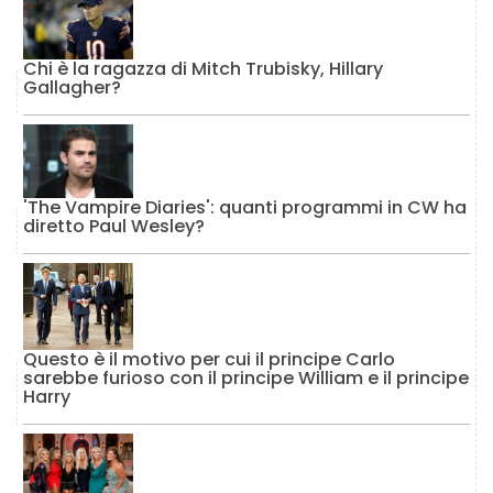
Chi è la ragazza di Mitch Trubisky, Hillary
Gallagher?
'The Vampire Diaries': quanti programmi in CW ha
diretto Paul Wesley?
Questo è il motivo per cui il principe Carlo
sarebbe furioso con il principe William e il principe
Harry