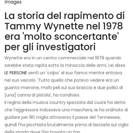
Images
La storia del rapimento di
Tammy Wynette nel 1978
era 'molto sconcertante'
per gli investigatori
Wynette era in un centro commerciale nel 1978 quando
sarebbe stata rapita sotto la minaccia delle armi. Lei disse
LE PERSONE
sentì un 'colpo' al suo fianco mentre entrava
nel suo veicolo. 'Tutto quello che potevo vedere era un
guanto marrone, molti peli sul suo braccio e due pollici di
[una] canna di pistola', ha condiviso.
Il regina della musica country spezzata dal cuore ha detto
che l'aggressore indossava una maschera, le ha ordinato di
guidare per 80 miglia attraverso il paese del Tennessee,
quindi l'ha picchiata brutalmente prima di lasciarla sul ciglio
della strada dove l'ha trovata un fan.