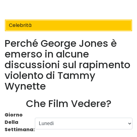
Celebrità
Perché George Jones è
emerso in alcune
discussioni sul rapimento
violento di Tammy
Wynette
Che Film Vedere?
Giorno
Della
Settimana: