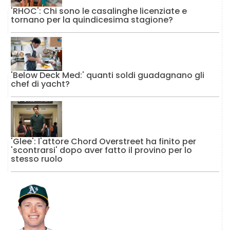
'RHOC': Chi sono le casalinghe licenziate e
tornano per la quindicesima stagione?
'Below Deck Med:' quanti soldi guadagnano gli
chef di yacht?
'Glee': l'attore Chord Overstreet ha finito per
'scontrarsi' dopo aver fatto il provino per lo
stesso ruolo