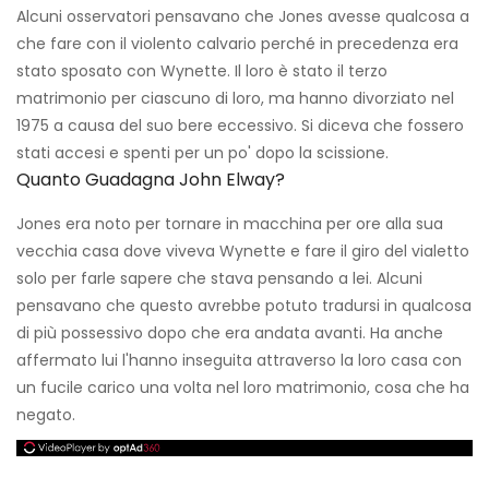
Alcuni osservatori pensavano che Jones avesse qualcosa a
che fare con il violento calvario perché in precedenza era
stato sposato con Wynette. Il loro è stato il terzo
matrimonio per ciascuno di loro, ma hanno divorziato nel
1975 a causa del suo bere eccessivo. Si diceva che fossero
stati accesi e spenti per un po' dopo la scissione.
Quanto Guadagna John Elway?
Jones era noto per tornare in macchina per ore alla sua
vecchia casa dove viveva Wynette e fare il giro del vialetto
solo per farle sapere che stava pensando a lei. Alcuni
pensavano che questo avrebbe potuto tradursi in qualcosa
di più possessivo dopo che era andata avanti. Ha anche
affermato lui l'hanno inseguita attraverso la loro casa con
un fucile carico una volta nel loro matrimonio, cosa che ha
negato.