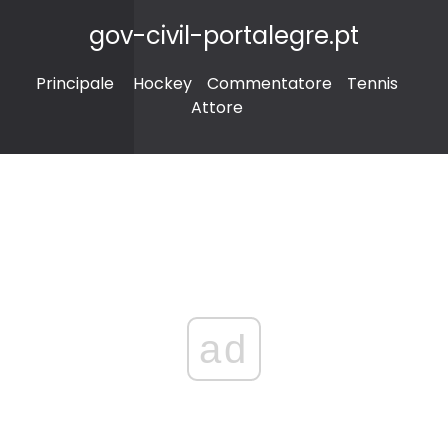
gov-civil-portalegre.pt
Principale
Hockey
Commentatore
Tennis
Attore
ad