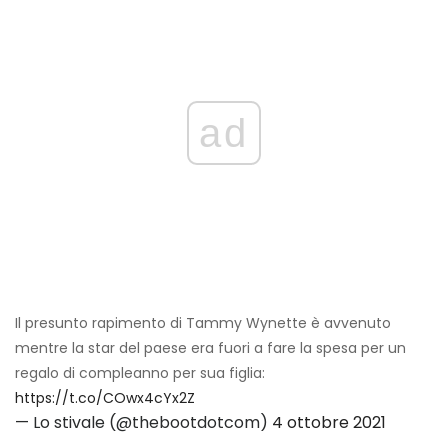
ad
Il presunto rapimento di Tammy Wynette è avvenuto
mentre la star del paese era fuori a fare la spesa per un
regalo di compleanno per sua figlia:
https://t.co/COwx4cYx2Z
— Lo stivale (@thebootdotcom)
4 ottobre 2021