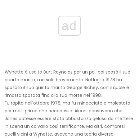
ad
Wynette è uscito Burt Reynolds per un po', poi sposò il suo
quarto marito, ma solo brevemente. Nel luglio 1978 ha
sposato il suo quinto marito George Richey, con il quale è
rimasta sposata fino alla sua morte nel 1998.
Fu rapita nell'ottobre 1978, ma fu minacciata e molestata
per mesi prima che accadesse. Alcuni pensavano che
Jones potesse essere stato abbastanza geloso da mettere
in scena un calvario così terrificante. Ma altri, compresi
quelli vicini a Wynette, avevano una teoria diversa.