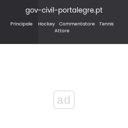
gov-civil-portalegre.pt
Principale
Hockey
Commentatore
Tennis
Attore
ad