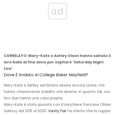
ad
CORRELATO: Mary-Kate e Ashley Olsen hanno saltato il
loro ballo di fine anno per ospitare 'Saturday Night
Live'
Dove È Andato Al College Baker Mayfield?
Mary-Kate e Ashley sembrano essere ancora vicine, ma
hanno chiaramente stabilito vite diverse. In quanto tali, ora
loro due hanno una casa propria.
Mary-Kate è stata sposata con il banchiere francese Olivier
Sarkozy dal 2015 al 2020.
Vanity Fair
ha riferito che la coppia