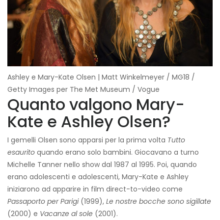
Ashley e Mary-Kate Olsen | Matt Winkelmeyer / MG18 /
Getty Images per The Met Museum / Vogue
Quanto valgono Mary-
Kate e Ashley Olsen?
I gemelli Olsen sono apparsi per la prima volta
Tutto
esaurito
quando erano solo bambini. Giocavano a turno
Michelle Tanner nello show dal 1987 al 1995. Poi, quando
erano adolescenti e adolescenti, Mary-Kate e Ashley
iniziarono ad apparire in film direct-to-video come
Passaporto per Parigi
(1999),
Le nostre bocche sono sigillate
(2000) e
Vacanze al sole
(2001).