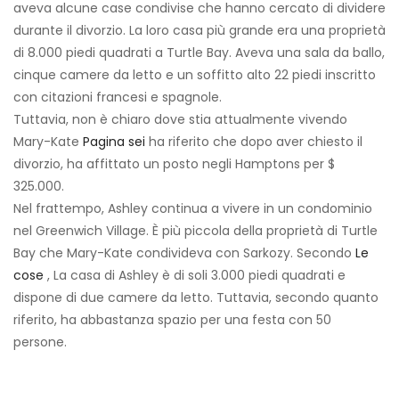
aveva alcune case condivise che hanno cercato di dividere
durante il divorzio. La loro casa più grande era una proprietà
di 8.000 piedi quadrati a Turtle Bay. Aveva una sala da ballo,
cinque camere da letto e un soffitto alto 22 piedi inscritto
con citazioni francesi e spagnole.
Tuttavia, non è chiaro dove stia attualmente vivendo
Mary-Kate
Pagina sei
ha riferito che dopo aver chiesto il
divorzio, ha affittato un posto negli Hamptons per $
325.000.
Nel frattempo, Ashley continua a vivere in un condominio
nel Greenwich Village. È più piccola della proprietà di Turtle
Bay che Mary-Kate condivideva con Sarkozy. Secondo
Le
cose
, La casa di Ashley è di soli 3.000 piedi quadrati e
dispone di due camere da letto. Tuttavia, secondo quanto
riferito, ha abbastanza spazio per una festa con 50
persone.