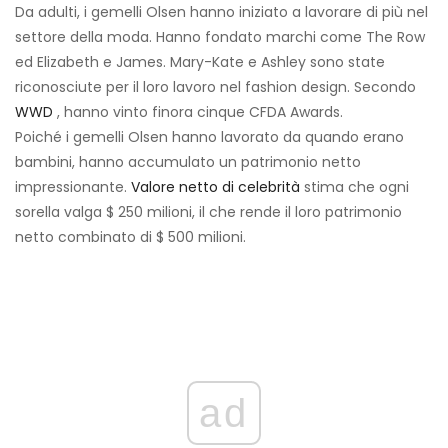
Da adulti, i gemelli Olsen hanno iniziato a lavorare di più nel
settore della moda. Hanno fondato marchi come The Row
ed Elizabeth e James. Mary-Kate e Ashley sono state
riconosciute per il loro lavoro nel fashion design. Secondo
WWD
, hanno vinto finora cinque CFDA Awards.
Poiché i gemelli Olsen hanno lavorato da quando erano
bambini, hanno accumulato un patrimonio netto
impressionante.
Valore netto di celebrità
stima che ogni
sorella valga $ 250 milioni, il che rende il loro patrimonio
netto combinato di $ 500 milioni.
ad