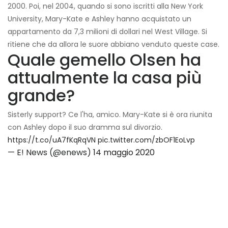
2000. Poi, nel 2004, quando si sono iscritti alla New York
University, Mary-Kate e Ashley hanno acquistato un
appartamento da 7,3 milioni di dollari nel West Village. Si
ritiene che da allora le suore abbiano venduto queste case.
Quale gemello Olsen ha
attualmente la casa più
grande?
Sisterly support? Ce l'ha, amico. Mary-Kate si è ora riunita
con Ashley dopo il suo dramma sul divorzio.
https://t.co/uA7fKqRqVN
pic.twitter.com/zbOF1EoLvp
— E! News (@enews)
14 maggio 2020