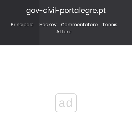
gov-civil-portalegre.pt
Principale
Hockey
Commentatore
Tennis
Attore
ad