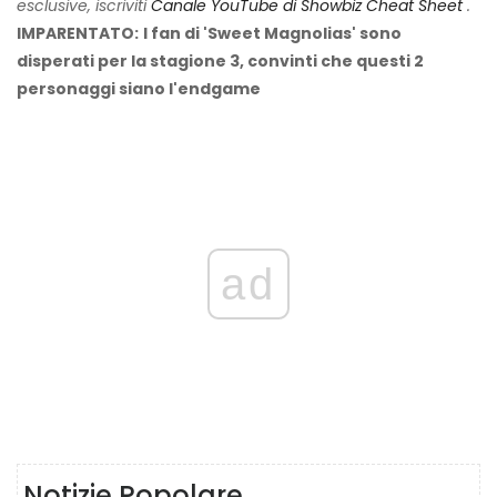
esclusive, iscriviti
Canale YouTube di Showbiz Cheat Sheet
.
IMPARENTATO:
I fan di 'Sweet Magnolias' sono
disperati per la stagione 3, convinti che questi 2
personaggi siano l'endgame
ad
Notizie Popolare