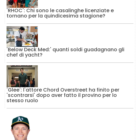
'RHOC': Chi sono le casalinghe licenziate e
tornano per la quindicesima stagione?
'Below Deck Med:' quanti soldi guadagnano gli
chef di yacht?
'Glee': l'attore Chord Overstreet ha finito per
'scontrarsi' dopo aver fatto il provino per lo
stesso ruolo