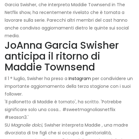
Garcia Swisher, che interpreta Maddie Townsend in The
Netflix show, ha recentemente rivelato che è tornata a
lavorare sulla serie. Parecchi altri membri del cast hanno
anche condiviso aggiornamenti dietro le quinte sui social
media.
JoAnna Garcia Swisher
anticipa il ritorno di
Maddie Townsend
Il 1 ° luglio, Swisher ha preso a
Instagram
per condividere un
importante aggiornamento della terza stagione con i suoi
follower.
'Il pallonetto di Maddie è tornato', ha scritto. 'Potrebbe
significare solo una cosa... #sweetmagnoliasnetflix
#season3.'
SU
Magnolie dolci,
Swisher interpreta Maddie , una madre
divorziata di tre figli che si occupa di genitorialità,