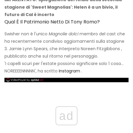
stagione di 'Sweet Magnolias': Helen è a un bivio, il
futuro di Cal è incerto
Qual È Il Patrimonio Netto Di Tony Romo?
Swisher non è l'unico
Magnolie dolci
membro del cast che
ha recentemente condiviso aggiornamenti sulla stagione
3. Jamie Lynn Spears, che interpreta Noreen Fitzgibbons ,
pubblicato anche sul ritorno nel personaggio.
'I capelli scuri per l'estate possono significare solo 1 cosa...
NOREEEENNNNN', ha scritto
Instagram
.
ad