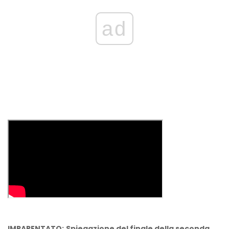
ad
IMPARENTATO:
Spiegazione del finale della seconda