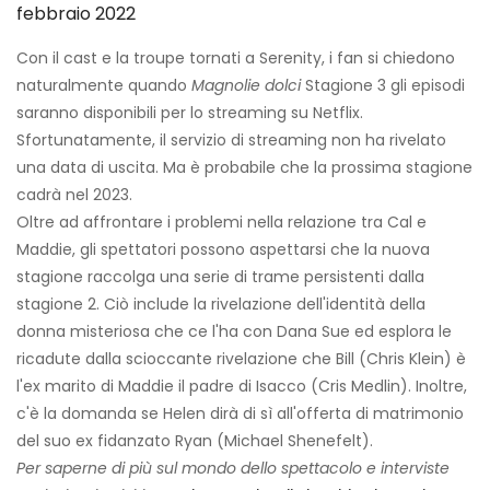
febbraio 2022
Con il cast e la troupe tornati a Serenity, i fan si chiedono
naturalmente quando
Magnolie dolci
Stagione 3 gli episodi
saranno disponibili per lo streaming su Netflix.
Sfortunatamente, il servizio di streaming non ha rivelato
una data di uscita. Ma è probabile che la prossima stagione
cadrà nel 2023.
Oltre ad affrontare i problemi nella relazione tra Cal e
Maddie, gli spettatori possono aspettarsi che la nuova
stagione raccolga una serie di trame persistenti dalla
stagione 2. Ciò include la rivelazione dell'identità della
donna misteriosa che ce l'ha con Dana Sue ed esplora le
ricadute dalla scioccante rivelazione che Bill (Chris Klein) è
l'ex marito di Maddie il padre di Isacco (Cris Medlin). Inoltre,
c'è la domanda se Helen dirà di sì all'offerta di matrimonio
del suo ex fidanzato Ryan (Michael Shenefelt).
Per saperne di più sul mondo dello spettacolo e interviste