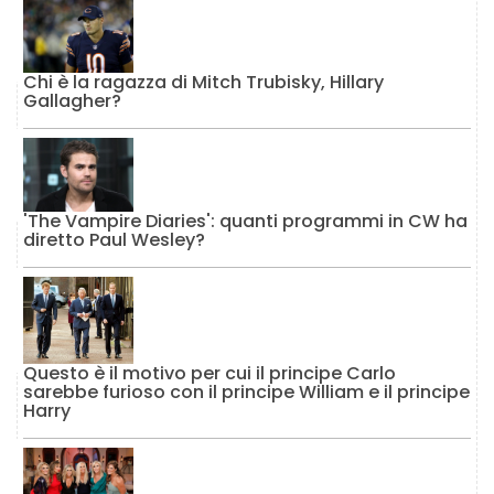
Chi è la ragazza di Mitch Trubisky, Hillary
Gallagher?
'The Vampire Diaries': quanti programmi in CW ha
diretto Paul Wesley?
Questo è il motivo per cui il principe Carlo
sarebbe furioso con il principe William e il principe
Harry