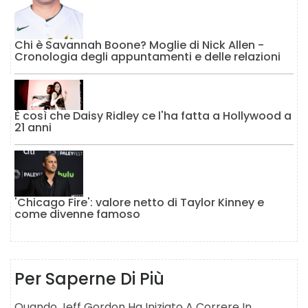
Chi è Savannah Boone? Moglie di Nick Allen -
Cronologia degli appuntamenti e delle relazioni
È così che Daisy Ridley ce l'ha fatta a Hollywood a
21 anni
'Chicago Fire': valore netto di Taylor Kinney e
come divenne famoso
Per Saperne Di Più
Quando Jeff Gordon Ha Iniziato A Correre In