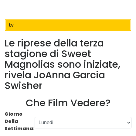
tv
Le riprese della terza
stagione di Sweet
Magnolias sono iniziate,
rivela JoAnna Garcia
Swisher
Che Film Vedere?
Giorno
Della
Settimana: