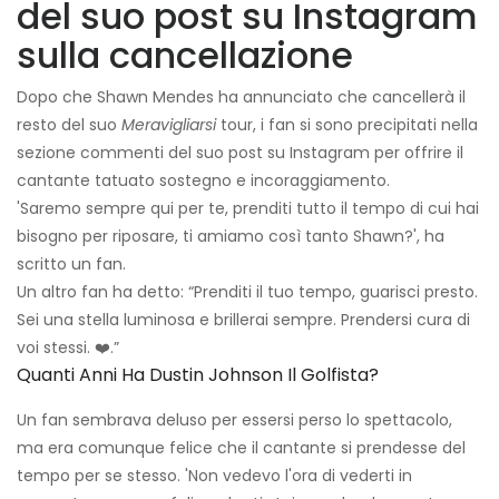
del suo post su Instagram
sulla cancellazione
Dopo che Shawn Mendes ha annunciato che cancellerà il
resto del suo
Meravigliarsi
tour, i fan si sono precipitati nella
sezione commenti del suo post su Instagram per offrire il
cantante tatuato sostegno e incoraggiamento.
'Saremo sempre qui per te, prenditi tutto il tempo di cui hai
bisogno per riposare, ti amiamo così tanto Shawn?', ha
scritto un fan.
Un altro fan ha detto: “Prenditi il ​​tuo tempo, guarisci presto.
Sei una stella luminosa e brillerai sempre. Prendersi cura di
voi stessi. ❤️.”
Quanti Anni Ha Dustin Johnson Il Golfista?
Un fan sembrava deluso per essersi perso lo spettacolo,
ma era comunque felice che il cantante si prendesse del
tempo per se stesso. 'Non vedevo l'ora di vederti in