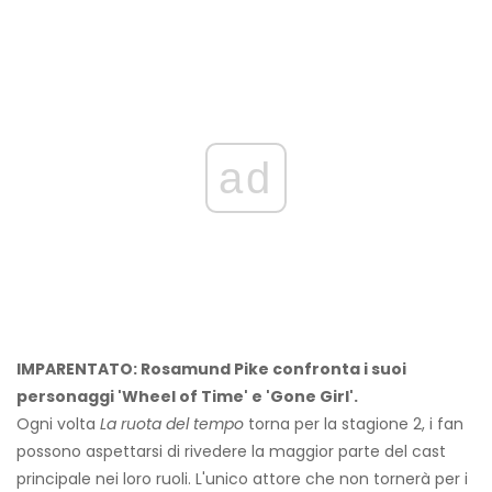
ad
IMPARENTATO: Rosamund Pike confronta i suoi
personaggi 'Wheel of Time' e 'Gone Girl'.
Ogni volta
La ruota del tempo
torna per la stagione 2, i fan
possono aspettarsi di rivedere la maggior parte del cast
principale nei loro ruoli. L'unico attore che non tornerà per i