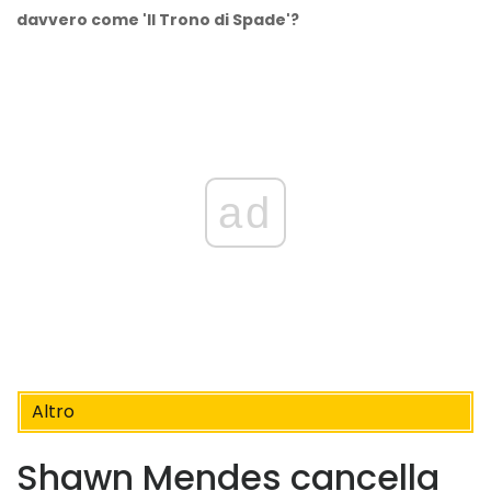
davvero come 'Il Trono di Spade'?
ad
Altro
Shawn Mendes cancella