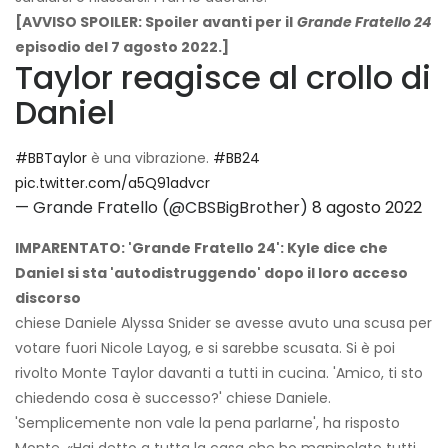
[AVVISO SPOILER: Spoiler avanti per il
Grande Fratello 24
episodio del 7 agosto 2022.]
Taylor reagisce al crollo di
Daniel
#BBTaylor
è una vibrazione.
#BB24
pic.twitter.com/a5Q91advcr
— Grande Fratello (@CBSBigBrother)
8 agosto 2022
IMPARENTATO: 'Grande Fratello 24': Kyle dice che
Daniel si sta 'autodistruggendo' dopo il loro acceso
discorso
chiese Daniele Alyssa Snider se avesse avuto una scusa per
votare fuori Nicole Layog, e si sarebbe scusata. Si è poi
rivolto Monte Taylor davanti a tutti in cucina. 'Amico, ti sto
chiedendo cosa è successo?' chiese Daniele.
'Semplicemente non vale la pena parlarne', ha risposto