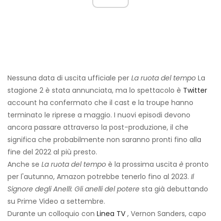
Nessuna data di uscita ufficiale per
La ruota del tempo
La
stagione 2 è stata annunciata, ma lo spettacolo è
Twitter
account ha confermato che il cast e la troupe hanno
terminato le riprese a maggio. I nuovi episodi devono
ancora passare attraverso la post-produzione, il che
significa che probabilmente non saranno pronti fino alla
fine del 2022 al più presto.
Anche se
La ruota del tempo
è la prossima uscita
è
pronto
per l'autunno, Amazon potrebbe tenerlo fino al 2023.
Il
Signore degli Anelli: Gli anelli del potere
sta già debuttando
su Prime Video a settembre.
Durante un colloquio con
Linea TV
, Vernon Sanders, capo