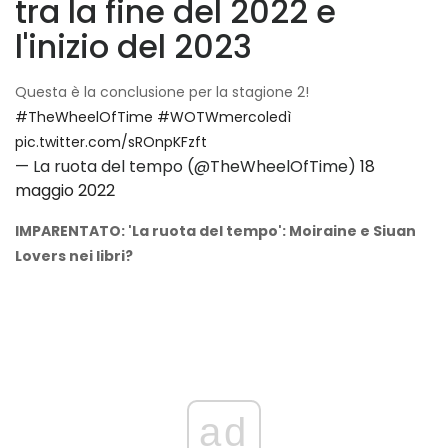
tra la fine del 2022 e
l'inizio del 2023
Questa è la conclusione per la stagione 2!
#TheWheelOfTime
#WOTWmercoledì
pic.twitter.com/sROnpKFzft
— La ruota del tempo (@TheWheelOfTime)
18
maggio 2022
IMPARENTATO: 'La ruota del tempo': Moiraine e Siuan
Lovers nei libri?
ad