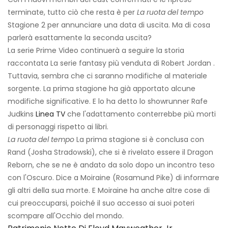
terminate, tutto ciò che resta è per
La ruota del tempo
Stagione 2 per annunciare una data di uscita. Ma di cosa
parlerà esattamente la seconda uscita?
La serie Prime Video continuerà a seguire la storia
raccontata La serie fantasy più venduta di Robert Jordan .
Tuttavia, sembra che ci saranno modifiche al materiale
sorgente. La prima stagione ha già apportato alcune
modifiche significative. E lo ha detto lo showrunner Rafe
Judkins
Linea TV
che l'adattamento conterrebbe più morti
di personaggi rispetto ai libri.
La ruota del tempo
La prima stagione si è conclusa con
Rand (Josha Stradowski), che si è rivelato essere il Dragon
Reborn, che se ne è andato da solo dopo un incontro teso
con l'Oscuro. Dice a Moiraine (Rosamund Pike) di informare
gli altri della sua morte. E Moiraine ha anche altre cose di
cui preoccuparsi, poiché il suo accesso ai suoi poteri
scompare all'Occhio del mondo.