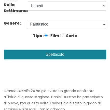
Della
Settimana:
Genere:
Tipo:
Film
Serie
Spettacolo
Grande Fratello 24
ha già avuto un grande confronto
all'inizio di questa stagione. Daniel Durston ha partecipato
di nuovo, ma questa volta Taylor Hale è stato in grado di
sdraiarsi e rilassarsi. I fan lo adorano.