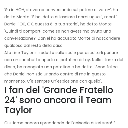
'Su in HOH, stavamo conversando sul potere di veto-', ha
detto Monte. 'E hai detto di lasciare i nomi uguali', mentì
Daniel. 'OK, OK, questa è la tua storia', ha detto Monte.
'Quindi ti comporti come se non avessimo avuto una
conversazione?' Daniel ha accusato Monte di nascondere
qualcosa dal resto della casa.
Alla fine Taylor si sedette sulle scale per ascoltarli parlare
con un sacchetto aperto di patatine di Lay. Nella stanza del
diario, ha mangiato una patatina e ha detto: 'Sono felice
che Daniel non stia urlando contro di me in questo
momento. C'è sempre un'esplosione con quello'.
I fan del 'Grande Fratello
24' sono ancora il Team
Taylor
Ci stiamo ancora riprendendo dall'episodio di ieri sera! ?