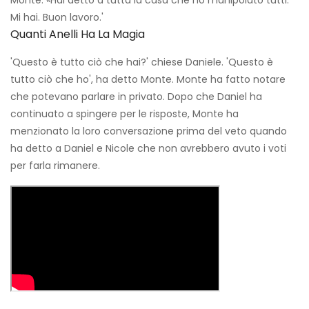
Monte. «Hai detto a tutta la casa che ho manipolato tutti.
Mi hai. Buon lavoro.'
Quanti Anelli Ha La Magia
'Questo è tutto ciò che hai?' chiese Daniele. 'Questo è
tutto ciò che ho', ha detto Monte. Monte ha fatto notare
che potevano parlare in privato. Dopo che Daniel ha
continuato a spingere per le risposte, Monte ha
menzionato la loro conversazione prima del veto quando
ha detto a Daniel e Nicole che non avrebbero avuto i voti
per farla rimanere.