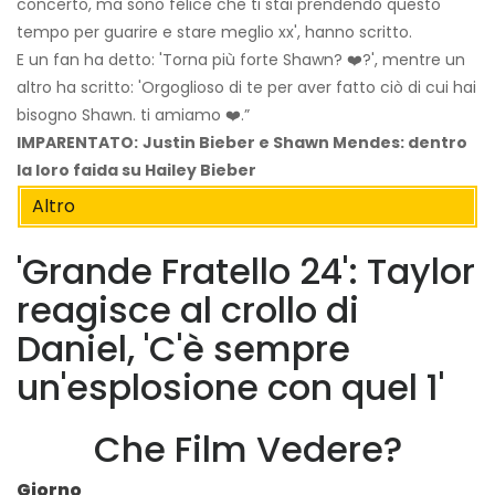
concerto, ma sono felice che ti stai prendendo questo
tempo per guarire e stare meglio xx', hanno scritto.
E un fan ha detto: 'Torna più forte Shawn? ❤️?', mentre un
altro ha scritto: 'Orgoglioso di te per aver fatto ciò di cui hai
bisogno Shawn. ti amiamo ❤️.”
IMPARENTATO:
Justin Bieber e Shawn Mendes: dentro
la loro faida su Hailey Bieber
Altro
'Grande Fratello 24': Taylor
reagisce al crollo di
Daniel, 'C'è sempre
un'esplosione con quel 1'
Che Film Vedere?
Giorno