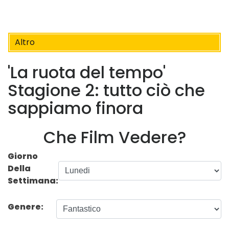
Altro
'La ruota del tempo'
Stagione 2: tutto ciò che
sappiamo finora
Che Film Vedere?
Giorno
Della
Settimana:
Genere: