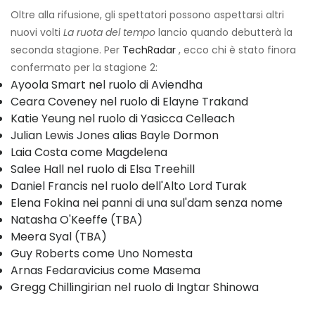
Oltre alla rifusione, gli spettatori possono aspettarsi altri
nuovi volti
La ruota del tempo
lancio quando debutterà la
seconda stagione. Per
TechRadar
, ecco chi è stato finora
confermato per la stagione 2:
Ayoola Smart nel ruolo di Aviendha
Ceara Coveney nel ruolo di Elayne Trakand
Katie Yeung nel ruolo di Yasicca Celleach
Julian Lewis Jones alias Bayle Dormon
Laia Costa come Magdelena
Salee Hall nel ruolo di Elsa Treehill
Daniel Francis nel ruolo dell'Alto Lord Turak
Elena Fokina nei panni di una sul'dam senza nome
Natasha O'Keeffe (TBA)
Meera Syal (TBA)
Guy Roberts come Uno Nomesta
Arnas Fedaravicius come Masema
Gregg Chillingirian nel ruolo di Ingtar Shinowa