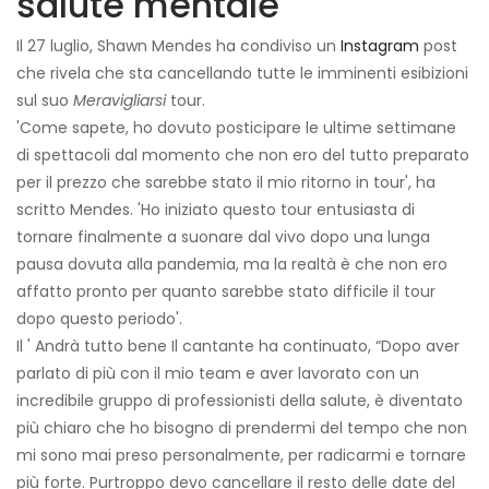
salute mentale
Il 27 luglio, Shawn Mendes ha condiviso un
Instagram
post
che rivela che sta cancellando tutte le imminenti esibizioni
sul suo
Meravigliarsi
tour.
'Come sapete, ho dovuto posticipare le ultime settimane
di spettacoli dal momento che non ero del tutto preparato
per il prezzo che sarebbe stato il mio ritorno in tour', ha
scritto Mendes. 'Ho iniziato questo tour entusiasta di
tornare finalmente a suonare dal vivo dopo una lunga
pausa dovuta alla pandemia, ma la realtà è che non ero
affatto pronto per quanto sarebbe stato difficile il tour
dopo questo periodo'.
Il ' Andrà tutto bene Il cantante ha continuato, “Dopo aver
parlato di più con il mio team e aver lavorato con un
incredibile gruppo di professionisti della salute, è diventato
più chiaro che ho bisogno di prendermi del tempo che non
mi sono mai preso personalmente, per radicarmi e tornare
più forte. Purtroppo devo cancellare il resto delle date del