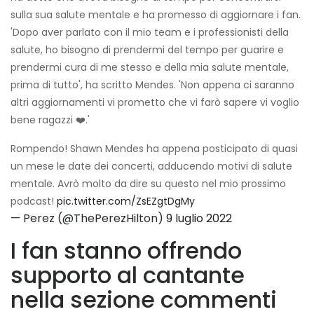
sulla sua salute mentale e ha promesso di aggiornare i fan.
'Dopo aver parlato con il mio team e i professionisti della
salute, ho bisogno di prendermi del tempo per guarire e
prendermi cura di me stesso e della mia salute mentale,
prima di tutto', ha scritto Mendes. 'Non appena ci saranno
altri aggiornamenti vi prometto che vi farò sapere vi voglio
bene ragazzi ❤️.'
Rompendo! Shawn Mendes ha appena posticipato di quasi
un mese le date dei concerti, adducendo motivi di salute
mentale. Avrò molto da dire su questo nel mio prossimo
podcast!
pic.twitter.com/ZsEZgtDgMy
— Perez (@ThePerezHilton)
9 luglio 2022
I fan stanno offrendo
supporto al cantante
nella sezione commenti