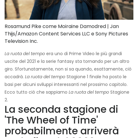
Rosamund Pike come Moiraine Damodred | Jan
Thijs/Amazon Content Services LLC e Sony Pictures
Television Inc.
La ruota del tempo
era uno di Prime Video le più grandi
uscite del 2021 e la serie fantasy sta tornando per un altro
giro. Sfortunatamente, non si sa quando, esattamente, ciò
accadrà.
La ruota del tempo
Stagione 1 finale ha posto le
basi per alcuni sviluppi interessanti nel prossimo capitolo.
Ecco tutto ciò che sappiamo
La ruota del tempo
Stagione
2.
La seconda stagione di
'The Wheel of Time'
probabilmente arriverà