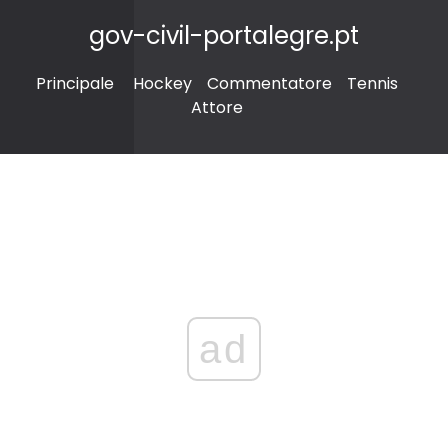
gov-civil-portalegre.pt
Principale
Hockey
Commentatore
Tennis
Attore
ad