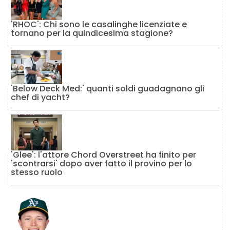
'RHOC': Chi sono le casalinghe licenziate e
tornano per la quindicesima stagione?
'Below Deck Med:' quanti soldi guadagnano gli
chef di yacht?
'Glee': l'attore Chord Overstreet ha finito per
'scontrarsi' dopo aver fatto il provino per lo
stesso ruolo