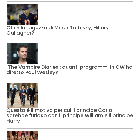
Chi è la ragazza di Mitch Trubisky, Hillary
Gallagher?
'The Vampire Diaries': quanti programmi in CW ha
diretto Paul Wesley?
Questo è il motivo per cui il principe Carlo
sarebbe furioso con il principe William e il principe
Harry