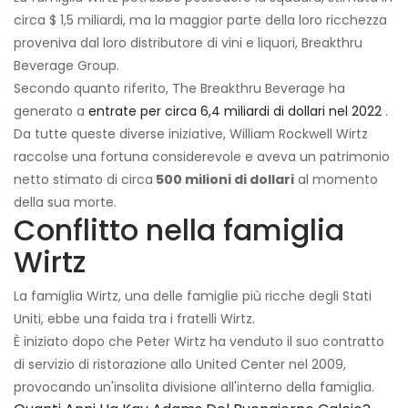
circa $ 1,5 miliardi, ma la maggior parte della loro ricchezza
proveniva dal loro distributore di vini e liquori, Breakthru
Beverage Group.
Secondo quanto riferito, The Breakthru Beverage ha
generato a
entrate per circa 6,4 miliardi di dollari nel 2022
.
Da tutte queste diverse iniziative, William Rockwell Wirtz
raccolse una fortuna considerevole e aveva un patrimonio
netto stimato di circa
500 milioni di dollari
al momento
della sua morte.
Conflitto nella famiglia
Wirtz
La famiglia Wirtz, una delle famiglie più ricche degli Stati
Uniti, ebbe una faida tra i fratelli Wirtz.
È iniziato dopo che Peter Wirtz ha venduto il suo contratto
di servizio di ristorazione allo United Center nel 2009,
provocando un'insolita divisione all'interno della famiglia.