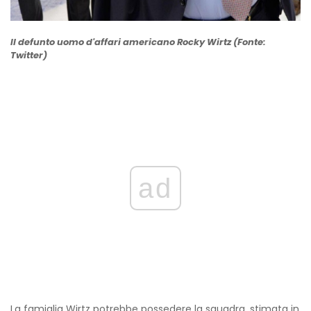
Il defunto uomo d'affari americano Rocky Wirtz (Fonte:
Twitter)
ad
La famiglia Wirtz potrebbe possedere la squadra, stimata in