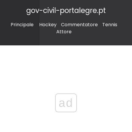
gov-civil-portalegre.pt
Principale
Hockey
Commentatore
Tennis
Attore
ad