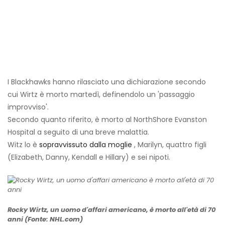
I Blackhawks hanno rilasciato una dichiarazione secondo
cui Wirtz è morto martedì, definendolo un 'passaggio
improvviso'.
Secondo quanto riferito, è morto al NorthShore Evanston
Hospital a seguito di una breve malattia.
Witz lo è
sopravvissuto dalla moglie
, Marilyn, quattro figli
(Elizabeth, Danny, Kendall e Hillary) e sei nipoti.
Rocky Wirtz, un uomo d'affari americano, è morto all'età di 70
anni (Fonte: NHL.com)