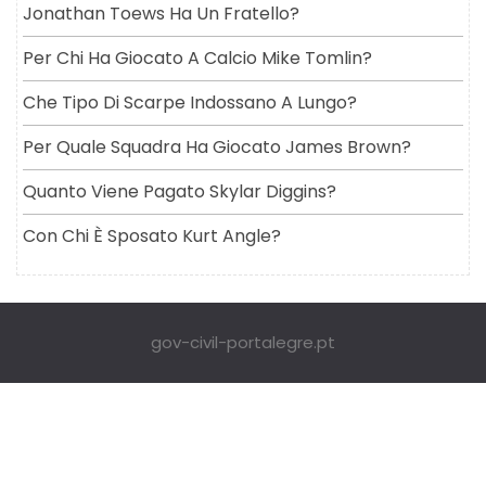
Jonathan Toews Ha Un Fratello?
Per Chi Ha Giocato A Calcio Mike Tomlin?
Che Tipo Di Scarpe Indossano A Lungo?
Per Quale Squadra Ha Giocato James Brown?
Quanto Viene Pagato Skylar Diggins?
Con Chi È Sposato Kurt Angle?
gov-civil-portalegre.pt