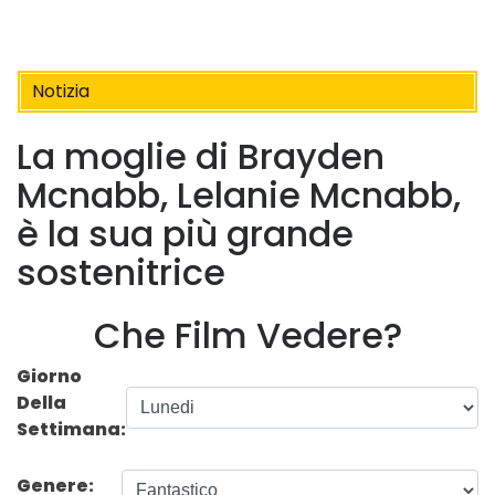
Notizia
La moglie di Brayden
Mcnabb, Lelanie Mcnabb,
è la sua più grande
sostenitrice
Che Film Vedere?
Giorno
Della
Settimana:
Genere: