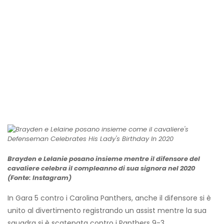
Brayden e Lelanie posano insieme mentre il difensore del
cavaliere celebra il compleanno di sua signora nel 2020
(Fonte: Instagram)
In Gara 5 contro i Carolina Panthers, anche il difensore si è
unito al divertimento registrando un assist mentre la sua
squadra si è scatenata contro i Panthers 9-3.