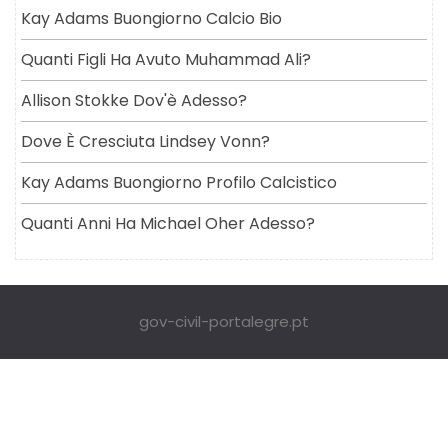
Kay Adams Buongiorno Calcio Bio
Quanti Figli Ha Avuto Muhammad Ali?
Allison Stokke Dov'è Adesso?
Dove È Cresciuta Lindsey Vonn?
Kay Adams Buongiorno Profilo Calcistico
Quanti Anni Ha Michael Oher Adesso?
gov-civil-portalegre.pt