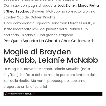
Con i suoi compagni di squadra,
Jack Eichel
,
Marco Pietra
,
E
Shea Teodoro
, Brayden McNabb ha sollevato la prima
Stanley Cup dei Golden Knights.
Il loro compagno di squadra, Jonathan Marchessault , è
stato incoronato MVP dei playoff della Stanley Cup,
portando il sipario su una grande stagione.
Per Quale Squadra Ha Giocato Chris Collinsworth
Moglie di Brayden
McNabb, Lelanie McNabb
La moglie di Brayden McNabb, Lelanie McNabb (nata
Seyffert), ha fatto del suo meglio per stare lontana dalle
luci della ribalta. Ma non ti preoccupare, abbiamo
preparato un brief su di lei.