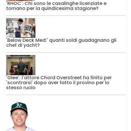
'RHOC': Chi sono le casalinghe licenziate e
tornano per la quindicesima stagione?
'Below Deck Med:' quanti soldi guadagnano gli
chef di yacht?
'Glee': l'attore Chord Overstreet ha finito per
'scontrarsi' dopo aver fatto il provino per lo
stesso ruolo