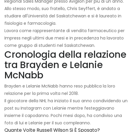
Regional Sales Manager presso Avigilon per più di un anno.
Allo stesso modo, suo fratello, Chris Seyffert, è andato a
studiare all'Università del Saskatchewan e si è laureato in
fisiologia e farmacologia.
Lavora come rappresentante di vendita farmaceutico per
Impress negli ultimi due mesi e in precedenza ha lavorato
come gruppo di studenti nel Saskatchewan.
Cronologia della relazione
tra Brayden e Lelanie
McNabb
Brayden e Lelanie McNabb hanno reso pubblica la loro
relazione per la prima volta nel 2018.
Il giocatore della NHL ha iniziato il suo anno condividendo un
post su Instagram con Lelanie mentre festeggiavano
insieme il capodanno. Pochi mesi dopo, ha condiviso una
foto di lui e Lelanie per il suo compleanno.
Quante Volte Russell Wilson Si È Sposato?