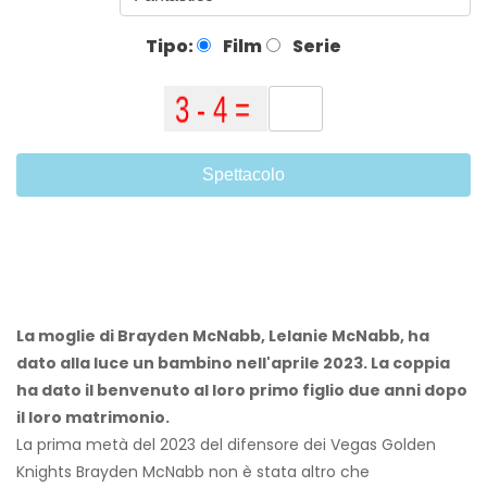
Tipo:
Film
Serie
Spettacolo
La moglie di Brayden McNabb, Lelanie McNabb, ha
dato alla luce un bambino nell'aprile 2023. La coppia
ha dato il benvenuto al loro primo figlio due anni dopo
il loro matrimonio.
La prima metà del 2023 del difensore dei Vegas Golden
Knights Brayden McNabb non è stata altro che