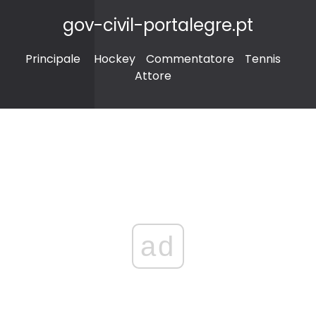
gov-civil-portalegre.pt
Principale
Hockey
Commentatore
Tennis
Attore
ad