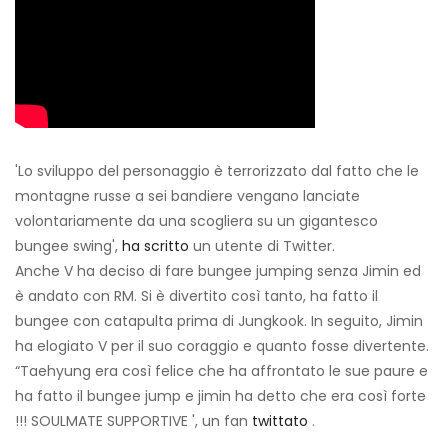
'Lo sviluppo del personaggio è terrorizzato dal fatto che le
montagne russe a sei bandiere vengano lanciate
volontariamente da una scogliera su un gigantesco
bungee swing',
ha scritto
un utente di Twitter.
Anche V ha deciso di fare bungee jumping senza Jimin ed
è andato con RM. Si è divertito così tanto, ha fatto il
bungee con catapulta prima di Jungkook. In seguito, Jimin
ha elogiato V per il suo coraggio e quanto fosse divertente.
“Taehyung era così felice che ha affrontato le sue paure e
ha fatto il bungee jump e jimin ha detto che era così forte
!!! SOULMATE SUPPORTIVE ', un fan
twittato
.