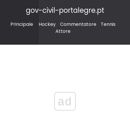
gov-civil-portalegre.pt
Principale
Hockey
Commentatore
Tennis
Attore
ad