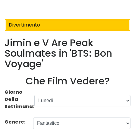
Divertimento
Jimin e V Are Peak
Soulmates in 'BTS: Bon
Voyage'
Che Film Vedere?
Giorno
Della
Settimana:
Genere: