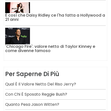
È così che Daisy Ridley ce l'ha fatta a Hollywood a
21 anni
'Chicago Fire': valore netto di Taylor Kinney e
come divenne famoso
Per Saperne Di Più
Qual È Il Valore Netto Del Riso Jerry?
Con Chi È Sposato Reggie Bush?
Quanto Pesa Jason Witten?