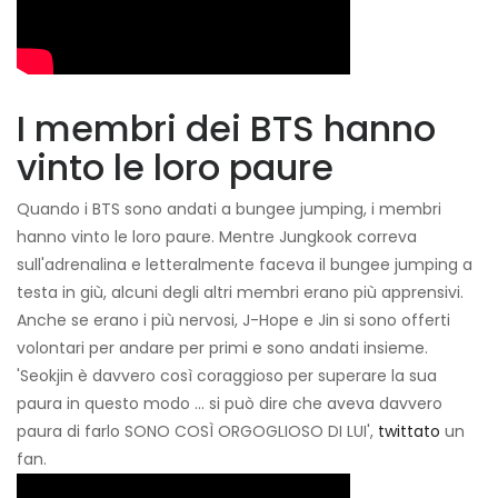
I membri dei BTS hanno
vinto le loro paure
Quando i BTS sono andati a bungee jumping, i membri
hanno vinto le loro paure. Mentre Jungkook correva
sull'adrenalina e letteralmente faceva il bungee jumping a
testa in giù, alcuni degli altri membri erano più apprensivi.
Anche se erano i più nervosi, J-Hope e Jin si sono offerti
volontari per andare per primi e sono andati insieme.
'Seokjin è davvero così coraggioso per superare la sua
paura in questo modo ... si può dire che aveva davvero
paura di farlo SONO COSÌ ORGOGLIOSO DI LUI',
twittato
un
fan.