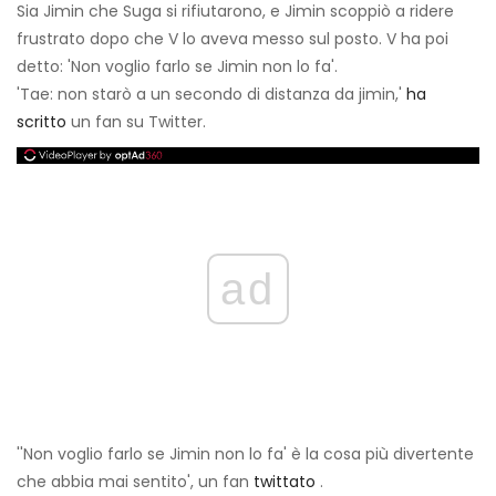
Sia Jimin che Suga si rifiutarono, e Jimin scoppiò a ridere
frustrato dopo che V lo aveva messo sul posto. V ha poi
detto: 'Non voglio farlo se Jimin non lo fa'.
'Tae: non starò a un secondo di distanza da jimin,'
ha
scritto
un fan su Twitter.
ad
''Non voglio farlo se Jimin non lo fa' è la cosa più divertente
che abbia mai sentito', un fan
twittato
.