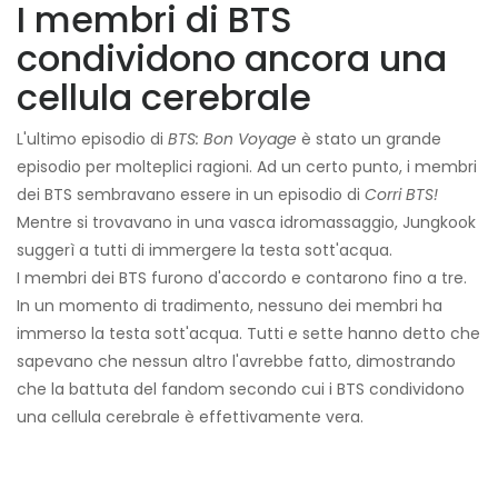
I membri di BTS
condividono ancora una
cellula cerebrale
L'ultimo episodio di
BTS: Bon Voyage
è stato un grande
episodio per molteplici ragioni. Ad un certo punto, i membri
dei BTS sembravano essere in un episodio di
Corri BTS!
Mentre si trovavano in una vasca idromassaggio, Jungkook
suggerì a tutti di immergere la testa sott'acqua.
I membri dei BTS furono d'accordo e contarono fino a tre.
In un momento di tradimento, nessuno dei membri ha
immerso la testa sott'acqua. Tutti e sette hanno detto che
sapevano che nessun altro l'avrebbe fatto, dimostrando
che la battuta del fandom secondo cui i BTS condividono
una cellula cerebrale è effettivamente vera.