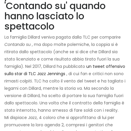
'Contando su' quando
hanno lasciato lo
spettacolo
La famiglia Dillard veniva pagata dalla TLC per comparire
Contando su
, ma dopo molte polemiche, la coppia si è
ritirata dallo spettacolo (anche se si dice che Dillard sia
stato licenziato e come risultato abbia tirato fuori la sua
famiglia). Nel 2017, Dillard ha pubblicato
un tweet offensivo
sulla star di TLC Jazz Jennings
, di cui fan e critici non sono
rimasti colpiti. TLC ha colto il vento del tweet e ha tagliato i
legami con Dillard, mentre la storia va. Ma secondo la
versione di Dillard, ha scelto di portare la sua famiglia fuori
dallo spettacolo. Una volta che il contratto della famiglia è
stato interrotto, hanno smesso di fare soldi con i reality.
Mi dispiace Jazz, 4 coloro che si approfittano di lui per
promuovere la loro agenda 2, compresi i genitori che