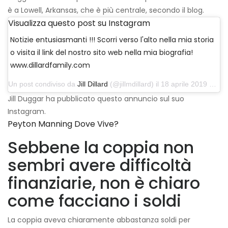
è a Lowell, Arkansas, che è più centrale, secondo il blog.
Visualizza questo post su Instagram
Notizie entusiasmanti !!! Scorri verso l'alto nella mia storia
o visita il link del nostro sito web nella mia biografia!
www.dillardfamily.com
Un post condiviso da
Jill Dillard
(@jillmdillard) il 18 aprile 2019 alle 6:18 PDT
Jill Duggar ha pubblicato questo annuncio sul suo
Instagram.
Peyton Manning Dove Vive?
Sebbene la coppia non
sembri avere difficoltà
finanziarie, non è chiaro
come facciano i soldi
La coppia aveva chiaramente abbastanza soldi per