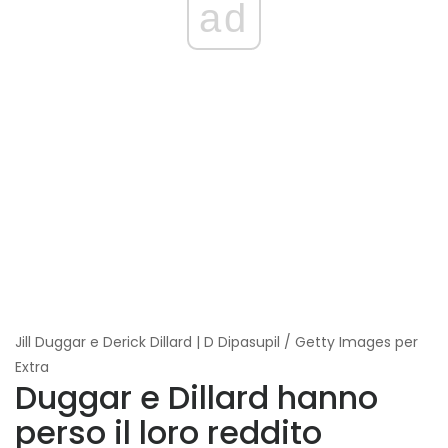
ad
Jill Duggar e Derick Dillard | D Dipasupil / Getty Images per
Extra
Duggar e Dillard hanno
perso il loro reddito