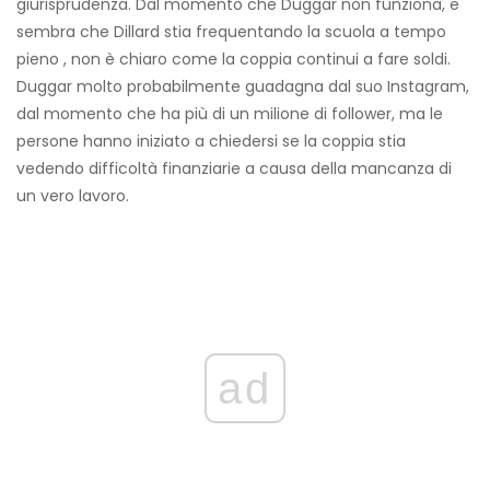
giurisprudenza. Dal momento che Duggar non funziona, e
sembra che Dillard stia frequentando la scuola a tempo
pieno , non è chiaro come la coppia continui a fare soldi.
Duggar molto probabilmente guadagna dal suo Instagram,
dal momento che ha più di un milione di follower, ma le
persone hanno iniziato a chiedersi se la coppia stia
vedendo difficoltà finanziarie a causa della mancanza di
un vero lavoro.
ad