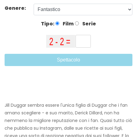
Genere:
Tipo:
Film
Serie
Spettacolo
Jill Duggar sembra essere l'unica figlia di Duggar che i fan
amano scegliere - e suo marito, Derick Dillard, non ha
nemmeno la migliore reputazione con i fan. Quasi tutto ciò
che pubblica su Instagram, dalle sue ricette ai suoi figli,
riceve una sorta di reazione negativa dai suoi follower. E la