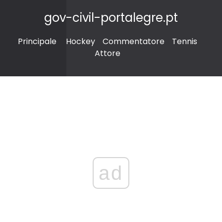
gov-civil-portalegre.pt
Principale
Hockey
Commentatore
Tennis
Attore
ad