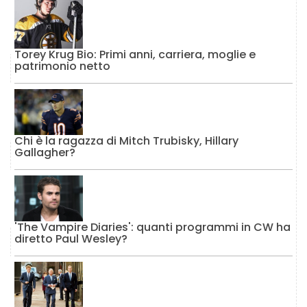
Torey Krug Bio: Primi anni, carriera, moglie e
patrimonio netto
Chi è la ragazza di Mitch Trubisky, Hillary
Gallagher?
'The Vampire Diaries': quanti programmi in CW ha
diretto Paul Wesley?