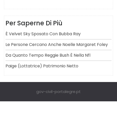
Per Saperne Di Più
È Velvet Sky Sposato Con Bubba Ray
Le Persone Cercano Anche Noelle Margaret Foley
Da Quanto Tempo Reggie Bush È Nella Nfl
Paige (lottatrice) Patrimonio Netto
gov-civil-portalegre.pt