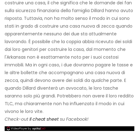
costruire una casa, il che significa che le domande dei fan
sulla sicurezza finanziaria della famiglia Dillard hanno avuto
risposta. Tuttavia, non ha molto senso il modo in cui sono
stati in grado di costruire una casa nuova di zecca quando
apparentemente nessuno dei due sta attualmente
lavorando. È possibile che la coppia abbia ricevuto dei soldi
dai loro genitori per costruire la casa, dal momento che
l'Arkansas non è esattamente noto per i suoi costosi
immobili. Ma in ogni caso, i due dovranno pagare le tasse e
le altre bollette che accompagnano una casa nuova di
zecca, quindi devono avere dei soldi da qualche parte. E
quando Dillard diventerà un avvocato, le loro tasche
saranno solo più grandi. Potrebbero non avere il loro reddito
TLC, ma chiaramente non ha influenzato il modo in cui
vivono le loro vite.
Check-out
Il cheat sheet
su Facebook!