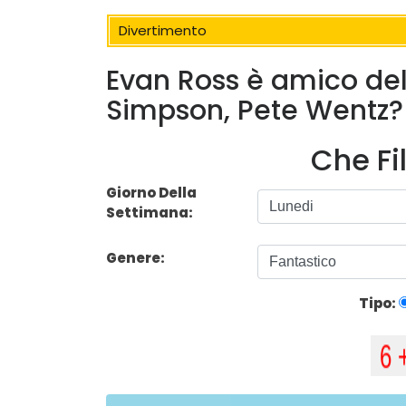
Divertimento
Evan Ross è amico del
Simpson, Pete Wentz?
Che Fi
Giorno Della
Settimana:
Genere:
Tipo: