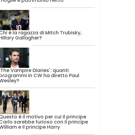
moglie e patrimonio netto
Chi è la ragazza di Mitch Trubisky,
Hillary Gallagher?
'The Vampire Diaries': quanti
programmi in CW ha diretto Paul
Wesley?
Questo è il motivo per cui il principe
Carlo sarebbe furioso con il principe
William e il principe Harry