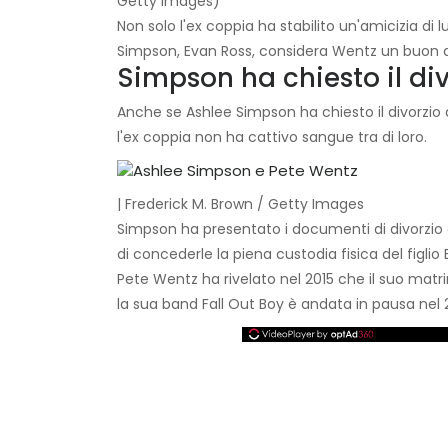
Getty Images)
Non solo l'ex coppia ha stabilito un'amicizia di
Simpson, Evan Ross, considera Wentz un buon a
Simpson ha chiesto il div
Anche se Ashlee Simpson ha chiesto il divorzi
l'ex coppia non ha cattivo sangue tra di loro.
| Frederick M. Brown / Getty Images
Simpson ha presentato i documenti di divorzio ci
di concederle la piena custodia fisica del figlio
Pete Wentz ha rivelato nel 2015 che il suo ma
la sua band Fall Out Boy è andata in pausa nel 