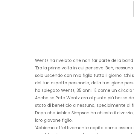
Wentz ha rivelato che non far parte della band
'Era la prima volta in cui pensavo 'Beh, nessu
solo uscendo con mio figlio tutto il giorno. Ch
del tuo aspetto personale, della tua igiene perso
ha spiegato Wentz, 35 anni. 'È come un circolo v
Anche se Pete Wentz era al punto più basso de
stato di beneficio a nessuno, specialmente al fi
Dopo che Ashlee Simpson ha chiesto il divorzio
loro giovane figlio.
'Abbiamo effettivamente capito come essere 