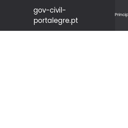
gov-civil-
Princi
portalegre.pt