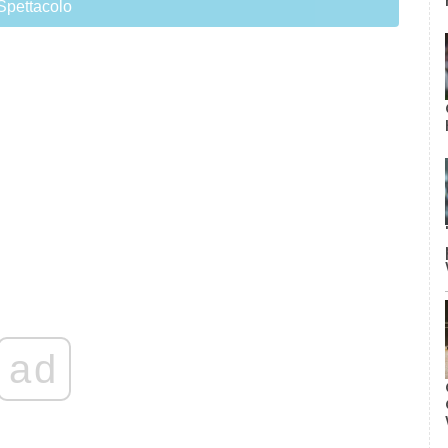
Spettacolo
ad