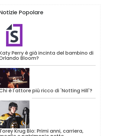
Notizie Popolare
Katy Perry è già incinta del bambino di
Orlando Bloom?
Chi è l'attore più ricco di 'Notting Hill'?
Torey Krug Bio: Primi anni, carriera,