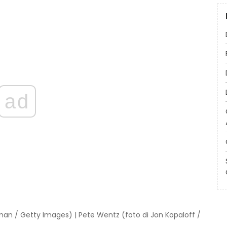
ad
an / Getty Images) | Pete Wentz (foto di Jon Kopaloff /