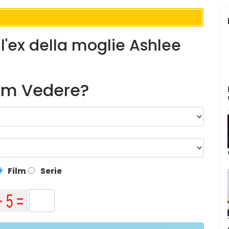
l'ex della moglie Ashlee
lm Vedere?
Film
Serie