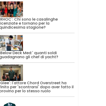
'RHOC': Chi sono le casalinghe
licenziate e tornano per la
quindicesima stagione?
'Below Deck Med:' quanti soldi
guadagnano gli chef di yacht?
'Glee': l'attore Chord Overstreet ha
finito per 'scontrarsi' dopo aver fatto il
provino per lo stesso ruolo