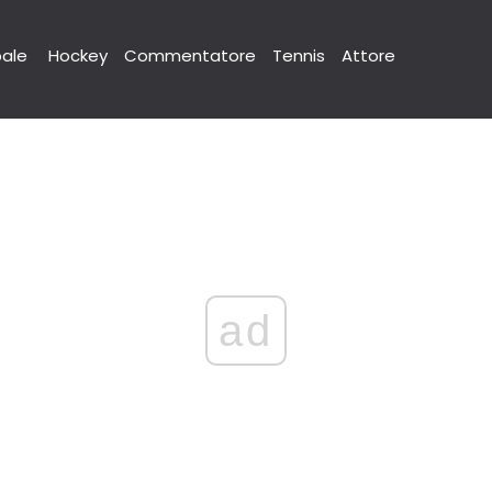
pale
Hockey
Commentatore
Tennis
Attore
ad