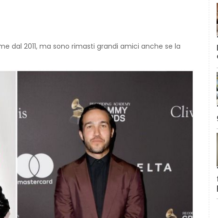
e dal 2011, ma sono rimasti grandi amici anche se la