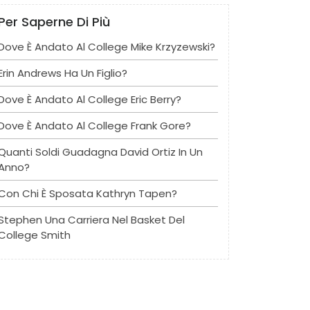
Per Saperne Di Più
Dove È Andato Al College Mike Krzyzewski?
Erin Andrews Ha Un Figlio?
Dove È Andato Al College Eric Berry?
Dove È Andato Al College Frank Gore?
Quanti Soldi Guadagna David Ortiz In Un
Anno?
Con Chi È Sposata Kathryn Tapen?
Stephen Una Carriera Nel Basket Del
College Smith