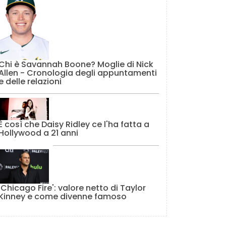
Chi è Savannah Boone? Moglie di Nick
Allen - Cronologia degli appuntamenti
e delle relazioni
È così che Daisy Ridley ce l'ha fatta a
Hollywood a 21 anni
'Chicago Fire': valore netto di Taylor
Kinney e come divenne famoso