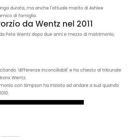
 lunga durata, ma anche l'attuale marito di Ashlee
mico di famiglia.
orzio da Wentz nel 2011
o da Pete Wentz dopo due anni e mezzo di matrimonio,
tando 'differenze inconciliabili' e ha chiesto al tribunale
 Bronx Wentz.
trimonio con Simpson ha iniziato ad andare a sud quando
2010.