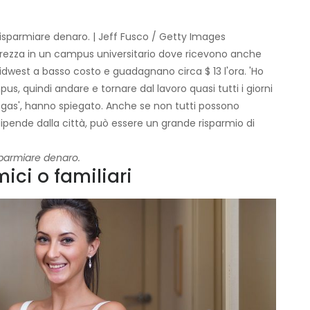
fa risparmiare denaro. | Jeff Fusco / Getty Images
rezza in un campus universitario dove ricevono anche
Midwest a basso costo e guadagnano circa $ 13 l'ora. 'Ho
s, quindi andare e tornare dal lavoro quasi tutti i giorni
l gas', hanno spiegato. Anche se non tutti possono
 dipende dalla città, può essere un grande risparmio di
sparmiare denaro.
ici o familiari