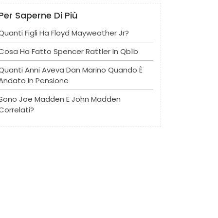
Per Saperne Di Più
Quanti Figli Ha Floyd Mayweather Jr?
Cosa Ha Fatto Spencer Rattler In Qb1b
Quanti Anni Aveva Dan Marino Quando È
Andato In Pensione
Sono Joe Madden E John Madden
Correlati?