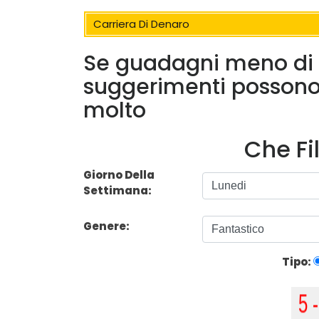
Carriera Di Denaro
Se guadagni meno di $
suggerimenti possono 
molto
Che Fi
Giorno Della
Settimana:
Genere:
Tipo: