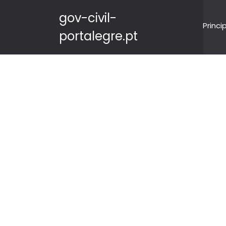
gov-civil-
Princi
portalegre.pt