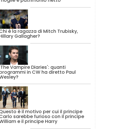
moglie e patrimonio netto
Chi è la ragazza di Mitch Trubisky,
Hillary Gallagher?
'The Vampire Diaries': quanti
programmi in CW ha diretto Paul
Wesley?
Questo è il motivo per cui il principe
Carlo sarebbe furioso con il principe
William e il principe Harry