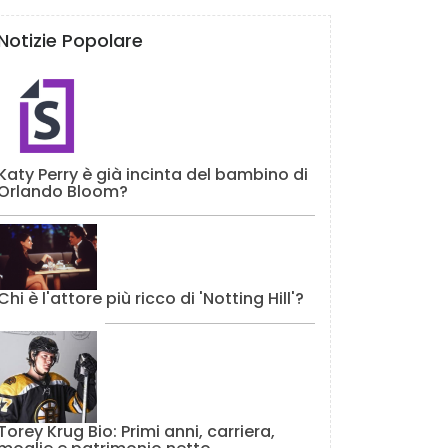
Notizie Popolare
Katy Perry è già incinta del bambino di
Orlando Bloom?
Chi è l'attore più ricco di 'Notting Hill'?
Torey Krug Bio: Primi anni, carriera,