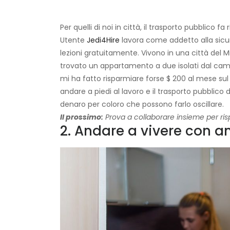
Per quelli di noi in città, il trasporto pubblico 
Utente
Jedi4Hire
lavora come addetto alla sicu
lezioni gratuitamente. Vivono in una città del 
trovato un appartamento a due isolati dal campu
mi ha fatto risparmiare forse $ 200 al mese su
andare a piedi al lavoro e il trasporto pubblico
denaro per coloro che possono farlo oscillare.
Il prossimo:
Prova a collaborare insieme per ri
2. Andare a vivere con am