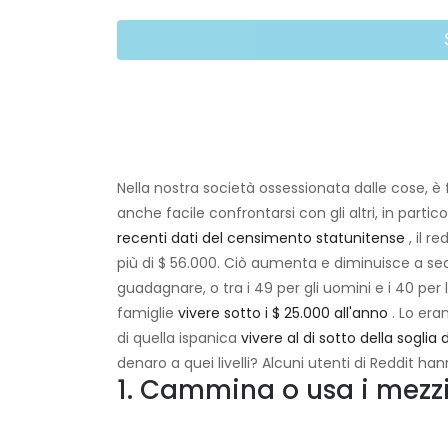
Nella nostra società ossessionata dalle cose, è 
anche facile confrontarsi con gli altri, in parti
recenti dati del censimento statunitense
, il r
più di $ 56.000. Ciò aumenta e diminuisce a sec
guadagnare, o tra i 49 per gli uomini e i 40 per 
famiglie
vivere sotto i $ 25.000 all'anno
. Lo era
di quella ispanica
vivere al di sotto della soglia 
denaro a quei livelli? Alcuni utenti di Reddit ha
1. Cammina o usa i mezzi