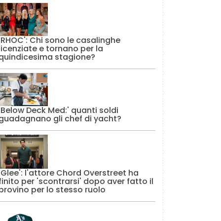
'RHOC': Chi sono le casalinghe
licenziate e tornano per la
quindicesima stagione?
'Below Deck Med:' quanti soldi
guadagnano gli chef di yacht?
'Glee': l'attore Chord Overstreet ha
finito per 'scontrarsi' dopo aver fatto il
provino per lo stesso ruolo