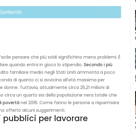
Spettacolo
facile pensare che più soldi significhino meno problemi. È
colare quando entra in gioco lo stipendio.
Secondo i più
eddito familiare medio negli Stati Uniti ammonta a poco
onda di quanto ci si avvicina all'età massima per
le donne. Tuttavia, attualmente circa 25,21 milioni di
no circa un quarto sia della popolazione nera totale che
di povertà
nel 2016. Come fanno le persone a risparmiare
nno offerto alcuni suggerimenti.
 pubblici per lavorare