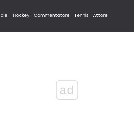
pale
Hockey
Commentatore
Tennis
Attore
ad