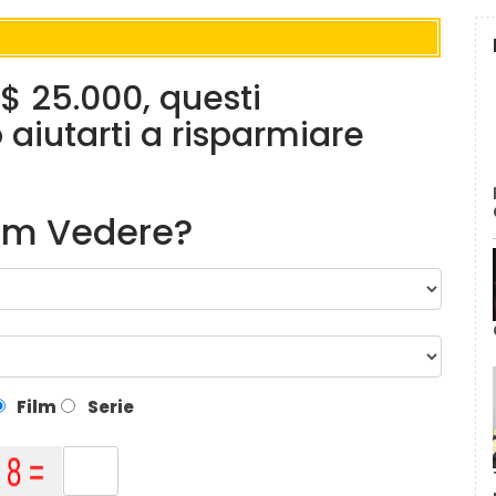
 25.000, questi
aiutarti a risparmiare
lm Vedere?
Film
Serie