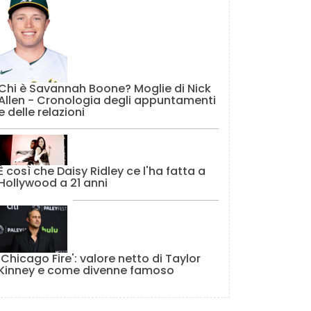
Chi è Savannah Boone? Moglie di Nick
Allen - Cronologia degli appuntamenti
e delle relazioni
È così che Daisy Ridley ce l'ha fatta a
Hollywood a 21 anni
'Chicago Fire': valore netto di Taylor
Kinney e come divenne famoso