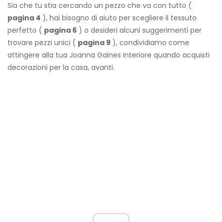
Sia che tu stia cercando un pezzo che va con tutto (
pagina 4
), hai bisogno di aiuto per scegliere il tessuto
perfetto (
pagina 6
) o desideri alcuni suggerimenti per
trovare pezzi unici (
pagina 9
), condividiamo come
attingere alla tua Joanna Gaines interiore quando acquisti
decorazioni per la casa, avanti.