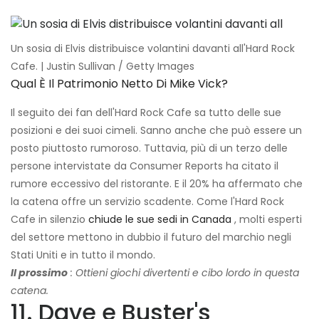
Un sosia di Elvis distribuisce volantini davanti all'Hard Rock
Cafe. | Justin Sullivan / Getty Images
Qual È Il Patrimonio Netto Di Mike Vick?
Il seguito dei fan dell'Hard Rock Cafe sa tutto delle sue
posizioni e dei suoi cimeli. Sanno anche che può essere un
posto piuttosto rumoroso. Tuttavia, più di un terzo delle
persone intervistate da Consumer Reports ha citato il
rumore eccessivo del ristorante. E il 20% ha affermato che
la catena offre un servizio scadente. Come l'Hard Rock
Cafe in silenzio
chiude le sue sedi in Canada
, molti esperti
del settore mettono in dubbio il futuro del marchio negli
Stati Uniti e in tutto il mondo.
Il prossimo
: Ottieni giochi divertenti e cibo lordo in questa
catena.
11. Dave e Buster's