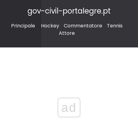
gov-civil-portalegre.pt
Principale
Hockey
Commentatore
Tennis
Attore
ad