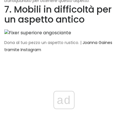
d'antiquariato per ottenere questo aspetto.
7. Mobili in difficoltà per
un aspetto antico
Dona al tuo pezzo un aspetto rustico. |
Joanna Gaines
tramite Instagram
ad