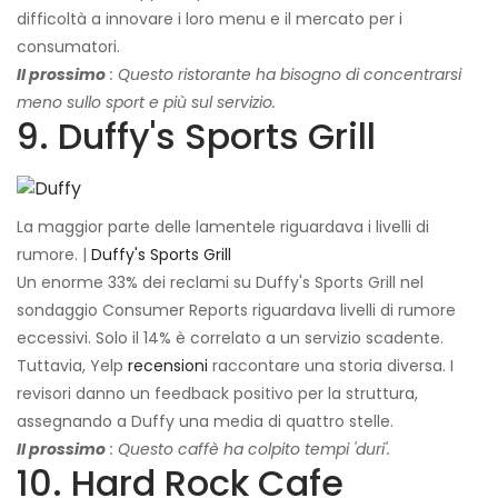
difficoltà a innovare i loro menu e il mercato per i
consumatori.
Il prossimo
: Questo ristorante ha bisogno di concentrarsi
meno sullo sport e più sul servizio.
9. Duffy's Sports Grill
La maggior parte delle lamentele riguardava i livelli di
rumore. |
Duffy's Sports Grill
Un enorme 33% dei reclami su Duffy's Sports Grill nel
sondaggio Consumer Reports riguardava livelli di rumore
eccessivi. Solo il 14% è correlato a un servizio scadente.
Tuttavia, Yelp
recensioni
raccontare una storia diversa. I
revisori danno un feedback positivo per la struttura,
assegnando a Duffy una media di quattro stelle.
Il prossimo
: Questo caffè ha colpito tempi 'duri'.
10. Hard Rock Cafe