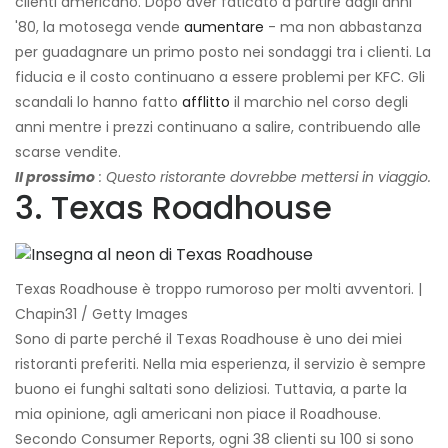
clienti americano. Dopo aver faticato a partire dagli anni
'80, la motosega vende
aumentare
- ma non abbastanza
per guadagnare un primo posto nei sondaggi tra i clienti. La
fiducia e il costo continuano a essere problemi per KFC. Gli
scandali lo hanno fatto
afflitto
il marchio nel corso degli
anni mentre i prezzi continuano a salire, contribuendo alle
scarse vendite.
Il prossimo
: Questo ristorante dovrebbe mettersi in viaggio.
3. Texas Roadhouse
Texas Roadhouse è troppo rumoroso per molti avventori. |
Chapin31 / Getty Images
Sono di parte perché il Texas Roadhouse è uno dei miei
ristoranti preferiti. Nella mia esperienza, il servizio è sempre
buono ei funghi saltati sono deliziosi. Tuttavia, a parte la
mia opinione, agli americani non piace il Roadhouse.
Secondo Consumer Reports, ogni 38 clienti su 100 si sono