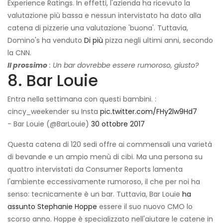
Experience Ratings. In effetti, l'azienda ha ricevuto la
valutazione più bassa e nessun intervistato ha dato alla
catena di pizzerie una valutazione 'buona'. Tuttavia,
Domino's ha venduto
Di più
pizza negli ultimi anni, secondo
la CNN.
Il prossimo
: Un bar dovrebbe essere rumoroso, giusto?
8. Bar Louie
Entra nella settimana con questi bambini. :
cincy_weekender su Insta
pic.twitter.com/FHy2lw9Hd7
- Bar Louie (@BarLouie)
30 ottobre 2017
Questa catena di 120 sedi offre ai commensali una varietà
di bevande e un ampio menù di cibi. Ma una persona su
quattro intervistati da Consumer Reports lamenta
l'ambiente eccessivamente rumoroso, il che per noi ha
senso: tecnicamente è un bar. Tuttavia, Bar Louie
ha
assunto Stephanie Hoppe
essere il suo nuovo CMO lo
scorso anno. Hoppe è specializzato nell'aiutare le catene in