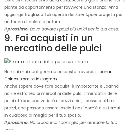
Oltre all'arredamento della casa, Joanna giura anche per le
piante da appartamento per ravvivare una stanza. Ama
aggiungerli agli scaffali aperti in lei
Fixer Upper
progetti per
un tocco di colore e natura.
Il prossimo:
Dove trovare i pezzi più unici per la tua casa.
9. Fai acquisti in un
mercatino delle pulci
Non sai mai quali gemme nascoste troverai. |
Joanna
Gaines tramite Instagram
Anche sapere dove fare acquisti è importante e Joanna
non è estranea ai mercatini delle pulci. I mercatini delle
pulci offrono una varietà di pezzi unici, spesso a ottimi
prezzi, che possono essere lasciati così com'è o sistemati
in qualcosa di meglio per il tuo spazio.
Il prossimo:
No di Joanna. 1 consiglio per arredare la tua
casa.