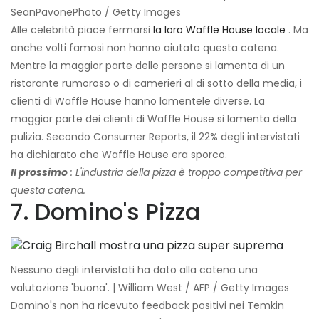
SeanPavonePhoto / Getty Images
Alle celebrità piace fermarsi
la loro Waffle House locale
. Ma
anche volti famosi non hanno aiutato questa catena.
Mentre la maggior parte delle persone si lamenta di un
ristorante rumoroso o di camerieri al di sotto della media, i
clienti di Waffle House hanno lamentele diverse. La
maggior parte dei clienti di Waffle House si lamenta della
pulizia. Secondo Consumer Reports, il 22% degli intervistati
ha dichiarato che Waffle House era sporco.
Il prossimo
: L'industria della pizza è troppo competitiva per
questa catena.
7. Domino's Pizza
Nessuno degli intervistati ha dato alla catena una
valutazione 'buona'. | William West / AFP / Getty Images
Domino's non ha ricevuto feedback positivi nei Temkin