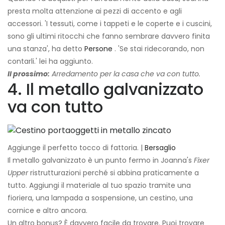
presta molta attenzione ai pezzi di accento e agli
accessori. 'I tessuti, come i tappeti e le coperte e i cuscini,
sono gli ultimi ritocchi che fanno sembrare davvero finita
una stanza', ha detto
Persone
. 'Se stai ridecorando, non
contarli.' lei ha aggiunto.
Il prossimo:
Arredamento per la casa che va con tutto.
4. Il metallo galvanizzato
va con tutto
Aggiunge il perfetto tocco di fattoria. |
Bersaglio
Il metallo galvanizzato è un punto fermo in Joanna's
Fixer
Upper
ristrutturazioni perché si abbina praticamente a
tutto. Aggiungi il materiale al tuo spazio tramite una
fioriera, una lampada a sospensione, un cestino, una
cornice e altro ancora.
Un altro bonus? È davvero facile da trovare. Puoi trovare