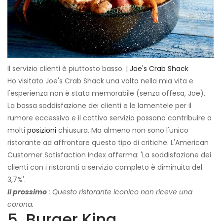
Il servizio clienti è piuttosto basso. |
Joe's Crab Shack
Ho visitato Joe's Crab Shack una volta nella mia vita e
l'esperienza non è stata memorabile (senza offesa, Joe).
La bassa soddisfazione dei clienti e le lamentele per il
rumore eccessivo e il cattivo servizio possono contribuire a
molti
posizioni
chiusura. Ma almeno non sono l'unico
ristorante ad affrontare questo tipo di critiche. L'American
Customer Satisfaction Index afferma: 'La soddisfazione dei
clienti con i ristoranti a servizio completo è diminuita del
3,7%'.
Il prossimo
: Questo ristorante iconico non riceve una
corona.
5. Burger King