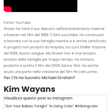
Fonte: YouTube
Shawn ha fatto il suo debutto nell'intrattenimento insieme
a Keenen nel film del 1988
Ti farò succhiare.
Ha continuato
a lavorare con la sua famiglia mentre si è anche ramificato
in progetti non prodotti da Wayans, tra cui il thriller d'azione
del 1999,
Nuovo sangue.
Ma Shawn non è mai rimasto
lontano dalla famiglia per troppo tempo. Ha recitato,
prodotto e scritto il film del 2009
Dance Flick.
Ha anche
avuto una parte nella creazione del film
Piccolo uomo.
Per Chi Ha Suonato Michael Strahan?
Kim Wayans
Visualizza questo post su Instagram
'Got Your Babies Tonight' 'In Living Color' #inlivingcolor