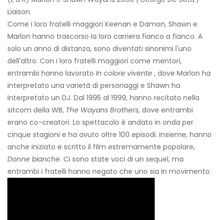
Liaison
Come i loro fratelli maggiori Keenan e Damon, Shawn e
Marlon hanno trascorso la loro carriera fianco a fianco. A
solo un anno di distanza, sono diventati sinonimi l'uno
dell'altro. Con i loro fratelli maggiori come mentori,
entrambi hanno lavorato
In colore vivente
, dove Marlon ha
interpretato una varietà di personaggi e Shawn ha
interpretato un DJ. Dal 1995 al 1999, hanno recitato nella
sitcom della WB,
The Wayans Brothers,
dove entrambi
erano co-creatori. Lo spettacolo è andato in onda per
cinque stagioni e ha avuto oltre 100 episodi. Insieme, hanno
anche iniziato e scritto il film estremamente popolare,
Donne bianche.
Ci sono state voci di un sequel, ma
entrambi i fratelli hanno negato che uno sia in movimento.