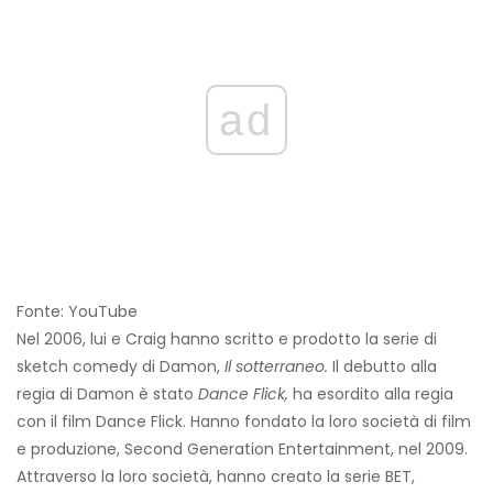
ad
Fonte: YouTube
Nel 2006, lui e Craig hanno scritto e prodotto la serie di
sketch comedy di Damon,
Il sotterraneo.
Il debutto alla
regia di Damon è stato
Dance Flick,
ha esordito alla regia
con il film Dance Flick. Hanno fondato la loro società di film
e produzione, Second Generation Entertainment, nel 2009.
Attraverso la loro società, hanno creato la serie BET,