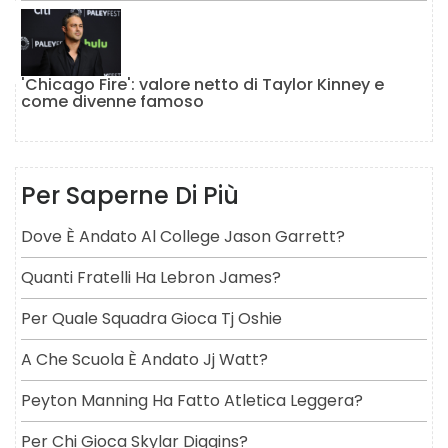
'Chicago Fire': valore netto di Taylor Kinney e
come divenne famoso
Per Saperne Di Più
Dove È Andato Al College Jason Garrett?
Quanti Fratelli Ha Lebron James?
Per Quale Squadra Gioca Tj Oshie
A Che Scuola È Andato Jj Watt?
Peyton Manning Ha Fatto Atletica Leggera?
Per Chi Gioca Skylar Diggins?