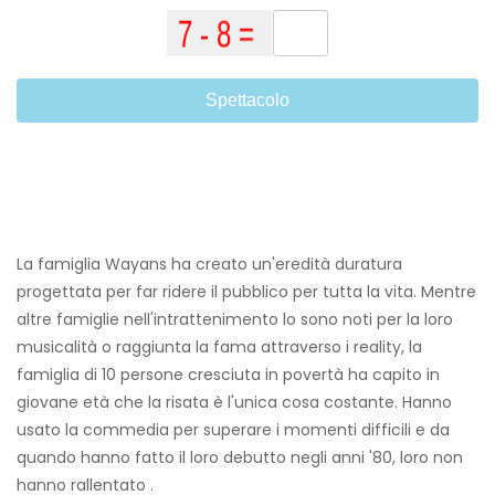
Spettacolo
La famiglia Wayans ha creato un'eredità duratura
progettata per far ridere il pubblico per tutta la vita. Mentre
altre famiglie nell'intrattenimento lo sono noti per la loro
musicalità o raggiunta la fama attraverso i reality, la
famiglia di 10 persone cresciuta in povertà ha capito in
giovane età che la risata è l'unica cosa costante. Hanno
usato la commedia per superare i momenti difficili e da
quando hanno fatto il loro debutto negli anni '80, loro non
hanno rallentato .