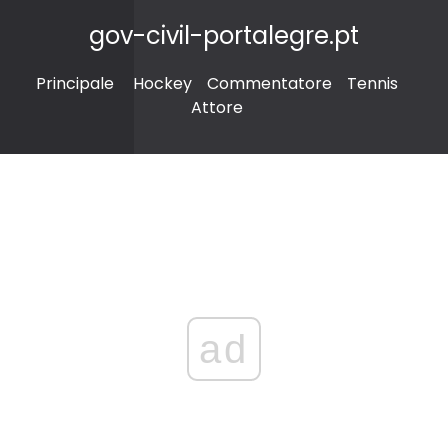
gov-civil-portalegre.pt
Principale
Hockey
Commentatore
Tennis
Attore
ad