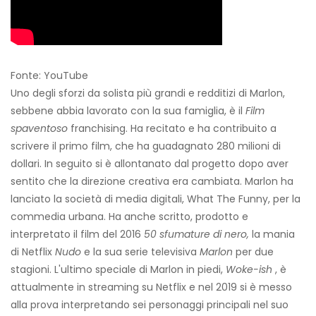
Fonte: YouTube
Uno degli sforzi da solista più grandi e redditizi di Marlon,
sebbene abbia lavorato con la sua famiglia, è il
Film
spaventoso
franchising. Ha recitato e ha contribuito a
scrivere il primo film, che ha guadagnato 280 milioni di
dollari. In seguito si è allontanato dal progetto dopo aver
sentito che la direzione creativa era cambiata. Marlon ha
lanciato la società di media digitali, What The Funny, per la
commedia urbana. Ha anche scritto, prodotto e
interpretato il film del 2016
50 sfumature di nero,
la mania
di Netflix
Nudo
e la sua serie televisiva
Marlon
per due
stagioni. L'ultimo speciale di Marlon in piedi,
Woke-ish
, è
attualmente in streaming su Netflix e nel 2019 si è messo
alla prova interpretando sei personaggi principali nel suo