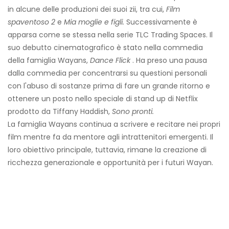
in alcune delle produzioni dei suoi zii, tra cui,
Film
spaventoso 2
e
Mia moglie e figli.
Successivamente è
apparsa come se stessa nella serie TLC Trading Spaces. Il
suo debutto cinematografico è stato nella commedia
della famiglia Wayans,
Dance Flick
. Ha preso una pausa
dalla commedia per concentrarsi su questioni personali
con l'abuso di sostanze prima di fare un grande ritorno e
ottenere un posto nello speciale di stand up di Netflix
prodotto da Tiffany Haddish,
Sono pronti.
La famiglia Wayans continua a scrivere e recitare nei propri
film mentre fa da mentore agli intrattenitori emergenti. Il
loro obiettivo principale, tuttavia, rimane la creazione di
ricchezza generazionale e opportunità per i futuri Wayan.