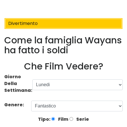
Divertimento
Come la famiglia Wayans
ha fatto i soldi
Che Film Vedere?
Giorno
Della
Settimana:
Genere:
Tipo:
Film
Serie