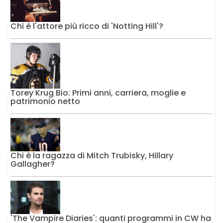
Chi è l'attore più ricco di 'Notting Hill'?
Torey Krug Bio: Primi anni, carriera, moglie e
patrimonio netto
Chi è la ragazza di Mitch Trubisky, Hillary
Gallagher?
'The Vampire Diaries': quanti programmi in CW ha