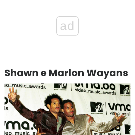
ad
Shawn e Marlon Wayans