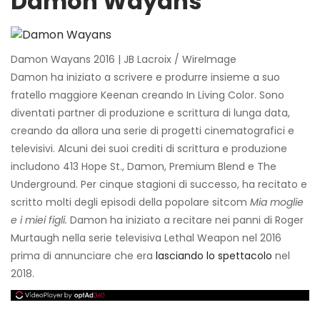
Damon Wayans
Damon Wayans 2016 | JB Lacroix / WireImage
Damon ha iniziato a scrivere e produrre insieme a suo
fratello maggiore Keenan creando In Living Color. Sono
diventati partner di produzione e scrittura di lunga data,
creando da allora una serie di progetti cinematografici e
televisivi. Alcuni dei suoi crediti di scrittura e produzione
includono 413 Hope St., Damon, Premium Blend e The
Underground. Per cinque stagioni di successo, ha recitato e
scritto molti degli episodi della popolare sitcom
Mia moglie
e i miei figli.
Damon ha iniziato a recitare nei panni di Roger
Murtaugh nella serie televisiva Lethal Weapon nel 2016
prima di annunciare che era
lasciando lo spettacolo
nel
2018.