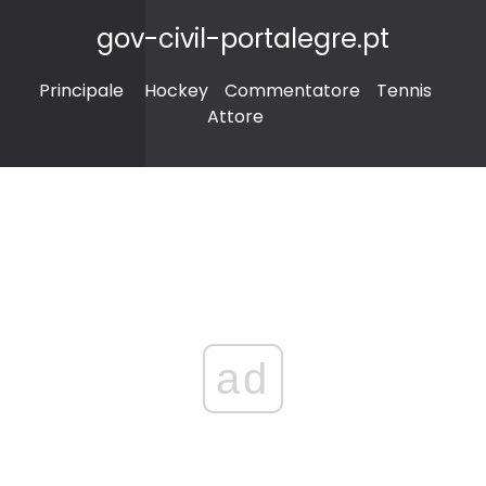
gov-civil-portalegre.pt
Principale
Hockey
Commentatore
Tennis
Attore
ad