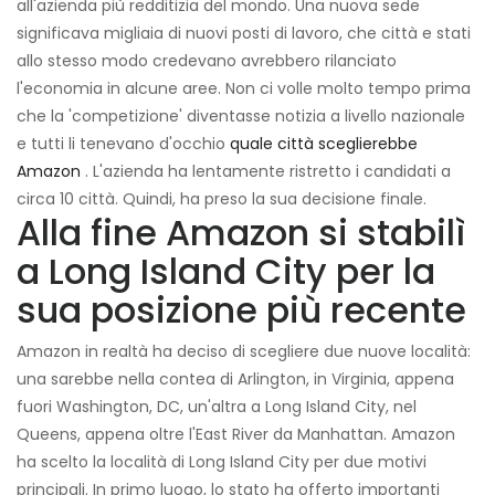
all'azienda più redditizia del mondo. Una nuova sede
significava migliaia di nuovi posti di lavoro, che città e stati
allo stesso modo credevano avrebbero rilanciato
l'economia in alcune aree. Non ci volle molto tempo prima
che la 'competizione' diventasse notizia a livello nazionale
e tutti li tenevano d'occhio
quale città sceglierebbe
Amazon
. L'azienda ha lentamente ristretto i candidati a
circa 10 città. Quindi, ha preso la sua decisione finale.
Alla fine Amazon si stabilì
a Long Island City per la
sua posizione più recente
Amazon in realtà ha deciso di scegliere due nuove località:
una sarebbe nella contea di Arlington, in Virginia, appena
fuori Washington, DC, un'altra a Long Island City, nel
Queens, appena oltre l'East River da Manhattan. Amazon
ha scelto la località di Long Island City per due motivi
principali. In primo luogo, lo stato ha offerto importanti