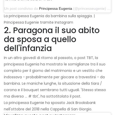
Un post condiviso da
Principessa Eugenia
(@princesseugenie) il 27 giugno 2019 alle 10:48 PDT
La principessa Eugenia da bambina sulla spiaggia. |
Principessa Eugenie tramite Instagram
2. Paragona il suo abito
da sposa a quello
dell'infanzia
In un altro giovedì di ritorno al passato, o post TBT, la
principessa Eugenia ha mostrato le somiglianze tra il suo
completo per il giorno del matrimonio e un vestito che
indossava - probabilmente per giocare a travestirsi - da
bambina. Le maniche lunghe, la situazione della tiara /
corona e il bouquet sembrano tutti uguali. 'Stesso stesso
ma diverso ... # tbt', ha sottotitolato il post.
La principessa Eugenie ha sposato Jack Brooksbank
nell'ottobre del 2018 nella Cappella di San Giorgio.