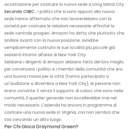
accettazione per costruire la nuova sede a Long Island City.
Secondo CNBC
, i politici che si sono opposti alla nuova
sede hanno affermato che non lavorerebbero con la
società per costruire le relazioni necessarie affinché la
sede centrale prosperi. Amazon ha detto che piuttosto che
andare avanti con la nuova posizione, avrebbe
semplicemente costruito le sue località più piccole già
esistenti intorno all'area di New York City.
Sebbene i dirigenti di Amazon abbiano fatto del loro meglio
per convincere i politici e i membri della comunità che era
una buona mossa per la città (hanno partecipato a
un'audizione a dicembre a New York City), le persone non
erano convinte. E senza il supporto di coloro che sono nella
comunità, il quartier generale non eccellerebbe mai nel
modo necessario. L'azienda ha ancora in programma di
costruire una nuova sede in Virginia, ma non sembra che
stia cercando un altro luogo.
Per Chi Gioca Draymond Green?