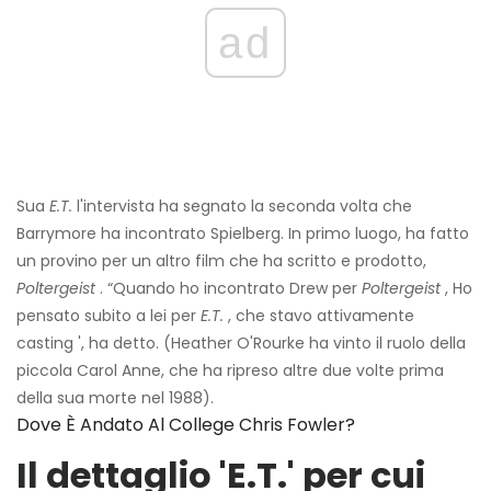
ad
Sua
E.T.
l'intervista ha segnato la seconda volta che
Barrymore ha incontrato Spielberg. In primo luogo, ha fatto
un provino per un altro film che ha scritto e prodotto,
Poltergeist
. “Quando ho incontrato Drew per
Poltergeist
, Ho
pensato subito a lei per
E.T.
, che stavo attivamente
casting ', ha detto. (Heather O'Rourke ha vinto il ruolo della
piccola Carol Anne, che ha ripreso altre due volte prima
della sua morte nel 1988).
Dove È Andato Al College Chris Fowler?
Il dettaglio 'E.T.' per cui