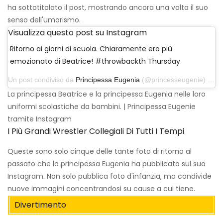
ha sottotitolato il post, mostrando ancora una volta il suo
senso dell'umorismo.
Visualizza questo post su Instagram
Ritorno ai giorni di scuola. Chiaramente ero più
emozionato di Beatrice! #throwbackth Thursday
Un post condiviso da
Principessa Eugenia
(@princesseugenie) il 6 settembre 2018 alle 9:07 PDT
La principessa Beatrice e la principessa Eugenia nelle loro
uniformi scolastiche da bambini. | Principessa Eugenie
tramite Instagram
I Più Grandi Wrestler Collegiali Di Tutti I Tempi
Queste sono solo cinque delle tante foto di ritorno al
passato che la principessa Eugenia ha pubblicato sul suo
Instagram. Non solo pubblica foto d'infanzia, ma condivide
nuove immagini concentrandosi su cause a cui tiene.
Divertimento