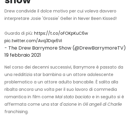
Drew condivide il dolce motivo per cui voleva davvero
interpretare Josie 'Grossie' Geller in Never Been Kissed!
Guarda di più:
https://t.co/oFOKpKuC6w
pic.twitter.com/Avq3Dqx6Vi
- The Drew Barrymore Show (@DrewBarrymoreTV)
19 febbraio 2021
Nel corso dei decenni successivi, Barrymore è passato da
una redditizia star bambina a un attore adolescente
problematico a un attore adulto bancabile. È salita alla
ribalta ancora una volta per il suo lavoro di commedia
romantica in film come
Mai stato baciato
e in seguito si è
affermata come una star d'azione in
Gli angeli di Charlie
franchising.