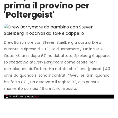
prima il provino per
'Poltergeist'
Drew Barrymore con Steven Spielberg a casa di Drew
durante le riprese di 'ET.' | Jaid Barrymore / Online USA
Quasi 40 anni dopo
E.T.
ha debuttato, Spielberg è apparso
Lo spettacolo di Drew Barrymore
come ospite per il
compleanno dell'attore. Ha notato che 'sono [passati] 40
anni' da quando si sono incontrati. “Avevi sei anni quando
hai fatto
E.T.
', Ha osservato il regista. 'Sì, e in questo
momento compio 46 anni', ha risposto.