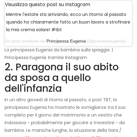
Visualizza questo post su Instagram
Mentre l'estate sta arrivando, ecco un ritorno al passato
quando ho chiaramente fatto un buon lavoro a strofinare
la mia crema solare! #tbt
Un post condiviso da
Principessa Eugenia
(@princesseugenie) il 27 giugno 2019 alle 10:48 PDT
La principessa Eugenia da bambina sulla spiaggia. |
Principessa Eugenie tramite Instagram
2. Paragona il suo abito
da sposa a quello
dell'infanzia
In un altro giovedì di ritorno al passato, o post TBT, la
principessa Eugenia ha mostrato le somiglianze tra il suo
completo per il giorno del matrimonio e un vestito che
indossava - probabilmente per giocare a travestirsi - da
bambina. Le maniche lunghe, la situazione della tiara /