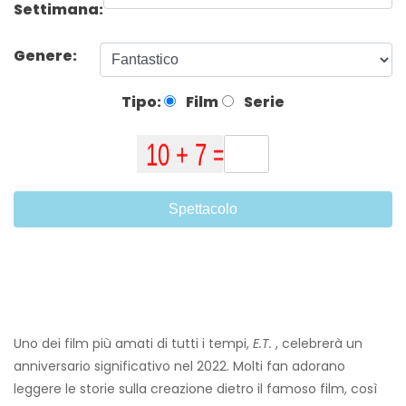
Settimana:
Genere:
Tipo:
Film
Serie
Spettacolo
Uno dei film più amati di tutti i tempi,
E.T.
, celebrerà un
anniversario significativo nel 2022. Molti fan adorano
leggere le storie sulla creazione dietro il famoso film, così