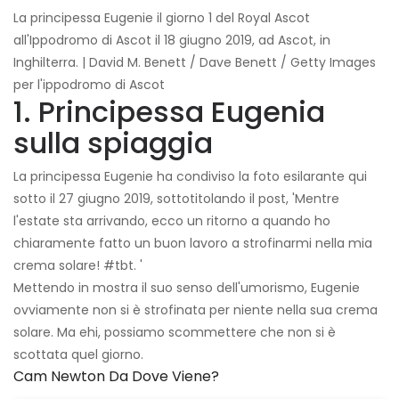
La principessa Eugenie il giorno 1 del Royal Ascot
all'Ippodromo di Ascot il 18 giugno 2019, ad Ascot, in
Inghilterra. | David M. Benett / Dave Benett / Getty Images
per l'ippodromo di Ascot
1. Principessa Eugenia
sulla spiaggia
La principessa Eugenie ha condiviso la foto esilarante qui
sotto il 27 giugno 2019, sottotitolando il post, 'Mentre
l'estate sta arrivando, ecco un ritorno a quando ho
chiaramente fatto un buon lavoro a strofinarmi nella mia
crema solare! #tbt. '
Mettendo in mostra il suo senso dell'umorismo, Eugenie
ovviamente non si è strofinata per niente nella sua crema
solare. Ma ehi, possiamo scommettere che non si è
scottata quel giorno.
Cam Newton Da Dove Viene?