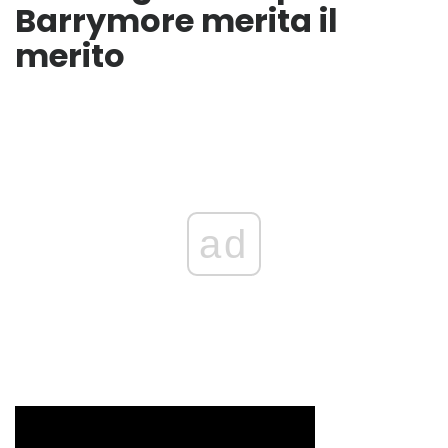
Barrymore merita il
merito
ad