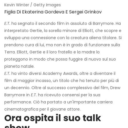
Kevin Winter / Getty Images
Figlia Di Ekaterina Gordeva E Sergei Grinkov
E.T.
ha segnato il secondo film in assoluto di Barrymore. Ha
interpretato Gertie, la sorella minore di Elliott, che scopre e
sviluppa una connessione con la creatura aliena titolare. Si
prendono cura di lui, ma non è in grado di funzionare sulla
Terra. Elliott, Gertie e il loro fratello e la madre lo
proteggono in modo che possa fuggire di nuovo sul suo
pianeta natale.
E.T.
ha vinto diversi Academy Awards, oltre a diventare il
film di maggior incasso, un titolo che ha tenuto per più di
un decennio. Oltre al successo complessivo del film, Drew
Barrymore in
E.T.
ha ricevuto consensi per la sua
performance. Ciò ha portato a un'importante carriera
cinematografica per il giovane attore.
Ora ospita il suo talk
show