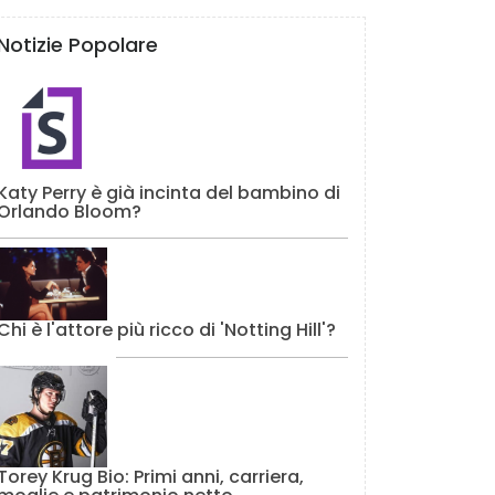
Notizie Popolare
Katy Perry è già incinta del bambino di
Orlando Bloom?
Chi è l'attore più ricco di 'Notting Hill'?
Torey Krug Bio: Primi anni, carriera,