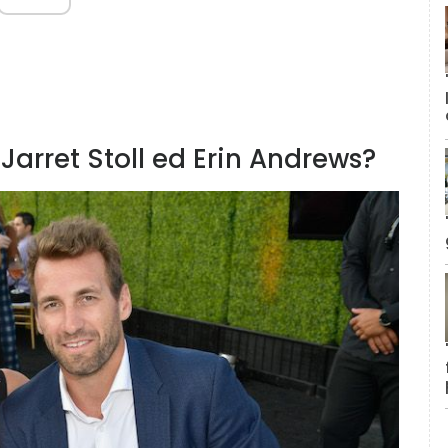
Jarret Stoll ed Erin Andrews?