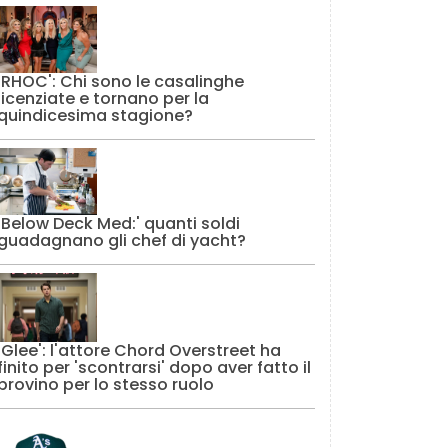
'RHOC': Chi sono le casalinghe
licenziate e tornano per la
quindicesima stagione?
'Below Deck Med:' quanti soldi
guadagnano gli chef di yacht?
'Glee': l'attore Chord Overstreet ha
finito per 'scontrarsi' dopo aver fatto il
provino per lo stesso ruolo