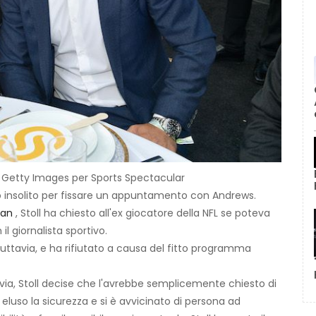
 / Getty Images per Sports Spectacular
so insolito per fissare un appuntamento con Andrews.
han
, Stoll ha chiesto all'ex giocatore della NFL se poteva
l giornalista sportivo.
tuttavia, e ha rifiutato a causa del fitto programma
via, Stoll decise che l'avrebbe semplicemente chiesto di
 eluso la sicurezza e si è avvicinato di persona ad