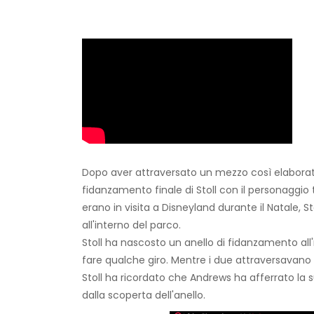
Dopo aver attraversato un mezzo così elaborato
fidanzamento finale di Stoll con il personaggio t
erano in visita a Disneyland durante il Natale, S
all'interno del parco.
Stoll ha nascosto un anello di fidanzamento al
fare qualche giro. Mentre i due attraversavano 
Stoll ha ricordato che Andrews ha afferrato la 
dalla scoperta dell'anello.