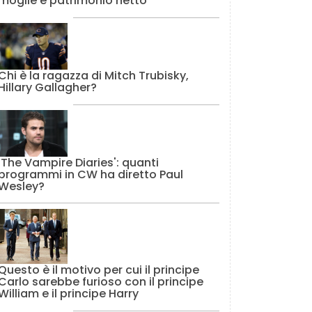
moglie e patrimonio netto
Chi è la ragazza di Mitch Trubisky,
Hillary Gallagher?
'The Vampire Diaries': quanti
programmi in CW ha diretto Paul
Wesley?
Questo è il motivo per cui il principe
Carlo sarebbe furioso con il principe
William e il principe Harry