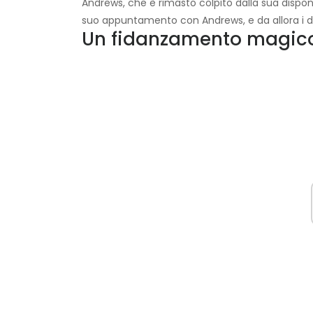
Andrews, che è rimasto colpito dalla sua disponibil
suo appuntamento con Andrews, e da allora i 
Un fidanzamento magic