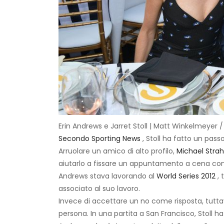
Erin Andrews e Jarret Stoll | Matt Winkelmeyer
Secondo Sporting News
, Stoll ha fatto un pas
Arruolare un amico di alto profilo,
Michael Stra
aiutarlo a fissare un appuntamento a cena con i
Andrews stava lavorando al
World Series 2012
, 
associato al suo lavoro.
Invece di accettare un no come risposta, tutta
persona. In una partita a San Francisco, Stoll ha