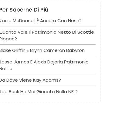
Per Saperne Di Più
Kacie McDonnell È Ancora Con Nesn?
Quanto Vale Il Patrimonio Netto Di Scottie
Pippen?
Blake Griffin E Brynn Cameron Babyron
Jesse James E Alexis Dejoria Patrimonio
Netto
Da Dove Viene Kay Adams?
Joe Buck Ha Mai Giocato Nella NFL?