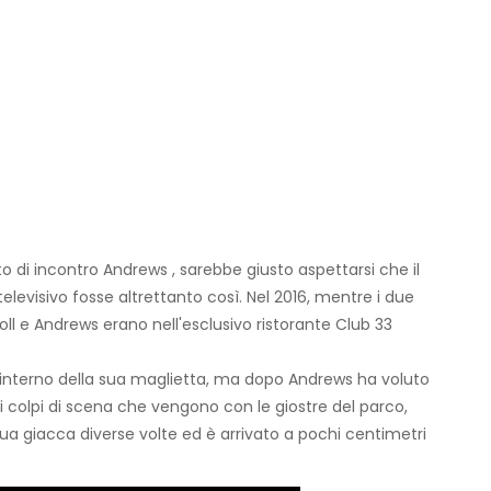
 di incontro Andrews , sarebbe giusto aspettarsi che il
elevisivo fosse altrettanto così. Nel 2016, mentre i due
toll e Andrews erano nell'esclusivo ristorante Club 33
l'interno della sua maglietta, ma dopo Andrews ha voluto
i colpi di scena che vengono con le giostre del parco,
sua giacca diverse volte ed è arrivato a pochi centimetri