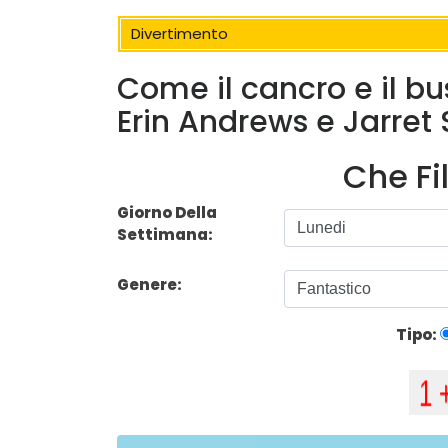
Divertimento
Come il cancro e il b
Erin Andrews e Jarret S
Che Fi
Giorno Della
Settimana:
Genere:
Tipo: