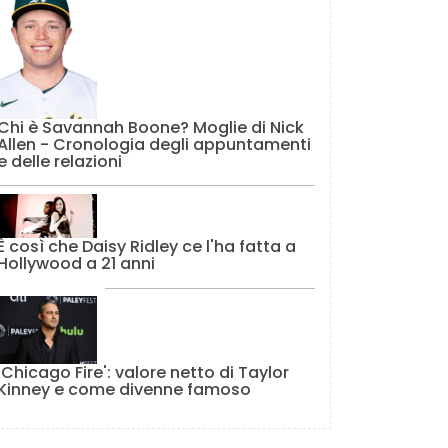
Chi è Savannah Boone? Moglie di Nick
Allen - Cronologia degli appuntamenti
e delle relazioni
È così che Daisy Ridley ce l'ha fatta a
Hollywood a 21 anni
'Chicago Fire': valore netto di Taylor
Kinney e come divenne famoso