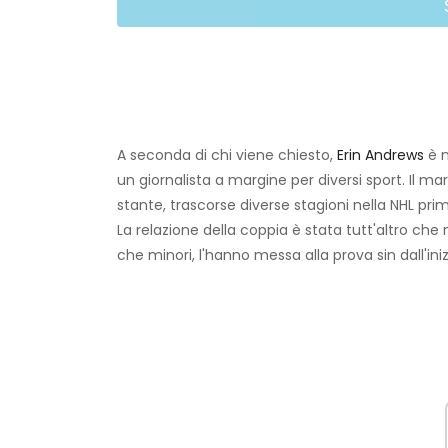
A seconda di chi viene chiesto,
Erin Andrews
è n
un giornalista a margine per diversi sport. Il ma
stante, trascorse diverse stagioni nella NHL prim
La relazione della coppia è stata tutt'altro che n
che minori, l'hanno messa alla prova sin dall'iniz