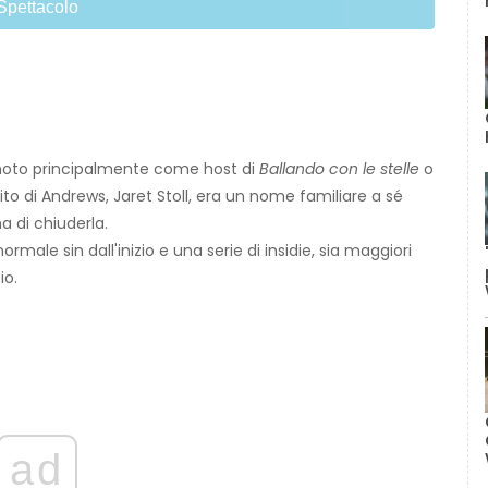
Spettacolo
oto principalmente come host di
Ballando con le stelle
o
rito di Andrews, Jaret Stoll, era un nome familiare a sé
a di chiuderla.
ormale sin dall'inizio e una serie di insidie, sia maggiori
io.
ad