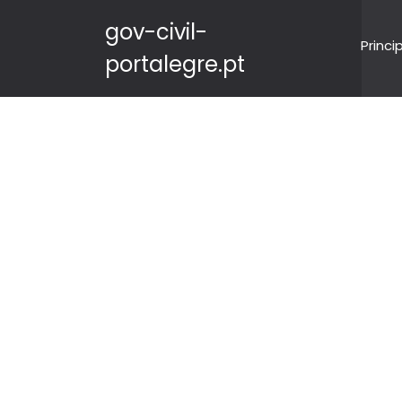
gov-civil-
Princi
portalegre.pt