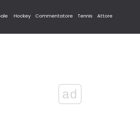
pale
Hockey
Commentatore
Tennis
Attore
ad