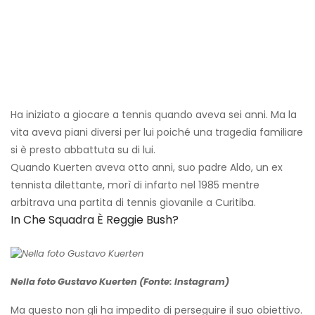
Ha iniziato a giocare a tennis quando aveva sei anni. Ma la
vita aveva piani diversi per lui poiché una tragedia familiare
si è presto abbattuta su di lui.
Quando Kuerten aveva otto anni, suo padre Aldo, un ex
tennista dilettante, morì di infarto nel 1985 mentre
arbitrava una partita di tennis giovanile a Curitiba.
In Che Squadra È Reggie Bush?
Nella foto Gustavo Kuerten (Fonte: Instagram)
Ma questo non gli ha impedito di perseguire il suo obiettivo.