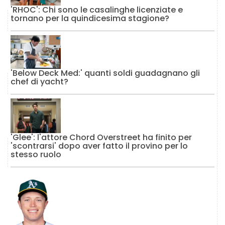
'RHOC': Chi sono le casalinghe licenziate e
tornano per la quindicesima stagione?
'Below Deck Med:' quanti soldi guadagnano gli
chef di yacht?
'Glee': l'attore Chord Overstreet ha finito per
'scontrarsi' dopo aver fatto il provino per lo
stesso ruolo