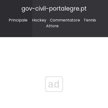
gov-civil-portalegre.pt
Principale
Hockey
Commentatore
Tennis
Attore
ad