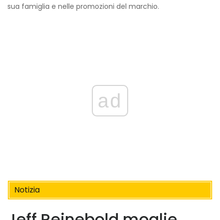
sua famiglia e nelle promozioni del marchio.
ad
Notizia
Jeff Reinebold moglie