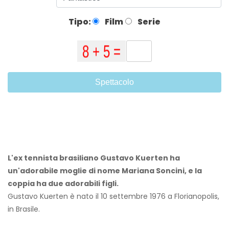
Tipo:
Film
Serie
Spettacolo
L'ex tennista brasiliano Gustavo Kuerten ha
un'adorabile moglie di nome Mariana Soncini, e la
coppia ha due adorabili figli.
Gustavo Kuerten è nato il 10 settembre 1976 a Florianopolis,
in Brasile.