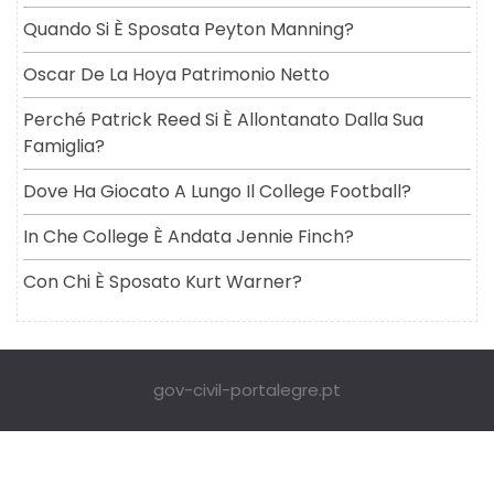
Quando Si È Sposata Peyton Manning?
Oscar De La Hoya Patrimonio Netto
Perché Patrick Reed Si È Allontanato Dalla Sua
Famiglia?
Dove Ha Giocato A Lungo Il College Football?
In Che College È Andata Jennie Finch?
Con Chi È Sposato Kurt Warner?
gov-civil-portalegre.pt