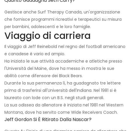
Quanto Guadagna Seth Curry?
Gestisce anche Surf Therapy Canada, un'organizzazione
che fornisce programmi ricreativi e terapeutici su misura
per bambini, adolescenti e le loro famiglie.
Viaggio di carriera
Il viaggio di Jeff Reinebold nel regno del football americano
e canadese è vario ed ampio.
Ha iniziato le sue attività accademiche e atletiche presso
l'Università del Maine, dove ha messo in mostra le sue
abilità come difensore dei Black Bears.
Durante la sua permanenza lì, ha guadagnato tre lettere
prima di trasferirsi all'Università dell'Indiana. Nel 1981 si è
laureato con lode con un B.S. negli studi generali.
La sua odissea da allenatore è iniziata nel 1981 nel Western
Montana, dove ha servito come Wide Receivers Coach.
Jeff Gordon Si È Ritirato Dalla Nascar?