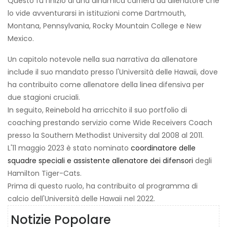
Questo fu l'inizio di una dinamica carriera da allenatore che
lo vide avventurarsi in istituzioni come Dartmouth,
Montana, Pennsylvania, Rocky Mountain College e New
Mexico.
Un capitolo notevole nella sua narrativa da allenatore
include il suo mandato presso l'Università delle Hawaii, dove
ha contribuito come allenatore della linea difensiva per
due stagioni cruciali.
In seguito, Reinebold ha arricchito il suo portfolio di
coaching prestando servizio come Wide Receivers Coach
presso la Southern Methodist University dal 2008 al 2011.
L'11 maggio 2023 è stato nominato
coordinatore delle
squadre speciali e assistente allenatore dei difensori
degli
Hamilton Tiger-Cats.
Prima di questo ruolo, ha contribuito al programma di
calcio dell'Università delle Hawaii nel 2022.
Notizie Popolare