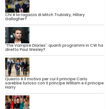
Chi è la ragazza di Mitch Trubisky, Hillary
Gallagher?
'The Vampire Diaries': quanti programmi in CW ha
diretto Paul Wesley?
Questo è il motivo per cui il principe Carlo
sarebbe furioso con il principe William e il principe
Harry