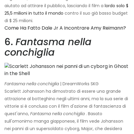
aiutato ad attirare il pubblico, lasciando il film a
lordo solo $
25,5 milioni in tutto il mondo
contro il suo già basso budget
di $ 25 milioni.
Come Ha Fatto Dale Jr A Incontrare Amy Reimann?
6.
Fantasma nella
conchiglia
Fantasma nella conchiglia
| DreamWorks SKG
Scarlett Johansson ha dimostrato di essere una grande
attrazione al botteghino negli ultimi anni, ma la sua serie di
vittorie si è conclusa con il film d'azione di fantascienza di
quest'anno,
Fantasma nella conchiglia
. Basato
sull'omonimo manga giapponese, il film vede Johansson
nei panni di un supersoldato cyborg, Major, che desidera