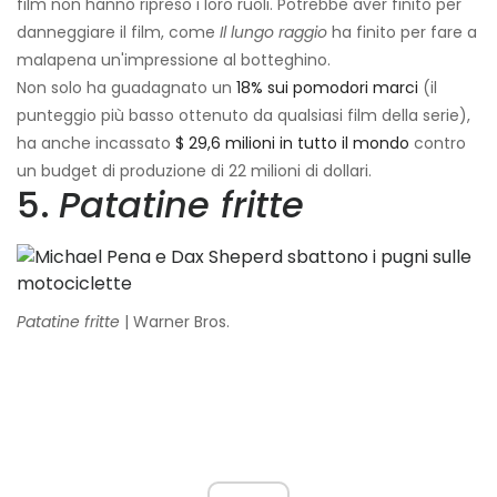
film non hanno ripreso i loro ruoli. Potrebbe aver finito per
danneggiare il film, come
Il lungo raggio
ha finito per fare a
malapena un'impressione al botteghino.
Non solo ha guadagnato un
18% sui pomodori marci
(il
punteggio più basso ottenuto da qualsiasi film della serie),
ha anche incassato
$ 29,6 milioni in tutto il mondo
contro
un budget di produzione di 22 milioni di dollari.
5.
Patatine fritte
Patatine fritte
| Warner Bros.