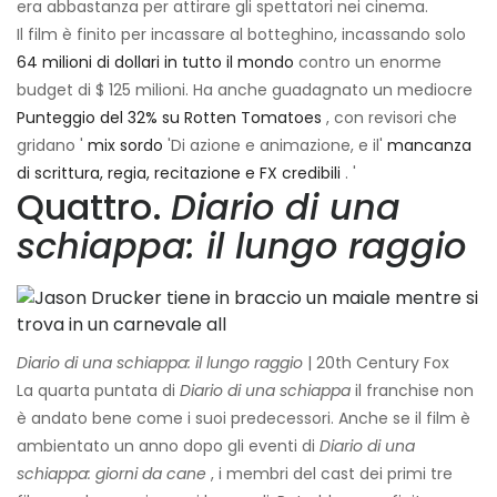
era abbastanza per attirare gli spettatori nei cinema.
Il film è finito per incassare al botteghino, incassando solo
64 milioni di dollari in tutto il mondo
contro un enorme
budget di $ 125 milioni. Ha anche guadagnato un mediocre
Punteggio del 32% su Rotten Tomatoes
, con revisori che
gridano '
mix sordo
'Di azione e animazione, e il'
mancanza
di scrittura, regia, recitazione e FX credibili
. '
Quattro.
Diario di una
schiappa: il lungo raggio
Diario di una schiappa: il lungo raggio
| 20th Century Fox
La quarta puntata di
Diario di una schiappa
il franchise non
è andato bene come i suoi predecessori. Anche se il film è
ambientato un anno dopo gli eventi di
Diario di una
schiappa: giorni da cane
, i membri del cast dei primi tre