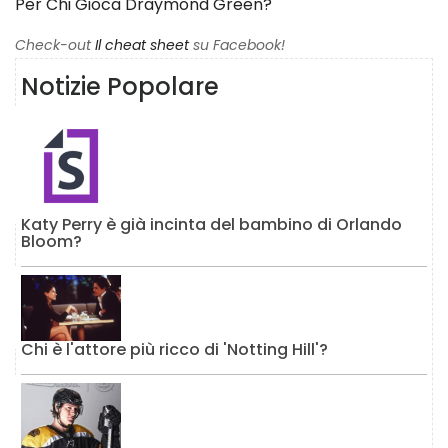
Per Chi Gioca Draymond Green?
Check-out
Il cheat sheet
su Facebook!
Notizie Popolare
Katy Perry è già incinta del bambino di Orlando
Bloom?
Chi è l'attore più ricco di 'Notting Hill'?