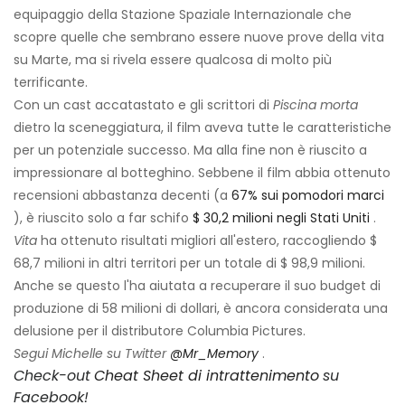
equipaggio della Stazione Spaziale Internazionale che
scopre quelle che sembrano essere nuove prove della vita
su Marte, ma si rivela essere qualcosa di molto più
terrificante.
Con un cast accatastato e gli scrittori di
Piscina morta
dietro la sceneggiatura, il film aveva tutte le caratteristiche
per un potenziale successo. Ma alla fine non è riuscito a
impressionare al botteghino. Sebbene il film abbia ottenuto
recensioni abbastanza decenti (a
67% sui pomodori marci
), è riuscito solo a far schifo
$ 30,2 milioni negli Stati Uniti
.
Vita
ha ottenuto risultati migliori all'estero, raccogliendo $
68,7 milioni in altri territori per un totale di $ 98,9 milioni.
Anche se questo l'ha aiutata a recuperare il suo budget di
produzione di 58 milioni di dollari, è ancora considerata una
delusione per il distributore Columbia Pictures.
Segui Michelle su Twitter
@Mr_Memory
.
Check-out
Cheat Sheet di intrattenimento
su
Facebook!