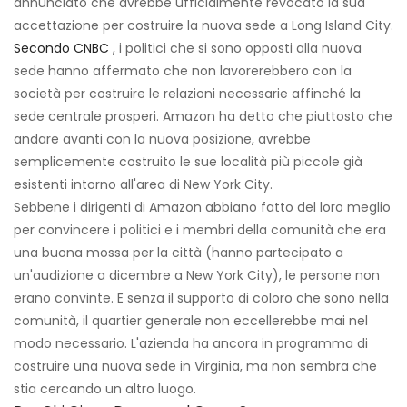
annunciato che avrebbe ufficialmente revocato la sua
accettazione per costruire la nuova sede a Long Island City.
Secondo CNBC
, i politici che si sono opposti alla nuova
sede hanno affermato che non lavorerebbero con la
società per costruire le relazioni necessarie affinché la
sede centrale prosperi. Amazon ha detto che piuttosto che
andare avanti con la nuova posizione, avrebbe
semplicemente costruito le sue località più piccole già
esistenti intorno all'area di New York City.
Sebbene i dirigenti di Amazon abbiano fatto del loro meglio
per convincere i politici e i membri della comunità che era
una buona mossa per la città (hanno partecipato a
un'audizione a dicembre a New York City), le persone non
erano convinte. E senza il supporto di coloro che sono nella
comunità, il quartier generale non eccellerebbe mai nel
modo necessario. L'azienda ha ancora in programma di
costruire una nuova sede in Virginia, ma non sembra che
stia cercando un altro luogo.