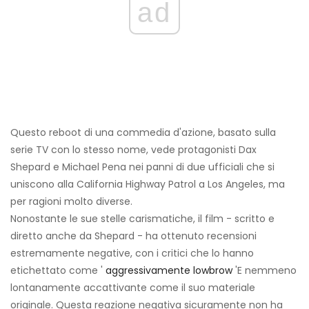
ad
Questo reboot di una commedia d'azione, basato sulla
serie TV con lo stesso nome, vede protagonisti Dax
Shepard e Michael Pena nei panni di due ufficiali che si
uniscono alla California Highway Patrol a Los Angeles, ma
per ragioni molto diverse.
Nonostante le sue stelle carismatiche, il film - scritto e
diretto anche da Shepard - ha ottenuto recensioni
estremamente negative, con i critici che lo hanno
etichettato come '
aggressivamente lowbrow
'E nemmeno
lontanamente accattivante come il suo materiale
originale. Questa reazione negativa sicuramente non ha