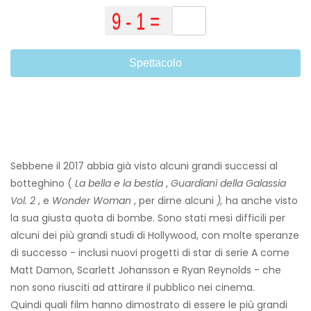
Spettacolo
Sebbene il 2017 abbia già visto alcuni grandi successi al
botteghino (
La bella e la bestia
,
Guardiani della Galassia
Vol. 2
, e
Wonder Woman
, per dirne alcuni
),
ha anche visto
la sua giusta quota di bombe. Sono stati mesi difficili per
alcuni dei più grandi studi di Hollywood, con molte speranze
di successo - inclusi nuovi progetti di star di serie A come
Matt Damon, Scarlett Johansson e Ryan Reynolds - che
non sono riusciti ad attirare il pubblico nei cinema.
Quindi quali film hanno dimostrato di essere le più grandi