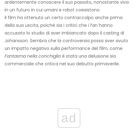
ardentemente conoscere il suo passato, nonostante viva
in un futuro in cui umani e robot coesistono.
Il film ha ottenuto un certo contraccolpo anche prima
della sua uscita, poiché sia ​​i critici che i fan hanno
accusato lo studio di aver imbiancato dopo il casting di
Johansson. Sembra che la controversia possa aver avuto
un impatto negativo sulla performance del film, come
Fantasma nella conchiglia
è stata una delusione sia
commerciale che critica nel suo debutto primaverile.
ad