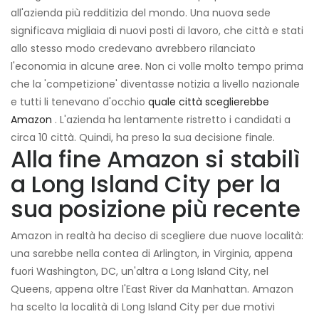
all'azienda più redditizia del mondo. Una nuova sede
significava migliaia di nuovi posti di lavoro, che città e stati
allo stesso modo credevano avrebbero rilanciato
l'economia in alcune aree. Non ci volle molto tempo prima
che la 'competizione' diventasse notizia a livello nazionale
e tutti li tenevano d'occhio
quale città sceglierebbe
Amazon
. L'azienda ha lentamente ristretto i candidati a
circa 10 città. Quindi, ha preso la sua decisione finale.
Alla fine Amazon si stabilì
a Long Island City per la
sua posizione più recente
Amazon in realtà ha deciso di scegliere due nuove località:
una sarebbe nella contea di Arlington, in Virginia, appena
fuori Washington, DC, un'altra a Long Island City, nel
Queens, appena oltre l'East River da Manhattan. Amazon
ha scelto la località di Long Island City per due motivi