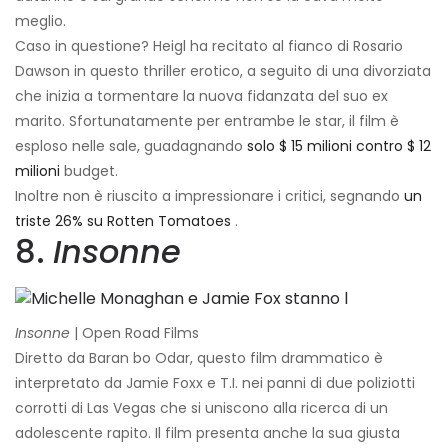
meglio.
Caso in questione? Heigl ha recitato al fianco di Rosario
Dawson in questo thriller erotico, a seguito di una divorziata
che inizia a tormentare la nuova fidanzata del suo ex
marito. Sfortunatamente per entrambe le star, il film è
esploso nelle sale, guadagnando
solo $ 15 milioni contro $ 12
milioni
budget.
Inoltre non è riuscito a impressionare i critici, segnando
un
triste 26% su Rotten Tomatoes
.
8.
Insonne
Insonne
| Open Road Films
Diretto da Baran bo Odar, questo film drammatico è
interpretato da Jamie Foxx e T.I. nei panni di due poliziotti
corrotti di Las Vegas che si uniscono alla ricerca di un
adolescente rapito. Il film presenta anche la sua giusta