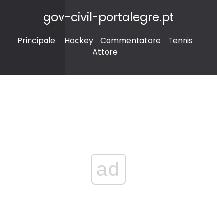
gov-civil-portalegre.pt
Principale
Hockey
Commentatore
Tennis
Attore
ad