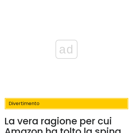
ad
Divertimento
La vera ragione per cui
Amazon ha tolto la spina