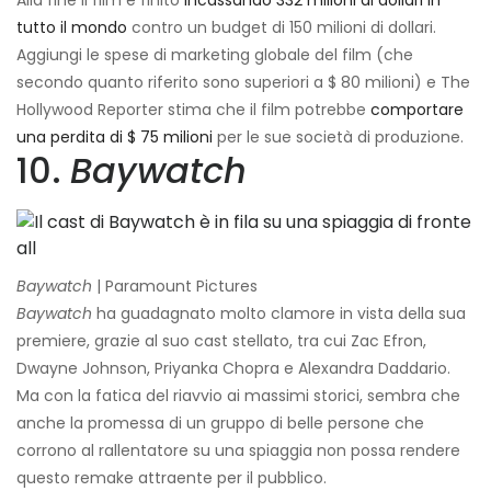
Alla fine il film è finito
incassando 332 milioni di dollari in
tutto il mondo
contro un budget di 150 milioni di dollari.
Aggiungi le spese di marketing globale del film (che
secondo quanto riferito sono superiori a $ 80 milioni) e The
Hollywood Reporter stima che il film potrebbe
comportare
una perdita di $ 75 milioni
per le sue società di produzione.
10.
Baywatch
Baywatch
| Paramount Pictures
Baywatch
ha guadagnato molto clamore in vista della sua
premiere, grazie al suo cast stellato, tra cui Zac Efron,
Dwayne Johnson, Priyanka Chopra e Alexandra Daddario.
Ma con la fatica del riavvio ai massimi storici, sembra che
anche la promessa di un gruppo di belle persone che
corrono al rallentatore su una spiaggia non possa rendere
questo remake attraente per il pubblico.