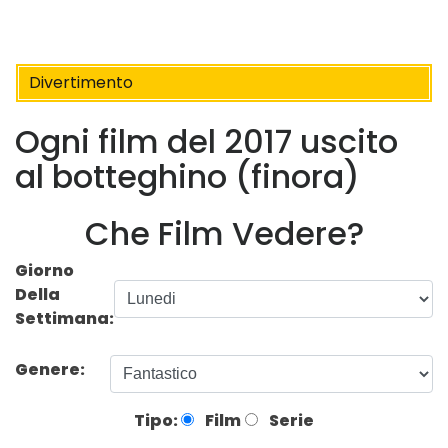
Divertimento
Ogni film del 2017 uscito
al botteghino (finora)
Che Film Vedere?
Giorno
Della
Settimana:
Genere:
Tipo:
Film
Serie