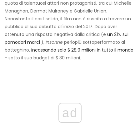
quota di talentuosi attori non protagonisti, tra cui Michelle
Monaghan, Dermot Mulroney e Gabrielle Union.
Nonostante il cast solido, il film non è riuscito a trovare un
pubblico al suo debutto all'inizio del 2017. Dopo aver
ottenuto una risposta negativa dalla critica (e
un 21% sui
pomodori marci
),
Insonne
perlopiù sottoperformato al
botteghino,
incassando solo $ 28,9 milioni in tutto il mondo
- sotto il suo budget di $ 30 milioni.
ad