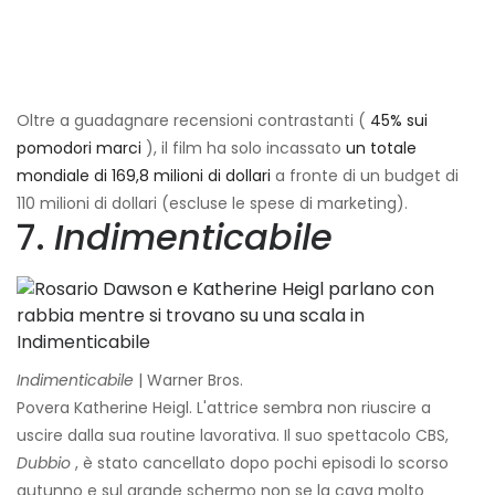
Oltre a guadagnare recensioni contrastanti (
45% sui
pomodori marci
), il film ha solo incassato
un totale
mondiale di 169,8 milioni di dollari
a fronte di un budget di
110 milioni di dollari (escluse le spese di marketing).
7.
Indimenticabile
Indimenticabile
| Warner Bros.
Povera Katherine Heigl. L'attrice sembra non riuscire a
uscire dalla sua routine lavorativa. Il suo spettacolo CBS,
Dubbio
, è stato cancellato dopo pochi episodi lo scorso
autunno e sul grande schermo non se la cava molto