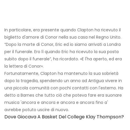
In particolare, era presente quando Clapton ha ricevuto il
biglietto d'amore di Conor nella sua casa nel Regno Unito.
“Dopo la morte di Conor, Eric ed io siamo arrivati ​​a Londra
per il funerale. Ero lì quando Eric ha ricevuto la sua posta
subito dopo il funerale”, ha ricordato. «E l'ha aperto, ed era
la lettera di Conor».
Fortunatamente, Clapton ha mantenuto la sua sobrietà
dopo la tragedia, spendendo un anno ad Antigua vivere in
una piccola comunità con pochi contatti con l'esterno. Ha
detto a Barnes che tutto ciò che poteva fare era suonare
musica 'ancora e ancora e ancora e ancora fino a'
avrebbe potuto uscire di nuovo.
Dove Giocava A Basket Del College Klay Thompson?