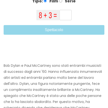
Tipo:
Film
Serie
Spettacolo
Bob Dylan e Paul McCartney sono stati entrambi musicisti
di successo dagli anni '60. Hanno influenzato innumerevoli
altri artisti ed entrambi parlano molto bene del lavoro
dell'altro. Dylan, una figura notoriamente pungente, fece
un complimento insolitamente brillante a McCartney. Ha
spiegato che McCartney è stata una delle poche persone
che lo ha lasciato sbalordito. Per questo motivo, ha
scherzato dicendo che desiderava che McCartney