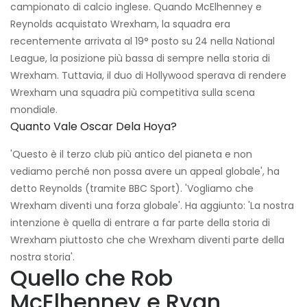
campionato di calcio inglese. Quando McElhenney e
Reynolds acquistato Wrexham, la squadra era
recentemente arrivata al 19° posto su 24 nella National
League, la posizione più bassa di sempre nella storia di
Wrexham. Tuttavia, il duo di Hollywood sperava di rendere
Wrexham una squadra più competitiva sulla scena
mondiale.
Quanto Vale Oscar Dela Hoya?
'Questo è il terzo club più antico del pianeta e non
vediamo perché non possa avere un appeal globale', ha
detto Reynolds (tramite BBC Sport). 'Vogliamo che
Wrexham diventi una forza globale'. Ha aggiunto: 'La nostra
intenzione è quella di entrare a far parte della storia di
Wrexham piuttosto che che Wrexham diventi parte della
nostra storia'.
Quello che Rob
McElhenney e Ryan