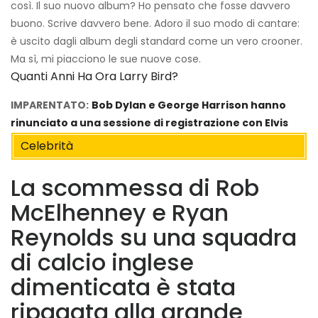
così. Il suo nuovo album? Ho pensato che fosse davvero
buono. Scrive davvero bene. Adoro il suo modo di cantare:
è uscito dagli album degli standard come un vero crooner.
Ma sì, mi piacciono le sue nuove cose.
Quanti Anni Ha Ora Larry Bird?
IMPARENTATO:
Bob Dylan e George Harrison hanno
rinunciato a una sessione di registrazione con Elvis
Celebrità
La scommessa di Rob
McElhenney e Ryan
Reynolds su una squadra
di calcio inglese
dimenticata è stata
ripagata alla grande