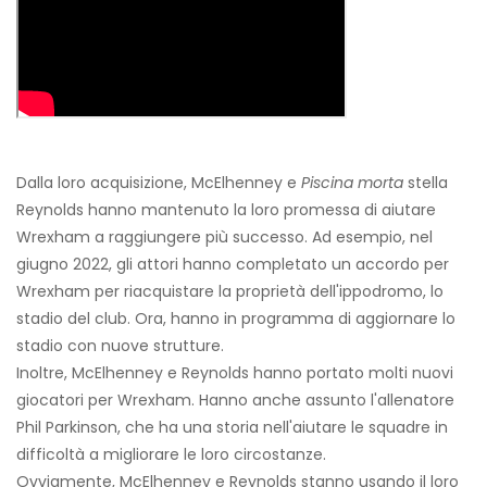
Dalla loro acquisizione, McElhenney e
Piscina morta
stella
Reynolds hanno mantenuto la loro promessa di aiutare
Wrexham a raggiungere più successo. Ad esempio, nel
giugno 2022, gli attori hanno completato un accordo per
Wrexham per riacquistare la proprietà dell'ippodromo, lo
stadio del club. Ora, hanno in programma di aggiornare lo
stadio con nuove strutture.
Inoltre, McElhenney e Reynolds hanno portato molti nuovi
giocatori per Wrexham. Hanno anche assunto l'allenatore
Phil Parkinson, che ha una storia nell'aiutare le squadre in
difficoltà a migliorare le loro circostanze.
Ovviamente, McElhenney e Reynolds stanno usando il loro