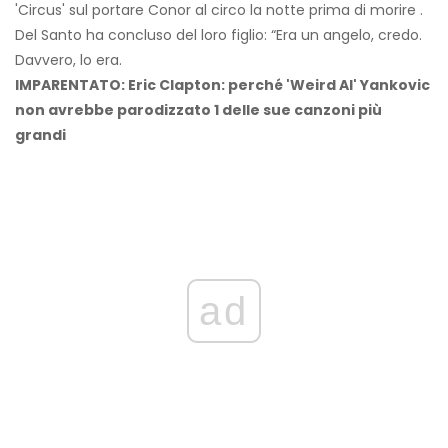
'Circus' sul portare Conor al circo la notte prima di morire .
Del Santo ha concluso del loro figlio: “Era un angelo, credo.
Davvero, lo era.
IMPARENTATO: Eric Clapton: perché 'Weird Al' Yankovic
non avrebbe parodizzato 1 delle sue canzoni più
grandi
ad