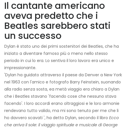
Il cantante americano
aveva predetto che i
Beatles sarebbero stati
un successo
Dylan è stato uno dei primi sostenitori dei Beatles, che ha
iniziato a diventare famoso più o meno nello stesso
periodo in cui lo era. Lo sentiva il loro lavoro era unico e
impressionante.
'Dylan ha guidato attraverso il paese da Denver a New York
nel 1963 con l'amico e fotografo Barry Feinstein, suonando
alla radio senza sosta, ea metà viaggio era chiaro a Dylan
che i Beatles stavano 'facendo cose che nessuno stava
facendo'. I loro accordi erano oltraggiosi e le loro armonie
rendevano tutto valido, ma mi sono tenuto per me che li
ho davvero scavati ', ha detto Dylan, secondo il libro
Ecco
che arriva il sole: il viaggio spirituale e musicale di George