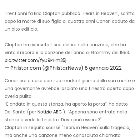
Trent'anni fa Eric Clapton pubblicò 'Tears in Heaven', scritto
dopo la morte di suo figlio di quattro anni Conor, caduto da
un alto edificio.
Clapton ha riversato il suo dolore nella canzone, che ha
vinto il record e la canzone dell'anno ai Grammy del 1993.
pic.twitter.com/fyD9PHm35j
— Philstar.com (@PhilstarNews)
8 gennaio 2022
Conor era a casa con sua madre il giorno della sua morte e
una governante avrebbe lasciato una finestra aperta dopo
averla pulita.
“È andato in questa stanza, ha aperto la porta”, ha detto
Del Santo (per
Notizie ABC
). “Appena sono entrato nella
stanza e vedo la finestra. Dove può essere?'
Clapton in seguito scrisse 'Tears in Heaven' sulla tragedia,
ma anche una canzone meno conosciuta chiamata