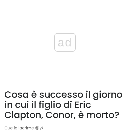
ad
Cosa è successo il giorno
in cui il figlio di Eric
Clapton, Conor, è morto?
Cue le lacrime 😢🎶