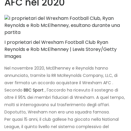
AFC nel 2020
I proprietari del Wrexham Football Club Ryan
Reynolds e Rob McElhenney | Lewis Storey/Getty
Images
Nel novembre 2020, McElhenney e Reynolds hanno
annunciato, tramite la RR McReynolds Company, LLC, di
aver firmato un accordo acquistare il Wrexham AFC .
Secondo
BBC Sport
, l'accordo ha ricevuto il sostegno di
oltre il 95% dei membri fiduciari di Wrexham. A quel tempo,
molti si interrogavano sul trasferimento degli affari.
Dopotutto, Wrexham non era una squadra famosa.
Per quasi 15 anni, il club gallese ha giocato nella National
League, il quinto livello nel sistema complessivo del