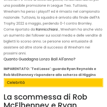
una possibile promozione in League Two. Tuttavia,
Wrexham ha perso i playoff ed è rimasto nel campionato
nazionale. Tuttavia, la squadra è arrivata alla finale dell'FA
Trophy 2022 a maggio, perdendo 0-1 contro Bromley.
Come riportato da
Rannicchiarsi
, Wrexham ha anche visto
un aumento dei follower sui social media e delle vendite di
biglietti lo scorso anno. Le persone sono entusiaste di
assistere ad altre storie di successo di Wrexham nei
prossimi anni.
Quanto Guadagna Lonzo Ball All'anno?
IMPARENTATO:
'Ted Lasso': guarda Ryan Reynolds e
Rob McElhenney rispondere allo scherzo di Higgins
Celebrità
La scommessa di Rob
McElhenney e Ryan