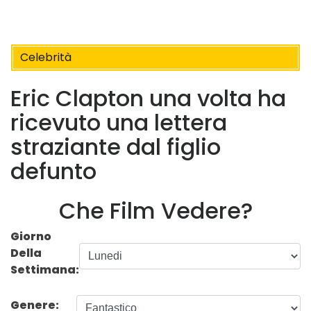
Celebrità
Eric Clapton una volta ha
ricevuto una lettera
straziante dal figlio
defunto
Che Film Vedere?
Giorno
Della
Settimana:
Genere: