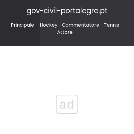
gov-civil-portalegre.pt
Principale
Hockey
Commentatore
Tennis
Attore
ad