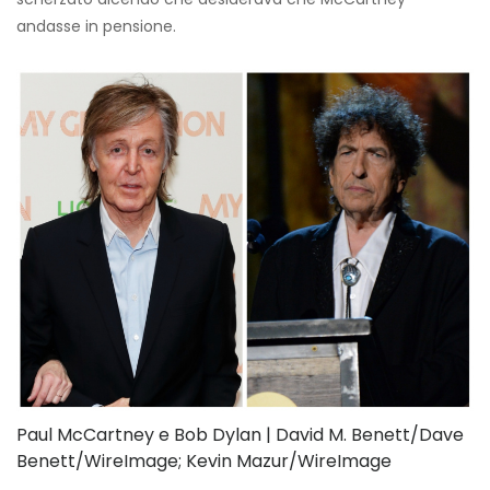
andasse in pensione.
Paul McCartney e Bob Dylan | David M. Benett/Dave
Benett/WireImage; Kevin Mazur/WireImage