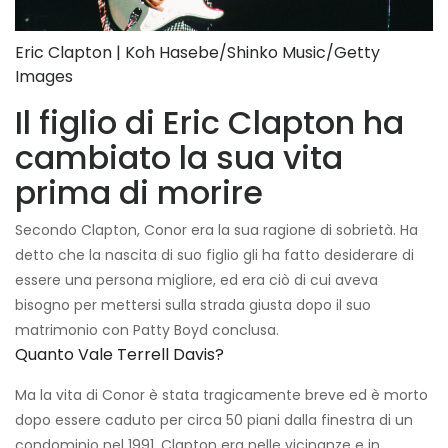
Eric Clapton | Koh Hasebe/Shinko Music/Getty
Images
Il figlio di Eric Clapton ha
cambiato la sua vita
prima di morire
Secondo Clapton, Conor era la sua ragione di sobrietà. Ha
detto che la nascita di suo figlio gli ha fatto desiderare di
essere una persona migliore, ed era ciò di cui aveva
bisogno per mettersi sulla strada giusta dopo il suo
matrimonio con Patty Boyd conclusa.
Quanto Vale Terrell Davis?
Ma la vita di Conor è stata tragicamente breve ed è morto
dopo essere caduto per circa 50 piani dalla finestra di un
condominio nel 1991. Clapton era nelle vicinanze e in