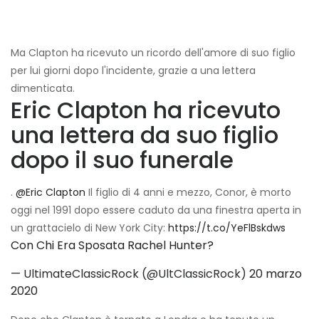
Ma Clapton ha ricevuto un ricordo dell'amore di suo figlio
per lui giorni dopo l'incidente, grazie a una lettera
dimenticata.
Eric Clapton ha ricevuto
una lettera da suo figlio
dopo il suo funerale
.
@Eric Clapton
Il figlio di 4 anni e mezzo, Conor, è morto
oggi nel 1991 dopo essere caduto da una finestra aperta in
un grattacielo di New York City:
https://t.co/YeFlBskdws
Con Chi Era Sposata Rachel Hunter?
— UltimateClassicRock (@UltClassicRock)
20 marzo
2020