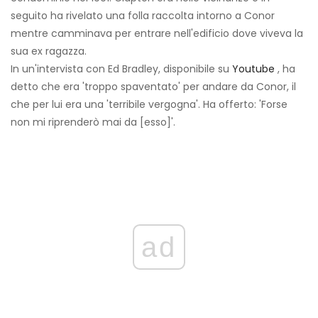
seguito ha rivelato una folla raccolta intorno a Conor
mentre camminava per entrare nell'edificio dove viveva la
sua ex ragazza.
In un'intervista con Ed Bradley, disponibile su
Youtube
, ha
detto che era 'troppo spaventato' per andare da Conor, il
che per lui era una 'terribile vergogna'. Ha offerto: 'Forse
non mi riprenderò mai da [esso]'.
ad