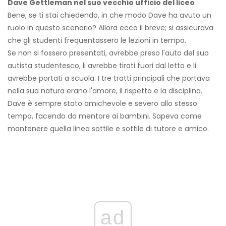
Dave Gettleman nel suo vecchio ufficio del liceo
Bene, se ti stai chiedendo, in che modo Dave ha avuto un
ruolo in questo scenario? Allora ecco il breve; si assicurava
che gli studenti frequentassero le lezioni in tempo.
Se non si fossero presentati, avrebbe preso l'auto del suo
autista studentesco, li avrebbe tirati fuori dal letto e li
avrebbe portati a scuola. I tre tratti principali che portava
nella sua natura erano l'amore, il rispetto e la disciplina.
Dave è sempre stato amichevole e severo allo stesso
tempo, facendo da mentore ai bambini. Sapeva come
mantenere quella linea sottile e sottile di tutore e amico.
ad