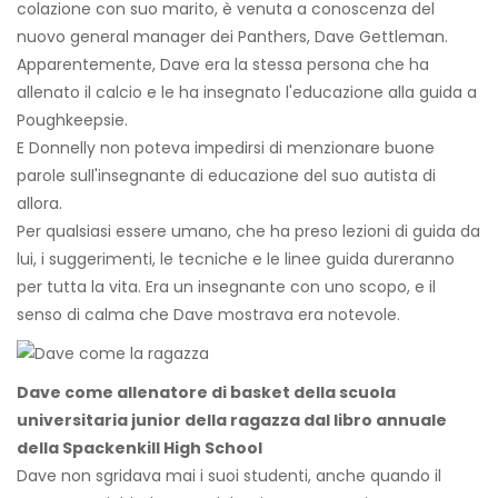
colazione con suo marito, è venuta a conoscenza del
nuovo general manager dei Panthers, Dave Gettleman.
Apparentemente, Dave era la stessa persona che ha
allenato il calcio e le ha insegnato l'educazione alla guida a
Poughkeepsie.
E Donnelly non poteva impedirsi di menzionare buone
parole sull'insegnante di educazione del suo autista di
allora.
Per qualsiasi essere umano, che ha preso lezioni di guida da
lui, i suggerimenti, le tecniche e le linee guida dureranno
per tutta la vita. Era un insegnante con uno scopo, e il
senso di calma che Dave mostrava era notevole.
Dave come allenatore di basket della scuola
universitaria junior della ragazza dal libro annuale
della Spackenkill High School
Dave non sgridava mai i suoi studenti, anche quando il