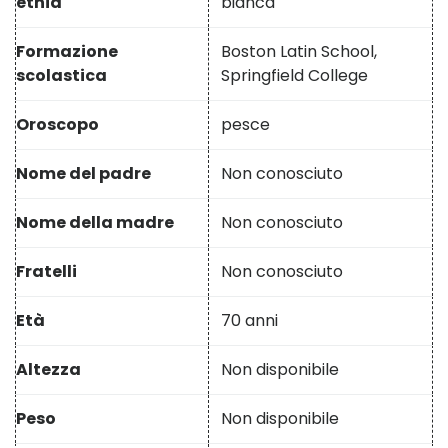
etnia
bianca
Formazione
Boston Latin School,
scolastica
Springfield College
Oroscopo
pesce
Nome del padre
Non conosciuto
Nome della madre
Non conosciuto
Fratelli
Non conosciuto
Età
70 anni
Altezza
Non disponibile
Peso
Non disponibile