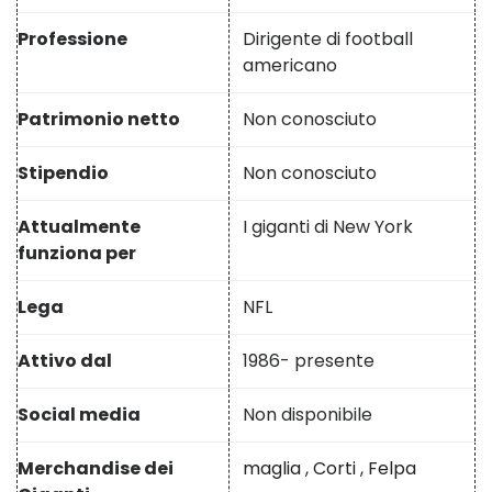
Professione
Dirigente di football
americano
Patrimonio netto
Non conosciuto
Stipendio
Non conosciuto
Attualmente
I giganti di New York
funziona per
Lega
NFL
Attivo dal
1986- presente
Social media
Non disponibile
Merchandise dei
maglia
,
Corti
,
Felpa