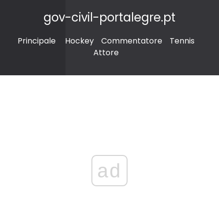
gov-civil-portalegre.pt
Principale
Hockey
Commentatore
Tennis
Attore
ad