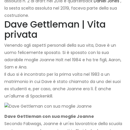
assoluta n. 2 al draft nel 2018 e quarterback
Daniel Jones
,
la sesta scelta assoluta nel 2019, faceva parte della sua
costruzione.
Dave Gettleman | Vita
privata
Venendo agli aspetti personali della sua vita, Dave è un
uomo felicemente sposato. Si è sposato con la sua
adorabile moglie Joanne Holt nel 1984 e ha tre figli, Aaron,
Sam e Ana.
Il duo si è incontrato per la prima volta nel 1983 a un
matrimonio in cui Dave è stato chiamato da uno dei suoi
ex studenti e, per caso, anche Joanne era lì. È anche
un'allume di Spackenkill.
Dave Gettleman con sua moglie Joanne
Secondo Fabwags, Joanne è un'ex lavoratrice della scuola