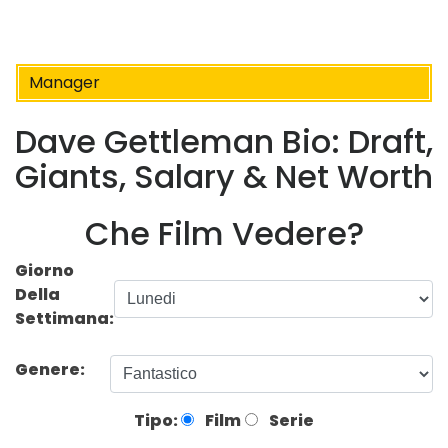
Manager
Dave Gettleman Bio: Draft,
Giants, Salary & Net Worth
Che Film Vedere?
Giorno
Della
Settimana:
Genere:
Tipo:
Film
Serie