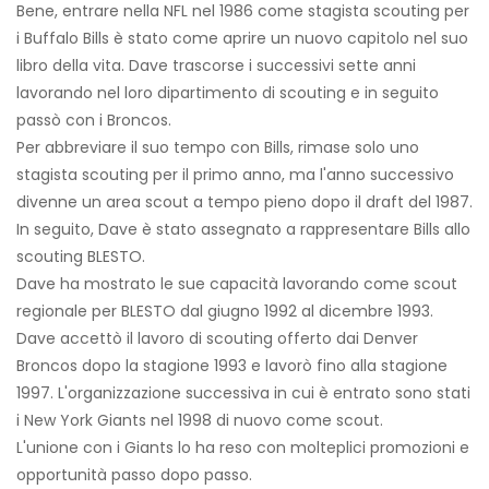
Bene, entrare nella NFL nel 1986 come stagista scouting per
i Buffalo Bills è stato come aprire un nuovo capitolo nel suo
libro della vita. Dave trascorse i successivi sette anni
lavorando nel loro dipartimento di scouting e in seguito
passò con i Broncos.
Per abbreviare il suo tempo con Bills, rimase solo uno
stagista scouting per il primo anno, ma l'anno successivo
divenne un area scout a tempo pieno dopo il draft del 1987.
In seguito, Dave è stato assegnato a rappresentare Bills allo
scouting BLESTO.
Dave ha mostrato le sue capacità lavorando come scout
regionale per BLESTO dal giugno 1992 al dicembre 1993.
Dave accettò il lavoro di scouting offerto dai Denver
Broncos dopo la stagione 1993 e lavorò fino alla stagione
1997. L'organizzazione successiva in cui è entrato sono stati
i New York Giants nel 1998 di nuovo come scout.
L'unione con i Giants lo ha reso con molteplici promozioni e
opportunità passo dopo passo.