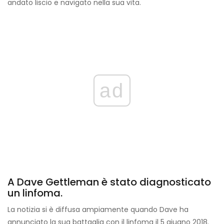
andato liscio e navigato nella sua vita.
ad
A Dave Gettleman è stato diagnosticato
un linfoma.
La notizia si è diffusa ampiamente quando Dave ha
annunciato la sua battaglia con il linfoma il 5 giugno 2018.