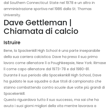
dal Southern Connecticut State nel 1978 e un altro in
amministrazione sportiva nel 1986 dalla St. Thomas
University.
Dave Gettleman |
Chiamata di calcio
Istruire
Bene, la Spackenkill High School è una parte inseparabile
della sua carriera calcistica. Dave ha preso il suo primo
lavoro come allenatore lì a Poughkeepsie, New York. Rimase
lì come capo allenatore dal 1973-78 e dal 1980-81.
Durante il suo periodo alla Spacekenkill High School, Dave
ha guidato le sue squadre a due titoli di campionato che
stanno combattendo contro scuole due volte più grandi di
Spacekenkill.
Questo riguardava tutto il suo successo, ma sai che ha
avuto i suoi giorni migliori della vita mentre lavorava a