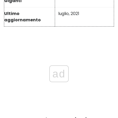
Giganti
Ultimo
luglio, 2021
aggiornamento
ad