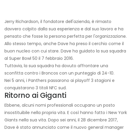
Jerry Richardson, il fondatore dell'azienda, è rimasto
davvero colpito dalla sua esperienza e dal suo lavoro e ha
pensato che fosse la persona perfetta per l'organizzazione.
Allo stesso tempo, anche Dave ha preso il cerchio come il
buon nucleo con cui stare. Dave ha guidato la sua squadra
al Super Bowl 50 il 7 febbraio 2016.
Tuttavia, la sua squadra ha dovuto affrontare una
sconfitta contro i Broncos con un punteggio di 24-10.
Nei 5 anni, i Panthers passarono ai playoff 3 stagioni e
conquistarono 3 titoli NFC sud.
Ritorno ai Giganti
Ebbene, alcuni nomi professionali occupano un posto
insostituibile nella propria vita. E così hanno fatto i New York
Giants nella sua vita. Dopo sei anni, il 28 dicembre 2017,
Dave è stato annunciato come il nuovo general manager