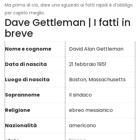
Ma prima di ciò, dare uno sguardo ai fatti rapidi è d'obbligo
per capirlo meglio.
Dave Gettleman | I fatti in
breve
Nome e cognome
David Alan Gettleman
Data di nascita
21 febbraio 1951
Luogo di nascita
Boston, Massachusetts
Soprannome
Il sindaco
Religione
ebreo messianico
Nazionalità
americano