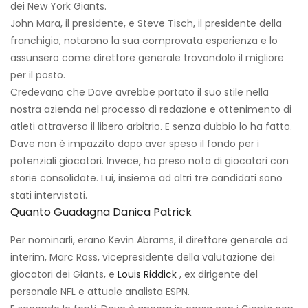
dei New York Giants.
John Mara, il presidente, e Steve Tisch, il presidente della
franchigia, notarono la sua comprovata esperienza e lo
assunsero come direttore generale trovandolo il migliore
per il posto.
Credevano che Dave avrebbe portato il suo stile nella
nostra azienda nel processo di redazione e ottenimento di
atleti attraverso il libero arbitrio. E senza dubbio lo ha fatto.
Dave non è impazzito dopo aver speso il fondo per i
potenziali giocatori. Invece, ha preso nota di giocatori con
storie consolidate. Lui, insieme ad altri tre candidati sono
stati intervistati.
Quanto Guadagna Danica Patrick
Per nominarli, erano Kevin Abrams, il direttore generale ad
interim, Marc Ross, vicepresidente della valutazione dei
giocatori dei Giants, e
Louis Riddick
, ex dirigente del
personale NFL e attuale analista ESPN.