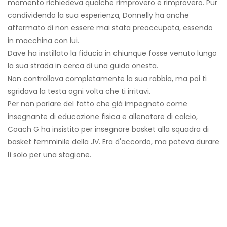
momento richiedeva qualche rimprovero e rimprovero. Pur
condividendo la sua esperienza, Donnelly ha anche
affermato di non essere mai stata preoccupata, essendo
in macchina con lui.
Dave ha instillato la fiducia in chiunque fosse venuto lungo
la sua strada in cerca di una guida onesta.
Non controllava completamente la sua rabbia, ma poi ti
sgridava la testa ogni volta che ti irritavi.
Per non parlare del fatto che già impegnato come
insegnante di educazione fisica e allenatore di calcio,
Coach G ha insistito per insegnare basket alla squadra di
basket femminile della JV. Era d'accordo, ma poteva durare
lì solo per una stagione.