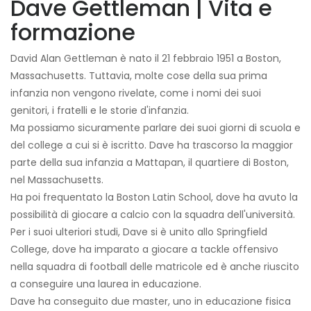
Dave Gettleman | Vita e
formazione
David Alan Gettleman è nato il 21 febbraio 1951 a Boston,
Massachusetts. Tuttavia, molte cose della sua prima
infanzia non vengono rivelate, come i nomi dei suoi
genitori, i fratelli e le storie d'infanzia.
Ma possiamo sicuramente parlare dei suoi giorni di scuola e
del college a cui si è iscritto. Dave ha trascorso la maggior
parte della sua infanzia a Mattapan, il quartiere di Boston,
nel Massachusetts.
Ha poi frequentato la Boston Latin School, dove ha avuto la
possibilità di giocare a calcio con la squadra dell'università.
Per i suoi ulteriori studi, Dave si è unito allo Springfield
College, dove ha imparato a giocare a tackle offensivo
nella squadra di football delle matricole ed è anche riuscito
a conseguire una laurea in educazione.
Dave ha conseguito due master, uno in educazione fisica