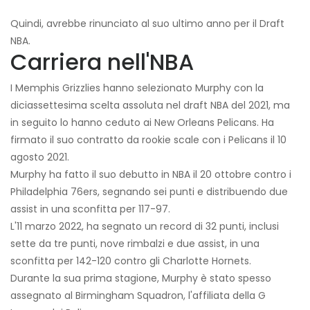
Quindi, avrebbe rinunciato al suo ultimo anno per il Draft
NBA.
Carriera nell'NBA
I Memphis Grizzlies hanno selezionato Murphy con la
diciassettesima scelta assoluta nel draft NBA del 2021, ma
in seguito lo hanno ceduto ai New Orleans Pelicans. Ha
firmato il suo contratto da rookie scale con i Pelicans il 10
agosto 2021.
Murphy ha fatto il suo debutto in NBA il 20 ottobre contro i
Philadelphia 76ers, segnando sei punti e distribuendo due
assist in una sconfitta per 117-97.
L'11 marzo 2022, ha segnato un record di 32 punti, inclusi
sette da tre punti, nove rimbalzi e due assist, in una
sconfitta per 142-120 contro gli Charlotte Hornets.
Durante la sua prima stagione, Murphy è stato spesso
assegnato al Birmingham Squadron, l'affiliata della G