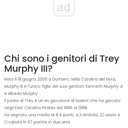
ad
Chi sono i genitori di Trey
Murphy III?
Nato il 18 giugno 2000 a Durham, nella Carolina del Nord,
Murphy III è l'unico figlio dei suoi genitori: Kenneth Murphy Jr
e Albeda Murphy.
Il padre di Trey è un ex giocatore di basket che ha giocato
negli East Carolina Pirates dal 1986 al 1988.
Ha segnato una media di 8,4 punti, 4,3 rimbalzi, 2,1 assist e
1,1 rubate in 57 partite in due anni.