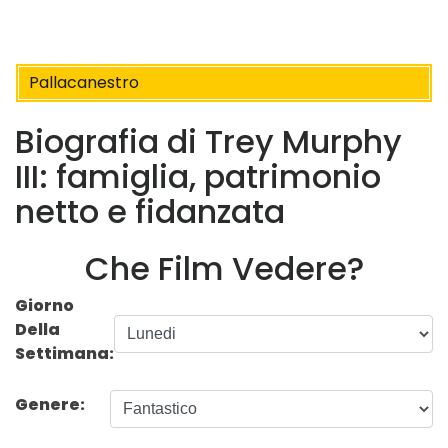
Pallacanestro
Biografia di Trey Murphy
III: famiglia, patrimonio
netto e fidanzata
Che Film Vedere?
Giorno
Della
Settimana:
Genere: