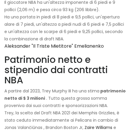
Il giocatore NBA ha un'altezza imponente di 6 piedi e 9
pollici (2,06 m) e pesa circa 93 kg (206 libbre).
Ha una portata in piedi di 8 piedi e 9,5 pollici, un'apertura
alare di 7 piedi, un'altezza a piedi nudi di 6 piedi e 7,5 pollici
e un'altezza con le scarpe di 6 piedi e 9,25 pollici, secondo
la combinazione di draft NBA.
Aleksander "il Triste Mietitore" Emelianenko
Patrimonio netto e
stipendio dai contratti
NBA
A partire dal 2023, Trey Murphy III ha una stima
patrimonio
netto di $ 3 milioni
. Tutta questa grossa somma
proveniva dai suoi contratti e sponsorizzazioni NBA.
Trey, la scelta del Draft NBA 2021 dei Memphis Grizzlies, è
stato ceduto immediatamente ai Pelicans in cambio di
Jonas Valančiūnas , Brandon Boston Jr,
Zaire Williams
e