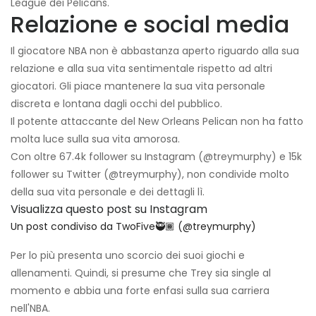
League dei Pelicans.
Relazione e social media
Il giocatore NBA non è abbastanza aperto riguardo alla sua
relazione e alla sua vita sentimentale rispetto ad altri
giocatori. Gli piace mantenere la sua vita personale
discreta e lontana dagli occhi del pubblico.
Il potente attaccante del New Orleans Pelican non ha fatto
molta luce sulla sua vita amorosa.
Con oltre 67.4k follower su Instagram (@treymurphy) e 15k
follower su Twitter (@treymurphy), non condivide molto
della sua vita personale e dei dettagli lì.
Visualizza questo post su Instagram
Un post condiviso da TwoFive🥷🏾 (@treymurphy)
Per lo più presenta uno scorcio dei suoi giochi e
allenamenti. Quindi, si presume che Trey sia single al
momento e abbia una forte enfasi sulla sua carriera
nell'NBA.