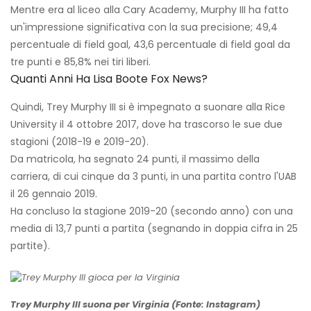
Mentre era al liceo alla Cary Academy, Murphy III ha fatto
un'impressione significativa con la sua precisione; 49,4
percentuale di field goal, 43,6 percentuale di field goal da
tre punti e 85,8% nei tiri liberi.
Quanti Anni Ha Lisa Boote Fox News?
Quindi, Trey Murphy III si è impegnato a suonare alla Rice
University il 4 ottobre 2017, dove ha trascorso le sue due
stagioni (2018-19 e 2019-20).
Da matricola, ha segnato 24 punti, il massimo della
carriera, di cui cinque da 3 punti, in una partita contro l'UAB
il 26 gennaio 2019.
Ha concluso la stagione 2019-20 (secondo anno) con una
media di 13,7 punti a partita (segnando in doppia cifra in 25
partite).
Trey Murphy III suona per Virginia (Fonte: Instagram)