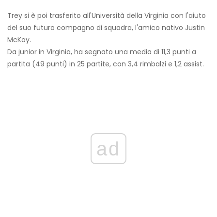
Trey si è poi trasferito all'Università della Virginia con l'aiuto
del suo futuro compagno di squadra, l'amico nativo Justin
McKoy.
Da junior in Virginia, ha segnato una media di 11,3 punti a
partita (49 punti) in 25 partite, con 3,4 rimbalzi e 1,2 assist.
ad