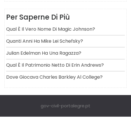
Per Saperne Di Più
Qual È Il Vero Nome Di Magic Johnson?
Quanti Anni Ha Mike Lei Schefsky?
Julian Edelman Ha Una Ragazza?
Qual È Il Patrimonio Netto Di Erin Andrews?
Dove Giocava Charles Barkley Al College?
gov-civil-portalegre.pt