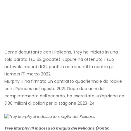
Come debuttante con i Pelicans, Trey ha iniziato in una
sola partita (su 62 giocate). Eppure ha ottenuto il suo
notevole record di 32 punti in una sconfitta contro gli
Hornets l'11 marzo 2022.
Murphy III ha firmato un contratto quadriennale da rookie
con i Pelicans nell'agosto 2021. Dopo due anni dal
completamento dell'accordo, ha esercitato un'opzione da
3,36 milioni di dollari per la stagione 2023-24.
Trey Murphy III indossa la maglia dei Pelicans (Fonte: