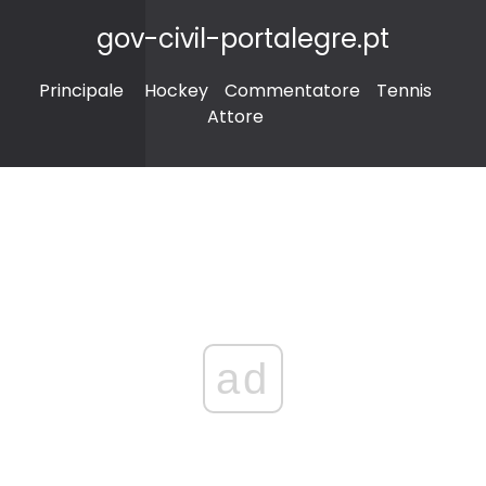
gov-civil-portalegre.pt
Principale
Hockey
Commentatore
Tennis
Attore
ad