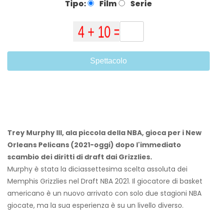
Tipo:
Film
Serie
Spettacolo
Trey Murphy III, ala piccola della NBA, gioca per i New
Orleans Pelicans (2021-oggi) dopo l'immediato
scambio dei diritti di draft dai Grizzlies.
Murphy è stata la diciassettesima scelta assoluta dei
Memphis Grizzlies nel Draft NBA 2021. Il giocatore di basket
americano è un nuovo arrivato con solo due stagioni NBA
giocate, ma la sua esperienza è su un livello diverso.