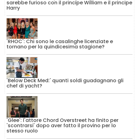
sarebbe furioso con il principe William e il principe
Harry
'RHOC': Chi sono le casalinghe licenziate e
tornano per la quindicesima stagione?
'Below Deck Med:' quanti soldi guadagnano gli
chef di yacht?
'Glee': l'attore Chord Overstreet ha finito per
'scontrarsi' dopo aver fatto il provino per lo
stesso ruolo