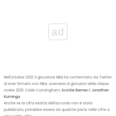
ad
Nell'ottobre 2021, il giocatore NBA ha confermato via Twitter
di aver firmato con Nike, unendosi ai giocatori della classe
rookie 2021: Cade Cunningham,
Scottie Barnes
E
Jonathan
Kuminga
.
Anche se la cifra esatta dell'accordo non è stata
pubblicata, potrebbe essere da qualche parte nelle cifre a
sei o sette cifre.