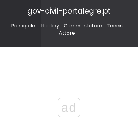
gov-civil-portalegre.pt
Principale
Hockey
Commentatore
Tennis
Attore
ad