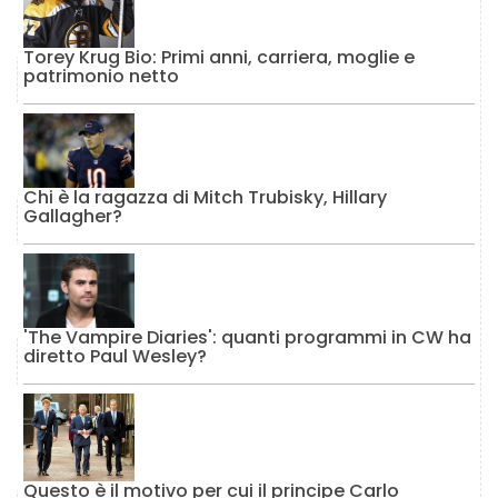
Torey Krug Bio: Primi anni, carriera, moglie e
patrimonio netto
Chi è la ragazza di Mitch Trubisky, Hillary
Gallagher?
'The Vampire Diaries': quanti programmi in CW ha
diretto Paul Wesley?
Questo è il motivo per cui il principe Carlo