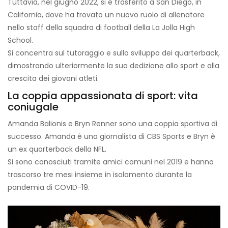
Tuttavia, nel giugno 2022, si è trasferito a San Diego, in
California, dove ha trovato un nuovo ruolo di allenatore
nello staff della squadra di football della La Jolla High
School.
Si concentra sul tutoraggio e sullo sviluppo dei quarterback,
dimostrando ulteriormente la sua dedizione allo sport e alla
crescita dei giovani atleti.
La coppia appassionata di sport: vita
coniugale
Amanda Balionis e Bryn Renner sono una coppia sportiva di
successo. Amanda è una giornalista di CBS Sports e Bryn è
un ex quarterback della NFL.
Si sono conosciuti tramite amici comuni nel 2019 e hanno
trascorso tre mesi insieme in isolamento durante la
pandemia di COVID-19.