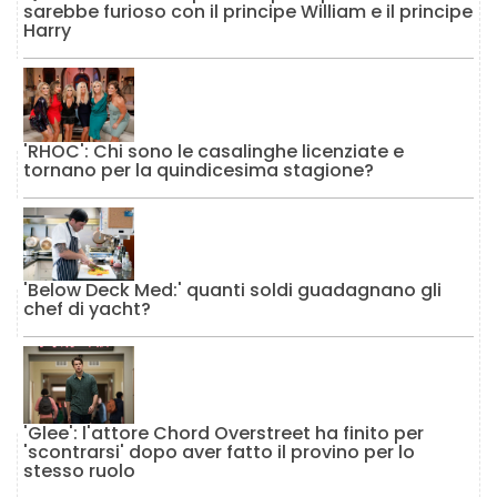
sarebbe furioso con il principe William e il principe
Harry
'RHOC': Chi sono le casalinghe licenziate e
tornano per la quindicesima stagione?
'Below Deck Med:' quanti soldi guadagnano gli
chef di yacht?
'Glee': l'attore Chord Overstreet ha finito per
'scontrarsi' dopo aver fatto il provino per lo
stesso ruolo