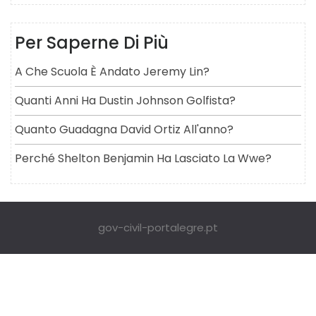
Per Saperne Di Più
A Che Scuola È Andato Jeremy Lin?
Quanti Anni Ha Dustin Johnson Golfista?
Quanto Guadagna David Ortiz All'anno?
Perché Shelton Benjamin Ha Lasciato La Wwe?
gov-civil-portalegre.pt