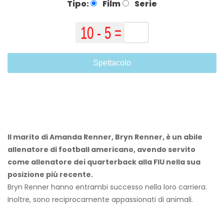
Tipo:
Film
Serie
Spettacolo
Il marito di Amanda Renner, Bryn Renner, è un abile
allenatore di football americano, avendo servito
come allenatore dei quarterback alla FIU nella sua
posizione più recente.
Bryn Renner hanno entrambi successo nella loro carriera.
Inoltre, sono reciprocamente appassionati di animali.