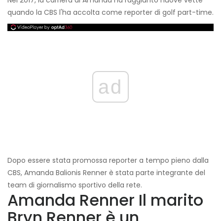
Nel 2017, la carriera di Amanda ha raggiunto nuove vette
quando la CBS l'ha accolta come reporter di golf part-time.
ad
Dopo essere stata promossa reporter a tempo pieno dalla
CBS, Amanda Balionis Renner è stata parte integrante del
team di giornalismo sportivo della rete.
Amanda Renner Il marito
Bryn Renner è un