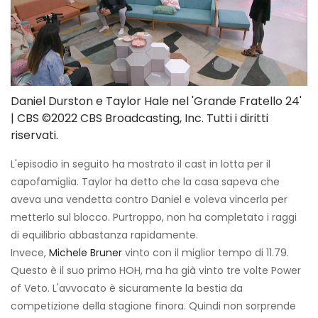
Daniel Durston e Taylor Hale nel 'Grande Fratello 24'
| CBS ©2022 CBS Broadcasting, Inc. Tutti i diritti
riservati.
L'episodio in seguito ha mostrato il cast in lotta per il
capofamiglia. Taylor ha detto che la casa sapeva che
aveva una vendetta contro Daniel e voleva vincerla per
metterlo sul blocco. Purtroppo, non ha completato i raggi
di equilibrio abbastanza rapidamente.
Invece,
Michele Bruner
vinto con il miglior tempo di 11.79.
Questo è il suo primo HOH, ma ha già vinto tre volte Power
of Veto. L'avvocato è sicuramente la bestia da
competizione della stagione finora. Quindi non sorprende