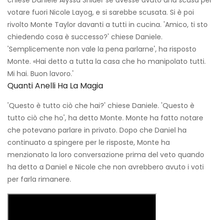
chiese Daniele Alyssa Snider se avesse avuto una scusa per
votare fuori Nicole Layog, e si sarebbe scusata. Si è poi
rivolto Monte Taylor davanti a tutti in cucina. 'Amico, ti sto
chiedendo cosa è successo?' chiese Daniele.
'Semplicemente non vale la pena parlarne', ha risposto
Monte. «Hai detto a tutta la casa che ho manipolato tutti.
Mi hai. Buon lavoro.'
Quanti Anelli Ha La Magia
'Questo è tutto ciò che hai?' chiese Daniele. 'Questo è
tutto ciò che ho', ha detto Monte. Monte ha fatto notare
che potevano parlare in privato. Dopo che Daniel ha
continuato a spingere per le risposte, Monte ha
menzionato la loro conversazione prima del veto quando
ha detto a Daniel e Nicole che non avrebbero avuto i voti
per farla rimanere.