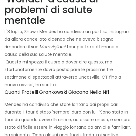
problemi di salute
mentale
L'8 luglio, Shawn Mendes ha condiviso un post su Instagram
da allora cancellato dicendo che ne aveva bisogno
rimandare il suo
Meravigliarsi
tour per tre settimane a
causa della sua salute mentale.
'Questo mi spezza il cuore a dover dire questo, ma
sfortunatamente dovrò posticipare le prossime tre
settimane di spettacoli attraverso Uncasville, CT fino a
nuovo avviso', ha scritto.
Quanti Fratelli Gronkowski Giocano Nella Nfl
Mendes ha condiviso che stare lontano dai propri cari
durante il tour è stato 'sempre' duro con lui. “Sono stato in
tour da quando avevo 15 anni e, ad essere onesti, è sempre
stato difficile essere in viaggio lontano da amici e familiari”,
ha spiegato. 'Dopo alcuni anni fuori strada, mi sentivo