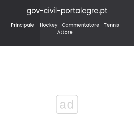
gov-civil-portalegre.pt
Principale
Hockey
Commentatore
Tennis
Attore
ad