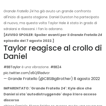
Grande Fratello 24
ha già avuto un grande confronto
all'inizio di questa stagione. Daniel Durston ha partecipato
di nuovo, ma questa volta Taylor Hale è stato in grado di
sdraiarsi e rilassarsi. I fan lo adorano.
[AVVISO SPOILER: Spoiler avanti per il
Grande Fratello 24
episodio del 7 agosto 2022.]
Taylor reagisce al crollo di
Daniel
#BBTaylor
è una vibrazione.
#BB24
pic.twitter.com/a5Q91advcr
— Grande Fratello (@CBSBigBrother)
8 agosto 2022
IMPARENTATO: 'Grande Fratello 24': Kyle dice che
Daniel si sta 'autodistruggendo' dopo il loro acceso
discorso