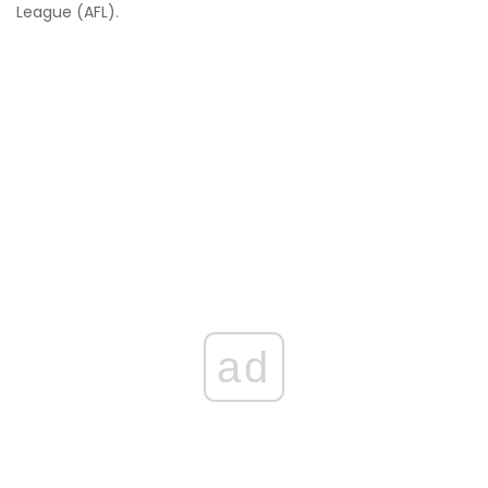
League (AFL).
ad