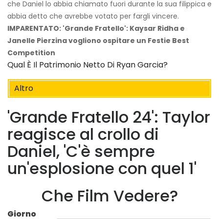
che Daniel lo abbia chiamato fuori durante la sua filippica e
abbia detto che avrebbe votato per fargli vincere.
IMPARENTATO: 'Grande Fratello': Kaysar Ridha e
Janelle Pierzina vogliono ospitare un Festie Best
Competition
Qual È Il Patrimonio Netto Di Ryan Garcia?
Altro
'Grande Fratello 24': Taylor
reagisce al crollo di
Daniel, 'C'è sempre
un'esplosione con quel 1'
Che Film Vedere?
Giorno