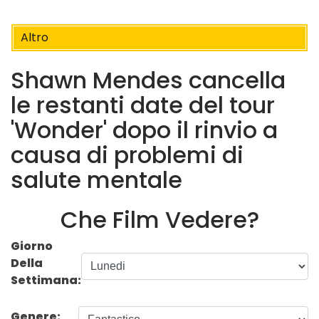
Altro
Shawn Mendes cancella
le restanti date del tour
'Wonder' dopo il rinvio a
causa di problemi di
salute mentale
Che Film Vedere?
Giorno
Della
Settimana:
Genere: