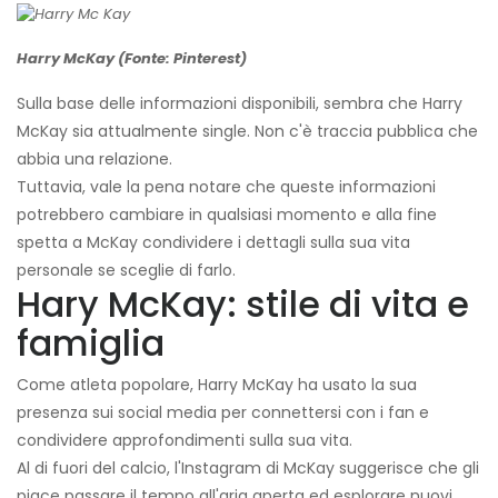
Harry McKay (Fonte: Pinterest)
Sulla base delle informazioni disponibili, sembra che Harry
McKay sia attualmente single. Non c'è traccia pubblica che
abbia una relazione.
Tuttavia, vale la pena notare che queste informazioni
potrebbero cambiare in qualsiasi momento e alla fine
spetta a McKay condividere i dettagli sulla sua vita
personale se sceglie di farlo.
Hary McKay: stile di vita e
famiglia
Come atleta popolare, Harry McKay ha usato la sua
presenza sui social media per connettersi con i fan e
condividere approfondimenti sulla sua vita.
Al di fuori del calcio, l'Instagram di McKay suggerisce che gli
piace passare il tempo all'aria aperta ed esplorare nuovi