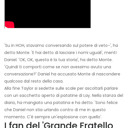
'Su in HOH, stavamo conversando sul potere di veto-', ha
detto Monte. 'E hai detto di lasciare i nomi uguali', mentì
Daniel. 'OK, OK, questa è la tua storia', ha detto Monte.
'Quindi ti comporti come se non avessimo avuto una
conversazione?' Daniel ha accusato Monte di nascondere
qualcosa dal resto della casa.
Alla fine Taylor si sedette sulle scale per ascoltarli parlare
con un sacchetto aperto di patatine di Lay. Nella stanza del
diario, ha mangiato una patatina e ha detto: 'Sono felice
che Daniel non stia urlando contro di me in questo
momento. C'è sempre un'esplosione con quello'.
I fan del 'Grande Fratello