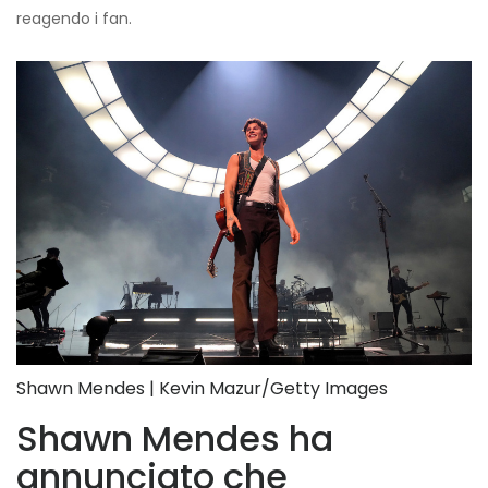
reagendo i fan.
Shawn Mendes | Kevin Mazur/Getty Images
Shawn Mendes ha
annunciato che