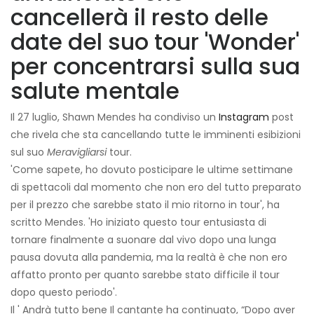
cancellerà il resto delle
date del suo tour 'Wonder'
per concentrarsi sulla sua
salute mentale
Il 27 luglio, Shawn Mendes ha condiviso un
Instagram
post
che rivela che sta cancellando tutte le imminenti esibizioni
sul suo
Meravigliarsi
tour.
'Come sapete, ho dovuto posticipare le ultime settimane
di spettacoli dal momento che non ero del tutto preparato
per il prezzo che sarebbe stato il mio ritorno in tour', ha
scritto Mendes. 'Ho iniziato questo tour entusiasta di
tornare finalmente a suonare dal vivo dopo una lunga
pausa dovuta alla pandemia, ma la realtà è che non ero
affatto pronto per quanto sarebbe stato difficile il tour
dopo questo periodo'.
Il ' Andrà tutto bene Il cantante ha continuato, “Dopo aver