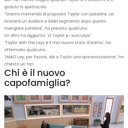
goduto lo spettacolo.
“Stanno mettendo di proposito Taylor con patatine. Lei
riceverà un
Audace e bella
segmento dopo questo
mangiare patatine', ha previsto qualcuno.
Un altro ha aggiunto: 'sì Taylor e i suoi Lays!'
'Taylor with the Lays è il mio nuovo stato d'animo', ha
affermato qualcuno.
'LMAO Lay, per favore, dai a Taylor una sponsorizzazione', ha
chiesto un fan.
Chi è il nuovo
capofamiglia?