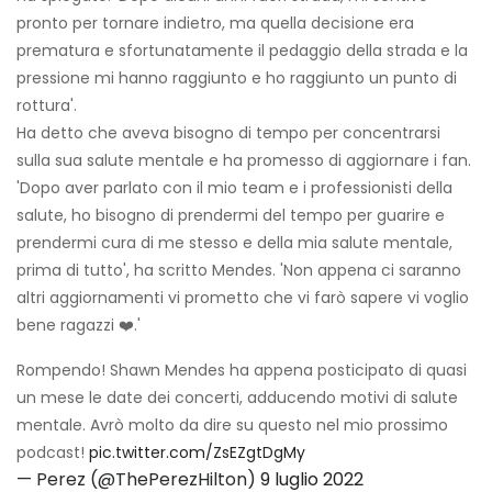
pronto per tornare indietro, ma quella decisione era
prematura e sfortunatamente il pedaggio della strada e la
pressione mi hanno raggiunto e ho raggiunto un punto di
rottura'.
Ha detto che aveva bisogno di tempo per concentrarsi
sulla sua salute mentale e ha promesso di aggiornare i fan.
'Dopo aver parlato con il mio team e i professionisti della
salute, ho bisogno di prendermi del tempo per guarire e
prendermi cura di me stesso e della mia salute mentale,
prima di tutto', ha scritto Mendes. 'Non appena ci saranno
altri aggiornamenti vi prometto che vi farò sapere vi voglio
bene ragazzi ❤️.'
Rompendo! Shawn Mendes ha appena posticipato di quasi
un mese le date dei concerti, adducendo motivi di salute
mentale. Avrò molto da dire su questo nel mio prossimo
podcast!
pic.twitter.com/ZsEZgtDgMy
— Perez (@ThePerezHilton)
9 luglio 2022