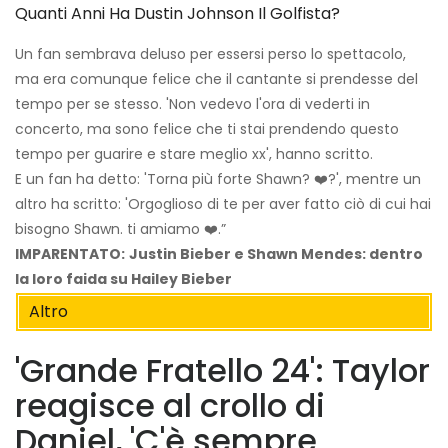
Quanti Anni Ha Dustin Johnson Il Golfista?
Un fan sembrava deluso per essersi perso lo spettacolo,
ma era comunque felice che il cantante si prendesse del
tempo per se stesso. 'Non vedevo l'ora di vederti in
concerto, ma sono felice che ti stai prendendo questo
tempo per guarire e stare meglio xx', hanno scritto.
E un fan ha detto: 'Torna più forte Shawn? ❤️?', mentre un
altro ha scritto: 'Orgoglioso di te per aver fatto ciò di cui hai
bisogno Shawn. ti amiamo ❤️.”
IMPARENTATO:
Justin Bieber e Shawn Mendes: dentro
la loro faida su Hailey Bieber
Altro
'Grande Fratello 24': Taylor
reagisce al crollo di
Daniel, 'C'è sempre