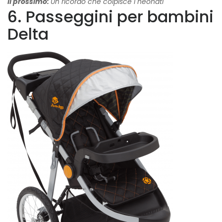
Il prossimo:
Un ricordo che colpisce i neonati
6. Passeggini per bambini
Delta