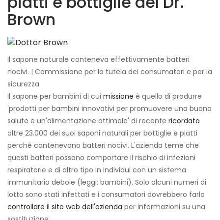
piatti e bottiglie del Dr.
Brown
Il sapone naturale conteneva effettivamente batteri
nocivi. | Commissione per la tutela dei consumatori e per la
sicurezza
Il sapone per bambini di cui
missione
è quello di produrre
'prodotti per bambini innovativi per promuovere una buona
salute e un'alimentazione ottimale' di recente
ricordato
oltre 23.000 dei suoi saponi naturali per bottiglie e piatti
perché contenevano batteri nocivi. L'azienda teme che
questi batteri possano comportare il rischio di infezioni
respiratorie e di altro tipo in individui con un sistema
immunitario debole (leggi: bambini). Solo alcuni numeri di
lotto sono stati infettati e i consumatori dovrebbero farlo
controllare il sito web dell'azienda
per informazioni su una
sostituzione.