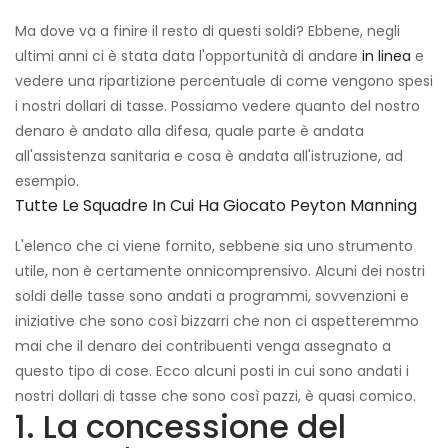
Ma dove va a finire il resto di questi soldi? Ebbene, negli
ultimi anni ci è stata data l'opportunità di andare
in linea
e
vedere una ripartizione percentuale di come vengono spesi
i nostri dollari di tasse. Possiamo vedere quanto del nostro
denaro è andato alla difesa, quale parte è andata
all'assistenza sanitaria e cosa è andata all'istruzione, ad
esempio.
Tutte Le Squadre In Cui Ha Giocato Peyton Manning
L'elenco che ci viene fornito, sebbene sia uno strumento
utile, non è certamente onnicomprensivo. Alcuni dei nostri
soldi delle tasse sono andati a programmi, sovvenzioni e
iniziative che sono così bizzarri che non ci aspetteremmo
mai che il denaro dei contribuenti venga assegnato a
questo tipo di cose. Ecco alcuni posti in cui sono andati i
nostri dollari di tasse che sono così pazzi, è quasi comico.
1. La concessione del