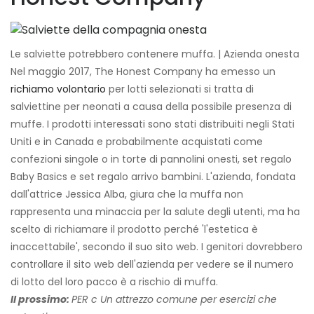
Le salviette potrebbero contenere muffa. | Azienda onesta
Nel maggio 2017, The Honest Company ha emesso un
richiamo volontario
per lotti selezionati si tratta di
salviettine per neonati a causa della possibile presenza di
muffe. I prodotti interessati sono stati distribuiti negli Stati
Uniti e in Canada e probabilmente acquistati come
confezioni singole o in torte di pannolini onesti, set regalo
Baby Basics e set regalo arrivo bambini. L'azienda, fondata
dall'attrice Jessica Alba, giura che la muffa non
rappresenta una minaccia per la salute degli utenti, ma ha
scelto di richiamare il prodotto perché 'l'estetica è
inaccettabile', secondo il suo sito web. I genitori dovrebbero
controllare il sito web dell'azienda per vedere se il numero
di lotto del loro pacco è a rischio di muffa.
Il prossimo:
PER
c
Un attrezzo comune per esercizi che