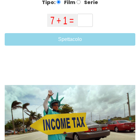
Tipo:
Film
Serie
Spettacolo