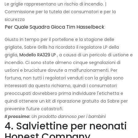
Le griglie rappresentano un rischio di incendio. |
Commissione per la tutela dei consumatori e per la
sicurezza
Per Quale Squadra Gioca Tim Hasselbeck
Giusto in tempo per il portellone e la stagione delle
grigliate, Sabre Grills ha ricordato il regolatore LP della
griglia,
Modello RA329 LP
, a causa di un pericolo di ustione e
incendio. Ci sono state almeno cinque segnalazioni di
ustioni e bruciature dovute a malfunzionamenti. Per
fortuna, non tutti i regolatori venduti con la griglia sono
interessati da questo richiamo, quindi i consumatori
preoccupati dovrebbero prima individuare l'etichetta e
quindi ottenere un kit di riparazione gratuito da Sabre per
prevenire future catastrofi.
Il prossimo:
Un prodotto dannoso per i bambini
4. Salviettine per neonati
Honest Company