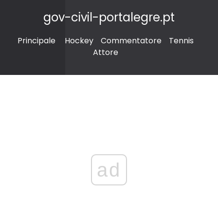
gov-civil-portalegre.pt
Principale
Hockey
Commentatore
Tennis
Attore
ad