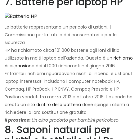
7. Batterie per laptop HP
Le batterie rappresentano un pericolo di ustioni. |
Commissione per la tutela dei consumatori e per la
sicurezza
HP ha richiamato circa 101.000 batterie agli ioni di litio
utilizzate in molti laptop dell'azienda. Questo è un
richiamo
di espansione
dei 41.000 richiamati nel giugno 2016.
Entrambi i richiami riguardavano rischi di incendi e ustioni. I
laptop interessati includono i computer notebook HP,
Compaq, HP ProBook, HP ENVY, Compaq Presario e HP
Pavilion venduti tra marzo 2013 e ottobre 2016. L'azienda ha
creato un
sito di ritiro della batteria
dove spinge i clienti a
richiedere la loro sostituzione gratuita.
Il prossimo:
Un altro prodotto per bambini pericoloso
8. Saponi naturali per