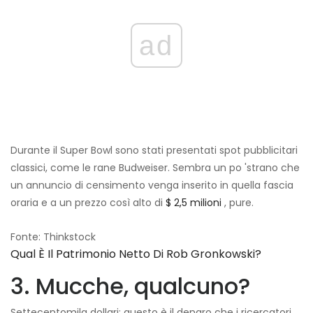
ad
Durante il Super Bowl sono stati presentati spot pubblicitari
classici, come le rane Budweiser. Sembra un po 'strano che
un annuncio di censimento venga inserito in quella fascia
oraria e a un prezzo così alto di
$ 2,5 milioni
, pure.
Fonte: Thinkstock
Qual È Il Patrimonio Netto Di Rob Gronkowski?
3. Mucche, qualcuno?
Settecentomila dollari: questo è il denaro che i ricercatori