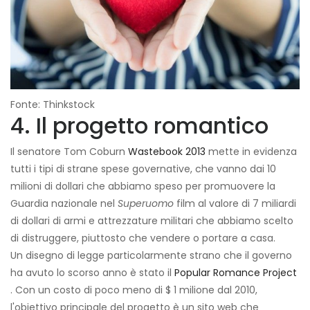
Fonte: Thinkstock
4. Il progetto romantico
Il senatore Tom Coburn
Wastebook 2013
mette in evidenza
tutti i tipi di strane spese governative, che vanno dai 10
milioni di dollari che abbiamo speso per promuovere la
Guardia nazionale nel
Superuomo
film al valore di 7 miliardi
di dollari di armi e attrezzature militari che abbiamo scelto
di distruggere, piuttosto che vendere o portare a casa.
Un disegno di legge particolarmente strano che il governo
ha avuto lo scorso anno è stato il
Popular Romance Project
. Con un costo di poco meno di $ 1 milione dal 2010,
l'obiettivo principale del progetto è un sito web che