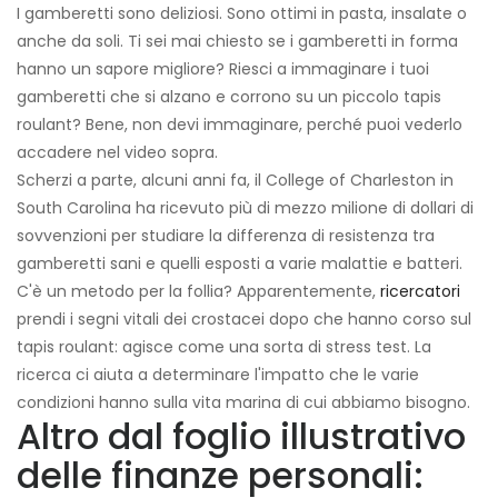
I gamberetti sono deliziosi. Sono ottimi in pasta, insalate o
anche da soli. Ti sei mai chiesto se i gamberetti in forma
hanno un sapore migliore? Riesci a immaginare i tuoi
gamberetti che si alzano e corrono su un piccolo tapis
roulant? Bene, non devi immaginare, perché puoi vederlo
accadere nel video sopra.
Scherzi a parte, alcuni anni fa, il College of Charleston in
South Carolina ha ricevuto più di mezzo milione di dollari di
sovvenzioni per studiare la differenza di resistenza tra
gamberetti sani e quelli esposti a varie malattie e batteri.
C'è un metodo per la follia? Apparentemente,
ricercatori
prendi i segni vitali dei crostacei dopo che hanno corso sul
tapis roulant: agisce come una sorta di stress test. La
ricerca ci aiuta a determinare l'impatto che le varie
condizioni hanno sulla vita marina di cui abbiamo bisogno.
Altro dal foglio illustrativo
delle finanze personali: