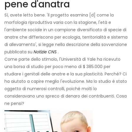
pene d'anatra
Sì, avete letto bene. 'Il progetto esamina [d] come la
morfologia riproduttiva varia con la stagione, l'età e
l'ambiente sociale in un campione diversificato di specie di
anatre che differiscono per ecologia, territorialità e sistema
di allevamento', si legge nella descrizione della sovvenzione
pubblicata su
Notizie CNS
.
Come parte dello stimolo, l'Università di Yale ha ricevuto
una borsa di studio per poco meno di $ 385.000 per
studiare i genitali delle anatre e la sua plasticità. Perché? Ci
ha aiutato a capire meglio l'evoluzione. Ma lo studio è stato
oggetto di numerosi controlli, poiché molti lo
consideravano uno spreco di denaro dei contribuenti. Cosa
ne pensi?