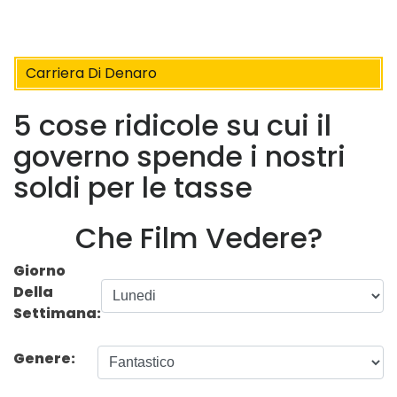
Carriera Di Denaro
5 cose ridicole su cui il
governo spende i nostri
soldi per le tasse
Che Film Vedere?
Giorno
Della
Settimana:
Genere: