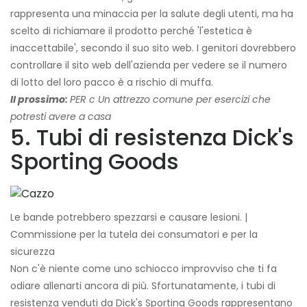
rappresenta una minaccia per la salute degli utenti, ma ha
scelto di richiamare il prodotto perché 'l'estetica è
inaccettabile', secondo il suo sito web. I genitori dovrebbero
controllare il sito web dell'azienda per vedere se il numero
di lotto del loro pacco è a rischio di muffa.
Il prossimo:
PER
c
Un attrezzo comune per esercizi che
potresti avere a casa
5. Tubi di resistenza Dick's
Sporting Goods
Le bande potrebbero spezzarsi e causare lesioni. |
Commissione per la tutela dei consumatori e per la
sicurezza
Non c'è niente come uno schiocco improvviso che ti fa
odiare allenarti ancora di più. Sfortunatamente, i tubi di
resistenza venduti da Dick's Sporting Goods rappresentano