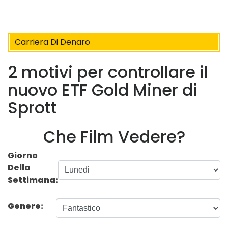
Carriera Di Denaro
2 motivi per controllare il
nuovo ETF Gold Miner di
Sprott
Che Film Vedere?
Giorno
Della
Settimana:
Genere: