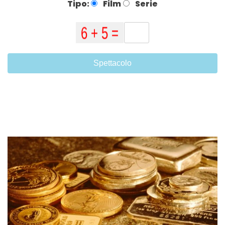
Tipo:
Film
Serie
Spettacolo