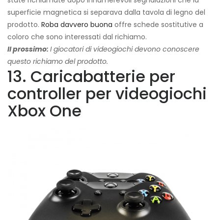
state richiamate dopo innumerevoli segnalazioni che la
superficie magnetica si separava dalla tavola di legno del
prodotto.
Roba davvero buona
offre schede sostitutive a
coloro che sono interessati dal richiamo.
Il prossimo:
I giocatori di videogiochi devono conoscere
questo richiamo del prodotto.
13. Caricabatterie per
controller per videogiochi
Xbox One