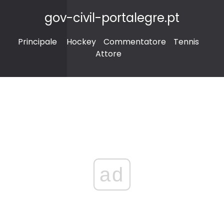
gov-civil-portalegre.pt
Principale
Hockey
Commentatore
Tennis
Attore
ad