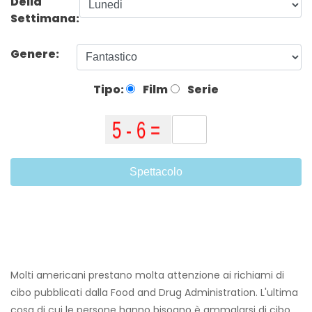
Della
Settimana:
Genere:
Tipo:
Film
Serie
Spettacolo
Molti americani prestano molta attenzione ai richiami di
cibo pubblicati dalla Food and Drug Administration. L'ultima
cosa di cui le persone hanno bisogno è ammalarsi di cibo