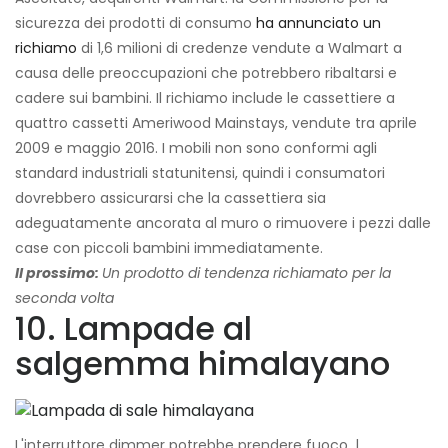
sicurezza dei prodotti di consumo
ha annunciato un
richiamo
di 1,6 milioni di credenze vendute a Walmart a
causa delle preoccupazioni che potrebbero ribaltarsi e
cadere sui bambini. Il richiamo include le cassettiere a
quattro cassetti Ameriwood Mainstays, vendute tra aprile
2009 e maggio 2016. I mobili non sono conformi agli
standard industriali statunitensi, quindi i consumatori
dovrebbero assicurarsi che la cassettiera sia
adeguatamente ancorata al muro o rimuovere i pezzi dalle
case con piccoli bambini immediatamente.
Il prossimo:
Un prodotto di tendenza richiamato per la
seconda volta
10. Lampade al
salgemma himalayano
L'interruttore dimmer potrebbe prendere fuoco. |