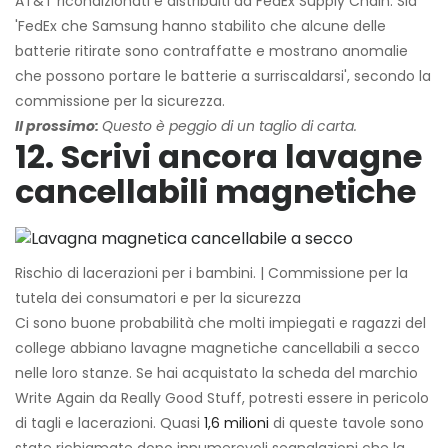
AT&T ricondizionati e distribuiti da FedEx Supply Chain. Sia
'FedEx che Samsung hanno stabilito che alcune delle
batterie ritirate sono contraffatte e mostrano anomalie
che possono portare le batterie a surriscaldarsi', secondo la
commissione per la sicurezza.
Il prossimo:
Questo è peggio di un taglio di carta.
12. Scrivi ancora lavagne
cancellabili magnetiche
Rischio di lacerazioni per i bambini. | Commissione per la
tutela dei consumatori e per la sicurezza
Ci sono buone probabilità che molti impiegati e ragazzi del
college abbiano lavagne magnetiche cancellabili a secco
nelle loro stanze. Se hai acquistato la scheda del marchio
Write Again da Really Good Stuff, potresti essere in pericolo
di tagli e lacerazioni. Quasi
1,6 milioni
di queste tavole sono