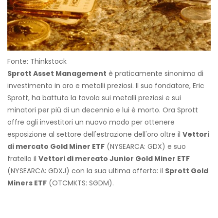
Fonte: Thinkstock
Sprott Asset Management
è praticamente sinonimo di
investimento in oro e metalli preziosi. Il suo fondatore, Eric
Sprott, ha battuto la tavola sui metalli preziosi e sui
minatori per più di un decennio e lui è morto. Ora Sprott
offre agli investitori un nuovo modo per ottenere
esposizione al settore dell'estrazione dell'oro oltre il
Vettori
di mercato Gold Miner ETF
(NYSEARCA: GDX) e suo
fratello il
Vettori di mercato Junior Gold Miner ETF
(NYSEARCA: GDXJ) con la sua ultima offerta: il
Sprott Gold
Miners ETF
(OTCMKTS: SGDM).