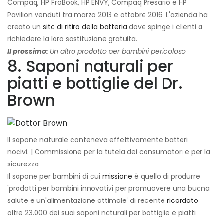
Compaq, HP ProBook, HP ENVY, Compaq Presario e HP
Pavilion venduti tra marzo 2013 e ottobre 2016. L'azienda ha
creato un
sito di ritiro della batteria
dove spinge i clienti a
richiedere la loro sostituzione gratuita.
Il prossimo:
Un altro prodotto per bambini pericoloso
8. Saponi naturali per
piatti e bottiglie del Dr.
Brown
Il sapone naturale conteneva effettivamente batteri
nocivi. | Commissione per la tutela dei consumatori e per la
sicurezza
Il sapone per bambini di cui
missione
è quello di produrre
'prodotti per bambini innovativi per promuovere una buona
salute e un'alimentazione ottimale' di recente
ricordato
oltre 23.000 dei suoi saponi naturali per bottiglie e piatti