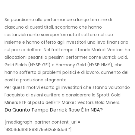
Se guardiamo alla performance a lungo termine di
ciascuno di questi titoli, scopriamo che hanno
sostanzialmente sovraperformato il settore nel suo
insieme e hanno offerto agli investitori una leva finanziaria
sul prezzo dell'oro. Nel frattempo il fondo Market Vectors ha
allocazioni pesanti a pessimi performer come Barrick Gold,
Gold Fields (NYSE: GFI) e Harmony Gold (NYSE: HMY), che
hanno sofferto di problemi politici e di lavoro, aumento dei
costi e produzione stagnante.
Per questi motivi esorto gli investitori che stanno valutando
l'acquisto di azioni aurifere a considerare lo Sprott Gold
Miners ETF al posto dell'ETF Market Vectors Gold Miners.
Da Quanto Tempo Derrick Rose È In NBA?
[mediagraph-partner content_url =
'9806dd68f898175e62a83da6 ″]