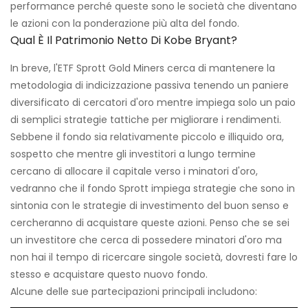
performance perché queste sono le società che diventano
le azioni con la ponderazione più alta del fondo.
Qual È Il Patrimonio Netto Di Kobe Bryant?
In breve, l'ETF Sprott Gold Miners cerca di mantenere la
metodologia di indicizzazione passiva tenendo un paniere
diversificato di cercatori d'oro mentre impiega solo un paio
di semplici strategie tattiche per migliorare i rendimenti.
Sebbene il fondo sia relativamente piccolo e illiquido ora,
sospetto che mentre gli investitori a lungo termine
cercano di allocare il capitale verso i minatori d'oro,
vedranno che il fondo Sprott impiega strategie che sono in
sintonia con le strategie di investimento del buon senso e
cercheranno di acquistare queste azioni. Penso che se sei
un investitore che cerca di possedere minatori d'oro ma
non hai il tempo di ricercare singole società, dovresti fare lo
stesso e acquistare questo nuovo fondo.
Alcune delle sue partecipazioni principali includono: