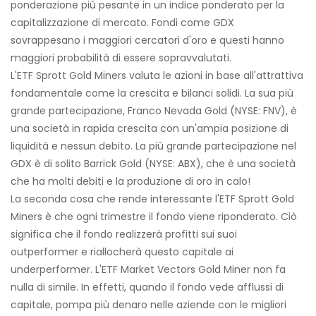
ponderazione più pesante in un indice ponderato per la
capitalizzazione di mercato. Fondi come GDX
sovrappesano i maggiori cercatori d'oro e questi hanno
maggiori probabilità di essere sopravvalutati.
L'ETF Sprott Gold Miners valuta le azioni in base all'attrattiva
fondamentale come la crescita e bilanci solidi. La sua più
grande partecipazione, Franco Nevada Gold (NYSE: FNV), è
una società in rapida crescita con un'ampia posizione di
liquidità e nessun debito. La più grande partecipazione nel
GDX è di solito Barrick Gold (NYSE: ABX), che è una società
che ha molti debiti e la produzione di oro in calo!
La seconda cosa che rende interessante l'ETF Sprott Gold
Miners è che ogni trimestre il fondo viene riponderato. Ciò
significa che il fondo realizzerà profitti sui suoi
outperformer e riallocherà questo capitale ai
underperformer. L'ETF Market Vectors Gold Miner non fa
nulla di simile. In effetti, quando il fondo vede afflussi di
capitale, pompa più denaro nelle aziende con le migliori