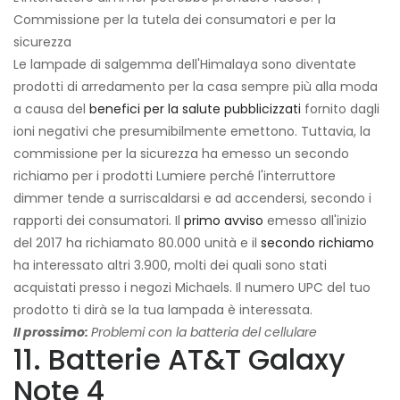
Commissione per la tutela dei consumatori e per la
sicurezza
Le lampade di salgemma dell'Himalaya sono diventate
prodotti di arredamento per la casa sempre più alla moda
a causa del
benefici per la salute pubblicizzati
fornito dagli
ioni negativi che presumibilmente emettono. Tuttavia, la
commissione per la sicurezza ha emesso un secondo
richiamo per i prodotti Lumiere perché l'interruttore
dimmer tende a surriscaldarsi e ad accendersi, secondo i
rapporti dei consumatori. Il
primo avviso
emesso all'inizio
del 2017 ha richiamato 80.000 unità e il
secondo richiamo
ha interessato altri 3.900, molti dei quali sono stati
acquistati presso i negozi Michaels. Il numero UPC del tuo
prodotto ti dirà se la tua lampada è interessata.
Il prossimo:
Problemi con la batteria del cellulare
11. Batterie AT&T Galaxy
Note 4