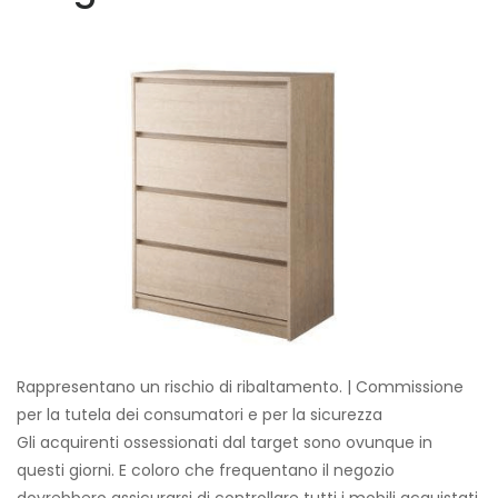
Rappresentano un rischio di ribaltamento. | Commissione
per la tutela dei consumatori e per la sicurezza
Gli acquirenti ossessionati dal target sono ovunque in
questi giorni. E coloro che frequentano il negozio
dovrebbero assicurarsi di controllare tutti i mobili acquistati