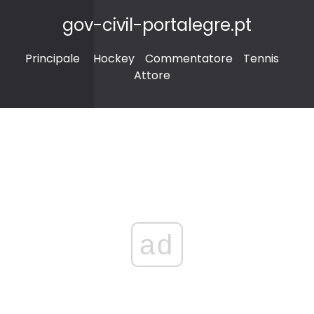
gov-civil-portalegre.pt
Principale
Hockey
Commentatore
Tennis
Attore
ad