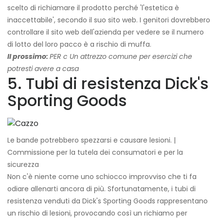
scelto di richiamare il prodotto perché 'l'estetica è
inaccettabile', secondo il suo sito web. I genitori dovrebbero
controllare il sito web dell'azienda per vedere se il numero
di lotto del loro pacco è a rischio di muffa.
Il prossimo:
PER
c
Un attrezzo comune per esercizi che
potresti avere a casa
5. Tubi di resistenza Dick's
Sporting Goods
Le bande potrebbero spezzarsi e causare lesioni. |
Commissione per la tutela dei consumatori e per la
sicurezza
Non c'è niente come uno schiocco improvviso che ti fa
odiare allenarti ancora di più. Sfortunatamente, i tubi di
resistenza venduti da Dick's Sporting Goods rappresentano
un rischio di lesioni, provocando così un richiamo per