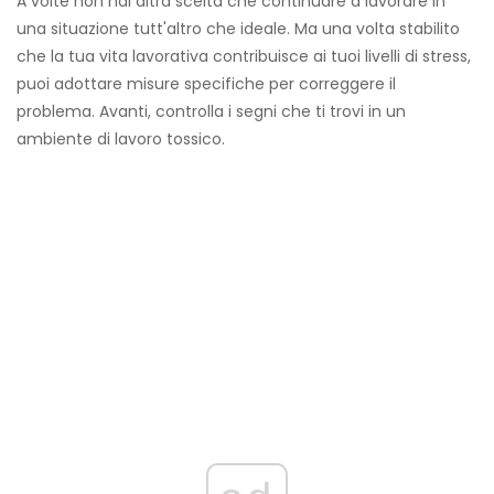
A volte non hai altra scelta che continuare a lavorare in
una situazione tutt'altro che ideale. Ma una volta stabilito
che la tua vita lavorativa contribuisce ai tuoi livelli di stress,
puoi adottare misure specifiche per correggere il
problema. Avanti, controlla i segni che ti trovi in ​​un
ambiente di lavoro tossico.