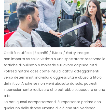
Ostilità in ufficio | Bojan89 / iStock / Getty Images
Non importa se sei la vittima o uno spettatore: osservare le
tattiche di bullismo o molestie sul lavoro colpisce tutti.
Potresti notare cose come insulti, cattivi atteggiamenti
verso determinati individui o aggressività e abuso a titolo
definitivo. Anche se non vieni abusato da solo, potresti
inconsciamente realizzare che potrebbe succedere anche
a te.
Se noti questi comportamenti, è importante parlare con
qualcuno delle risorse umane di ciò che stai vedendo.