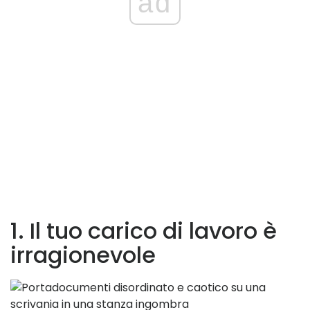
ad
1. Il tuo carico di lavoro è
irragionevole