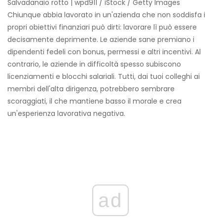
Salvadanaio rotto | wpd911 / iStock / Getty Images
Chiunque abbia lavorato in un'azienda che non soddisfa i
propri obiettivi finanziari può dirti: lavorare lì può essere
decisamente deprimente. Le aziende sane premiano i
dipendenti fedeli con bonus, permessi e altri incentivi. Al
contrario, le aziende in difficoltà spesso subiscono
licenziamenti e blocchi salariali. Tutti, dai tuoi colleghi ai
membri dell'alta dirigenza, potrebbero sembrare
scoraggiati, il che mantiene basso il morale e crea
un'esperienza lavorativa negativa.
ad