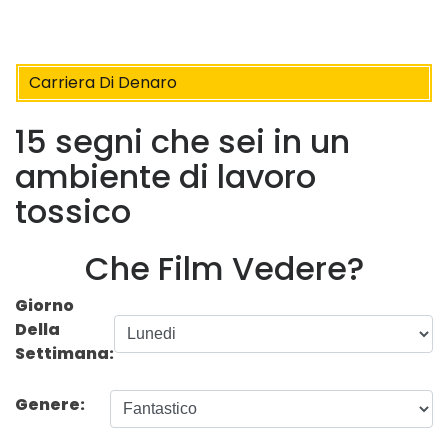
Carriera Di Denaro
15 segni che sei in un
ambiente di lavoro
tossico
Che Film Vedere?
Giorno
Della
Settimana:
Genere: